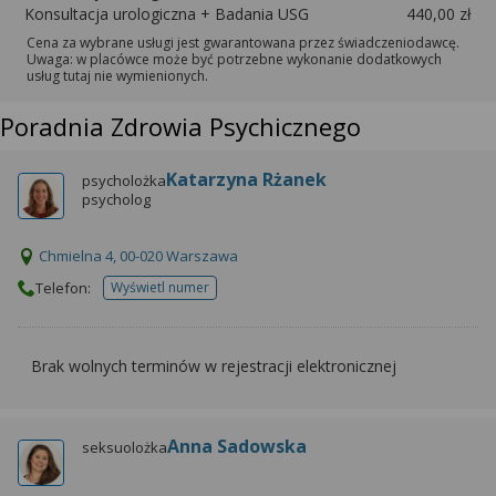
Konsultacja urologiczna + Badania USG
440,00 zł
Cena za wybrane usługi jest gwarantowana przez świadczeniodawcę.
Uwaga: w placówce może być potrzebne wykonanie dodatkowych
usług tutaj nie wymienionych.
Poradnia Zdrowia Psychicznego
Katarzyna Rżanek
psycholożka
psycholog
Chmielna 4, 00-020 Warszawa
Telefon:
Wyświetl numer
telefonu do placowki
Brak wolnych terminów w rejestracji elektronicznej
Anna Sadowska
seksuolożka