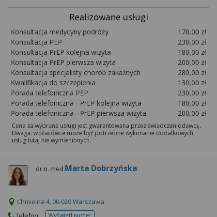
Realizowane usługi
Konsultacja medycyny podróży
170,00 zł
Konsultacja PEP
230,00 zł
Konsultacja PrEP kolejna wizyta
180,00 zł
Konsultacja PrEP pierwsza wizyta
200,00 zł
Konsultacja specjalisty chorób zakaźnych
280,00 zł
Kwalifikacja do szczepienia
130,00 zł
Porada telefoniczna PEP
230,00 zł
Porada telefoniczna - PrEP kolejna wizyta
180,00 zł
Porada telefoniczna - PrEP pierwsza wizyta
200,00 zł
Cena za wybrane usługi jest gwarantowana przez świadczeniodawcę.
Uwaga: w placówce może być potrzebne wykonanie dodatkowych
usług tutaj nie wymienionych.
Marta Dobrzyńska
dr n. med.
Chmielna 4, 00-020 Warszawa
Telefon:
Wyświetl numer