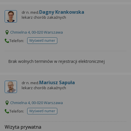
Dagny Krankowska
dr n. med.
lekarz chorób zakaźnych
Chmielna 4, 00-020 Warszawa
Telefon:
Wyświetl numer
telefonu do placowki
Brak wolnych terminów w rejestracji elektronicznej
Mariusz Sapuła
dr n. med.
lekarz chorób zakaźnych
Chmielna 4, 00-020 Warszawa
Telefon:
Wyświetl numer
telefonu do placowki
Wizyta prywatna