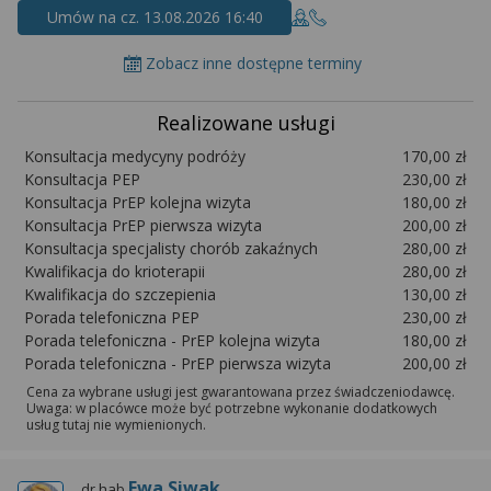
Umów na cz. 13.08.2026 16:40
Zobacz inne dostępne terminy
Realizowane usługi
Konsultacja medycyny podróży
170,00 zł
Konsultacja PEP
230,00 zł
Konsultacja PrEP kolejna wizyta
180,00 zł
Konsultacja PrEP pierwsza wizyta
200,00 zł
Konsultacja specjalisty chorób zakaźnych
280,00 zł
Kwalifikacja do krioterapii
280,00 zł
Kwalifikacja do szczepienia
130,00 zł
Porada telefoniczna PEP
230,00 zł
Porada telefoniczna - PrEP kolejna wizyta
180,00 zł
Porada telefoniczna - PrEP pierwsza wizyta
200,00 zł
Cena za wybrane usługi jest gwarantowana przez świadczeniodawcę.
Uwaga: w placówce może być potrzebne wykonanie dodatkowych
usług tutaj nie wymienionych.
Ewa Siwak
dr hab.