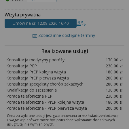
telefonu do placowki
Wizyta prywatna
Umów na śr. 12.08.2026 16:40
Zobacz inne dostępne terminy
Realizowane usługi
Konsultacja medycyny podróży
170,00 zł
Konsultacja PEP
230,00 zł
Konsultacja PrEP kolejna wizyta
180,00 zł
Konsultacja PrEP pierwsza wizyta
200,00 zł
Konsultacja specjalisty chorób zakaźnych
280,00 zł
Kwalifikacja do szczepienia
130,00 zł
Porada telefoniczna PEP
230,00 zł
Porada telefoniczna - PrEP kolejna wizyta
180,00 zł
Porada telefoniczna - PrEP pierwsza wizyta
200,00 zł
Cena za wybrane usługi jest gwarantowana przez świadczeniodawcę.
Uwaga: w placówce może być potrzebne wykonanie dodatkowych
usług tutaj nie wymienionych.