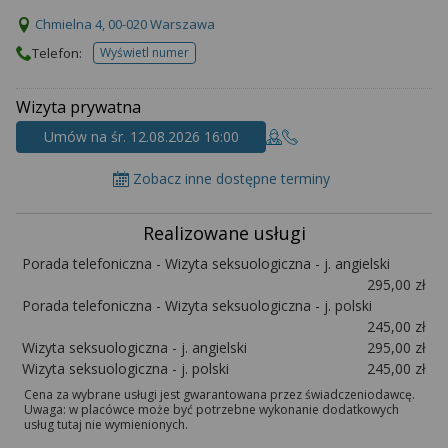
Chmielna 4, 00-020 Warszawa
Telefon:
Wyświetl numer
telefonu do placowki
Wizyta prywatna
Umów na śr. 12.08.2026 16:00
Zobacz inne dostępne terminy
Realizowane usługi
Porada telefoniczna - Wizyta seksuologiczna - j. angielski
295,00 zł
Porada telefoniczna - Wizyta seksuologiczna - j. polski
245,00 zł
Wizyta seksuologiczna - j. angielski
295,00 zł
Wizyta seksuologiczna - j. polski
245,00 zł
Cena za wybrane usługi jest gwarantowana przez świadczeniodawcę.
Uwaga: w placówce może być potrzebne wykonanie dodatkowych
usług tutaj nie wymienionych.