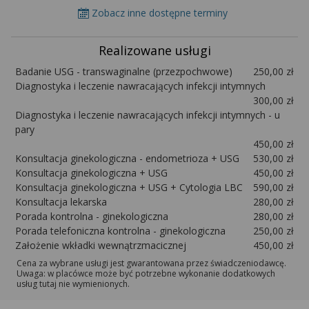
Zobacz inne dostępne terminy
Realizowane usługi
Badanie USG - transwaginalne (przezpochwowe)
250,00 zł
Diagnostyka i leczenie nawracających infekcji intymnych
300,00 zł
Diagnostyka i leczenie nawracających infekcji intymnych - u
pary
450,00 zł
Konsultacja ginekologiczna - endometrioza + USG
530,00 zł
Konsultacja ginekologiczna + USG
450,00 zł
Konsultacja ginekologiczna + USG + Cytologia LBC
590,00 zł
Konsultacja lekarska
280,00 zł
Porada kontrolna - ginekologiczna
280,00 zł
Porada telefoniczna kontrolna - ginekologiczna
250,00 zł
Założenie wkładki wewnątrzmacicznej
450,00 zł
Cena za wybrane usługi jest gwarantowana przez świadczeniodawcę.
Uwaga: w placówce może być potrzebne wykonanie dodatkowych
usług tutaj nie wymienionych.