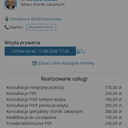
lekarz chorób zakaźnych
Chmielna 4, 00-020 Warszawa
Telefon:
Wyświetl numer
telefonu do placowki
Wizyta prywatna
Umów na wt. 11.08.2026 17:20
Zobacz inne dostępne terminy
Realizowane usługi
Konsultacja medycyny podróży
170,00 zł
Konsultacja PEP
230,00 zł
Konsultacja PrEP kolejna wizyta
180,00 zł
Konsultacja PrEP pierwsza wizyta
200,00 zł
Konsultacja specjalisty chorób zakaźnych
280,00 zł
Kwalifikacja do szczepienia
130,00 zł
Porada telefoniczna PEP
230,00 zł