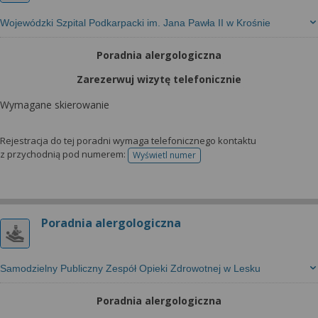
Wojewódzki Szpital Podkarpacki im. Jana Pawła II w Krośnie
Poradnia alergologiczna
Zarezerwuj wizytę telefonicznie
Wymagane skierowanie
Rejestracja do tej poradni wymaga telefonicznego kontaktu
z przychodnią pod numerem:
Wyświetl numer
telefonu do rejestracji
Poradnia alergologiczna
Samodzielny Publiczny Zespół Opieki Zdrowotnej w Lesku
Poradnia alergologiczna