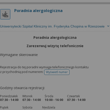
Poradnia alergologiczna
Uniwersytecki Szpital Kliniczny im. Fryderyka Chopina w Rzeszowie
Poradnia alergologiczna
Zarezerwuj wizytę telefonicznie
Wymagane skierowanie
Rejestracja do tej poradni wymaga telefonicznego kontaktu
z przychodnią pod numerem:
Wyświetl numer
telefonu do rejestracji
Godziny otwarcia rejestracji:
Poniedziałek
Wtorek
Środa
Czwartek
07:30 - 14:00
07:30 - 14:00
10:00 - 16:00
07:30 - 14:00
Piątek
Sobota
Niedziela