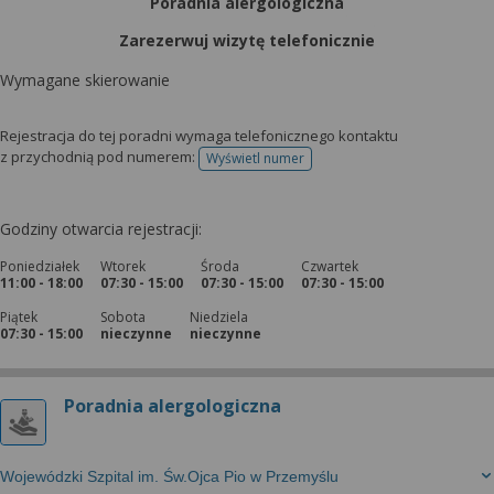
Poradnia alergologiczna
Zarezerwuj wizytę telefonicznie
Wymagane skierowanie
Rejestracja do tej poradni wymaga telefonicznego kontaktu
z przychodnią pod numerem:
Wyświetl numer
telefonu do rejestracji
Godziny otwarcia rejestracji:
Poniedziałek
Wtorek
Środa
Czwartek
11:00 - 18:00
07:30 - 15:00
07:30 - 15:00
07:30 - 15:00
Piątek
Sobota
Niedziela
07:30 - 15:00
nieczynne
nieczynne
Poradnia alergologiczna
Wojewódzki Szpital im. Św.Ojca Pio w Przemyślu