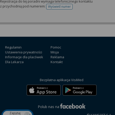
Rejestracja do tej poradni wymaga telefonicznego kontaktu
z przychodnią pod numerem:
Wyświetl numer
telefonu do rejestracji
Regulamin
Pomoc
Ustawienia prywatności
Misja
Informacje dla placówek
Reklama
Dla Lekarza
Kontakt
Bezpłatna aplikacja VisiMed
Polub nas na
Zapytaj