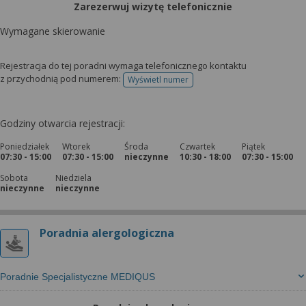
Zarezerwuj wizytę telefonicznie
Wymagane skierowanie
Rejestracja do tej poradni wymaga telefonicznego kontaktu
z przychodnią pod numerem:
Wyświetl numer
telefonu do rejestracji
Godziny otwarcia rejestracji:
Poniedziałek
Wtorek
Środa
Czwartek
Piątek
07:30 - 15:00
07:30 - 15:00
nieczynne
10:30 - 18:00
07:30 - 15:00
Sobota
Niedziela
nieczynne
nieczynne
Poradnia alergologiczna
Poradnie Specjalistyczne MEDIQUS