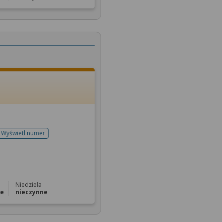
Wyświetl numer
telefonu do rejestracji
Niedziela
ne
nieczynne