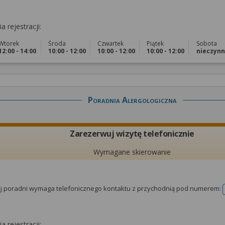
a rejestracji:
Wtorek
Środa
Czwartek
Piątek
Sobota
12:00 - 14:00
10:00 - 12:00
10:00 - 12:00
10:00 - 12:00
nieczyn
Poradnia Alergologiczna
Zarezerwuj wizytę telefonicznie
Wymagane skierowanie
tej poradni wymaga telefonicznego kontaktu z przychodnią pod numerem:
a rejestracji: