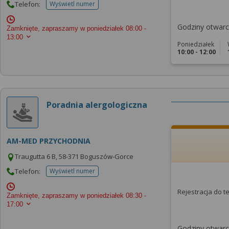
Telefon:
Wyświetl numer
telefonu do placowki
Godziny otwarci
Zamknięte, zapraszamy w poniedziałek
08:00 -
13:00
Poniedziałek
10:00 - 12:00
Poradnia alergologiczna
AM-MED PRZYCHODNIA
Traugutta 6 B, 58-371 Boguszów-Gorce
Telefon:
Wyświetl numer
telefonu do placowki
Rejestracja do 
Zamknięte, zapraszamy w poniedziałek
08:30 -
17:00
Godziny otwarci