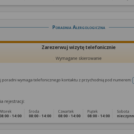
Poradnia Alergologiczna
Zarezerwuj wizytę telefonicznie
Wymagane skierowanie
tej poradni wymaga telefonicznego kontaktu z przychodnią pod numerem:
a rejestracji:
Wtorek
Środa
Czwartek
Piątek
Sobota
08:00 - 14:00
08:00 - 14:00
08:00 - 14:00
08:00 - 14:00
nieczyn