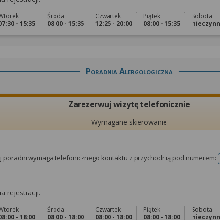
Wtorek
Środa
Czwartek
Piątek
Sobota
07:30 - 15:35
08:00 - 15:35
12:25 - 20:00
08:00 - 15:35
nieczyn
Poradnia Alergologiczna
Zarezerwuj wizytę telefonicznie
Wymagane skierowanie
tej poradni wymaga telefonicznego kontaktu z przychodnią pod numerem:
a rejestracji:
Wtorek
Środa
Czwartek
Piątek
Sobota
08:00 - 18:00
08:00 - 18:00
08:00 - 18:00
08:00 - 18:00
nieczyn