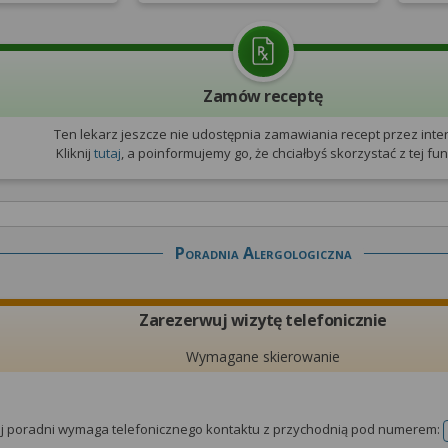
Zamów receptę
Ten lekarz jeszcze nie udostępnia zamawiania recept przez inter
Kliknij
tutaj
, a poinformujemy go, że chciałbyś skorzystać z tej funk
Poradnia Alergologiczna
Zarezerwuj wizytę telefonicznie
Wymagane skierowanie
tej poradni wymaga telefonicznego kontaktu z przychodnią pod numerem: