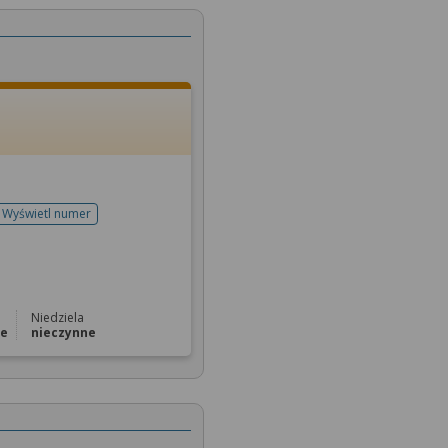
Wyświetl numer
telefonu do rejestracji
Niedziela
ne
nieczynne