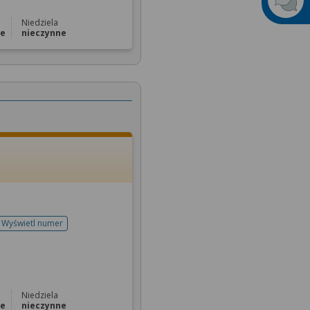
Niedziela
ne
nieczynne
Wyświetl numer
telefonu do rejestracji
Niedziela
ne
nieczynne