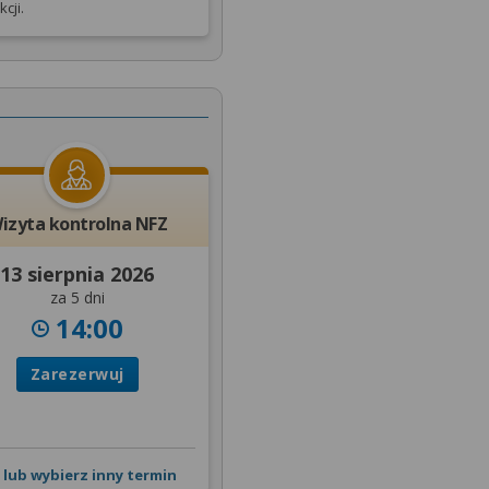
cji.
izyta kontrolna NFZ
13 sierpnia 2026
za 5 dni
14:00
Zarezerwuj
lub wybierz inny termin