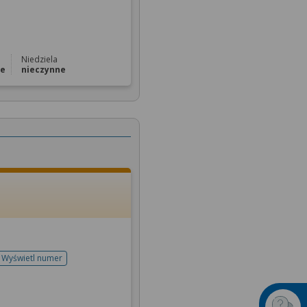
Niedziela
ne
nieczynne
Wyświetl numer
telefonu do rejestracji