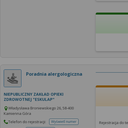
Poradnia alergologiczna
NIEPUBLICZNY ZAKŁAD OPIEKI
ZDROWOTNEJ "ESKULAP"
Władysława Broniewskiego 26, 58-400
Kamienna Góra
Telefon do rejestracji:
Wyświetl numer
Rejestracja do 
telefonu do rejestracji