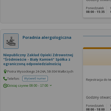
Poniedziałek
08:00 - 15:35
Poradnia alergologiczna
Niepubliczny Zakład Opieki Zdrowotnej
"Śródmieście - Biały Kamień" Spółka z
ograniczoną odpowiedzialnością
Piotra Wysockiego 24-24A, 58-304 Wałbrzych
Telefon:
Wyświetl numer
Rejestracja do 
telefonu do placowki
Dzisiaj czynne
08:00 - 17:00
Godziny otwarci
Poniedziałek
08:00 - 18:00