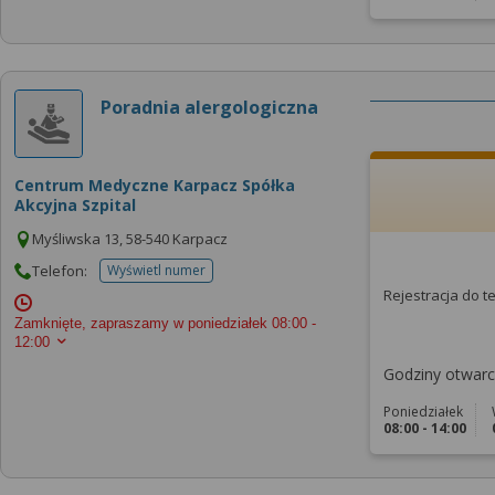
Poradnia alergologiczna
Centrum Medyczne Karpacz Spółka
Akcyjna Szpital
Myśliwska 13, 58-540 Karpacz
Telefon:
Wyświetl numer
telefonu do placowki
Rejestracja do 
Zamknięte, zapraszamy w poniedziałek
08:00 -
12:00
Godziny otwarci
Poniedziałek
08:00 - 14:00