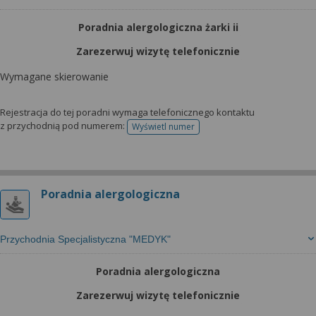
Poradnia alergologiczna żarki ii
Zarezerwuj wizytę telefonicznie
Wymagane skierowanie
Rejestracja do tej poradni wymaga telefonicznego kontaktu
z przychodnią pod numerem:
Wyświetl numer
telefonu do rejestracji
Poradnia alergologiczna
Przychodnia Specjalistyczna "MEDYK"
Poradnia alergologiczna
Zarezerwuj wizytę telefonicznie