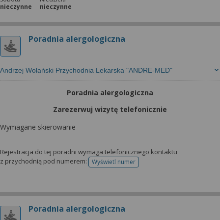
nieczynne
nieczynne
Poradnia alergologiczna
Andrzej Wolański Przychodnia Lekarska "ANDRE-MED"
Poradnia alergologiczna
Zarezerwuj wizytę telefonicznie
Wymagane skierowanie
Rejestracja do tej poradni wymaga telefonicznego kontaktu
z przychodnią pod numerem:
Wyświetl numer
telefonu do rejestracji
Poradnia alergologiczna