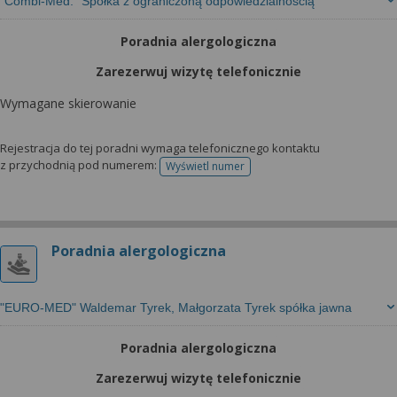
"Combi-Med." Spółka z ograniczoną odpowiedzialnością
Poradnia alergologiczna
Zarezerwuj wizytę telefonicznie
Wymagane skierowanie
Rejestracja do tej poradni wymaga telefonicznego kontaktu
z przychodnią pod numerem:
Wyświetl numer
telefonu do rejestracji
Poradnia alergologiczna
"EURO-MED" Waldemar Tyrek, Małgorzata Tyrek spółka jawna
Poradnia alergologiczna
Zarezerwuj wizytę telefonicznie