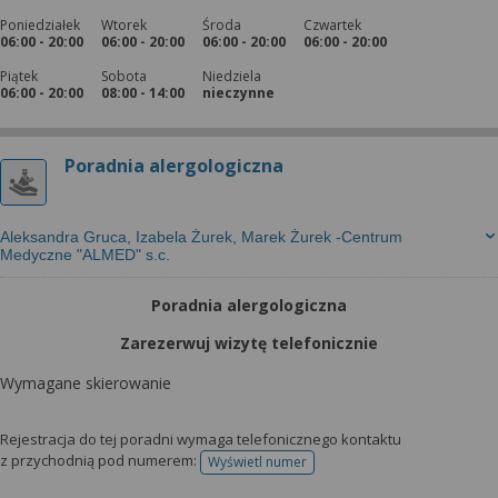
Poniedziałek
Wtorek
Środa
Czwartek
06:00 - 20:00
06:00 - 20:00
06:00 - 20:00
06:00 - 20:00
Piątek
Sobota
Niedziela
06:00 - 20:00
08:00 - 14:00
nieczynne
Poradnia alergologiczna
Aleksandra Gruca, Izabela Żurek, Marek Żurek -Centrum
Medyczne "ALMED" s.c.
Poradnia alergologiczna
Zarezerwuj wizytę telefonicznie
Wymagane skierowanie
Rejestracja do tej poradni wymaga telefonicznego kontaktu
z przychodnią pod numerem:
Wyświetl numer
telefonu do rejestracji