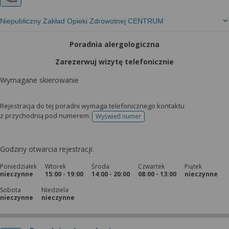
Niepubliczny Zakład Opieki Zdrowotnej CENTRUM
Poradnia alergologiczna
Zarezerwuj wizytę telefonicznie
Wymagane skierowanie
Rejestracja do tej poradni wymaga telefonicznego kontaktu
z przychodnią pod numerem:
Wyświetl numer
telefonu do rejestracji
Godziny otwarcia rejestracji:
Poniedziałek
Wtorek
Środa
Czwartek
Piątek
nieczynne
15:00 - 19:00
14:00 - 20:00
08:00 - 13:00
nieczynne
Sobota
Niedziela
nieczynne
nieczynne