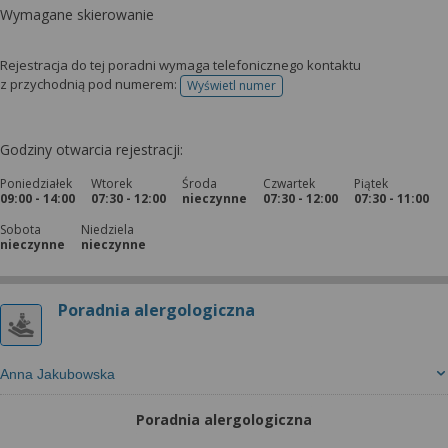
Wymagane skierowanie
Rejestracja do tej poradni wymaga telefonicznego kontaktu
z przychodnią pod numerem:
Wyświetl numer
telefonu do rejestracji
Godziny otwarcia rejestracji:
Poniedziałek
Wtorek
Środa
Czwartek
Piątek
09:00 - 14:00
07:30 - 12:00
nieczynne
07:30 - 12:00
07:30 - 11:00
Sobota
Niedziela
nieczynne
nieczynne
Poradnia alergologiczna
Anna Jakubowska
Poradnia alergologiczna