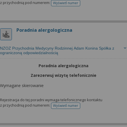
z przychodnią pod numerem:
Wyświetl numer
telefonu do rejestracji
Poradnia alergologiczna
NZOZ Przychodnia Medycyny Rodzinnej Adam Konina Spółka z
ograniczoną odpowiedzialnością
Poradnia alergologiczna
Zarezerwuj wizytę telefonicznie
Wymagane skierowanie
Rejestracja do tej poradni wymaga telefonicznego kontaktu
z przychodnią pod numerem:
Wyświetl numer
telefonu do rejestracji