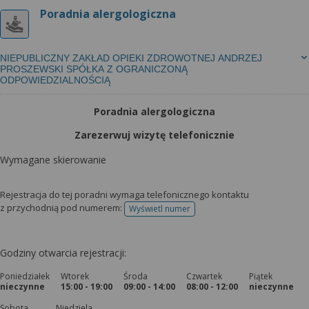
Poradnia alergologiczna
NIEPUBLICZNY ZAKŁAD OPIEKI ZDROWOTNEJ ANDRZEJ
PROSZEWSKI SPÓŁKA Z OGRANICZONĄ
ODPOWIEDZIALNOŚCIĄ
Poradnia alergologiczna
Zarezerwuj wizytę telefonicznie
Wymagane skierowanie
Rejestracja do tej poradni wymaga telefonicznego kontaktu
z przychodnią pod numerem:
Wyświetl numer
telefonu do rejestracji
Godziny otwarcia rejestracji:
Poniedziałek
Wtorek
Środa
Czwartek
Piątek
nieczynne
15:00 - 19:00
09:00 - 14:00
08:00 - 12:00
nieczynne
Sobota
Niedziela