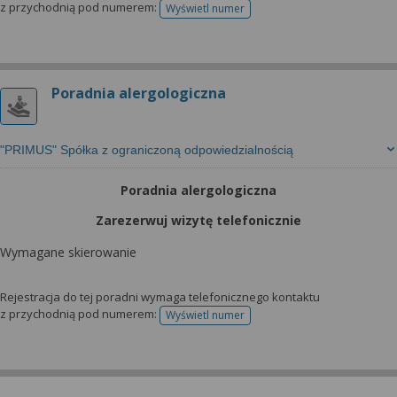
z przychodnią pod numerem:
Wyświetl numer
telefonu do rejestracji
Poradnia alergologiczna
"PRIMUS" Spółka z ograniczoną odpowiedzialnością
Poradnia alergologiczna
Zarezerwuj wizytę telefonicznie
Wymagane skierowanie
Rejestracja do tej poradni wymaga telefonicznego kontaktu
z przychodnią pod numerem:
Wyświetl numer
telefonu do rejestracji