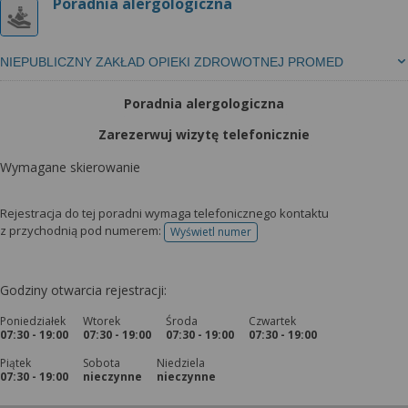
Poradnia alergologiczna
NIEPUBLICZNY ZAKŁAD OPIEKI ZDROWOTNEJ PROMED
Poradnia alergologiczna
Zarezerwuj wizytę telefonicznie
Wymagane skierowanie
Rejestracja do tej poradni wymaga telefonicznego kontaktu
z przychodnią pod numerem:
Wyświetl numer
telefonu do rejestracji
Godziny otwarcia rejestracji:
Poniedziałek
Wtorek
Środa
Czwartek
07:30 - 19:00
07:30 - 19:00
07:30 - 19:00
07:30 - 19:00
Piątek
Sobota
Niedziela
07:30 - 19:00
nieczynne
nieczynne