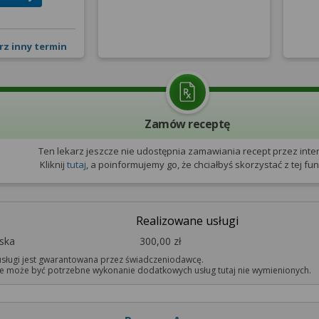
rz inny termin
Zamów receptę
Ten lekarz jeszcze nie udostępnia zamawiania recept przez inter
Kliknij
tutaj
, a poinformujemy go, że chciałbyś skorzystać z tej funk
Realizowane usługi
rska
300,00 zł
sługi jest gwarantowana przez świadczeniodawcę.
 może być potrzebne wykonanie dodatkowych usług tutaj nie wymienionych.