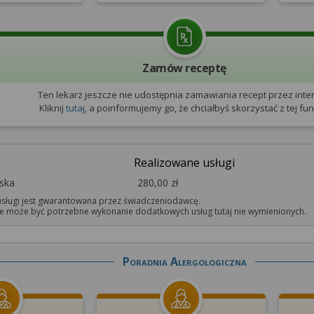
Zamów receptę
Ten lekarz jeszcze nie udostępnia zamawiania recept przez inter
Kliknij
tutaj
, a poinformujemy go, że chciałbyś skorzystać z tej funk
Realizowane usługi
rska
280,00 zł
sługi jest gwarantowana przez świadczeniodawcę.
 może być potrzebne wykonanie dodatkowych usług tutaj nie wymienionych.
Poradnia Alergologiczna