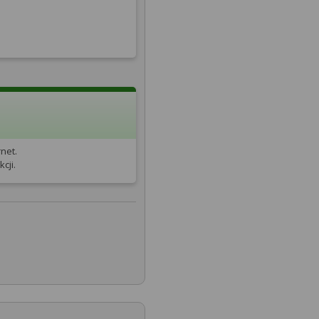
net.
cji.