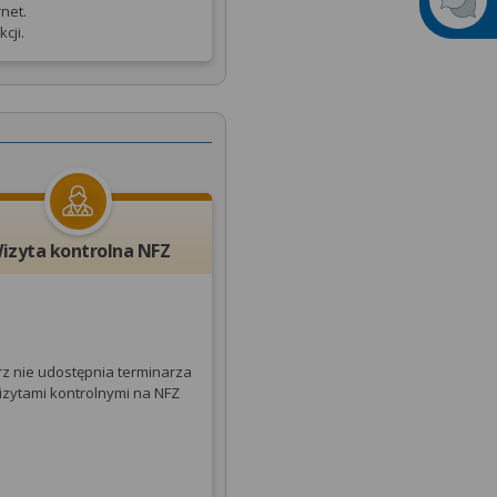
net.
cji.
izyta kontrolna NFZ
rz nie udostępnia terminarza
izytami kontrolnymi na NFZ