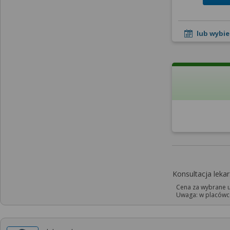
lub wybie
Konsultacja leka
Cena za wybrane u
Uwaga: w placówce