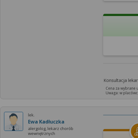
Konsultacja leka
Cena za wybrane u
Uwaga: w placówce
lek.
Ewa Kadłuczka
alergolog, lekarz chorób
wewnętrznych