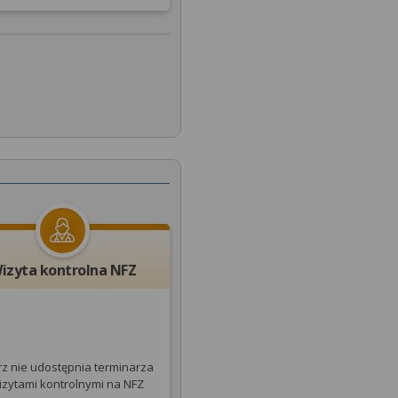
izyta kontrolna NFZ
rz nie udostępnia terminarza
izytami kontrolnymi na NFZ