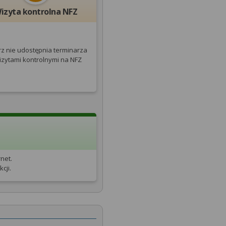
izyta kontrolna NFZ
rz nie udostępnia terminarza
izytami kontrolnymi na NFZ
net.
cji.