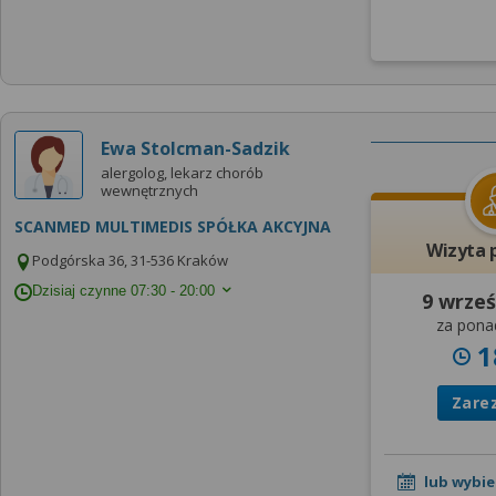
Ewa Stolcman-Sadzik
alergolog, lekarz chorób
wewnętrznych
SCANMED MULTIMEDIS SPÓŁKA AKCYJNA
Wizyta 
Podgórska 36, 31-536 Kraków
Dzisiaj czynne
07:30 - 20:00
9 wrześ
za pona
1
Zare
lub wybie