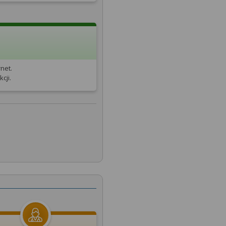
net.
cji.