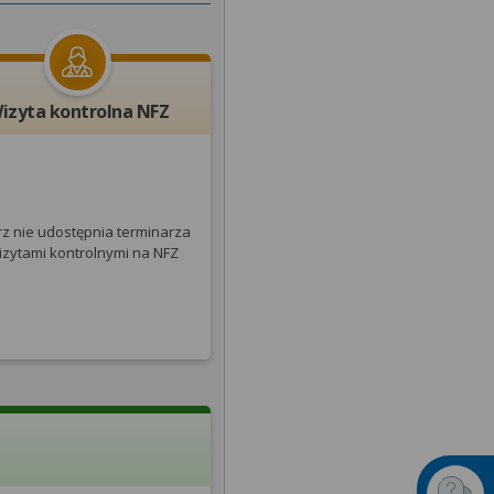
izyta kontrolna NFZ
rz nie udostępnia terminarza
izytami kontrolnymi na NFZ