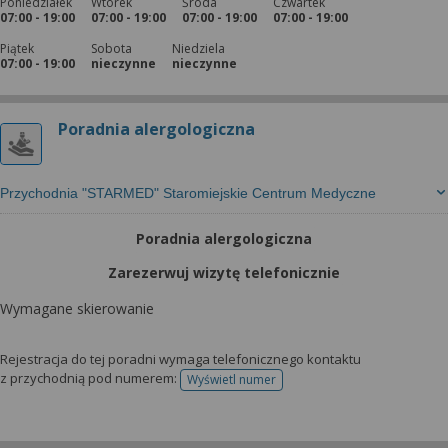
Poniedziałek
Wtorek
Środa
Czwartek
07:00 - 19:00
07:00 - 19:00
07:00 - 19:00
07:00 - 19:00
Piątek
Sobota
Niedziela
07:00 - 19:00
nieczynne
nieczynne
Poradnia alergologiczna
Przychodnia "STARMED" Staromiejskie Centrum Medyczne
Poradnia alergologiczna
Zarezerwuj wizytę telefonicznie
Wymagane skierowanie
Rejestracja do tej poradni wymaga telefonicznego kontaktu
z przychodnią pod numerem:
Wyświetl numer
telefonu do rejestracji