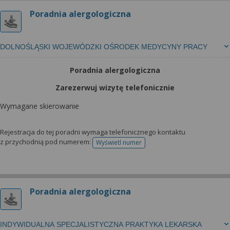
Poradnia alergologiczna
DOLNOŚLĄSKI WOJEWÓDZKI OŚRODEK MEDYCYNY PRACY
Poradnia alergologiczna
Zarezerwuj wizytę telefonicznie
Wymagane skierowanie
Rejestracja do tej poradni wymaga telefonicznego kontaktu
z przychodnią pod numerem:
Wyświetl numer
telefonu do rejestracji
Poradnia alergologiczna
INDYWIDUALNA SPECJALISTYCZNA PRAKTYKA LEKARSKA