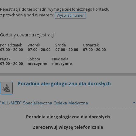
Rejestracja do tej poradni wymaga telefonicznego kontaktu
z przychodnią pod numerem:
Wyświetl numer
telefonu do rejestracji
Godziny otwarcia rejestracji:
Poniedziałek
Wtorek
Środa
Czwartek
07:00 - 20:00
07:00 - 20:00
07:00 - 20:00
07:00 - 20:00
Piątek
Sobota
Niedziela
07:00 - 20:00
nieczynne
nieczynne
Poradnia alergologiczna dla dorosłych
"ALL-MED" Specjalistyczna Opieka Medyczna
Poradnia alergologiczna dla dorosłych
Zarezerwuj wizytę telefonicznie