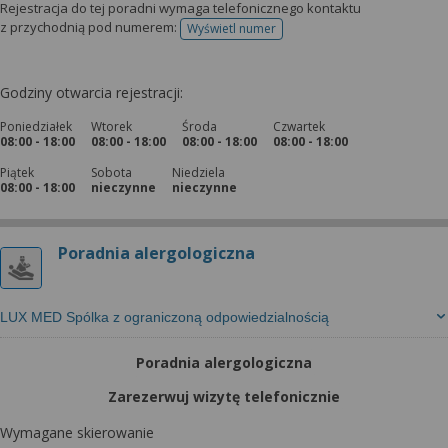
Rejestracja do tej poradni wymaga telefonicznego kontaktu
z przychodnią pod numerem:
Wyświetl numer
telefonu do rejestracji
Godziny otwarcia rejestracji:
Poniedziałek
Wtorek
Środa
Czwartek
08:00 - 18:00
08:00 - 18:00
08:00 - 18:00
08:00 - 18:00
Piątek
Sobota
Niedziela
08:00 - 18:00
nieczynne
nieczynne
Poradnia alergologiczna
LUX MED Spólka z ograniczoną odpowiedzialnością
Poradnia alergologiczna
Zarezerwuj wizytę telefonicznie
Wymagane skierowanie