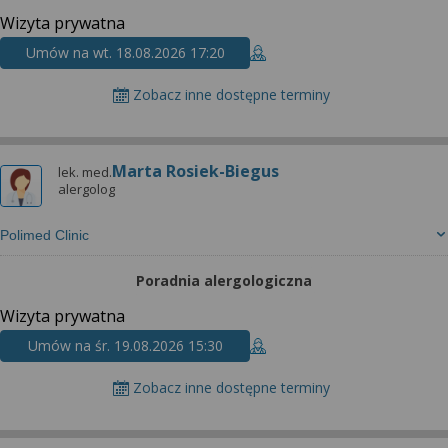
Wizyta prywatna
Umów na wt. 18.08.2026 17:20
Zobacz inne dostępne terminy
Marta Rosiek-Biegus
lek. med.
alergolog
Polimed Clinic
Poradnia alergologiczna
Wizyta prywatna
Umów na śr. 19.08.2026 15:30
Zobacz inne dostępne terminy