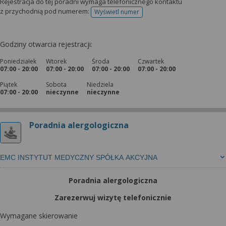
Rejestracja do tej poradni wymaga telefonicznego kontaktu
z przychodnią pod numerem:
Wyświetl numer
telefonu do rejestracji
Godziny otwarcia rejestracji:
Poniedziałek
Wtorek
Środa
Czwartek
07:00 - 20:00
07:00 - 20:00
07:00 - 20:00
07:00 - 20:00
Piątek
Sobota
Niedziela
07:00 - 20:00
nieczynne
nieczynne
Poradnia alergologiczna
EMC INSTYTUT MEDYCZNY SPÓŁKA AKCYJNA
Poradnia alergologiczna
Zarezerwuj wizytę telefonicznie
Wymagane skierowanie