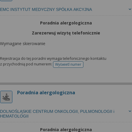
EMC INSTYTUT MEDYCZNY SPÓŁKA AKCYJNA
Poradnia alergologiczna
Zarezerwuj wizytę telefonicznie
Wymagane skierowanie
Rejestracja do tej poradni wymaga telefonicznego kontaktu
z przychodnią pod numerem:
Wyświetl numer
telefonu do rejestracji
Poradnia alergologiczna
DOLNOŚLĄSKIE CENTRUM ONKOLOGII, PULMONOLOGII i
HEMATOLOGII
Poradnia alergologiczna