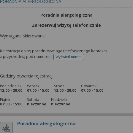
PORADNIA ALERGOLOGICZNA
Poradnia alergologiczna
Zarezerwuj wizytę telefonicznie
Wymagane skierowanie
Rejestracja do tej poradni wymaga telefonicznego kontaktu
z przychodnią pod numerem:
Wyświetl numer
telefonu do rejestracji
Godziny otwarcia rejestracji:
Poniedziałek
Wtorek
Środa
Czwartek
12:00 - 20:00
07:00 - 15:00
12:00 - 20:00
07:00 - 15:00
Piątek
Sobota
Niedziela
07:00 - 15:00
nieczynne
nieczynne
Poradnia alergologiczna