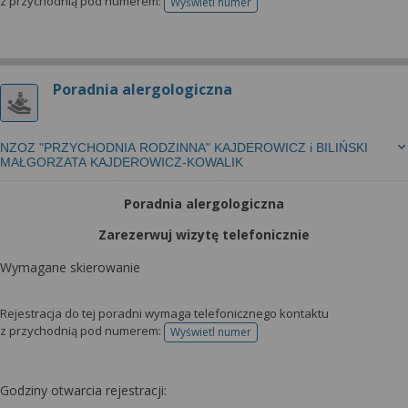
z przychodnią pod numerem:
Wyświetl numer
telefonu do rejestracji
Poradnia alergologiczna
NZOZ "PRZYCHODNIA RODZINNA" KAJDEROWICZ i BILIŃSKI
MAŁGORZATA KAJDEROWICZ-KOWALIK
Poradnia alergologiczna
Zarezerwuj wizytę telefonicznie
Wymagane skierowanie
Rejestracja do tej poradni wymaga telefonicznego kontaktu
z przychodnią pod numerem:
Wyświetl numer
telefonu do rejestracji
Godziny otwarcia rejestracji: