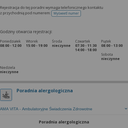
Rejestracja do tej poradni wymaga telefonicznego kontaktu
z przychodnią pod numerem:
Wyświetl numer
telefonu do rejestracji
Godziny otwarcia rejestracji:
Poniedziałek
Wtorek
Środa
Czwartek
Piątek
08:00 - 12:00
15:00 - 19:00
nieczynne
07:30 - 11:30
08:00 - 13:00
14:00 - 18:00
Sobota
nieczynne
Niedziela
nieczynne
Poradnia alergologiczna
AMA VITA - Ambulatoryjne Świadczenia Zdrowotne
Poradnia alergologiczna