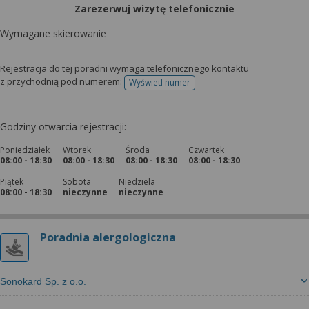
Zarezerwuj wizytę telefonicznie
Wymagane skierowanie
Rejestracja do tej poradni wymaga telefonicznego kontaktu
z przychodnią pod numerem:
Wyświetl numer
telefonu do rejestracji
Godziny otwarcia rejestracji:
Poniedziałek
Wtorek
Środa
Czwartek
08:00 - 18:30
08:00 - 18:30
08:00 - 18:30
08:00 - 18:30
Piątek
Sobota
Niedziela
08:00 - 18:30
nieczynne
nieczynne
Poradnia alergologiczna
Sonokard Sp. z o.o.