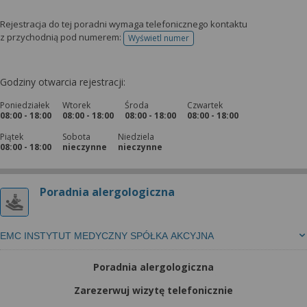
Rejestracja do tej poradni wymaga telefonicznego kontaktu
z przychodnią pod numerem:
Wyświetl numer
telefonu do rejestracji
Godziny otwarcia rejestracji:
Poniedziałek
Wtorek
Środa
Czwartek
08:00 - 18:00
08:00 - 18:00
08:00 - 18:00
08:00 - 18:00
Piątek
Sobota
Niedziela
08:00 - 18:00
nieczynne
nieczynne
Poradnia alergologiczna
EMC INSTYTUT MEDYCZNY SPÓŁKA AKCYJNA
Poradnia alergologiczna
Zarezerwuj wizytę telefonicznie