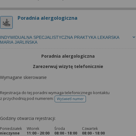
Poradnia alergologiczna
INDYWIDUALNA SPECJALISTYCZNA PRAKTYKA LEKARSKA
MARIA JARLIŃSKA
Poradnia alergologiczna
Zarezerwuj wizytę telefonicznie
Wymagane skierowanie
Rejestracja do tej poradni wymaga telefonicznego kontaktu
z przychodnią pod numerem:
Wyświetl numer
telefonu do rejestracji
Godziny otwarcia rejestracji:
Poniedziałek
Wtorek
Środa
Czwartek
nieczynne
11:00 - 20:00
08:00 - 18:00
08:00 - 18:00