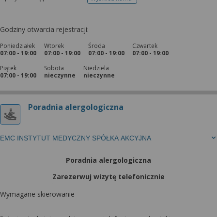
telefonu do rejestracji
Godziny otwarcia rejestracji:
Poniedziałek
Wtorek
Środa
Czwartek
07:00 - 19:00
07:00 - 19:00
07:00 - 19:00
07:00 - 19:00
Piątek
Sobota
Niedziela
07:00 - 19:00
nieczynne
nieczynne
Poradnia alergologiczna
EMC INSTYTUT MEDYCZNY SPÓŁKA AKCYJNA
Poradnia alergologiczna
Zarezerwuj wizytę telefonicznie
Wymagane skierowanie