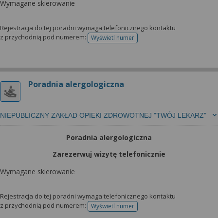
Wymagane skierowanie
Rejestracja do tej poradni wymaga telefonicznego kontaktu
z przychodnią pod numerem:
Wyświetl numer
telefonu do rejestracji
Poradnia alergologiczna
NIEPUBLICZNY ZAKŁAD OPIEKI ZDROWOTNEJ "TWÓJ LEKARZ"
Poradnia alergologiczna
Zarezerwuj wizytę telefonicznie
Wymagane skierowanie
Rejestracja do tej poradni wymaga telefonicznego kontaktu
z przychodnią pod numerem:
Wyświetl numer
telefonu do rejestracji