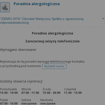
Poradnia alergologiczna
"ZIEMO-VITA" Ośrodek Medyczny Spółka z ograniczoną
odpowiedzialnością
Poradnia alergologiczna
Zarezerwuj wizytę telefonicznie
Wymagane skierowanie
Rejestracja do tej poradni wymaga telefonicznego kontaktu
z przychodnią pod numerem:
Wyświetl numer
telefonu do rejestracji
Godziny otwarcia rejestracji:
Poniedziałek
Wtorek
Środa
Czwartek
15:00 - 19:00
07:00 - 11:00
15:00 - 20:00
11:00 - 15:00
Piątek
Sobota
Niedziela
07:00 - 10:00
nieczynne
nieczynne