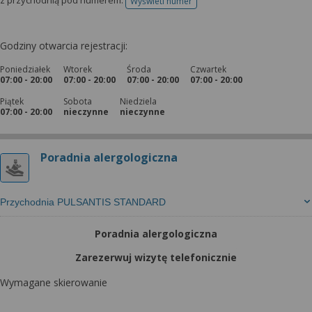
z przychodnią pod numerem:
Wyświetl numer
telefonu do rejestracji
Godziny otwarcia rejestracji:
Poniedziałek
Wtorek
Środa
Czwartek
07:00 - 20:00
07:00 - 20:00
07:00 - 20:00
07:00 - 20:00
Piątek
Sobota
Niedziela
07:00 - 20:00
nieczynne
nieczynne
Poradnia alergologiczna
Przychodnia PULSANTIS STANDARD
Poradnia alergologiczna
Zarezerwuj wizytę telefonicznie
Wymagane skierowanie