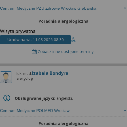
Centrum Medyczne PZU Zdrowie Wrocław Grabarska
Poradnia alergologiczna
Wizyta prywatna
Umów na wt. 11.08.2026 08:30
Zobacz inne dostępne terminy
Izabela Bondyra
lek. med.
alergolog
Obsługiwane języki:
angielski.
Centrum Medyczne POLMED Wrocław
Poradnia alergologiczna