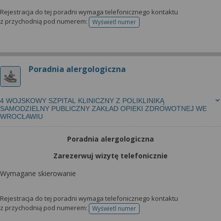
Rejestracja do tej poradni wymaga telefonicznego kontaktu
z przychodnią pod numerem:
Wyświetl numer
telefonu do rejestracji
Poradnia alergologiczna
4 WOJSKOWY SZPITAL KLINICZNY Z POLIKLINIKĄ
SAMODZIELNY PUBLICZNY ZAKŁAD OPIEKI ZDROWOTNEJ WE
WROCŁAWIU
Poradnia alergologiczna
Zarezerwuj wizytę telefonicznie
Wymagane skierowanie
Rejestracja do tej poradni wymaga telefonicznego kontaktu
z przychodnią pod numerem:
Wyświetl numer
telefonu do rejestracji