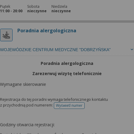
Piątek
Sobota
Niedziela
11:00 - 20:00
nieczynne
nieczynne
Poradnia alergologiczna
WOJEWÓDZKIE CENTRUM MEDYCZNE "DOBRZYŃSKA"
Poradnia alergologiczna
Zarezerwuj wizytę telefonicznie
Wymagane skierowanie
Rejestracja do tej poradni wymaga telefonicznego kontaktu
z przychodnią pod numerem:
Wyświetl numer
telefonu do rejestracji
Godziny otwarcia rejestracji: