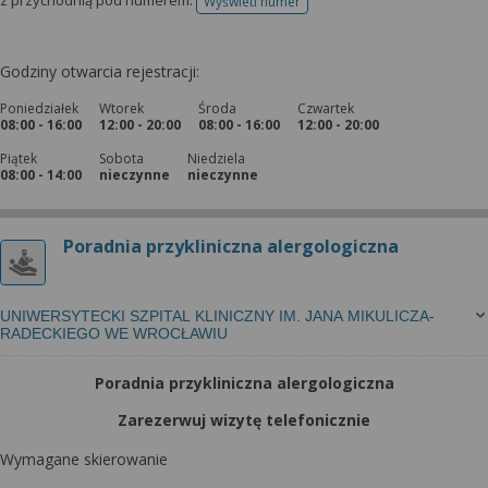
z przychodnią pod numerem:
Wyświetl numer
telefonu do rejestracji
Godziny otwarcia rejestracji:
Poniedziałek
Wtorek
Środa
Czwartek
08:00 - 16:00
12:00 - 20:00
08:00 - 16:00
12:00 - 20:00
Piątek
Sobota
Niedziela
08:00 - 14:00
nieczynne
nieczynne
Poradnia przykliniczna alergologiczna
UNIWERSYTECKI SZPITAL KLINICZNY IM. JANA MIKULICZA-
RADECKIEGO WE WROCŁAWIU
Poradnia przykliniczna alergologiczna
Zarezerwuj wizytę telefonicznie
Wymagane skierowanie