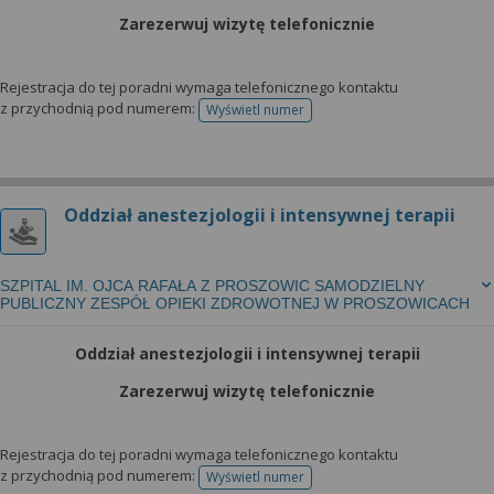
Zarezerwuj wizytę telefonicznie
Rejestracja do tej poradni wymaga telefonicznego kontaktu
z przychodnią pod numerem:
Wyświetl numer
telefonu do rejestracji
Oddział anestezjologii i intensywnej terapii
SZPITAL IM. OJCA RAFAŁA Z PROSZOWIC SAMODZIELNY
PUBLICZNY ZESPÓŁ OPIEKI ZDROWOTNEJ W PROSZOWICACH
Oddział anestezjologii i intensywnej terapii
Zarezerwuj wizytę telefonicznie
Rejestracja do tej poradni wymaga telefonicznego kontaktu
z przychodnią pod numerem:
Wyświetl numer
telefonu do rejestracji