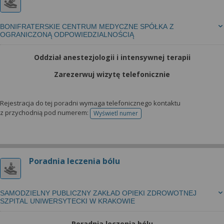
BONIFRATERSKIE CENTRUM MEDYCZNE SPÓŁKA Z
OGRANICZONĄ ODPOWIEDZIALNOŚCIĄ
Oddział anestezjologii i intensywnej terapii
Zarezerwuj wizytę telefonicznie
Rejestracja do tej poradni wymaga telefonicznego kontaktu
z przychodnią pod numerem:
Wyświetl numer
telefonu do rejestracji
Poradnia leczenia bólu
SAMODZIELNY PUBLICZNY ZAKŁAD OPIEKI ZDROWOTNEJ
SZPITAL UNIWERSYTECKI W KRAKOWIE
Poradnia leczenia bólu