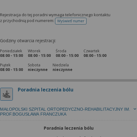
Rejestracja do tej poradni wymaga telefonicznego kontaktu
z przychodnią pod numerem:
Wyświetl numer
telefonu do rejestracji
Godziny otwarcia rejestracji:
Poniedziałek
Wtorek
Środa
Czwartek
08:00 - 15:00
08:00 - 15:00
08:00 - 15:00
08:00 - 15:00
Piątek
Sobota
Niedziela
08:00 - 15:00
nieczynne
nieczynne
Poradnia leczenia bólu
MAŁOPOLSKI SZPITAL ORTOPEDYCZNO-REHABILITACYJNY IM.
PROF.BOGUSŁAWA FRANCZUKA
Poradnia leczenia bólu