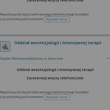
Zarezerwuj wizytę telefonicznie
Rejestracja do tej poradni wymaga telefonicznego kontaktu
z przychodnią pod numerem:
Wyświetl numer
telefonu do rejestracji
Oddział anestezjologii i intensywnej terapii
Szpital Wielospecjalistyczny w Jaworznie
Oddział anestezjologii i intensywnej terapii
Zarezerwuj wizytę telefonicznie
Rejestracja do tej poradni wymaga telefonicznego kontaktu
z przychodnią pod numerem:
Wyświetl numer
telefonu do rejestracji