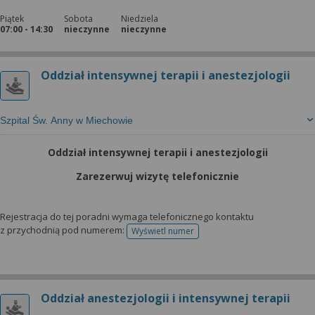
Piątek
Sobota
Niedziela
07:00 - 14:30
nieczynne
nieczynne
Oddział intensywnej terapii i anestezjologii
Szpital Św. Anny w Miechowie
Oddział intensywnej terapii i anestezjologii
Zarezerwuj wizytę telefonicznie
Rejestracja do tej poradni wymaga telefonicznego kontaktu
z przychodnią pod numerem:
Wyświetl numer
telefonu do rejestracji
Oddział anestezjologii i intensywnej terapii