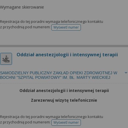
Wymagane skierowanie
Rejestracja do tej poradni wymaga telefonicznego kontaktu
z przychodnią pod numerem:
Wyświetl numer
telefonu do rejestracji
Oddział anestezjologii i intensywnej terapii
SAMODZIELNY PUBLICZNY ZAKŁAD OPIEKI ZDROWOTNEJ W
BOCHNI "SZPITAL POWIATOWY" IM. BŁ. MARTY WIECKIEJ
Oddział anestezjologii i intensywnej terapii
Zarezerwuj wizytę telefonicznie
Rejestracja do tej poradni wymaga telefonicznego kontaktu
z przychodnią pod numerem:
Wyświetl numer
telefonu do rejestracji