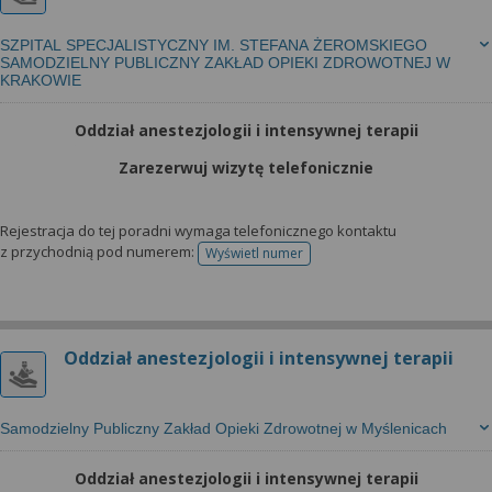
SZPITAL SPECJALISTYCZNY IM. STEFANA ŻEROMSKIEGO
SAMODZIELNY PUBLICZNY ZAKŁAD OPIEKI ZDROWOTNEJ W
KRAKOWIE
Oddział anestezjologii i intensywnej terapii
Zarezerwuj wizytę telefonicznie
Rejestracja do tej poradni wymaga telefonicznego kontaktu
z przychodnią pod numerem:
Wyświetl numer
telefonu do rejestracji
Oddział anestezjologii i intensywnej terapii
Samodzielny Publiczny Zakład Opieki Zdrowotnej w Myślenicach
Oddział anestezjologii i intensywnej terapii