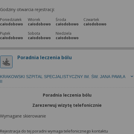
Godziny otwarcia rejestracji:
Poniedziałek
Wtorek
Środa
Czwartek
całodobowo
całodobowo
całodobowo
całodobowo
Piątek
Sobota
Niedziela
całodobowo
całodobowo
całodobowo
Poradnia leczenia bólu
KRAKOWSKI SZPITAL SPECJALISTYCZNY IM. ŚW. JANA PAWŁA
II
Poradnia leczenia bólu
Zarezerwuj wizytę telefonicznie
Wymagane skierowanie
Rejestracja do tej poradni wymaga telefonicznego kontaktu