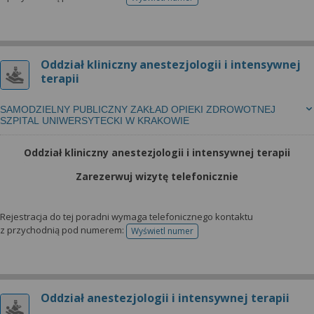
telefonu do rejestracji
Oddział kliniczny anestezjologii i intensywnej
terapii
SAMODZIELNY PUBLICZNY ZAKŁAD OPIEKI ZDROWOTNEJ
SZPITAL UNIWERSYTECKI W KRAKOWIE
Oddział kliniczny anestezjologii i intensywnej terapii
Zarezerwuj wizytę telefonicznie
Rejestracja do tej poradni wymaga telefonicznego kontaktu
z przychodnią pod numerem:
Wyświetl numer
telefonu do rejestracji
Oddział anestezjologii i intensywnej terapii