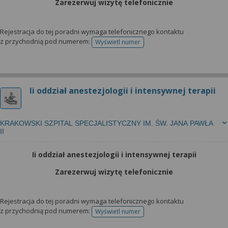
Zarezerwuj wizytę telefonicznie
Rejestracja do tej poradni wymaga telefonicznego kontaktu
z przychodnią pod numerem:
Wyświetl numer
telefonu do rejestracji
Ii oddział anestezjologii i intensywnej terapii
KRAKOWSKI SZPITAL SPECJALISTYCZNY IM. ŚW. JANA PAWŁA
II
Ii oddział anestezjologii i intensywnej terapii
Zarezerwuj wizytę telefonicznie
Rejestracja do tej poradni wymaga telefonicznego kontaktu
z przychodnią pod numerem:
Wyświetl numer
telefonu do rejestracji