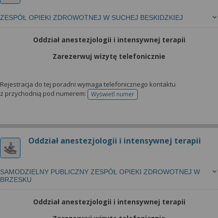
ZESPÓŁ OPIEKI ZDROWOTNEJ W SUCHEJ BESKIDZKIEJ
Oddział anestezjologii i intensywnej terapii
Zarezerwuj wizytę telefonicznie
Rejestracja do tej poradni wymaga telefonicznego kontaktu
z przychodnią pod numerem:
Wyświetl numer
telefonu do rejestracji
Oddział anestezjologii i intensywnej terapii
SAMODZIELNY PUBLICZNY ZESPÓŁ OPIEKI ZDROWOTNEJ W
BRZESKU
Oddział anestezjologii i intensywnej terapii