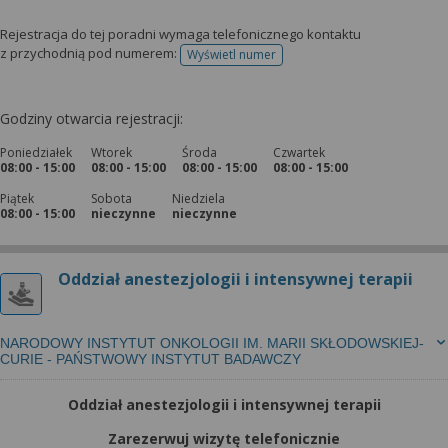
Rejestracja do tej poradni wymaga telefonicznego kontaktu
z przychodnią pod numerem:
Wyświetl numer
telefonu do rejestracji
Godziny otwarcia rejestracji:
Poniedziałek
Wtorek
Środa
Czwartek
08:00 - 15:00
08:00 - 15:00
08:00 - 15:00
08:00 - 15:00
Piątek
Sobota
Niedziela
08:00 - 15:00
nieczynne
nieczynne
Oddział anestezjologii i intensywnej terapii
NARODOWY INSTYTUT ONKOLOGII IM. MARII SKŁODOWSKIEJ-
CURIE - PAŃSTWOWY INSTYTUT BADAWCZY
Oddział anestezjologii i intensywnej terapii
Zarezerwuj wizytę telefonicznie