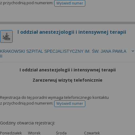
z przychodnią pod numerem:
Wyświetl numer
telefonu do rejestracji
I oddział anestezjologii i intensywnej terapii
KRAKOWSKI SZPITAL SPECJALISTYCZNY IM. ŚW. JANA PAWŁA
II
I oddział anestezjologii i intensywnej terapii
Zarezerwuj wizytę telefonicznie
Rejestracja do tej poradni wymaga telefonicznego kontaktu
z przychodnią pod numerem:
Wyświetl numer
telefonu do rejestracji
Godziny otwarcia rejestracji:
Poniedziałek
Wtorek
Środa
Czwartek