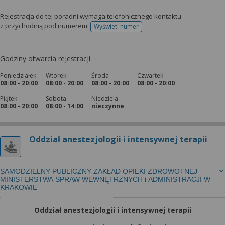
Rejestracja do tej poradni wymaga telefonicznego kontaktu
z przychodnią pod numerem:
Wyświetl numer
telefonu do rejestracji
Godziny otwarcia rejestracji:
Poniedziałek
Wtorek
Środa
Czwartek
08:00 - 20:00
08:00 - 20:00
08:00 - 20:00
08:00 - 20:00
Piątek
Sobota
Niedziela
08:00 - 20:00
08:00 - 14:00
nieczynne
Oddział anestezjologii i intensywnej terapii
SAMODZIELNY PUBLICZNY ZAKŁAD OPIEKI ZDROWOTNEJ
MINISTERSTWA SPRAW WEWNĘTRZNYCH i ADMINISTRACJI W
KRAKOWIE
Oddział anestezjologii i intensywnej terapii