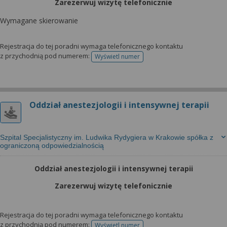
Zarezerwuj wizytę telefonicznie
Wymagane skierowanie
Rejestracja do tej poradni wymaga telefonicznego kontaktu
z przychodnią pod numerem:
Wyświetl numer
telefonu do rejestracji
Oddział anestezjologii i intensywnej terapii
Szpital Specjalistyczny im. Ludwika Rydygiera w Krakowie spółka z
ograniczoną odpowiedzialnością
Oddział anestezjologii i intensywnej terapii
Zarezerwuj wizytę telefonicznie
Rejestracja do tej poradni wymaga telefonicznego kontaktu
z przychodnią pod numerem:
Wyświetl numer