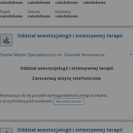
całodobowo
całodobowo
całodobowo
całodobowo
Piątek
Sobota
Niedziela
całodobowo
całodobowo
całodobowo
Oddział anestezjologii i intensywnej terapii
Szpital Miejski Specjalistyczny im. Gabriela Narutowicza
Oddział anestezjologii i intensywnej terapii
Zarezerwuj wizytę telefonicznie
Rejestracja do tej poradni wymaga telefonicznego kontaktu
z przychodnią pod numerem:
Wyświetl numer
telefonu do rejestracji
Oddział anestezjologii i intensywnej terapii