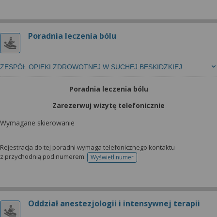
Poradnia leczenia bólu
ZESPÓŁ OPIEKI ZDROWOTNEJ W SUCHEJ BESKIDZKIEJ
Poradnia leczenia bólu
Zarezerwuj wizytę telefonicznie
Wymagane skierowanie
Rejestracja do tej poradni wymaga telefonicznego kontaktu
z przychodnią pod numerem:
Wyświetl numer
telefonu do rejestracji
Oddział anestezjologii i intensywnej terapii