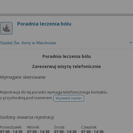
Poradnia leczenia bólu
Szpital Św. Anny w Miechowie
Poradnia leczenia bólu
Zarezerwuj wizytę telefonicznie
Wymagane skierowanie
Rejestracja do tej poradni wymaga telefonicznego kontaktu
z przychodnią pod numerem:
Wyświetl numer
telefonu do rejestracji
Godziny otwarcia rejestracji:
Poniedziałek
Wtorek
Środa
Czwartek
07:00 - 14:30
07:00 - 14:30
07:00 - 14:30
07:00 - 14:30