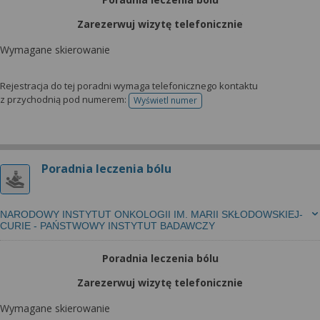
Zarezerwuj wizytę telefonicznie
Wymagane skierowanie
Rejestracja do tej poradni wymaga telefonicznego kontaktu
z przychodnią pod numerem:
Wyświetl numer
telefonu do rejestracji
Poradnia leczenia bólu
NARODOWY INSTYTUT ONKOLOGII IM. MARII SKŁODOWSKIEJ-
CURIE - PAŃSTWOWY INSTYTUT BADAWCZY
Poradnia leczenia bólu
Zarezerwuj wizytę telefonicznie
Wymagane skierowanie