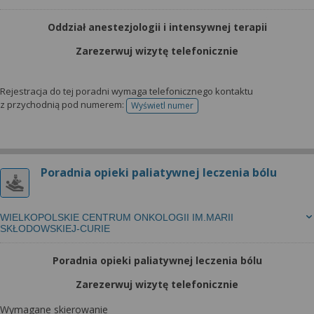
Oddział anestezjologii i intensywnej terapii
Zarezerwuj wizytę telefonicznie
Rejestracja do tej poradni wymaga telefonicznego kontaktu
z przychodnią pod numerem:
Wyświetl numer
telefonu do rejestracji
Poradnia opieki paliatywnej leczenia bólu
WIELKOPOLSKIE CENTRUM ONKOLOGII IM.MARII
SKŁODOWSKIEJ-CURIE
Poradnia opieki paliatywnej leczenia bólu
Zarezerwuj wizytę telefonicznie
Wymagane skierowanie