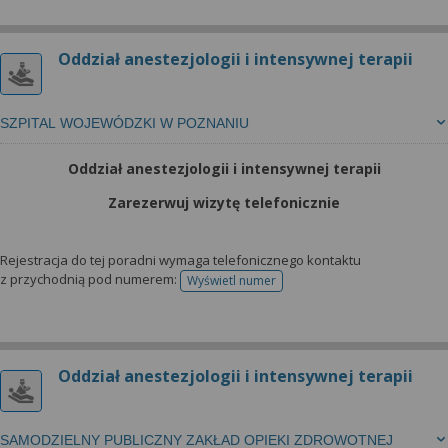
Oddział anestezjologii i intensywnej terapii
SZPITAL WOJEWÓDZKI W POZNANIU
Oddział anestezjologii i intensywnej terapii
Zarezerwuj wizytę telefonicznie
Rejestracja do tej poradni wymaga telefonicznego kontaktu
z przychodnią pod numerem:
Wyświetl numer
telefonu do rejestracji
Oddział anestezjologii i intensywnej terapii
SAMODZIELNY PUBLICZNY ZAKŁAD OPIEKI ZDROWOTNEJ