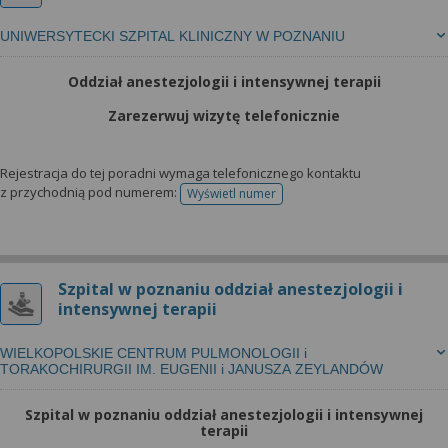
UNIWERSYTECKI SZPITAL KLINICZNY W POZNANIU
Oddział anestezjologii i intensywnej terapii
Zarezerwuj wizytę telefonicznie
Rejestracja do tej poradni wymaga telefonicznego kontaktu
z przychodnią pod numerem:
Wyświetl numer
telefonu do rejestracji
Szpital w poznaniu oddział anestezjologii i
intensywnej terapii
WIELKOPOLSKIE CENTRUM PULMONOLOGII i
TORAKOCHIRURGII IM. EUGENII i JANUSZA ZEYLANDÓW
Szpital w poznaniu oddział anestezjologii i intensywnej
terapii