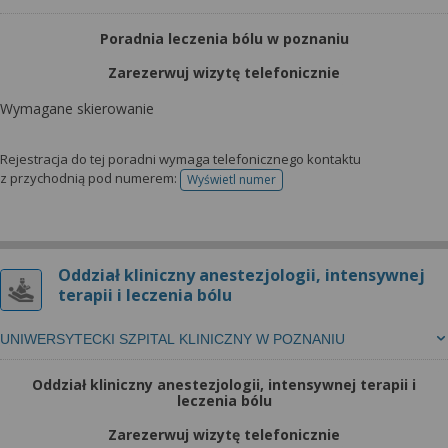
Poradnia leczenia bólu w poznaniu
Zarezerwuj wizytę telefonicznie
Wymagane skierowanie
Rejestracja do tej poradni wymaga telefonicznego kontaktu
z przychodnią pod numerem:
Wyświetl numer
telefonu do rejestracji
Oddział kliniczny anestezjologii, intensywnej
terapii i leczenia bólu
UNIWERSYTECKI SZPITAL KLINICZNY W POZNANIU
Oddział kliniczny anestezjologii, intensywnej terapii i
leczenia bólu
Zarezerwuj wizytę telefonicznie