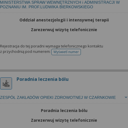
MINISTERSTWA SPRAW WEWNĘTRZNYCH i ADMINISTRACJI W
POZNANIU IM. PROF.LUDWIKA BIERKOWSKIEGO
Oddział anestezjologii i intensywnej terapii
Zarezerwuj wizytę telefonicznie
Rejestracja do tej poradni wymaga telefonicznego kontaktu
z przychodnią pod numerem:
Wyświetl numer
telefonu do rejestracji
Poradnia leczenia bólu
ZESPÓŁ ZAKŁADÓW OPIEKI ZDROWOTNEJ W CZARNKOWIE
Poradnia leczenia bólu
Zarezerwuj wizytę telefonicznie