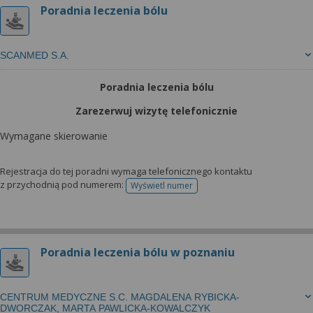
Poradnia leczenia bólu
SCANMED S.A.
Poradnia leczenia bólu
Zarezerwuj wizytę telefonicznie
Wymagane skierowanie
Rejestracja do tej poradni wymaga telefonicznego kontaktu
z przychodnią pod numerem:
Wyświetl numer
telefonu do rejestracji
Poradnia leczenia bólu w poznaniu
CENTRUM MEDYCZNE S.C. MAGDALENA RYBICKA-
DWORCZAK, MARTA PAWLICKA-KOWALCZYK