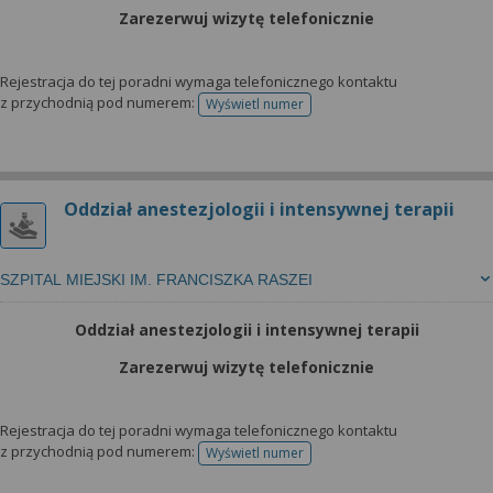
Zarezerwuj wizytę telefonicznie
Rejestracja do tej poradni wymaga telefonicznego kontaktu
z przychodnią pod numerem:
Wyświetl numer
telefonu do rejestracji
Oddział anestezjologii i intensywnej terapii
SZPITAL MIEJSKI IM. FRANCISZKA RASZEI
Oddział anestezjologii i intensywnej terapii
Zarezerwuj wizytę telefonicznie
Rejestracja do tej poradni wymaga telefonicznego kontaktu
z przychodnią pod numerem:
Wyświetl numer
telefonu do rejestracji