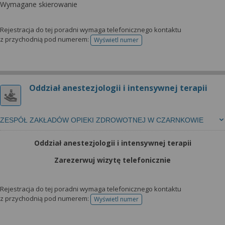
Wymagane skierowanie
Rejestracja do tej poradni wymaga telefonicznego kontaktu
z przychodnią pod numerem:
Wyświetl numer
telefonu do rejestracji
Oddział anestezjologii i intensywnej terapii
ZESPÓŁ ZAKŁADÓW OPIEKI ZDROWOTNEJ W CZARNKOWIE
Oddział anestezjologii i intensywnej terapii
Zarezerwuj wizytę telefonicznie
Rejestracja do tej poradni wymaga telefonicznego kontaktu
z przychodnią pod numerem:
Wyświetl numer
telefonu do rejestracji