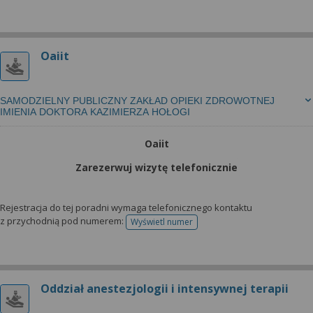
Oaiit
SAMODZIELNY PUBLICZNY ZAKŁAD OPIEKI ZDROWOTNEJ
IMIENIA DOKTORA KAZIMIERZA HOŁOGI
Oaiit
Zarezerwuj wizytę telefonicznie
Rejestracja do tej poradni wymaga telefonicznego kontaktu
z przychodnią pod numerem:
Wyświetl numer
telefonu do rejestracji
Oddział anestezjologii i intensywnej terapii