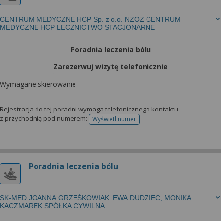
CENTRUM MEDYCZNE HCP Sp. z o.o. NZOZ CENTRUM
MEDYCZNE HCP LECZNICTWO STACJONARNE
Poradnia leczenia bólu
Zarezerwuj wizytę telefonicznie
Wymagane skierowanie
Rejestracja do tej poradni wymaga telefonicznego kontaktu
z przychodnią pod numerem:
Wyświetl numer
telefonu do rejestracji
Poradnia leczenia bólu
SK-MED JOANNA GRZEŚKOWIAK, EWA DUDZIEC, MONIKA
KACZMAREK SPÓŁKA CYWILNA