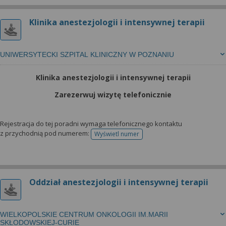
Klinika anestezjologii i intensywnej terapii
UNIWERSYTECKI SZPITAL KLINICZNY W POZNANIU
Klinika anestezjologii i intensywnej terapii
Zarezerwuj wizytę telefonicznie
Rejestracja do tej poradni wymaga telefonicznego kontaktu
z przychodnią pod numerem:
Wyświetl numer
telefonu do rejestracji
Oddział anestezjologii i intensywnej terapii
WIELKOPOLSKIE CENTRUM ONKOLOGII IM.MARII
SKŁODOWSKIEJ-CURIE