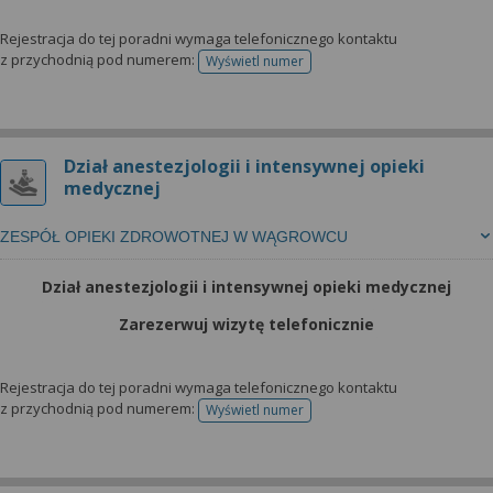
Rejestracja do tej poradni wymaga telefonicznego kontaktu
z przychodnią pod numerem:
Wyświetl numer
telefonu do rejestracji
Dział anestezjologii i intensywnej opieki
medycznej
ZESPÓŁ OPIEKI ZDROWOTNEJ W WĄGROWCU
Dział anestezjologii i intensywnej opieki medycznej
Zarezerwuj wizytę telefonicznie
Rejestracja do tej poradni wymaga telefonicznego kontaktu
z przychodnią pod numerem:
Wyświetl numer
telefonu do rejestracji