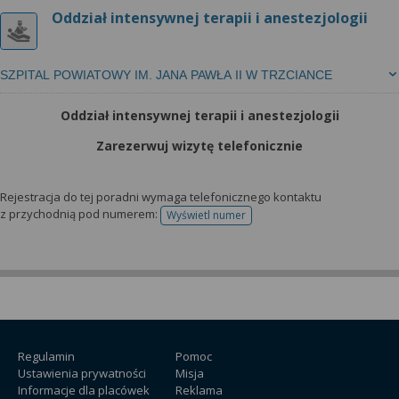
Oddział intensywnej terapii i anestezjologii
SZPITAL POWIATOWY IM. JANA PAWŁA II W TRZCIANCE
Oddział intensywnej terapii i anestezjologii
Zarezerwuj wizytę telefonicznie
Rejestracja do tej poradni wymaga telefonicznego kontaktu
z przychodnią pod numerem:
Wyświetl numer
telefonu do rejestracji
Regulamin
Pomoc
Ustawienia prywatności
Misja
Informacje dla placówek
Reklama