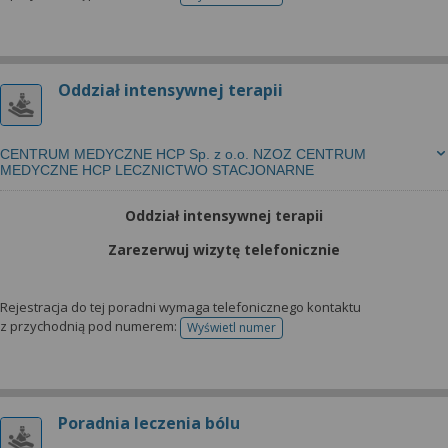
telefonu do rejestracji
Oddział intensywnej terapii
CENTRUM MEDYCZNE HCP Sp. z o.o. NZOZ CENTRUM
MEDYCZNE HCP LECZNICTWO STACJONARNE
Oddział intensywnej terapii
Zarezerwuj wizytę telefonicznie
Rejestracja do tej poradni wymaga telefonicznego kontaktu
z przychodnią pod numerem:
Wyświetl numer
telefonu do rejestracji
Poradnia leczenia bólu