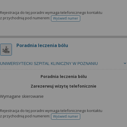
Rejestracja do tej poradni wymaga telefonicznego kontaktu
z przychodnią pod numerem:
Wyświetl numer
telefonu do rejestracji
Poradnia leczenia bólu
UNIWERSYTECKI SZPITAL KLINICZNY W POZNANIU
Poradnia leczenia bólu
Zarezerwuj wizytę telefonicznie
Wymagane skierowanie
Rejestracja do tej poradni wymaga telefonicznego kontaktu
z przychodnią pod numerem:
Wyświetl numer
telefonu do rejestracji