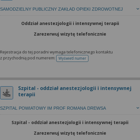
SAMODZIELNY PUBLICZNY ZAKŁAD OPIEKI ZDROWOTNEJ
Oddział anestezjologii i intensywnej terapii
Zarezerwuj wizytę telefonicznie
Rejestracja do tej poradni wymaga telefonicznego kontaktu
z przychodnią pod numerem:
Wyświetl numer
telefonu do rejestracji
Szpital - oddział anestezjologii i intensywnej
terapii
SZPITAL POWIATOWY IM PROF ROMANA DREWSA
Szpital - oddział anestezjologii i intensywnej terapii
Zarezerwuj wizytę telefonicznie