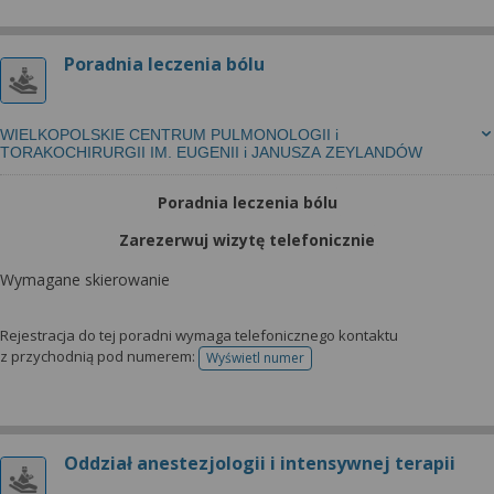
Poradnia leczenia bólu
WIELKOPOLSKIE CENTRUM PULMONOLOGII i
TORAKOCHIRURGII IM. EUGENII i JANUSZA ZEYLANDÓW
Poradnia leczenia bólu
Zarezerwuj wizytę telefonicznie
Wymagane skierowanie
Rejestracja do tej poradni wymaga telefonicznego kontaktu
z przychodnią pod numerem:
Wyświetl numer
telefonu do rejestracji
Oddział anestezjologii i intensywnej terapii