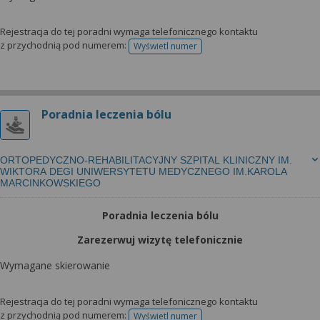
Rejestracja do tej poradni wymaga telefonicznego kontaktu
z przychodnią pod numerem:
Wyświetl numer
telefonu do rejestracji
Poradnia leczenia bólu
ORTOPEDYCZNO-REHABILITACYJNY SZPITAL KLINICZNY IM.
WIKTORA DEGI UNIWERSYTETU MEDYCZNEGO IM.KAROLA
MARCINKOWSKIEGO
Poradnia leczenia bólu
Zarezerwuj wizytę telefonicznie
Wymagane skierowanie
Rejestracja do tej poradni wymaga telefonicznego kontaktu
z przychodnią pod numerem:
Wyświetl numer