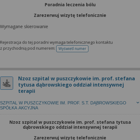
Poradnia leczenia bólu
Zarezerwuj wizytę telefonicznie
Wymagane skierowanie
Rejestracja do tej poradni wymaga telefonicznego kontaktu
z przychodnią pod numerem:
Wyświetl numer
telefonu do rejestracji
Nzoz szpital w puszczykowie im. prof. stefana
tytusa dąbrowskiego oddział intensywnej
terapii
SZPITAL W PUSZCZYKOWIE IM. PROF. S.T. DĄBROWSKIEGO
SPÓŁKA AKCYJNA
Nzoz szpital w puszczykowie im. prof. stefana tytusa
dąbrowskiego oddział intensywnej terapii
Zarezerwuj wizytę telefonicznie