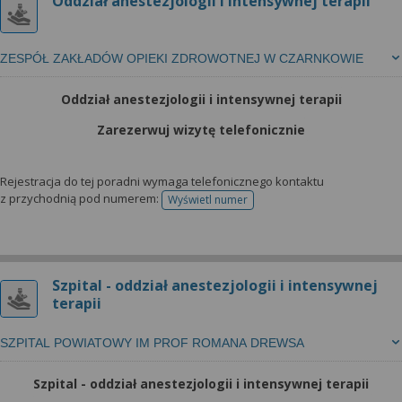
Oddział anestezjologii i intensywnej terapii
ZESPÓŁ ZAKŁADÓW OPIEKI ZDROWOTNEJ W CZARNKOWIE
Oddział anestezjologii i intensywnej terapii
Zarezerwuj wizytę telefonicznie
Rejestracja do tej poradni wymaga telefonicznego kontaktu
z przychodnią pod numerem:
Wyświetl numer
telefonu do rejestracji
Szpital - oddział anestezjologii i intensywnej
terapii
SZPITAL POWIATOWY IM PROF ROMANA DREWSA
Szpital - oddział anestezjologii i intensywnej terapii