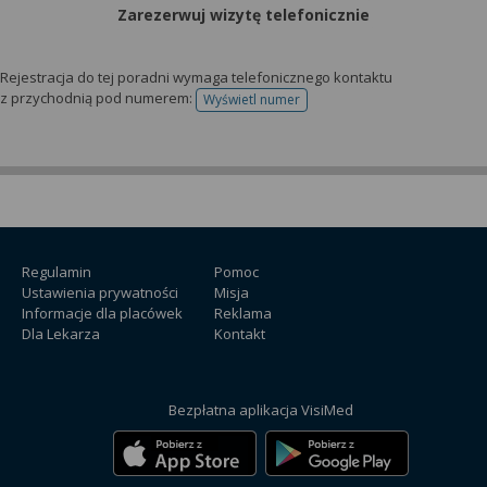
Zarezerwuj wizytę telefonicznie
Rejestracja do tej poradni wymaga telefonicznego kontaktu
z przychodnią pod numerem:
Wyświetl numer
telefonu do rejestracji
Regulamin
Pomoc
Ustawienia prywatności
Misja
Informacje dla placówek
Reklama
Dla Lekarza
Kontakt
Bezpłatna aplikacja VisiMed