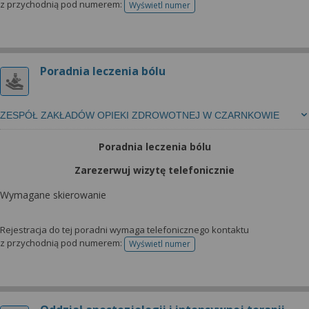
z przychodnią pod numerem:
Wyświetl numer
telefonu do rejestracji
Poradnia leczenia bólu
ZESPÓŁ ZAKŁADÓW OPIEKI ZDROWOTNEJ W CZARNKOWIE
Poradnia leczenia bólu
Zarezerwuj wizytę telefonicznie
Wymagane skierowanie
Rejestracja do tej poradni wymaga telefonicznego kontaktu
z przychodnią pod numerem:
Wyświetl numer
telefonu do rejestracji