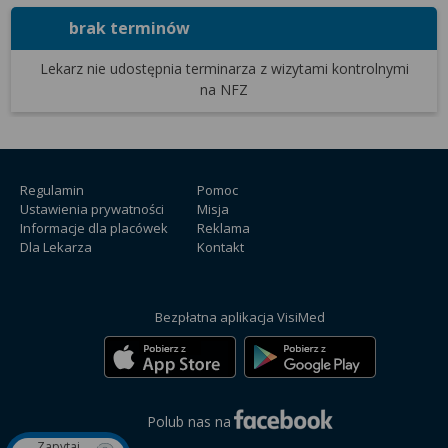
brak terminów
Lekarz nie udostępnia terminarza
z wizytami kontrolnymi
na NFZ
Regulamin
Pomoc
Ustawienia prywatności
Misja
Informacje dla placówek
Reklama
Dla Lekarza
Kontakt
Bezpłatna aplikacja VisiMed
Polub nas na
Zapytaj