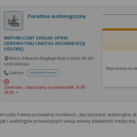
Poradnia audiologiczna
NIEPUBLICZNY ZAKŁAD OPIEKI
ZDROWOTNEJ CARITAS ARCHIDIECEZJI
ŁÓDZKIEJ
Marsz. Edwarda Śmigłego-Rydza 24/26, 93-281
Łódź-Widzew
Rejestracja do 
Telefon:
Wyświetl numer
telefonu do placowki
Zamknięte, zapraszamy w poniedziałek
16:00 -
18:00
W Łodzi Polesiu posiadamy możliwość, aby wyszukać audiologów, 
jak i audiologów prowadzących swoją własną działalność medyczną. 