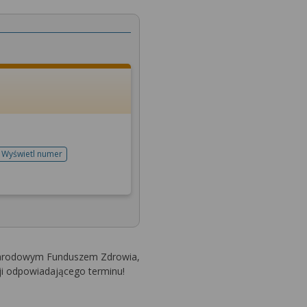
Wyświetl numer
telefonu do rejestracji
 Narodowym Funduszem Zdrowia,
ji odpowiadającego terminu!