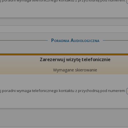
tej poradni wymaga telefonicznego kontaktu z przychodnią pod numerem:
Poradnia Audiologiczna
Zarezerwuj wizytę telefonicznie
Wymagane skierowanie
tej poradni wymaga telefonicznego kontaktu z przychodnią pod numerem: