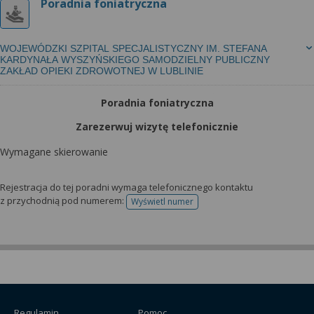
Poradnia foniatryczna
WOJEWÓDZKI SZPITAL SPECJALISTYCZNY IM. STEFANA
KARDYNAŁA WYSZYŃSKIEGO SAMODZIELNY PUBLICZNY
ZAKŁAD OPIEKI ZDROWOTNEJ W LUBLINIE
Poradnia foniatryczna
Zarezerwuj wizytę telefonicznie
Wymagane skierowanie
Rejestracja do tej poradni wymaga telefonicznego kontaktu
z przychodnią pod numerem:
Wyświetl numer
telefonu do rejestracji
Regulamin
Pomoc