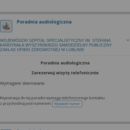
Poradnia audiologiczna
WOJEWÓDZKI SZPITAL SPECJALISTYCZNY IM. STEFANA
KARDYNAŁA WYSZYŃSKIEGO SAMODZIELNY PUBLICZNY
ZAKŁAD OPIEKI ZDROWOTNEJ W LUBLINIE
Poradnia audiologiczna
Zarezerwuj wizytę telefonicznie
Wymagane skierowanie
Rejestracja do tej poradni wymaga telefonicznego kontaktu
z przychodnią pod numerem:
Wyświetl numer
telefonu do rejestracji