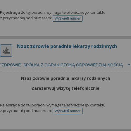
Rejestracja do tej poradni wymaga telefonicznego kontaktu
z przychodnią pod numerem:
Wyświetl numer
telefonu do rejestracji
Nzoz zdrowie poradnia lekarzy rodzinnych
"ZDROWIE" SPÓŁKA Z OGRANICZONĄ ODPOWIEDZIALNOŚCIĄ
Nzoz zdrowie poradnia lekarzy rodzinnych
Zarezerwuj wizytę telefonicznie
Rejestracja do tej poradni wymaga telefonicznego kontaktu
z przychodnią pod numerem:
Wyświetl numer
telefonu do rejestracji