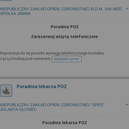
NIEPUBLICZNY ZAKŁAD OPIEKI ZDROWOTNEJ B.D.M. UNI-MED
SPÓŁKA JAWNA
Poradnia POZ
Zarezerwuj wizytę telefonicznie
Rejestracja do tej poradni wymaga telefonicznego kontaktu
z przychodnią pod numerem:
Wyświetl numer
telefonu do rejestracji
Poradnia lekarza POZ
NIEPUBLICZNY ZAKŁAD OPIEKI ZDROWOTNEJ "SPES"
JOLANTA GŁUSIEC
Poradnia lekarza POZ