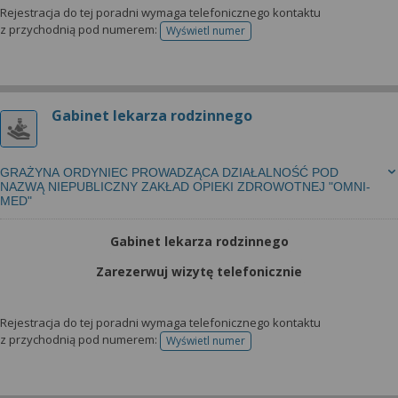
Rejestracja do tej poradni wymaga telefonicznego kontaktu
z przychodnią pod numerem:
Wyświetl numer
telefonu do rejestracji
Gabinet lekarza rodzinnego
GRAŻYNA ORDYNIEC PROWADZĄCA DZIAŁALNOŚĆ POD
NAZWĄ NIEPUBLICZNY ZAKŁAD OPIEKI ZDROWOTNEJ "OMNI-
MED"
Gabinet lekarza rodzinnego
Zarezerwuj wizytę telefonicznie
Rejestracja do tej poradni wymaga telefonicznego kontaktu
z przychodnią pod numerem:
Wyświetl numer
telefonu do rejestracji