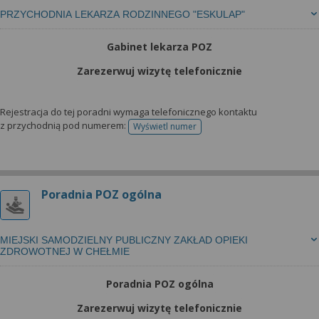
PRZYCHODNIA LEKARZA RODZINNEGO "ESKULAP"
Gabinet lekarza POZ
Zarezerwuj wizytę telefonicznie
Rejestracja do tej poradni wymaga telefonicznego kontaktu
z przychodnią pod numerem:
Wyświetl numer
telefonu do rejestracji
Poradnia POZ ogólna
MIEJSKI SAMODZIELNY PUBLICZNY ZAKŁAD OPIEKI
ZDROWOTNEJ W CHEŁMIE
Poradnia POZ ogólna
Zarezerwuj wizytę telefonicznie