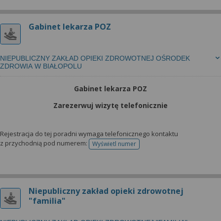
Gabinet lekarza POZ
NIEPUBLICZNY ZAKŁAD OPIEKI ZDROWOTNEJ OŚRODEK
ZDROWIA W BIAŁOPOLU
Gabinet lekarza POZ
Zarezerwuj wizytę telefonicznie
Rejestracja do tej poradni wymaga telefonicznego kontaktu
z przychodnią pod numerem:
Wyświetl numer
telefonu do rejestracji
Niepubliczny zakład opieki zdrowotnej
"familia"