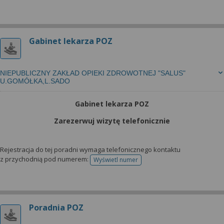
Gabinet lekarza POZ
NIEPUBLICZNY ZAKŁAD OPIEKI ZDROWOTNEJ "SALUS"
U.GOMÓŁKA,L.SADO
Gabinet lekarza POZ
Zarezerwuj wizytę telefonicznie
Rejestracja do tej poradni wymaga telefonicznego kontaktu
z przychodnią pod numerem:
Wyświetl numer
telefonu do rejestracji
Poradnia POZ