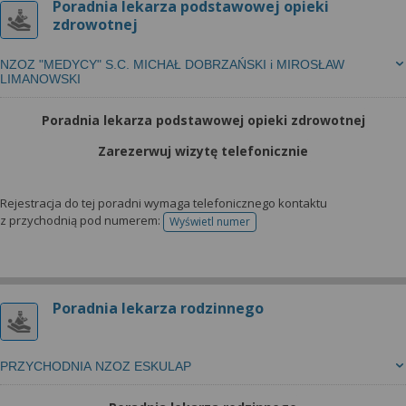
Poradnia lekarza podstawowej opieki
zdrowotnej
NZOZ "MEDYCY" S.C. MICHAŁ DOBRZAŃSKI i MIROSŁAW
LIMANOWSKI
Poradnia lekarza podstawowej opieki zdrowotnej
Zarezerwuj wizytę telefonicznie
Rejestracja do tej poradni wymaga telefonicznego kontaktu
z przychodnią pod numerem:
Wyświetl numer
telefonu do rejestracji
Poradnia lekarza rodzinnego
PRZYCHODNIA NZOZ ESKULAP