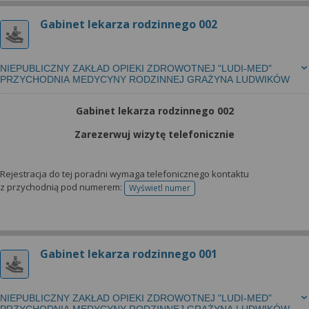
Gabinet lekarza rodzinnego 002
NIEPUBLICZNY ZAKŁAD OPIEKI ZDROWOTNEJ "LUDI-MED"
PRZYCHODNIA MEDYCYNY RODZINNEJ GRAŻYNA LUDWIKÓW
Gabinet lekarza rodzinnego 002
Zarezerwuj wizytę telefonicznie
Rejestracja do tej poradni wymaga telefonicznego kontaktu
z przychodnią pod numerem:
Wyświetl numer
telefonu do rejestracji
Gabinet lekarza rodzinnego 001
NIEPUBLICZNY ZAKŁAD OPIEKI ZDROWOTNEJ "LUDI-MED"