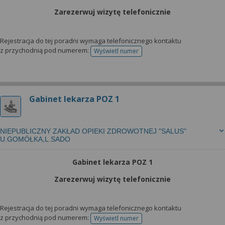
Zarezerwuj wizytę telefonicznie
Rejestracja do tej poradni wymaga telefonicznego kontaktu
z przychodnią pod numerem:
Wyświetl numer
telefonu do rejestracji
Gabinet lekarza POZ 1
NIEPUBLICZNY ZAKŁAD OPIEKI ZDROWOTNEJ "SALUS"
U.GOMÓŁKA,L.SADO
Gabinet lekarza POZ 1
Zarezerwuj wizytę telefonicznie
Rejestracja do tej poradni wymaga telefonicznego kontaktu
z przychodnią pod numerem:
Wyświetl numer
telefonu do rejestracji