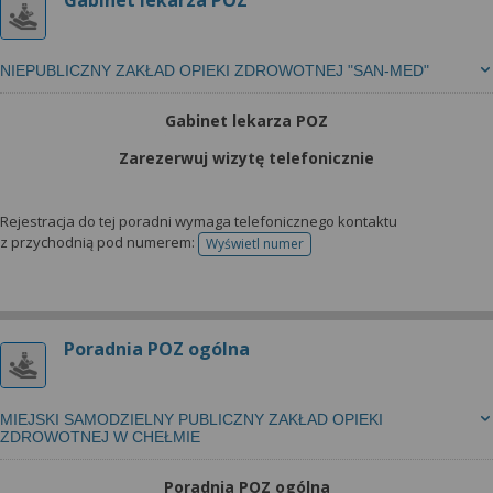
Gabinet lekarza POZ
NIEPUBLICZNY ZAKŁAD OPIEKI ZDROWOTNEJ "SAN-MED"
Gabinet lekarza POZ
Zarezerwuj wizytę telefonicznie
Rejestracja do tej poradni wymaga telefonicznego kontaktu
z przychodnią pod numerem:
Wyświetl numer
telefonu do rejestracji
Poradnia POZ ogólna
MIEJSKI SAMODZIELNY PUBLICZNY ZAKŁAD OPIEKI
ZDROWOTNEJ W CHEŁMIE
Poradnia POZ ogólna