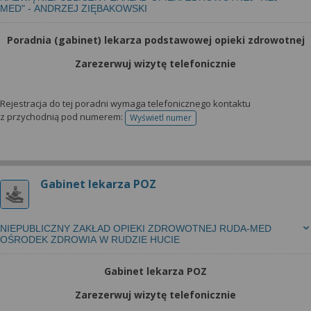
MED" - ANDRZEJ ZIĘBAKOWSKI
Poradnia (gabinet) lekarza podstawowej opieki zdrowotnej
Zarezerwuj wizytę telefonicznie
Rejestracja do tej poradni wymaga telefonicznego kontaktu
z przychodnią pod numerem:
Wyświetl numer
telefonu do rejestracji
Gabinet lekarza POZ
NIEPUBLICZNY ZAKŁAD OPIEKI ZDROWOTNEJ RUDA-MED
OŚRODEK ZDROWIA W RUDZIE HUCIE
Gabinet lekarza POZ
Zarezerwuj wizytę telefonicznie