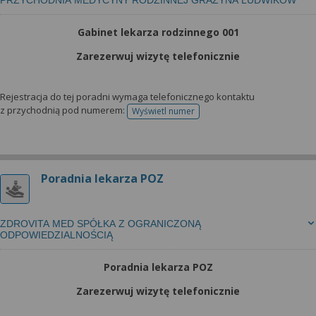
PRZYCHODNIA MEDYCYNY RODZINNEJ GRAŻYNA LUDWIKÓW
Gabinet lekarza rodzinnego 001
Zarezerwuj wizytę telefonicznie
Rejestracja do tej poradni wymaga telefonicznego kontaktu
z przychodnią pod numerem:
Wyświetl numer
telefonu do rejestracji
Poradnia lekarza POZ
ZDROVITA MED SPÓŁKA Z OGRANICZONĄ
ODPOWIEDZIALNOŚCIĄ
Poradnia lekarza POZ
Zarezerwuj wizytę telefonicznie