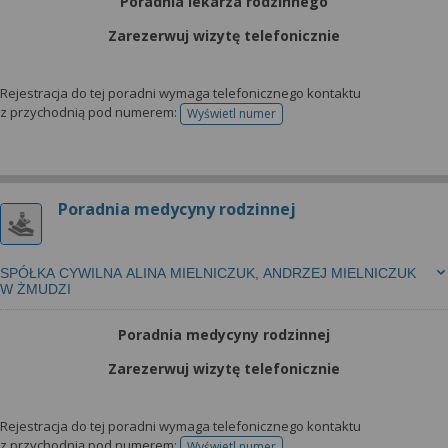
Poradnia lekarza rodzinnego
Zarezerwuj wizytę telefonicznie
Rejestracja do tej poradni wymaga telefonicznego kontaktu
z przychodnią pod numerem:
Wyświetl numer
telefonu do rejestracji
Poradnia medycyny rodzinnej
SPÓŁKA CYWILNA ALINA MIELNICZUK, ANDRZEJ MIELNICZUK
W ŻMUDZI
Poradnia medycyny rodzinnej
Zarezerwuj wizytę telefonicznie
Rejestracja do tej poradni wymaga telefonicznego kontaktu
z przychodnią pod numerem:
Wyświetl numer