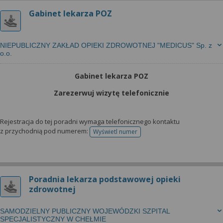
Gabinet lekarza POZ
NIEPUBLICZNY ZAKŁAD OPIEKI ZDROWOTNEJ "MEDICUS" Sp. z
o.o.
Gabinet lekarza POZ
Zarezerwuj wizytę telefonicznie
Rejestracja do tej poradni wymaga telefonicznego kontaktu
z przychodnią pod numerem:
Wyświetl numer
telefonu do rejestracji
Poradnia lekarza podstawowej opieki
zdrowotnej
SAMODZIELNY PUBLICZNY WOJEWÓDZKI SZPITAL
SPECJALISTYCZNY W CHEŁMIE