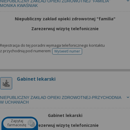
NIEPUBLICZNY ZAKŁAD OPIEKI ZDROWOTNEJ "FAMILIA"
MONIKA KWAŚNIAK
Niepubliczny zakład opieki zdrowotnej "familia"
Zarezerwuj wizytę telefonicznie
Rejestracja do tej poradni wymaga telefonicznego kontaktu
z przychodnią pod numerem:
Wyświetl numer
telefonu do rejestracji
Gabinet lekarski
NIEPUBLICZNY ZAKŁAD OPIEKI ZDROWOTNEJ-PRZYCHODNIA
W UCHANIACH
Gabinet lekarski
Zapytaj
farmaceutę
Zarezerwuj wizytę telefonicznie