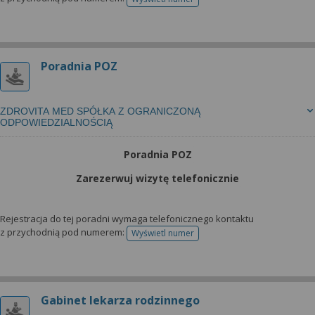
telefonu do rejestracji
Poradnia POZ
ZDROVITA MED SPÓŁKA Z OGRANICZONĄ
ODPOWIEDZIALNOŚCIĄ
Poradnia POZ
Zarezerwuj wizytę telefonicznie
Rejestracja do tej poradni wymaga telefonicznego kontaktu
z przychodnią pod numerem:
Wyświetl numer
telefonu do rejestracji
Gabinet lekarza rodzinnego