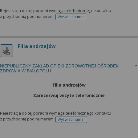
Rejestracja do tej poradni wymaga telefonicznego kontaktu
z przychodnią pod numerem:
Wyświetl numer
telefonu do rejestracji
Filia andrzejów
NIEPUBLICZNY ZAKŁAD OPIEKI ZDROWOTNEJ OŚRODEK
ZDROWIA W BIAŁOPOLU
Filia andrzejów
Zarezerwuj wizytę telefonicznie
Rejestracja do tej poradni wymaga telefonicznego kontaktu
z przychodnią pod numerem:
Wyświetl numer
telefonu do rejestracji