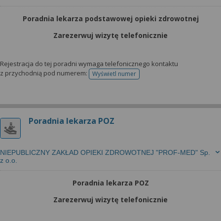
Poradnia lekarza podstawowej opieki zdrowotnej
Zarezerwuj wizytę telefonicznie
Rejestracja do tej poradni wymaga telefonicznego kontaktu
z przychodnią pod numerem:
Wyświetl numer
telefonu do rejestracji
Poradnia lekarza POZ
NIEPUBLICZNY ZAKŁAD OPIEKI ZDROWOTNEJ "PROF-MED" Sp.
z o.o.
Poradnia lekarza POZ
Zarezerwuj wizytę telefonicznie