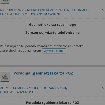
NIEPUBLICZNY ZAKŁAD OPIEKI ZDROWOTNEJ DORMED
PRZYCHODNIA MEDYCYNY RODZINNEJ
Gabinet lekarza rodzinnego
Zarezerwuj wizytę telefonicznie
Rejestracja do tej poradni wymaga telefonicznego kontaktu
z przychodnią pod numerem:
Wyświetl numer
telefonu do rejestracji
Poradnia (gabinet) lekarza POZ
ZDROVITA MED SPÓŁKA Z OGRANICZONĄ
ODPOWIEDZIALNOŚCIĄ
Poradnia (gabinet) lekarza POZ