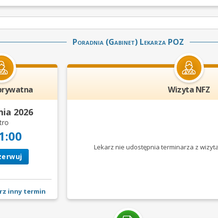
Poradnia (gabinet) Lekarza POZ
prywatna
Wizyta NFZ
nia 2026
tro
1:00
Lekarz nie udostępnia terminarza
z wizyt
zerwuj
rz inny termin