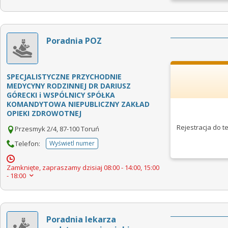
Poradnia POZ
SPECJALISTYCZNE PRZYCHODNIE
MEDYCYNY RODZINNEJ DR DARIUSZ
GÓRECKI i WSPÓLNICY SPÓŁKA
KOMANDYTOWA NIEPUBLICZNY ZAKŁAD
OPIEKI ZDROWOTNEJ
Rejestracja do 
Przesmyk 2/4, 87-100 Toruń
Telefon:
Wyświetl numer
telefonu do placowki
Zamknięte, zapraszamy dzisiaj
08:00 - 14:00, 15:00
- 18:00
Poradnia lekarza