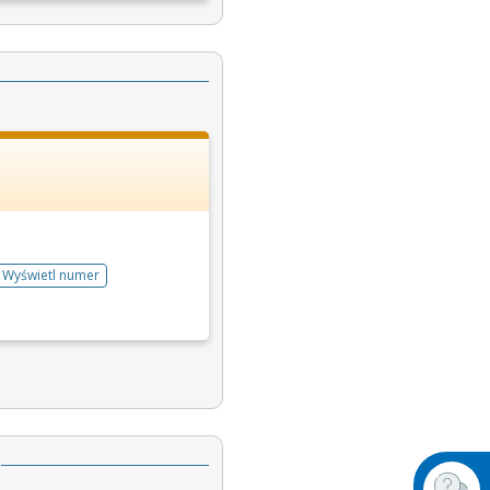
Wyświetl numer
telefonu do rejestracji