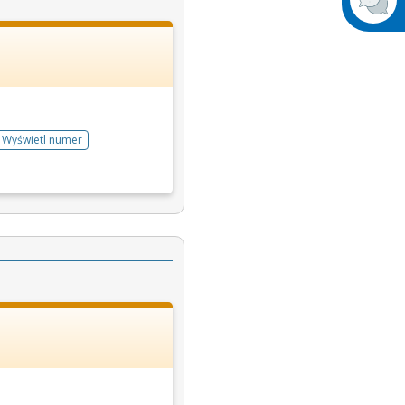
Wyświetl numer
telefonu do rejestracji