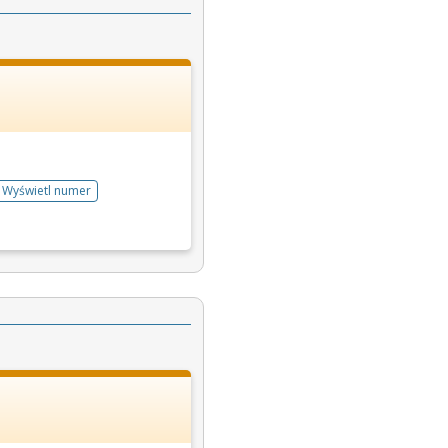
Wyświetl numer
telefonu do rejestracji