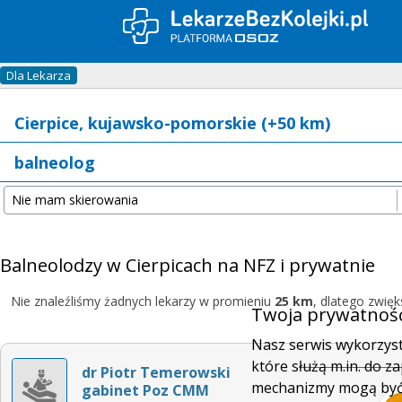
Dla Lekarza
Balneolodzy w Cierpicach na NFZ i prywatnie
Nie znaleźliśmy żadnych lekarzy w promieniu
25 km
, dlatego zwię
Twoja prywatność
Nasz serwis wykorzyst
które służą m.in. do 
dr Piotr Temerowski
mechanizmy mogą być w
gabinet Poz CMM