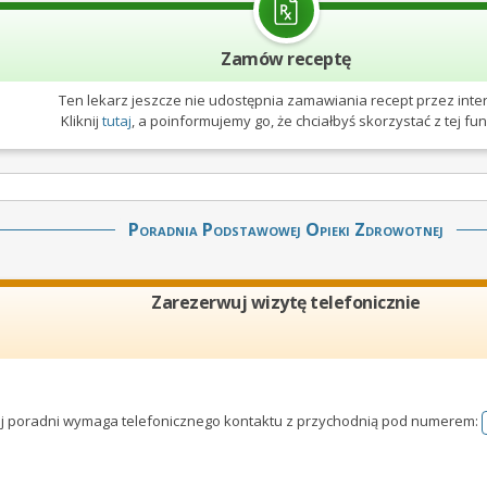
Zamów receptę
Ten lekarz jeszcze nie udostępnia zamawiania recept przez inter
Kliknij
tutaj
, a poinformujemy go, że chciałbyś skorzystać z tej funk
Poradnia Podstawowej Opieki Zdrowotnej
Zarezerwuj wizytę telefonicznie
tej poradni wymaga telefonicznego kontaktu z przychodnią pod numerem: