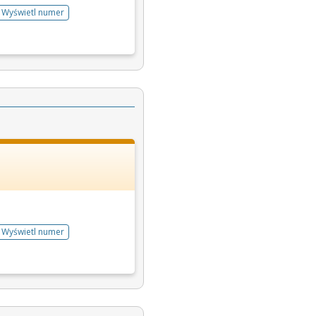
Wyświetl numer
telefonu do rejestracji
Wyświetl numer
telefonu do rejestracji