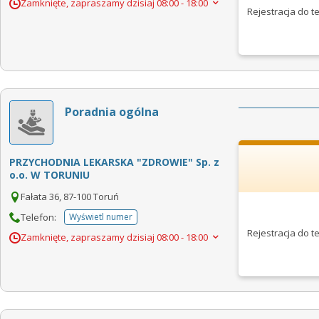
Zamknięte, zapraszamy dzisiaj
08:00 - 18:00
Rejestracja do 
Poradnia ogólna
PRZYCHODNIA LEKARSKA "ZDROWIE" Sp. z
o.o. W TORUNIU
Fałata 36, 87-100 Toruń
Telefon:
Wyświetl numer
telefonu do placowki
Rejestracja do 
Zamknięte, zapraszamy dzisiaj
08:00 - 18:00