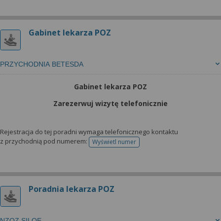
Gabinet lekarza POZ
PRZYCHODNIA BETESDA
Gabinet lekarza POZ
Zarezerwuj wizytę telefonicznie
Rejestracja do tej poradni wymaga telefonicznego kontaktu
z przychodnią pod numerem:
Wyświetl numer
telefonu do rejestracji
Poradnia lekarza POZ
NZOZ SILOE