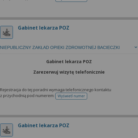
telefonu do rejestracji
Gabinet lekarza POZ
NIEPUBLICZNY ZAKŁAD OPIEKI ZDROWOTNEJ BACIECZKI
Gabinet lekarza POZ
Zarezerwuj wizytę telefonicznie
Rejestracja do tej poradni wymaga telefonicznego kontaktu
z przychodnią pod numerem:
Wyświetl numer
telefonu do rejestracji
Gabinet lekarza POZ