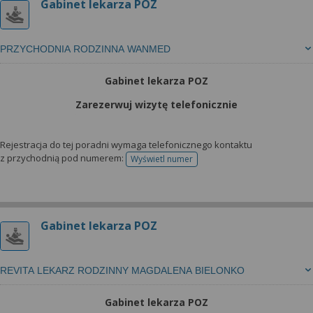
Gabinet lekarza POZ
PRZYCHODNIA RODZINNA WANMED
Gabinet lekarza POZ
Zarezerwuj wizytę telefonicznie
Rejestracja do tej poradni wymaga telefonicznego kontaktu
z przychodnią pod numerem:
Wyświetl numer
telefonu do rejestracji
Gabinet lekarza POZ
REVITA LEKARZ RODZINNY MAGDALENA BIELONKO
Gabinet lekarza POZ