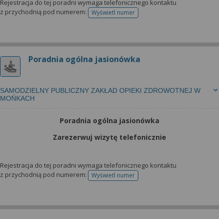
Rejestracja do tej poradni wymaga telefonicznego kontaktu
z przychodnią pod numerem:
Wyświetl numer
telefonu do rejestracji
Poradnia ogólna jasionówka
SAMODZIELNY PUBLICZNY ZAKŁAD OPIEKI ZDROWOTNEJ W
MOŃKACH
Poradnia ogólna jasionówka
Zarezerwuj wizytę telefonicznie
Rejestracja do tej poradni wymaga telefonicznego kontaktu
z przychodnią pod numerem:
Wyświetl numer
telefonu do rejestracji