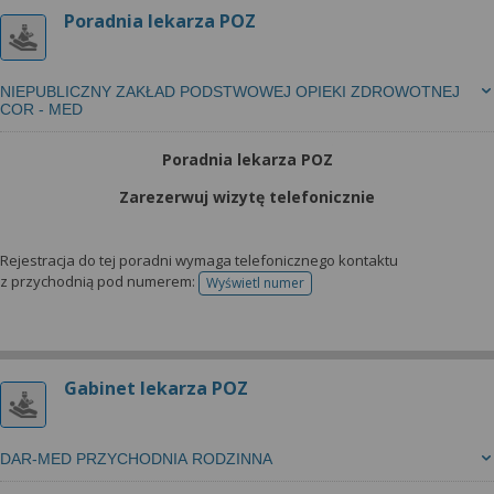
Poradnia lekarza POZ
NIEPUBLICZNY ZAKŁAD PODSTWOWEJ OPIEKI ZDROWOTNEJ
COR - MED
Poradnia lekarza POZ
Zarezerwuj wizytę telefonicznie
Rejestracja do tej poradni wymaga telefonicznego kontaktu
z przychodnią pod numerem:
Wyświetl numer
telefonu do rejestracji
Gabinet lekarza POZ
DAR-MED PRZYCHODNIA RODZINNA