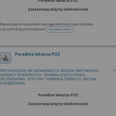
Poradnia lekarza POZ
Zarezerwuj wizytę telefonicznie
Rejestracja do tej poradni wymaga telefonicznego kontaktu
z przychodnią pod numerem:
Wyświetl numer
telefonu do rejestracji
Poradnia lekarza POZ
PRZYCHODNIA NA SIENKIEWICZA SPÓŁKA PARTNERSKA
LEKARZY RODZINNYCH: JOANNA LESZCZYŃSKA-
JELENIEWSKA, JUSTYNA TYMIŃSKA-ZIMNOCH, MICHAŁ
GOŁĘBIEWSKI
Poradnia lekarza POZ
Zarezerwuj wizytę telefonicznie