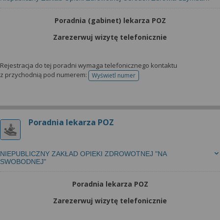
Poradnia (gabinet) lekarza POZ
Zarezerwuj wizytę telefonicznie
Rejestracja do tej poradni wymaga telefonicznego kontaktu
z przychodnią pod numerem:
Wyświetl numer
telefonu do rejestracji
Poradnia lekarza POZ
NIEPUBLICZNY ZAKŁAD OPIEKI ZDROWOTNEJ "NA
SWOBODNEJ"
Poradnia lekarza POZ
Zarezerwuj wizytę telefonicznie