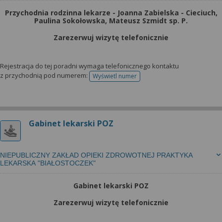
Przychodnia rodzinna lekarze - Joanna Zabielska - Cieciuch,
Paulina Sokołowska, Mateusz Szmidt sp. P.
Zarezerwuj wizytę telefonicznie
Rejestracja do tej poradni wymaga telefonicznego kontaktu
z przychodnią pod numerem:
Wyświetl numer
telefonu do rejestracji
Gabinet lekarski POZ
NIEPUBLICZNY ZAKŁAD OPIEKI ZDROWOTNEJ PRAKTYKA
LEKARSKA "BIAŁOSTOCZEK"
Gabinet lekarski POZ
Zarezerwuj wizytę telefonicznie