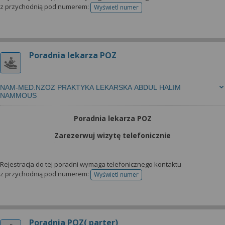
z przychodnią pod numerem:
Wyświetl numer
telefonu do rejestracji
Poradnia lekarza POZ
NAM-MED.NZOZ PRAKTYKA LEKARSKA ABDUL HALIM
NAMMOUS
Poradnia lekarza POZ
Zarezerwuj wizytę telefonicznie
Rejestracja do tej poradni wymaga telefonicznego kontaktu
z przychodnią pod numerem:
Wyświetl numer
telefonu do rejestracji
Poradnia POZ( parter)