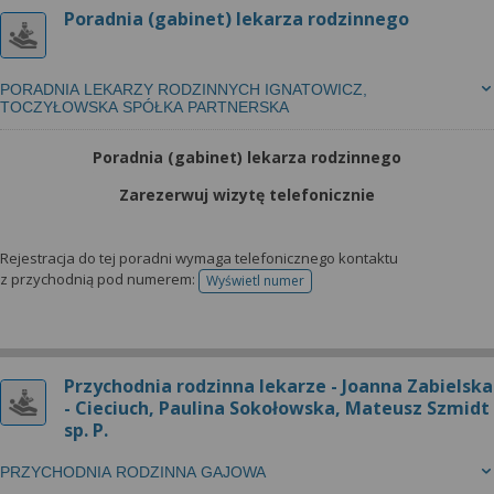
Poradnia (gabinet) lekarza rodzinnego
PORADNIA LEKARZY RODZINNYCH IGNATOWICZ,
TOCZYŁOWSKA SPÓŁKA PARTNERSKA
Poradnia (gabinet) lekarza rodzinnego
Zarezerwuj wizytę telefonicznie
Rejestracja do tej poradni wymaga telefonicznego kontaktu
z przychodnią pod numerem:
Wyświetl numer
telefonu do rejestracji
Przychodnia rodzinna lekarze - Joanna Zabielska
- Cieciuch, Paulina Sokołowska, Mateusz Szmidt
sp. P.
PRZYCHODNIA RODZINNA GAJOWA