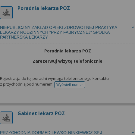
Poradnia lekarza POZ
NIEPUBLICZNY ZAKŁAD OPIEKI ZDROWOTNEJ PRAKTYKA
LEKARZY RODZINNYCH "PRZY FABRYCZNEJ" SPÓŁKA
PARTNERSKA LEKARZY
Poradnia lekarza POZ
Zarezerwuj wizytę telefonicznie
Rejestracja do tej poradni wymaga telefonicznego kontaktu
z przychodnią pod numerem:
Wyświetl numer
telefonu do rejestracji
Gabinet lekarz POZ
PRZYCHODNIA DORMED LEWKO-NINKIEWICZ SP.J.