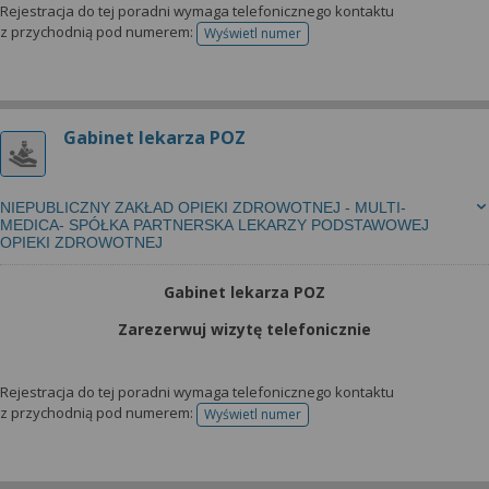
Rejestracja do tej poradni wymaga telefonicznego kontaktu
z przychodnią pod numerem:
Wyświetl numer
telefonu do rejestracji
Gabinet lekarza POZ
NIEPUBLICZNY ZAKŁAD OPIEKI ZDROWOTNEJ - MULTI-
MEDICA- SPÓŁKA PARTNERSKA LEKARZY PODSTAWOWEJ
OPIEKI ZDROWOTNEJ
Gabinet lekarza POZ
Zarezerwuj wizytę telefonicznie
Rejestracja do tej poradni wymaga telefonicznego kontaktu
z przychodnią pod numerem:
Wyświetl numer
telefonu do rejestracji