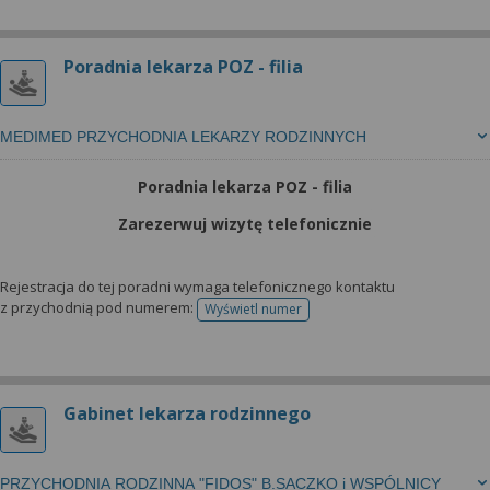
Poradnia lekarza POZ - filia
MEDIMED PRZYCHODNIA LEKARZY RODZINNYCH
Poradnia lekarza POZ - filia
Zarezerwuj wizytę telefonicznie
Rejestracja do tej poradni wymaga telefonicznego kontaktu
z przychodnią pod numerem:
Wyświetl numer
telefonu do rejestracji
Gabinet lekarza rodzinnego
PRZYCHODNIA RODZINNA "FIDOS" B.SACZKO i WSPÓLNICY