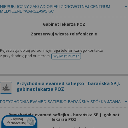
NIEPUBLICZNY ZAKŁAD OPIEKI ZDROWOTNEJ CENTRUM
MEDYCZNE "WARSZAWSKA"
Gabinet lekarza POZ
Zarezerwuj wizytę telefonicznie
Rejestracja do tej poradni wymaga telefonicznego kontaktu
z przychodnią pod numerem:
Wyświetl numer
telefonu do rejestracji
Przychodnia evamed safiejko - barańska SP.J.
gabinet lekarza POZ
PRZYCHODNIA EVAMED SAFIEJKO-BARAŃSKA SPÓŁKA JAWNA
Przychodnia evamed safiejko - barańska SP.J. gabinet
Zapytaj
lekarza POZ
farmaceutę