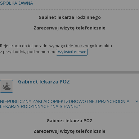
SPÓŁKA JAWNA
Gabinet lekarza rodzinnego
Zarezerwuj wizytę telefonicznie
Rejestracja do tej poradni wymaga telefonicznego kontaktu
z przychodnią pod numerem:
Wyświetl numer
telefonu do rejestracji
Gabinet lekarza POZ
NIEPUBLICZNY ZAKŁAD OPIEKI ZDROWOTNEJ PRZYCHODNIA
LEKARZY RODZINNYCH "NA SIEWNEJ"
Gabinet lekarza POZ
Zarezerwuj wizytę telefonicznie