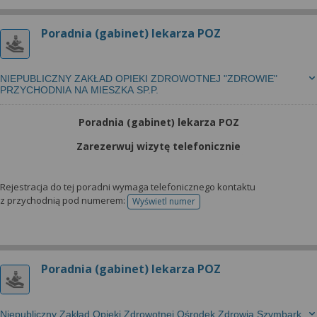
Poradnia (gabinet) lekarza POZ
NIEPUBLICZNY ZAKŁAD OPIEKI ZDROWOTNEJ "ZDROWIE"
PRZYCHODNIA NA MIESZKA SP.P.
Poradnia (gabinet) lekarza POZ
Zarezerwuj wizytę telefonicznie
Rejestracja do tej poradni wymaga telefonicznego kontaktu
z przychodnią pod numerem:
Wyświetl numer
telefonu do rejestracji
Poradnia (gabinet) lekarza POZ
Niepubliczny Zakład Opieki Zdrowotnej Ośrodek Zdrowia Szymbark