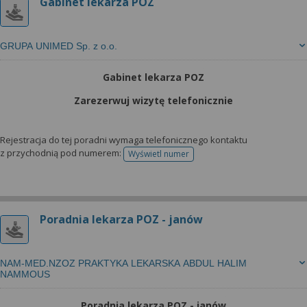
Gabinet lekarza POZ
GRUPA UNIMED Sp. z o.o.
Gabinet lekarza POZ
Zarezerwuj wizytę telefonicznie
Rejestracja do tej poradni wymaga telefonicznego kontaktu
z przychodnią pod numerem:
Wyświetl numer
telefonu do rejestracji
Poradnia lekarza POZ - janów
NAM-MED.NZOZ PRAKTYKA LEKARSKA ABDUL HALIM
NAMMOUS
Poradnia lekarza POZ - janów