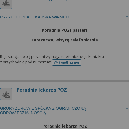
PRZYCHODNIA LEKARSKA WA-MED
Poradnia POZ( parter)
Zarezerwuj wizytę telefonicznie
Rejestracja do tej poradni wymaga telefonicznego kontaktu
z przychodnią pod numerem:
Wyświetl numer
telefonu do rejestracji
Poradnia lekarza POZ
GRUPA ZDROWIE SPÓŁKA Z OGRANICZONĄ
ODPOWIEDZIALNOŚCIĄ
Poradnia lekarza POZ