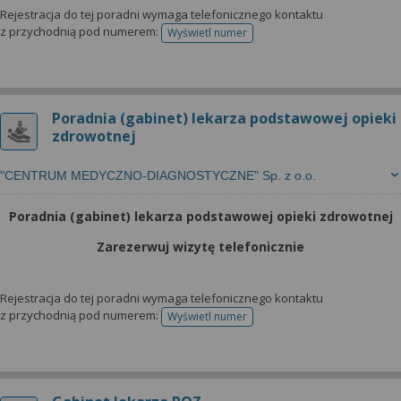
Rejestracja do tej poradni wymaga telefonicznego kontaktu
z przychodnią pod numerem:
Wyświetl numer
telefonu do rejestracji
Poradnia (gabinet) lekarza podstawowej opieki
zdrowotnej
"CENTRUM MEDYCZNO-DIAGNOSTYCZNE" Sp. z o.o.
Poradnia (gabinet) lekarza podstawowej opieki zdrowotnej
Zarezerwuj wizytę telefonicznie
Rejestracja do tej poradni wymaga telefonicznego kontaktu
z przychodnią pod numerem:
Wyświetl numer
telefonu do rejestracji