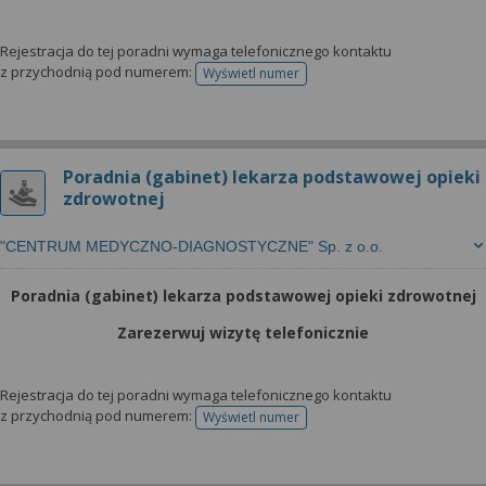
Rejestracja do tej poradni wymaga telefonicznego kontaktu
z przychodnią pod numerem:
Wyświetl numer
telefonu do rejestracji
Poradnia (gabinet) lekarza podstawowej opieki
zdrowotnej
"CENTRUM MEDYCZNO-DIAGNOSTYCZNE" Sp. z o.o.
Poradnia (gabinet) lekarza podstawowej opieki zdrowotnej
Zarezerwuj wizytę telefonicznie
Rejestracja do tej poradni wymaga telefonicznego kontaktu
z przychodnią pod numerem:
Wyświetl numer
telefonu do rejestracji