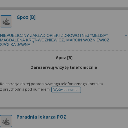
Gpoz [B]
NIEPUBLICZNY ZAKŁAD OPIEKI ZDROWOTNEJ "MELISA"
MAGDALENA KRĘT-WOŹNIEWICZ, MARCIN WOŹNIEWICZ
SPÓŁKA JAWNA
Gpoz [B]
Zarezerwuj wizytę telefonicznie
Rejestracja do tej poradni wymaga telefonicznego kontaktu
z przychodnią pod numerem:
Wyświetl numer
telefonu do rejestracji
Poradnia lekarza POZ