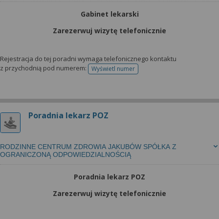
Gabinet lekarski
Zarezerwuj wizytę telefonicznie
Rejestracja do tej poradni wymaga telefonicznego kontaktu
z przychodnią pod numerem:
Wyświetl numer
telefonu do rejestracji
Poradnia lekarz POZ
RODZINNE CENTRUM ZDROWIA JAKUBÓW SPÓŁKA Z
OGRANICZONĄ ODPOWIEDZIALNOŚCIĄ
Poradnia lekarz POZ
Zarezerwuj wizytę telefonicznie