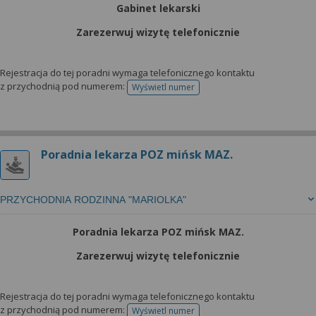
Gabinet lekarski
Zarezerwuj wizytę telefonicznie
Rejestracja do tej poradni wymaga telefonicznego kontaktu
z przychodnią pod numerem:
Wyświetl numer
telefonu do rejestracji
Poradnia lekarza POZ mińsk MAZ.
PRZYCHODNIA RODZINNA "MARIOLKA"
Poradnia lekarza POZ mińsk MAZ.
Zarezerwuj wizytę telefonicznie
Rejestracja do tej poradni wymaga telefonicznego kontaktu
z przychodnią pod numerem:
Wyświetl numer
telefonu do rejestracji