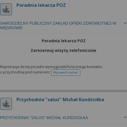
Poradnia lekarza POZ
SAMODZIELNY PUBLICZNY ZAKŁAD OPIEKI ZDROWOTNEJ W
WĘGROWIE
Poradnia lekarza POZ
Zarezerwuj wizytę telefonicznie
Rejestracja do tej poradni wymaga telefonicznego kontaktu
z przychodnią pod numerem:
Wyświetl numer
telefonu do rejestracji
Przychodnia "salus" Michał Kundziołka
PRZYCHODNIA "SALUS" MICHAŁ KUNDZIOŁKA