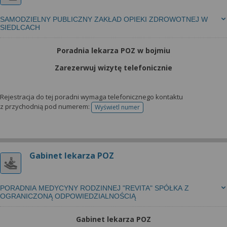
SAMODZIELNY PUBLICZNY ZAKŁAD OPIEKI ZDROWOTNEJ W
SIEDLCACH
Poradnia lekarza POZ w bojmiu
Zarezerwuj wizytę telefonicznie
Rejestracja do tej poradni wymaga telefonicznego kontaktu
z przychodnią pod numerem:
Wyświetl numer
telefonu do rejestracji
Gabinet lekarza POZ
PORADNIA MEDYCYNY RODZINNEJ "REVITA" SPÓŁKA Z
OGRANICZONĄ ODPOWIEDZIALNOŚCIĄ
Gabinet lekarza POZ