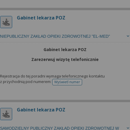
Gabinet lekarza POZ
NIEPUBLICZNY ZAKŁAD OPIEKI ZDROWOTNEJ "EL-MED"
Gabinet lekarza POZ
Zarezerwuj wizytę telefonicznie
Rejestracja do tej poradni wymaga telefonicznego kontaktu
z przychodnią pod numerem:
Wyświetl numer
telefonu do rejestracji
Gabinet lekarza POZ
SAMODZIELNY PUBLICZNY ZAKŁAD OPIEKI ZDROWOTNEJ W