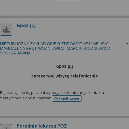
Gpoz [L]
NIEPUBLICZNY ZAKŁAD OPIEKI ZDROWOTNEJ "MELISA"
MAGDALENA KRĘT-WOŹNIEWICZ, MARCIN WOŹNIEWICZ
SPÓŁKA JAWNA
Gpoz [L]
Zarezerwuj wizytę telefonicznie
Rejestracja do tej poradni wymaga telefonicznego kontaktu
z przychodnią pod numerem:
Wyświetl numer
telefonu do rejestracji
Poradnia lekarza POZ