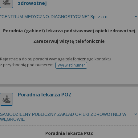
zdrowotnej
"CENTRUM MEDYCZNO-DIAGNOSTYCZNE" Sp. z o.o.
Poradnia (gabinet) lekarza podstawowej opieki zdrowotnej
Zarezerwuj wizytę telefonicznie
Rejestracja do tej poradni wymaga telefonicznego kontaktu
z przychodnią pod numerem:
Wyświetl numer
telefonu do rejestracji
Poradnia lekarza POZ
SAMODZIELNY PUBLICZNY ZAKŁAD OPIEKI ZDROWOTNEJ W
WĘGROWIE
Poradnia lekarza POZ