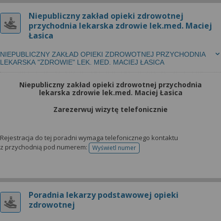
Niepubliczny zakład opieki zdrowotnej
przychodnia lekarska zdrowie lek.med. Maciej
Łasica
NIEPUBLICZNY ZAKŁAD OPIEKI ZDROWOTNEJ PRZYCHODNIA
LEKARSKA "ZDROWIE" LEK. MED. MACIEJ ŁASICA
Niepubliczny zakład opieki zdrowotnej przychodnia
lekarska zdrowie lek.med. Maciej Łasica
Zarezerwuj wizytę telefonicznie
Rejestracja do tej poradni wymaga telefonicznego kontaktu
z przychodnią pod numerem:
Wyświetl numer
telefonu do rejestracji
Poradnia lekarzy podstawowej opieki
zdrowotnej