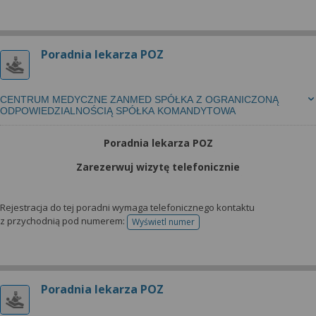
Poradnia lekarza POZ
CENTRUM MEDYCZNE ZANMED SPÓŁKA Z OGRANICZONĄ
ODPOWIEDZIALNOŚCIĄ SPÓŁKA KOMANDYTOWA
Poradnia lekarza POZ
Zarezerwuj wizytę telefonicznie
Rejestracja do tej poradni wymaga telefonicznego kontaktu
z przychodnią pod numerem:
Wyświetl numer
telefonu do rejestracji
Poradnia lekarza POZ