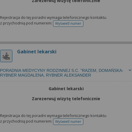
Zarezerwuj wizytę telefonicznie
Rejestracja do tej poradni wymaga telefonicznego kontaktu
z przychodnią pod numerem:
Wyświetl numer
telefonu do rejestracji
Gabinet lekarski
PORADNIA MEDYCYNY RODZINNEJ S.C. "RAZEM, DOMAŃSKA-
RYBNER MAGDALENA, RYBNER ALEKSANDER
Gabinet lekarski
Zarezerwuj wizytę telefonicznie
Rejestracja do tej poradni wymaga telefonicznego kontaktu
z przychodnią pod numerem:
Wyświetl numer
telefonu do rejestracji