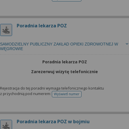
telefonu do rejestracji
Poradnia lekarza POZ
SAMODZIELNY PUBLICZNY ZAKŁAD OPIEKI ZDROWOTNEJ W
WĘGROWIE
Poradnia lekarza POZ
Zarezerwuj wizytę telefonicznie
Rejestracja do tej poradni wymaga telefonicznego kontaktu
z przychodnią pod numerem:
Wyświetl numer
telefonu do rejestracji
Poradnia lekarza POZ w bojmiu