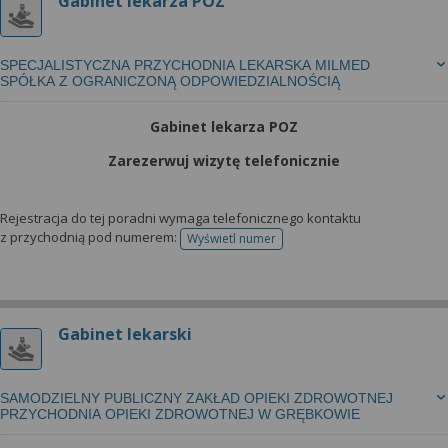
Gabinet lekarza POZ
SPECJALISTYCZNA PRZYCHODNIA LEKARSKA MILMED
SPÓŁKA Z OGRANICZONĄ ODPOWIEDZIALNOŚCIĄ
Gabinet lekarza POZ
Zarezerwuj wizytę telefonicznie
Rejestracja do tej poradni wymaga telefonicznego kontaktu
z przychodnią pod numerem:
Wyświetl numer
telefonu do rejestracji
Gabinet lekarski
SAMODZIELNY PUBLICZNY ZAKŁAD OPIEKI ZDROWOTNEJ
PRZYCHODNIA OPIEKI ZDROWOTNEJ W GRĘBKOWIE