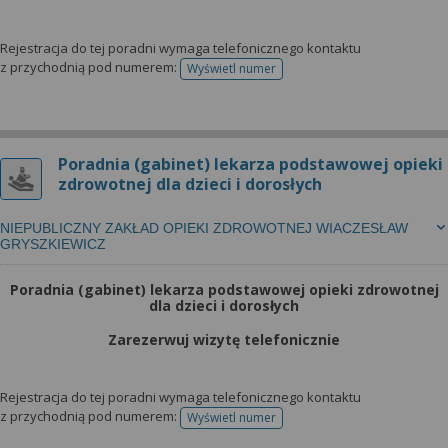
Rejestracja do tej poradni wymaga telefonicznego kontaktu
z przychodnią pod numerem:
Wyświetl numer
telefonu do rejestracji
Poradnia (gabinet) lekarza podstawowej opieki
zdrowotnej dla dzieci i dorosłych
NIEPUBLICZNY ZAKŁAD OPIEKI ZDROWOTNEJ WIACZESŁAW
GRYSZKIEWICZ
Poradnia (gabinet) lekarza podstawowej opieki zdrowotnej
dla dzieci i dorosłych
Zarezerwuj wizytę telefonicznie
Rejestracja do tej poradni wymaga telefonicznego kontaktu
z przychodnią pod numerem:
Wyświetl numer
telefonu do rejestracji