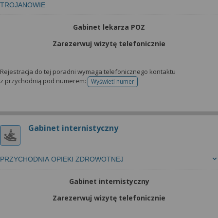
TROJANOWIE
Gabinet lekarza POZ
Zarezerwuj wizytę telefonicznie
Rejestracja do tej poradni wymaga telefonicznego kontaktu
z przychodnią pod numerem:
Wyświetl numer
telefonu do rejestracji
Gabinet internistyczny
PRZYCHODNIA OPIEKI ZDROWOTNEJ
Gabinet internistyczny
Zarezerwuj wizytę telefonicznie