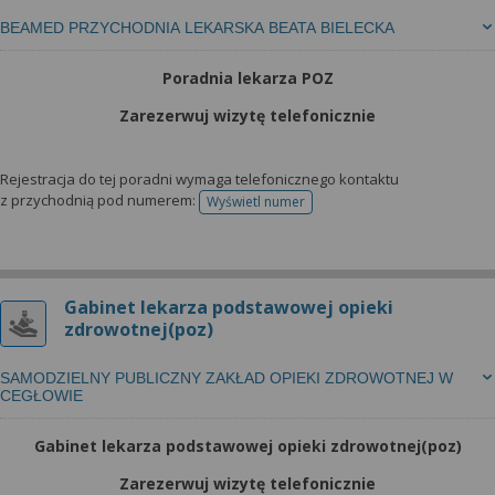
BEAMED PRZYCHODNIA LEKARSKA BEATA BIELECKA
Poradnia lekarza POZ
Zarezerwuj wizytę telefonicznie
Rejestracja do tej poradni wymaga telefonicznego kontaktu
z przychodnią pod numerem:
Wyświetl numer
telefonu do rejestracji
Gabinet lekarza podstawowej opieki
zdrowotnej(poz)
SAMODZIELNY PUBLICZNY ZAKŁAD OPIEKI ZDROWOTNEJ W
CEGŁOWIE
Gabinet lekarza podstawowej opieki zdrowotnej(poz)
Zarezerwuj wizytę telefonicznie