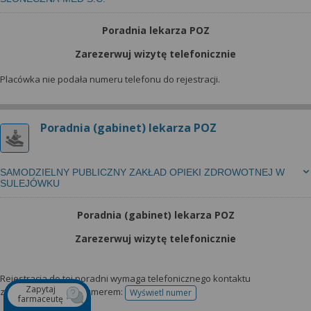
Poradnia lekarza POZ
Zarezerwuj wizytę telefonicznie
Placówka nie podała numeru telefonu do rejestracji.
Poradnia (gabinet) lekarza POZ
SAMODZIELNY PUBLICZNY ZAKŁAD OPIEKI ZDROWOTNEJ W
SULEJÓWKU
Poradnia (gabinet) lekarza POZ
Zarezerwuj wizytę telefonicznie
Rejestracja do tej poradni wymaga telefonicznego kontaktu
Zapytaj
z przychodnią pod numerem:
Wyświetl numer
telefonu do rejestracji
farmaceutę