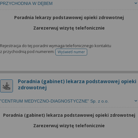
PRZYCHODNIA W DĘBEM
Poradnia lekarzy podstawowej opieki zdrowotnej
Zarezerwuj wizytę telefonicznie
Rejestracja do tej poradni wymaga telefonicznego kontaktu
z przychodnią pod numerem:
Wyświetl numer
telefonu do rejestracji
Poradnia (gabinet) lekarza podstawowej opieki
zdrowotnej
"CENTRUM MEDYCZNO-DIAGNOSTYCZNE" Sp. z o.o.
Poradnia (gabinet) lekarza podstawowej opieki zdrowotnej
Zarezerwuj wizytę telefonicznie