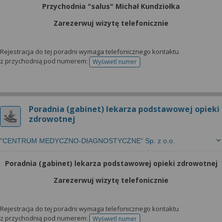
Przychodnia "salus" Michał Kundziołka
Zarezerwuj wizytę telefonicznie
Rejestracja do tej poradni wymaga telefonicznego kontaktu
z przychodnią pod numerem:
Wyświetl numer
telefonu do rejestracji
Poradnia (gabinet) lekarza podstawowej opieki
zdrowotnej
"CENTRUM MEDYCZNO-DIAGNOSTYCZNE" Sp. z o.o.
Poradnia (gabinet) lekarza podstawowej opieki zdrowotnej
Zarezerwuj wizytę telefonicznie
Rejestracja do tej poradni wymaga telefonicznego kontaktu
z przychodnią pod numerem:
Wyświetl numer