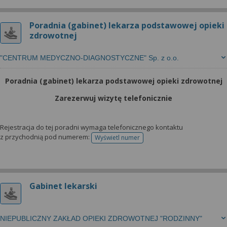
Poradnia (gabinet) lekarza podstawowej opieki
zdrowotnej
"CENTRUM MEDYCZNO-DIAGNOSTYCZNE" Sp. z o.o.
Poradnia (gabinet) lekarza podstawowej opieki zdrowotnej
Zarezerwuj wizytę telefonicznie
Rejestracja do tej poradni wymaga telefonicznego kontaktu
z przychodnią pod numerem:
Wyświetl numer
telefonu do rejestracji
Gabinet lekarski
NIEPUBLICZNY ZAKŁAD OPIEKI ZDROWOTNEJ "RODZINNY"