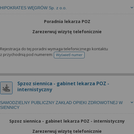
HIPOKRATES WĘGRÓW Sp. z o.o.
Poradnia lekarza POZ
Zarezerwuj wizytę telefonicznie
Rejestracja do tej poradni wymaga telefonicznego kontaktu
z przychodnią pod numerem:
Wyświetl numer
telefonu do rejestracji
Spzoz siennica - gabinet lekarza POZ -
internistyczny
SAMODZIELNY PUBLICZNY ZAKŁAD OPIEKI ZDROWOTNEJ W
SIENNICY
Spzoz siennica - gabinet lekarza POZ - internistyczny
Zarezerwuj wizytę telefonicznie