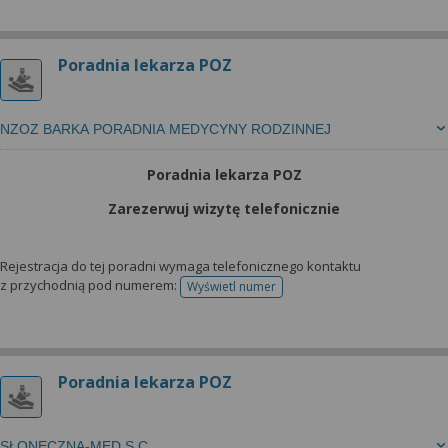
Poradnia lekarza POZ
NZOZ BARKA PORADNIA MEDYCYNY RODZINNEJ
Poradnia lekarza POZ
Zarezerwuj wizytę telefonicznie
Rejestracja do tej poradni wymaga telefonicznego kontaktu
z przychodnią pod numerem:
Wyświetl numer
telefonu do rejestracji
Poradnia lekarza POZ
SŁONECZNA-MED S.C.