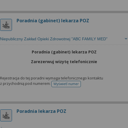
Poradnia (gabinet) lekarza POZ
Niepubliczny Zakład Opieki Zdrowotnej "ABC FAMILY MED"
Poradnia (gabinet) lekarza POZ
Zarezerwuj wizytę telefonicznie
Rejestracja do tej poradni wymaga telefonicznego kontaktu
z przychodnią pod numerem:
Wyświetl numer
telefonu do rejestracji
Poradnia lekarza POZ