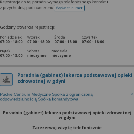
Rejestracja do tej poradni wymaga telefonicznego kontaktu
z przychodnią pod numerem:
Wyświetl numer
telefonu do rejestracji
Godziny otwarcia rejestracji:
Poniedziałek
Wtorek
Środa
Czwartek
07:00 - 18:00
07:00 - 18:00
07:00 - 18:00
07:00 - 18:00
Piątek
Sobota
Niedziela
07:00 - 18:00
nieczynne
nieczynne
Poradnia (gabinet) lekarza podstawowej opieki
zdrowotnej w gdyni
Puckie Centrum Medyczne Spółka z ograniczoną
odpowiedzialnością Spółka komandytowa
Poradnia (gabinet) lekarza podstawowej opieki zdrowotnej
w gdyni
Zarezerwuj wizytę telefonicznie