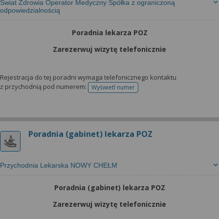
Świat Zdrowia Operator Medyczny Spółka z ograniczoną
odpowiedzialnością
Poradnia lekarza POZ
Zarezerwuj wizytę telefonicznie
Rejestracja do tej poradni wymaga telefonicznego kontaktu
z przychodnią pod numerem:
Wyświetl numer
telefonu do rejestracji
Poradnia (gabinet) lekarza POZ
Przychodnia Lekarska NOWY CHEŁM
Poradnia (gabinet) lekarza POZ
Zarezerwuj wizytę telefonicznie