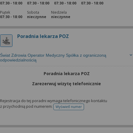
07:30 - 18:00
07:30 - 18:00
07:30 - 18:00
07:30 - 18:00
Piątek
Sobota
Niedziela
07:30 - 18:00
nieczynne
nieczynne
Poradnia lekarza POZ
Świat Zdrowia Operator Medyczny Spółka z ograniczoną
odpowiedzialnością
Poradnia lekarza POZ
Zarezerwuj wizytę telefonicznie
Rejestracja do tej poradni wymaga telefonicznego kontaktu
z przychodnią pod numerem:
Wyświetl numer
telefonu do rejestracji