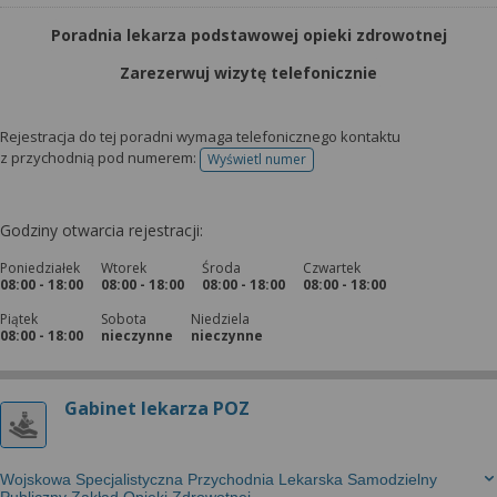
Poradnia lekarza podstawowej opieki zdrowotnej
Zarezerwuj wizytę telefonicznie
Rejestracja do tej poradni wymaga telefonicznego kontaktu
z przychodnią pod numerem:
Wyświetl numer
telefonu do rejestracji
Godziny otwarcia rejestracji:
Poniedziałek
Wtorek
Środa
Czwartek
08:00 - 18:00
08:00 - 18:00
08:00 - 18:00
08:00 - 18:00
Piątek
Sobota
Niedziela
08:00 - 18:00
nieczynne
nieczynne
Gabinet lekarza POZ
Wojskowa Specjalistyczna Przychodnia Lekarska Samodzielny