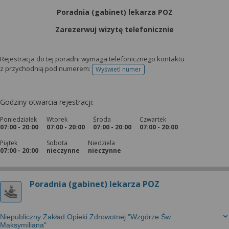
Poradnia (gabinet) lekarza POZ
Zarezerwuj wizytę telefonicznie
Rejestracja do tej poradni wymaga telefonicznego kontaktu
z przychodnią pod numerem:
Wyświetl numer
telefonu do rejestracji
Godziny otwarcia rejestracji:
Poniedziałek
Wtorek
Środa
Czwartek
07:00 - 20:00
07:00 - 20:00
07:00 - 20:00
07:00 - 20:00
Piątek
Sobota
Niedziela
07:00 - 20:00
nieczynne
nieczynne
Poradnia (gabinet) lekarza POZ
Niepubliczny Zakład Opieki Zdrowotnej "Wzgórze Św.
Maksymiliana"