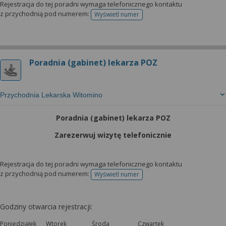
Rejestracja do tej poradni wymaga telefonicznego kontaktu
z przychodnią pod numerem:
Wyświetl numer
telefonu do rejestracji
Poradnia (gabinet) lekarza POZ
Przychodnia Lekarska Witomino
Poradnia (gabinet) lekarza POZ
Zarezerwuj wizytę telefonicznie
Rejestracja do tej poradni wymaga telefonicznego kontaktu
z przychodnią pod numerem:
Wyświetl numer
telefonu do rejestracji
Godziny otwarcia rejestracji:
Poniedziałek
Wtorek
Środa
Czwartek