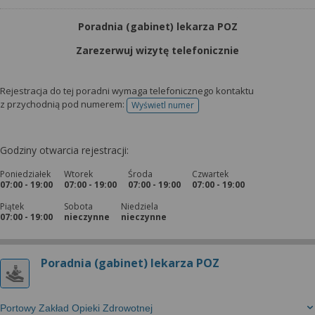
Poradnia (gabinet) lekarza POZ
Zarezerwuj wizytę telefonicznie
Rejestracja do tej poradni wymaga telefonicznego kontaktu
z przychodnią pod numerem:
Wyświetl numer
telefonu do rejestracji
Godziny otwarcia rejestracji:
Poniedziałek
Wtorek
Środa
Czwartek
07:00 - 19:00
07:00 - 19:00
07:00 - 19:00
07:00 - 19:00
Piątek
Sobota
Niedziela
07:00 - 19:00
nieczynne
nieczynne
Poradnia (gabinet) lekarza POZ
Portowy Zakład Opieki Zdrowotnej