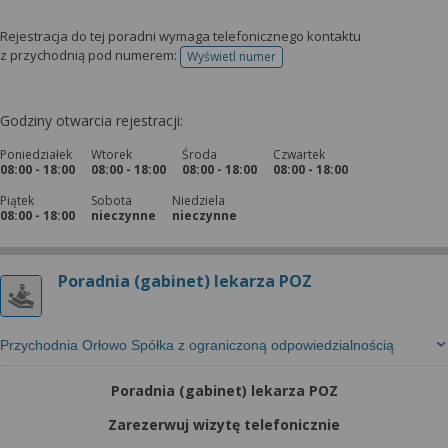
Rejestracja do tej poradni wymaga telefonicznego kontaktu
z przychodnią pod numerem:
Wyświetl numer
telefonu do rejestracji
Godziny otwarcia rejestracji:
Poniedziałek
Wtorek
Środa
Czwartek
08:00 - 18:00
08:00 - 18:00
08:00 - 18:00
08:00 - 18:00
Piątek
Sobota
Niedziela
08:00 - 18:00
nieczynne
nieczynne
Poradnia (gabinet) lekarza POZ
Przychodnia Orłowo Spółka z ograniczoną odpowiedzialnością
Poradnia (gabinet) lekarza POZ
Zarezerwuj wizytę telefonicznie