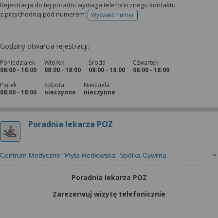
Rejestracja do tej poradni wymaga telefonicznego kontaktu
z przychodnią pod numerem:
Wyświetl numer
telefonu do rejestracji
Godziny otwarcia rejestracji:
Poniedziałek
Wtorek
Środa
Czwartek
08:00 - 18:00
08:00 - 18:00
08:00 - 18:00
08:00 - 18:00
Piątek
Sobota
Niedziela
08:00 - 18:00
nieczynne
nieczynne
Poradnia lekarza POZ
Centrum Medyczne "Płyta Redłowska" Spółka Cywilna
Poradnia lekarza POZ
Zarezerwuj wizytę telefonicznie