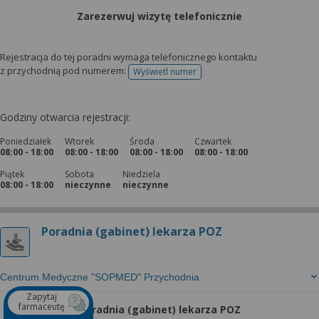
Zarezerwuj wizytę telefonicznie
Rejestracja do tej poradni wymaga telefonicznego kontaktu
z przychodnią pod numerem:
Wyświetl numer
telefonu do rejestracji
Godziny otwarcia rejestracji:
Poniedziałek
Wtorek
Środa
Czwartek
08:00 - 18:00
08:00 - 18:00
08:00 - 18:00
08:00 - 18:00
Piątek
Sobota
Niedziela
08:00 - 18:00
nieczynne
nieczynne
Poradnia (gabinet) lekarza POZ
Centrum Medyczne "SOPMED" Przychodnia
Zapytaj
farmaceutę
Poradnia (gabinet) lekarza POZ