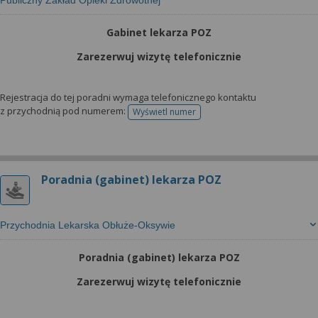
Publiczny Zakład Opieki Zdrowotnej
Gabinet lekarza POZ
Zarezerwuj wizytę telefonicznie
Rejestracja do tej poradni wymaga telefonicznego kontaktu
z przychodnią pod numerem:
Wyświetl numer
telefonu do rejestracji
Poradnia (gabinet) lekarza POZ
Przychodnia Lekarska Obłuże-Oksywie
Poradnia (gabinet) lekarza POZ
Zarezerwuj wizytę telefonicznie