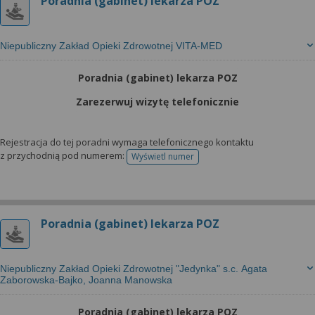
Poradnia (gabinet) lekarza POZ
Niepubliczny Zakład Opieki Zdrowotnej VITA-MED
Poradnia (gabinet) lekarza POZ
Zarezerwuj wizytę telefonicznie
Rejestracja do tej poradni wymaga telefonicznego kontaktu
z przychodnią pod numerem:
Wyświetl numer
telefonu do rejestracji
Poradnia (gabinet) lekarza POZ
Niepubliczny Zakład Opieki Zdrowotnej "Jedynka" s.c. Agata
Zaborowska-Bajko, Joanna Manowska
Poradnia (gabinet) lekarza POZ