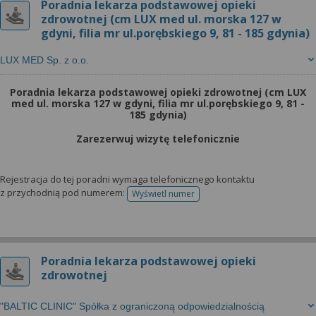
Poradnia lekarza podstawowej opieki
zdrowotnej (cm LUX med ul. morska 127 w
gdyni, filia mr ul.porębskiego 9, 81 - 185 gdynia)
LUX MED Sp. z o.o.
Poradnia lekarza podstawowej opieki zdrowotnej (cm LUX
med ul. morska 127 w gdyni, filia mr ul.porębskiego 9, 81 -
185 gdynia)
Zarezerwuj wizytę telefonicznie
Rejestracja do tej poradni wymaga telefonicznego kontaktu
z przychodnią pod numerem:
Wyświetl numer
telefonu do rejestracji
Poradnia lekarza podstawowej opieki
zdrowotnej
"BALTIC CLINIC" Spółka z ograniczoną odpowiedzialnością