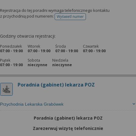
Rejestracja do tej poradni wymaga telefonicznego kontaktu
z przychodnią pod numerem:
Wyświetl numer
telefonu do rejestracji
Godziny otwarcia rejestracji:
Poniedziałek
Wtorek
Środa
Czwartek
07:00 - 19:00
07:00 - 19:00
07:00 - 19:00
07:00 - 19:00
Piątek
Sobota
Niedziela
07:00 - 19:00
nieczynne
nieczynne
Poradnia (gabinet) lekarza POZ
Przychodnia Lekarska Grabówek
Poradnia (gabinet) lekarza POZ
Zarezerwuj wizytę telefonicznie