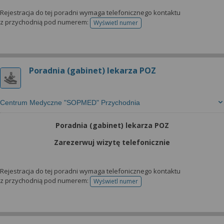
Rejestracja do tej poradni wymaga telefonicznego kontaktu
z przychodnią pod numerem:
Wyświetl numer
telefonu do rejestracji
Poradnia (gabinet) lekarza POZ
Centrum Medyczne "SOPMED" Przychodnia
Poradnia (gabinet) lekarza POZ
Zarezerwuj wizytę telefonicznie
Rejestracja do tej poradni wymaga telefonicznego kontaktu
z przychodnią pod numerem:
Wyświetl numer
telefonu do rejestracji