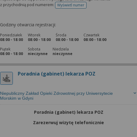
z przychodnią pod numerem:
Wyświetl numer
telefonu do rejestracji
Godziny otwarcia rejestracji:
Poniedziałek
Wtorek
Środa
Czwartek
08:00 - 18:00
08:00 - 18:00
08:00 - 18:00
08:00 - 18:00
Piątek
Sobota
Niedziela
08:00 - 18:00
nieczynne
nieczynne
Poradnia (gabinet) lekarza POZ
Niepubliczny Zakład Opieki Zdrowotnej przy Uniwersytecie
Morskim w Gdyni
Poradnia (gabinet) lekarza POZ
Zarezerwuj wizytę telefonicznie