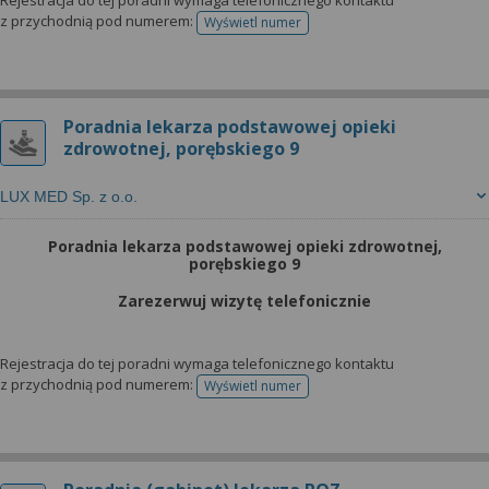
Rejestracja do tej poradni wymaga telefonicznego kontaktu
z przychodnią pod numerem:
Wyświetl numer
telefonu do rejestracji
Poradnia lekarza podstawowej opieki
zdrowotnej, porębskiego 9
LUX MED Sp. z o.o.
Poradnia lekarza podstawowej opieki zdrowotnej,
porębskiego 9
Zarezerwuj wizytę telefonicznie
Rejestracja do tej poradni wymaga telefonicznego kontaktu
z przychodnią pod numerem:
Wyświetl numer
telefonu do rejestracji