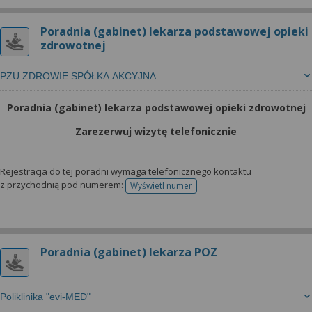
Poradnia (gabinet) lekarza podstawowej opieki
zdrowotnej
PZU ZDROWIE SPÓŁKA AKCYJNA
Poradnia (gabinet) lekarza podstawowej opieki zdrowotnej
Zarezerwuj wizytę telefonicznie
Rejestracja do tej poradni wymaga telefonicznego kontaktu
z przychodnią pod numerem:
Wyświetl numer
telefonu do rejestracji
Poradnia (gabinet) lekarza POZ
Poliklinika "evi-MED"