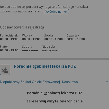
Rejestracja do tej poradni wymaga telefonicznego kontaktu
z przychodnią pod numerem:
Wyświetl numer
telefonu do rejestracji
Godziny otwarcia rejestracji:
Poniedziałek
Wtorek
Środa
Czwartek
08:00 - 19:00
08:00 - 19:00
08:00 - 19:00
08:00 - 19:00
Piątek
Sobota
Niedziela
08:00 - 19:00
nieczynne
nieczynne
Poradnia (gabinet) lekarza POZ
Niepubliczny Zakład Opieki Zdrowotnej "Kosakowo"
Poradnia (gabinet) lekarza POZ
Zarezerwuj wizytę telefonicznie