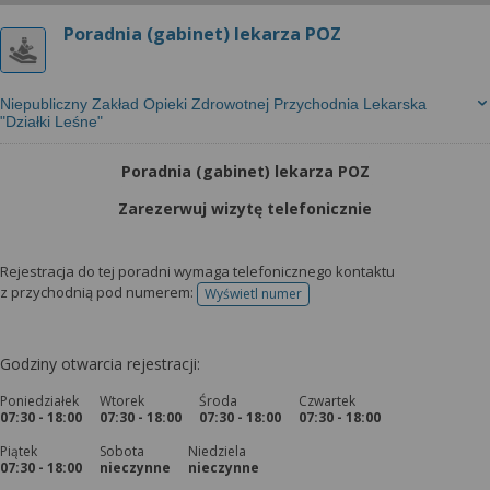
Poradnia (gabinet) lekarza POZ
Niepubliczny Zakład Opieki Zdrowotnej Przychodnia Lekarska
"Działki Leśne"
Poradnia (gabinet) lekarza POZ
Zarezerwuj wizytę telefonicznie
Rejestracja do tej poradni wymaga telefonicznego kontaktu
z przychodnią pod numerem:
Wyświetl numer
telefonu do rejestracji
Godziny otwarcia rejestracji:
Poniedziałek
Wtorek
Środa
Czwartek
07:30 - 18:00
07:30 - 18:00
07:30 - 18:00
07:30 - 18:00
Piątek
Sobota
Niedziela
07:30 - 18:00
nieczynne
nieczynne