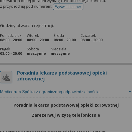
Rejestracja do tej poradni wymaga telefonicznego kontaktu
z przychodnią pod numerem:
Wyświetl numer
telefonu do rejestracji
Godziny otwarcia rejestracji:
Poniedziałek
Wtorek
Środa
Czwartek
08:00 - 20:00
08:00 - 20:00
08:00 - 20:00
08:00 - 20:00
Piątek
Sobota
Niedziela
08:00 - 20:00
nieczynne
nieczynne
Poradnia lekarza podstawowej opieki
zdrowotnej
Medicorum Spółka z ograniczoną odpowiedzialnością
Poradnia lekarza podstawowej opieki zdrowotnej
Zarezerwuj wizytę telefonicznie