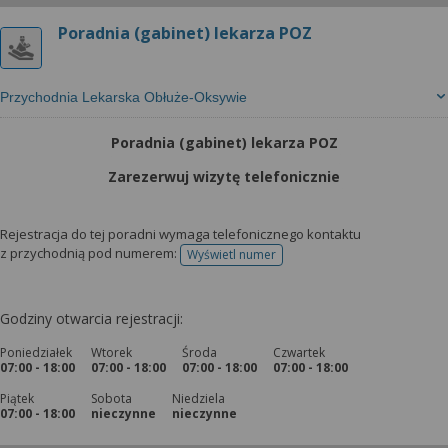
Poradnia (gabinet) lekarza POZ
Przychodnia Lekarska Obłuże-Oksywie
Poradnia (gabinet) lekarza POZ
Zarezerwuj wizytę telefonicznie
Rejestracja do tej poradni wymaga telefonicznego kontaktu
z przychodnią pod numerem:
Wyświetl numer
telefonu do rejestracji
Godziny otwarcia rejestracji:
Poniedziałek
Wtorek
Środa
Czwartek
07:00 - 18:00
07:00 - 18:00
07:00 - 18:00
07:00 - 18:00
Piątek
Sobota
Niedziela
07:00 - 18:00
nieczynne
nieczynne