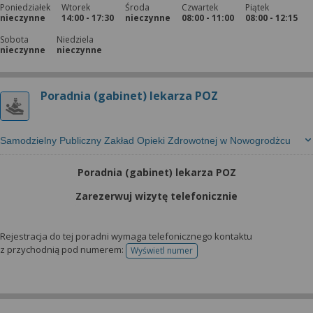
Poniedziałek
Wtorek
Środa
Czwartek
Piątek
nieczynne
14:00 - 17:30
nieczynne
08:00 - 11:00
08:00 - 12:15
Sobota
Niedziela
nieczynne
nieczynne
Poradnia (gabinet) lekarza POZ
Samodzielny Publiczny Zakład Opieki Zdrowotnej w Nowogrodżcu
Poradnia (gabinet) lekarza POZ
Zarezerwuj wizytę telefonicznie
Rejestracja do tej poradni wymaga telefonicznego kontaktu
z przychodnią pod numerem:
Wyświetl numer
telefonu do rejestracji