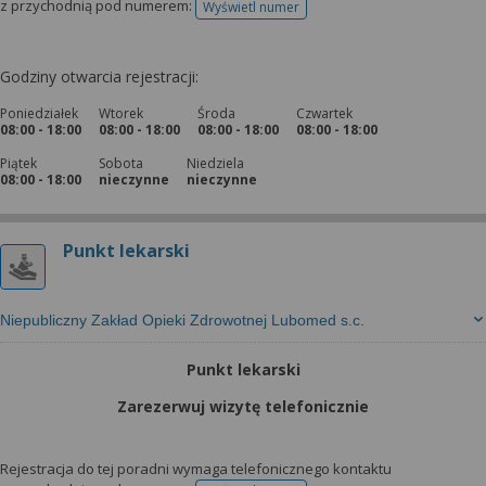
z przychodnią pod numerem:
Wyświetl numer
telefonu do rejestracji
Godziny otwarcia rejestracji:
Poniedziałek
Wtorek
Środa
Czwartek
08:00 - 18:00
08:00 - 18:00
08:00 - 18:00
08:00 - 18:00
Piątek
Sobota
Niedziela
08:00 - 18:00
nieczynne
nieczynne
Punkt lekarski
Niepubliczny Zakład Opieki Zdrowotnej Lubomed s.c.
Punkt lekarski
Zarezerwuj wizytę telefonicznie
Rejestracja do tej poradni wymaga telefonicznego kontaktu