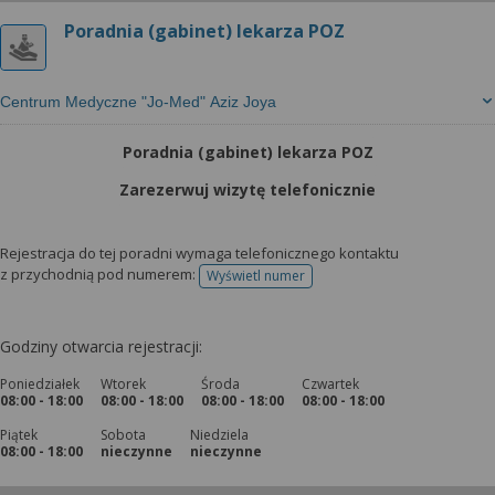
Poradnia (gabinet) lekarza POZ
Centrum Medyczne "Jo-Med" Aziz Joya
Poradnia (gabinet) lekarza POZ
Zarezerwuj wizytę telefonicznie
Rejestracja do tej poradni wymaga telefonicznego kontaktu
z przychodnią pod numerem:
Wyświetl numer
telefonu do rejestracji
Godziny otwarcia rejestracji:
Poniedziałek
Wtorek
Środa
Czwartek
08:00 - 18:00
08:00 - 18:00
08:00 - 18:00
08:00 - 18:00
Piątek
Sobota
Niedziela
08:00 - 18:00
nieczynne
nieczynne