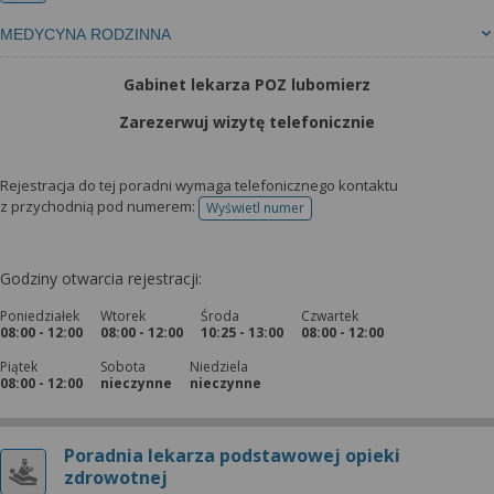
MEDYCYNA RODZINNA
Gabinet lekarza POZ lubomierz
Zarezerwuj wizytę telefonicznie
Rejestracja do tej poradni wymaga telefonicznego kontaktu
z przychodnią pod numerem:
Wyświetl numer
telefonu do rejestracji
Godziny otwarcia rejestracji:
Poniedziałek
Wtorek
Środa
Czwartek
08:00 - 12:00
08:00 - 12:00
10:25 - 13:00
08:00 - 12:00
Piątek
Sobota
Niedziela
08:00 - 12:00
nieczynne
nieczynne
Poradnia lekarza podstawowej opieki
zdrowotnej