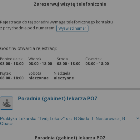
Zarezerwuj wizytę telefonicznie
Rejestracja do tej poradni wymaga telefonicznego kontaktu
z przychodnią pod numerem:
Wyświetl numer
telefonu do rejestracji
Godziny otwarcia rejestracji:
Poniedziałek
Wtorek
Środa
Czwartek
08:00 - 18:00
08:00 - 18:00
08:00 - 18:00
08:00 - 18:00
Piątek
Sobota
Niedziela
08:00 - 18:00
nieczynne
nieczynne
Poradnia (gabinet) lekarza POZ
Praktyka Lekarska "Twój Lekarz" s.c. B.Siuda, I. Nestorowicz, B.
Obacz
Poradnia (gabinet) lekarza POZ