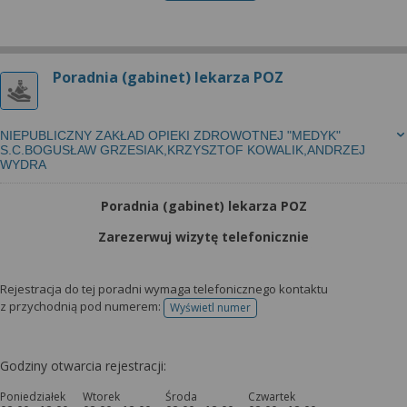
Poradnia (gabinet) lekarza POZ
NIEPUBLICZNY ZAKŁAD OPIEKI ZDROWOTNEJ "MEDYK"
S.C.BOGUSŁAW GRZESIAK,KRZYSZTOF KOWALIK,ANDRZEJ
WYDRA
Poradnia (gabinet) lekarza POZ
Zarezerwuj wizytę telefonicznie
Rejestracja do tej poradni wymaga telefonicznego kontaktu
z przychodnią pod numerem:
Wyświetl numer
telefonu do rejestracji
Godziny otwarcia rejestracji:
Poniedziałek
Wtorek
Środa
Czwartek