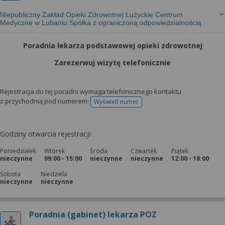
Niepubliczny Zakład Opieki Zdrowotnej Łużyckie Centrum
Medyczne w Lubaniu Spółka z ograniczoną odpowiedzialnością
Poradnia lekarza podstawowej opieki zdrowotnej
Zarezerwuj wizytę telefonicznie
Rejestracja do tej poradni wymaga telefonicznego kontaktu
z przychodnią pod numerem:
Wyświetl numer
telefonu do rejestracji
Godziny otwarcia rejestracji:
Poniedziałek
Wtorek
Środa
Czwartek
Piątek
nieczynne
09:00 - 15:00
nieczynne
nieczynne
12:00 - 18:00
Sobota
Niedziela
nieczynne
nieczynne
Poradnia (gabinet) lekarza POZ