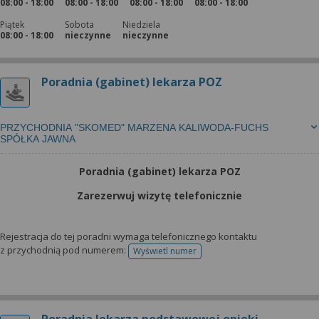
08:00 - 18:00
08:00 - 18:00
08:00 - 18:00
08:00 - 18:00
Piątek
Sobota
Niedziela
08:00 - 18:00
nieczynne
nieczynne
Poradnia (gabinet) lekarza POZ
PRZYCHODNIA "SKOMED" MARZENA KALIWODA-FUCHS
SPÓŁKA JAWNA
Poradnia (gabinet) lekarza POZ
Zarezerwuj wizytę telefonicznie
Rejestracja do tej poradni wymaga telefonicznego kontaktu
z przychodnią pod numerem:
Wyświetl numer
telefonu do rejestracji