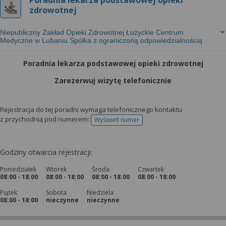
Poradnia lekarza podstawowej opieki
zdrowotnej
Niepubliczny Zakład Opieki Zdrowotnej Łużyckie Centrum
Medyczne w Lubaniu Spółka z ograniczoną odpowiedzialnością
Poradnia lekarza podstawowej opieki zdrowotnej
Zarezerwuj wizytę telefonicznie
Rejestracja do tej poradni wymaga telefonicznego kontaktu
z przychodnią pod numerem:
Wyświetl numer
telefonu do rejestracji
Godziny otwarcia rejestracji:
Poniedziałek
Wtorek
Środa
Czwartek
08:00 - 18:00
08:00 - 18:00
08:00 - 18:00
08:00 - 18:00
Piątek
Sobota
Niedziela
08:00 - 18:00
nieczynne
nieczynne