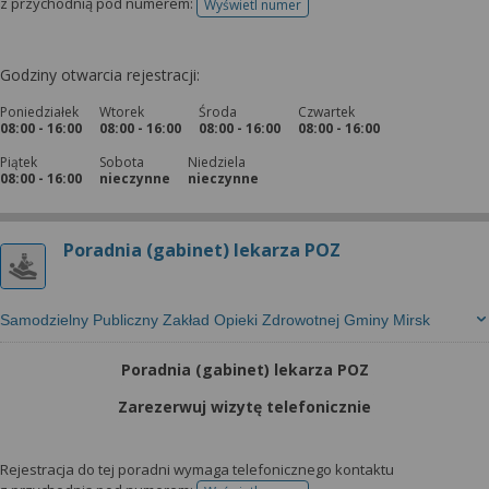
z przychodnią pod numerem:
Wyświetl numer
telefonu do rejestracji
Godziny otwarcia rejestracji:
Poniedziałek
Wtorek
Środa
Czwartek
08:00 - 16:00
08:00 - 16:00
08:00 - 16:00
08:00 - 16:00
Piątek
Sobota
Niedziela
08:00 - 16:00
nieczynne
nieczynne
Poradnia (gabinet) lekarza POZ
Samodzielny Publiczny Zakład Opieki Zdrowotnej Gminy Mirsk
Poradnia (gabinet) lekarza POZ
Zarezerwuj wizytę telefonicznie
Rejestracja do tej poradni wymaga telefonicznego kontaktu