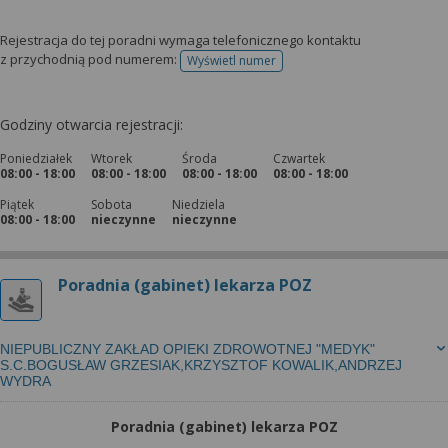
Rejestracja do tej poradni wymaga telefonicznego kontaktu
z przychodnią pod numerem:
Wyświetl numer
telefonu do rejestracji
Godziny otwarcia rejestracji:
Poniedziałek
Wtorek
Środa
Czwartek
08:00 - 18:00
08:00 - 18:00
08:00 - 18:00
08:00 - 18:00
Piątek
Sobota
Niedziela
08:00 - 18:00
nieczynne
nieczynne
Poradnia (gabinet) lekarza POZ
NIEPUBLICZNY ZAKŁAD OPIEKI ZDROWOTNEJ "MEDYK"
S.C.BOGUSŁAW GRZESIAK,KRZYSZTOF KOWALIK,ANDRZEJ
WYDRA
Poradnia (gabinet) lekarza POZ