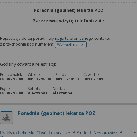
Poradnia (gabinet) lekarza POZ
Zarezerwuj wizytę telefonicznie
Rejestracja do tej poradni wymaga telefonicznego kontaktu
z przychodnią pod numerem:
Wyświetl numer
telefonu do rejestracji
Godziny otwarcia rejestracji:
Poniedziałek
Wtorek
Środa
Czwartek
08:00 - 18:00
08:00 - 18:00
08:00 - 18:00
08:00 - 18:00
Piątek
Sobota
Niedziela
08:00 - 18:00
nieczynne
nieczynne
Poradnia (gabinet) lekarza POZ
Praktyka Lekarska "Twój Lekarz" s.c. B.Siuda, I. Nestorowicz, B.