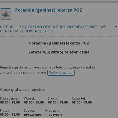
Poradnia (gabinet) lekarza POZ
NIEPUBLICZNY ZAKŁAD OPIEKI ZDROWOTNEJ POWIATOWE
CENTRUM ZDROWIA Sp. z o.o.
Poradnia (gabinet) lekarza POZ
Zarezerwuj wizytę telefonicznie
Rejestracja do tej poradni wymaga telefonicznego kontaktu
z przychodnią pod numerem:
Wyświetl numer
telefonu do rejestracji
Godziny otwarcia rejestracji:
Poniedziałek
Wtorek
Środa
Czwartek
08:00 - 18:00
08:00 - 18:00
08:00 - 18:00
08:00 - 18:00
Piątek
Sobota
Niedziela
08:00 - 18:00
nieczynne
nieczynne