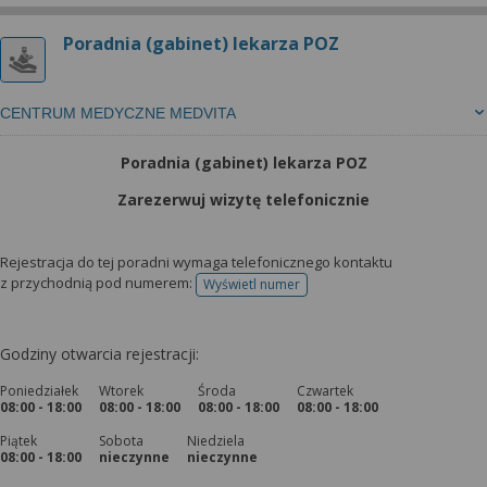
Poradnia (gabinet) lekarza POZ
CENTRUM MEDYCZNE MEDVITA
Poradnia (gabinet) lekarza POZ
Zarezerwuj wizytę telefonicznie
Rejestracja do tej poradni wymaga telefonicznego kontaktu
z przychodnią pod numerem:
Wyświetl numer
telefonu do rejestracji
Godziny otwarcia rejestracji:
Poniedziałek
Wtorek
Środa
Czwartek
08:00 - 18:00
08:00 - 18:00
08:00 - 18:00
08:00 - 18:00
Piątek
Sobota
Niedziela
08:00 - 18:00
nieczynne
nieczynne