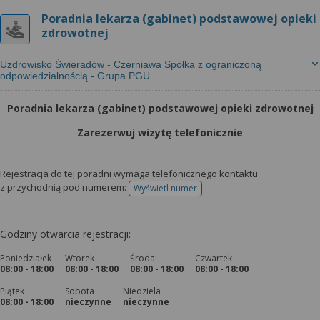
Poradnia lekarza (gabinet) podstawowej opieki
zdrowotnej
Uzdrowisko Świeradów - Czerniawa Spółka z ograniczoną
odpowiedzialnością - Grupa PGU
Poradnia lekarza (gabinet) podstawowej opieki zdrowotnej
Zarezerwuj wizytę telefonicznie
Rejestracja do tej poradni wymaga telefonicznego kontaktu
z przychodnią pod numerem:
Wyświetl numer
telefonu do rejestracji
Godziny otwarcia rejestracji:
Poniedziałek
Wtorek
Środa
Czwartek
08:00 - 18:00
08:00 - 18:00
08:00 - 18:00
08:00 - 18:00
Piątek
Sobota
Niedziela
08:00 - 18:00
nieczynne
nieczynne