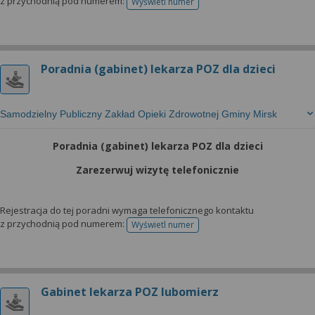
z przychodnią pod numerem:
Wyświetl numer
telefonu do rejestracji
Poradnia (gabinet) lekarza POZ dla dzieci
Samodzielny Publiczny Zakład Opieki Zdrowotnej Gminy Mirsk
Poradnia (gabinet) lekarza POZ dla dzieci
Zarezerwuj wizytę telefonicznie
Rejestracja do tej poradni wymaga telefonicznego kontaktu
z przychodnią pod numerem:
Wyświetl numer
telefonu do rejestracji
Gabinet lekarza POZ lubomierz