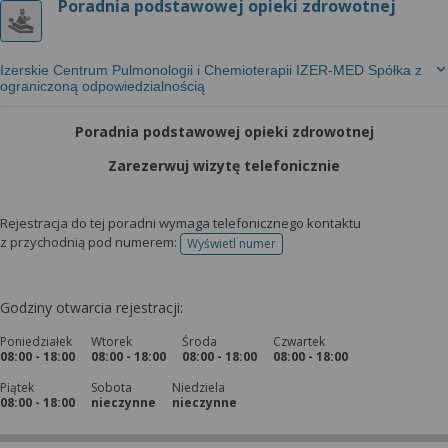
Poradnia podstawowej opieki zdrowotnej
Izerskie Centrum Pulmonologii i Chemioterapii IZER-MED Spółka z
ograniczoną odpowiedzialnością
Poradnia podstawowej opieki zdrowotnej
Zarezerwuj wizytę telefonicznie
Rejestracja do tej poradni wymaga telefonicznego kontaktu
z przychodnią pod numerem:
Wyświetl numer
telefonu do rejestracji
Godziny otwarcia rejestracji:
Poniedziałek
Wtorek
Środa
Czwartek
08:00 - 18:00
08:00 - 18:00
08:00 - 18:00
08:00 - 18:00
Piątek
Sobota
Niedziela
08:00 - 18:00
nieczynne
nieczynne