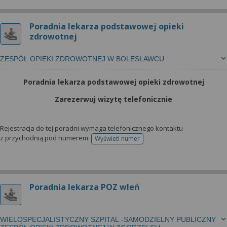
Poradnia lekarza podstawowej opieki
zdrowotnej
ZESPÓŁ OPIEKI ZDROWOTNEJ W BOLESŁAWCU
Poradnia lekarza podstawowej opieki zdrowotnej
Zarezerwuj wizytę telefonicznie
Rejestracja do tej poradni wymaga telefonicznego kontaktu
z przychodnią pod numerem:
Wyświetl numer
telefonu do rejestracji
Poradnia lekarza POZ wleń
WIELOSPECJALISTYCZNY SZPITAL -SAMODZIELNY PUBLICZNY