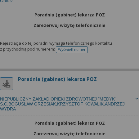
Obacz
Poradnia (gabinet) lekarza POZ
Zarezerwuj wizytę telefonicznie
Rejestracja do tej poradni wymaga telefonicznego kontaktu
z przychodnią pod numerem:
Wyświetl numer
telefonu do rejestracji
Poradnia (gabinet) lekarza POZ
NIEPUBLICZNY ZAKŁAD OPIEKI ZDROWOTNEJ "MEDYK"
S.C.BOGUSŁAW GRZESIAK,KRZYSZTOF KOWALIK,ANDRZEJ
WYDRA
Poradnia (gabinet) lekarza POZ
Zarezerwuj wizytę telefonicznie