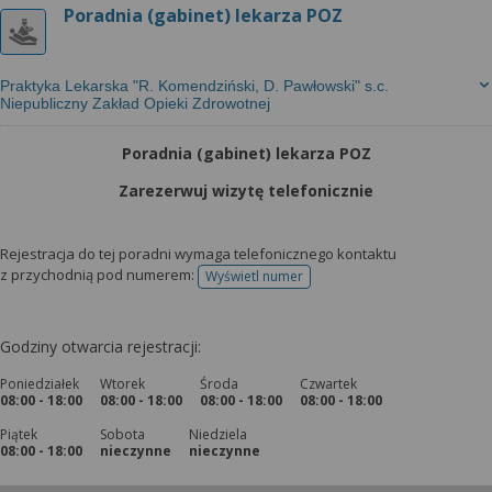
Poradnia (gabinet) lekarza POZ
Praktyka Lekarska "R. Komendziński, D. Pawłowski" s.c.
Niepubliczny Zakład Opieki Zdrowotnej
Poradnia (gabinet) lekarza POZ
Zarezerwuj wizytę telefonicznie
Rejestracja do tej poradni wymaga telefonicznego kontaktu
z przychodnią pod numerem:
Wyświetl numer
telefonu do rejestracji
Godziny otwarcia rejestracji:
Poniedziałek
Wtorek
Środa
Czwartek
08:00 - 18:00
08:00 - 18:00
08:00 - 18:00
08:00 - 18:00
Piątek
Sobota
Niedziela
08:00 - 18:00
nieczynne
nieczynne