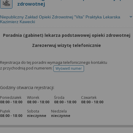
zdrowotnej
Niepubliczny Zakład Opieki Zdrowotnej "Vita" Praktyka Lekarska
Kazimierz Kawecki
Poradnia (gabinet) lekarza podstawowej opieki zdrowotnej
Zarezerwuj wizytę telefonicznie
Rejestracja do tej poradni wymaga telefonicznego kontaktu
z przychodnią pod numerem:
Wyświetl numer
telefonu do rejestracji
Godziny otwarcia rejestracji:
Poniedziałek
Wtorek
Środa
Czwartek
08:00 - 18:00
08:00 - 18:00
08:00 - 18:00
08:00 - 18:00
Piątek
Sobota
Niedziela
08:00 - 18:00
nieczynne
nieczynne