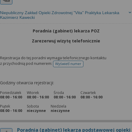
Niepubliczny Zakład Opieki Zdrowotnej "Vita" Praktyka Lekarska
Kazimierz Kawecki
Poradnia (gabinet) lekarza POZ
Zarezerwuj wizytę telefonicznie
Rejestracja do tej poradni wymaga telefonicznego kontaktu
z przychodnią pod numerem:
Wyświetl numer
telefonu do rejestracji
Godziny otwarcia rejestracji:
Poniedziałek
Wtorek
Środa
Czwartek
08:00 - 16:00
08:00 - 16:00
08:00 - 16:00
08:00 - 16:00
Piątek
Sobota
Niedziela
08:00 - 16:00
nieczynne
nieczynne
Poradnia (gabinet) lekarza podstawowej opieki