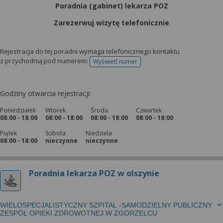
Poradnia (gabinet) lekarza POZ
Zarezerwuj wizytę telefonicznie
Rejestracja do tej poradni wymaga telefonicznego kontaktu
z przychodnią pod numerem:
Wyświetl numer
telefonu do rejestracji
Godziny otwarcia rejestracji:
Poniedziałek
Wtorek
Środa
Czwartek
08:00 - 18:00
08:00 - 18:00
08:00 - 18:00
08:00 - 18:00
Piątek
Sobota
Niedziela
08:00 - 18:00
nieczynne
nieczynne
Poradnia lekarza POZ w olszynie
WIELOSPECJALISTYCZNY SZPITAL -SAMODZIELNY PUBLICZNY
ZESPÓŁ OPIEKI ZDROWOTNEJ W ZGORZELCU