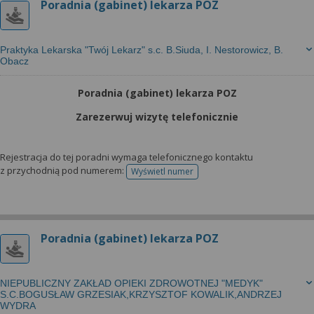
Poradnia (gabinet) lekarza POZ
Praktyka Lekarska "Twój Lekarz" s.c. B.Siuda, I. Nestorowicz, B.
Obacz
Poradnia (gabinet) lekarza POZ
Zarezerwuj wizytę telefonicznie
Rejestracja do tej poradni wymaga telefonicznego kontaktu
z przychodnią pod numerem:
Wyświetl numer
telefonu do rejestracji
Poradnia (gabinet) lekarza POZ
NIEPUBLICZNY ZAKŁAD OPIEKI ZDROWOTNEJ "MEDYK"
S.C.BOGUSŁAW GRZESIAK,KRZYSZTOF KOWALIK,ANDRZEJ
WYDRA