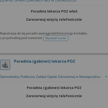
ZESPÓŁ OPIEKI ZDROWOTNEJ W ZGORZELCU
Poradnia lekarza POZ wleń
Zarezerwuj wizytę telefonicznie
Rejestracja do tej poradni wymaga telefonicznego kontaktu
z przychodnią pod numerem:
Wyświetl numer
telefonu do rejestracji
Poradnia (gabinet) lekarza POZ
Samodzielny Publiczny Zakład Opieki Zdrowotnej w Nowogrodżcu
Poradnia (gabinet) lekarza POZ
Zarezerwuj wizytę telefonicznie