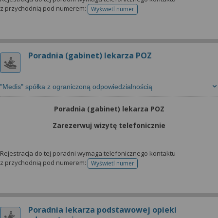
z przychodnią pod numerem:
Wyświetl numer
telefonu do rejestracji
Poradnia (gabinet) lekarza POZ
"Medis" spółka z ograniczoną odpowiedzialnością
Poradnia (gabinet) lekarza POZ
Zarezerwuj wizytę telefonicznie
Rejestracja do tej poradni wymaga telefonicznego kontaktu
z przychodnią pod numerem:
Wyświetl numer
telefonu do rejestracji
Poradnia lekarza podstawowej opieki