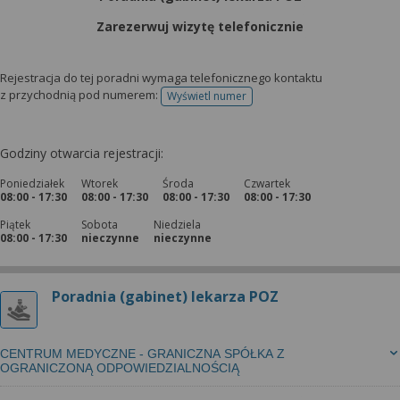
Zarezerwuj wizytę telefonicznie
Rejestracja do tej poradni wymaga telefonicznego kontaktu
z przychodnią pod numerem:
Wyświetl numer
telefonu do rejestracji
Godziny otwarcia rejestracji:
Poniedziałek
Wtorek
Środa
Czwartek
08:00 - 17:30
08:00 - 17:30
08:00 - 17:30
08:00 - 17:30
Piątek
Sobota
Niedziela
08:00 - 17:30
nieczynne
nieczynne
Poradnia (gabinet) lekarza POZ
CENTRUM MEDYCZNE - GRANICZNA SPÓŁKA Z
OGRANICZONĄ ODPOWIEDZIALNOŚCIĄ