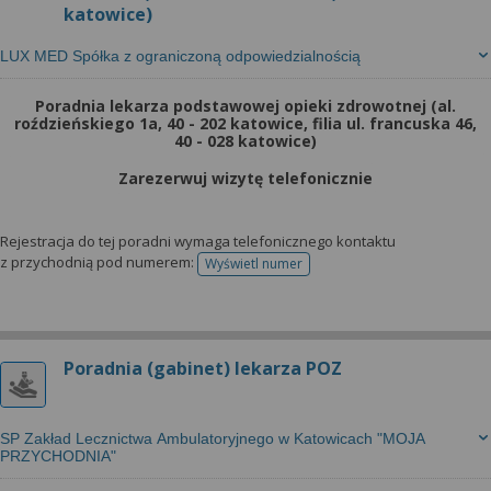
katowice)
LUX MED Spółka z ograniczoną odpowiedzialnością
Poradnia lekarza podstawowej opieki zdrowotnej (al.
roździeńskiego 1a, 40 - 202 katowice, filia ul. francuska 46,
40 - 028 katowice)
Zarezerwuj wizytę telefonicznie
Rejestracja do tej poradni wymaga telefonicznego kontaktu
z przychodnią pod numerem:
Wyświetl numer
telefonu do rejestracji
Poradnia (gabinet) lekarza POZ
SP Zakład Lecznictwa Ambulatoryjnego w Katowicach "MOJA
PRZYCHODNIA"