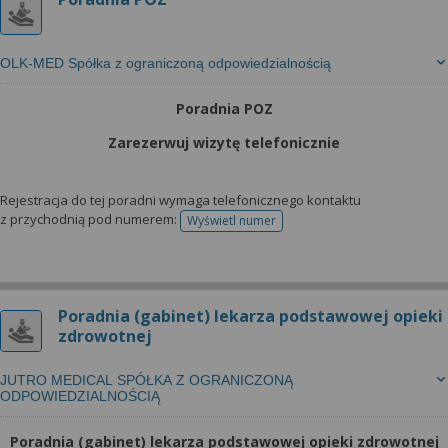
OLK-MED Spółka z ograniczoną odpowiedzialnością
Poradnia POZ
Zarezerwuj wizytę telefonicznie
Rejestracja do tej poradni wymaga telefonicznego kontaktu
z przychodnią pod numerem:
Wyświetl numer
telefonu do rejestracji
Poradnia (gabinet) lekarza podstawowej opieki
zdrowotnej
JUTRO MEDICAL SPÓŁKA Z OGRANICZONĄ
ODPOWIEDZIALNOŚCIĄ
Poradnia (gabinet) lekarza podstawowej opieki zdrowotnej