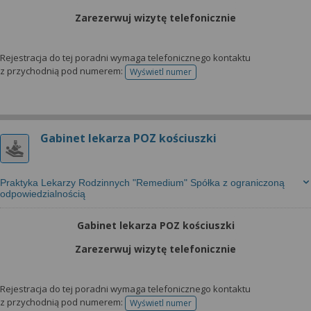
Zarezerwuj wizytę telefonicznie
Rejestracja do tej poradni wymaga telefonicznego kontaktu
z przychodnią pod numerem:
Wyświetl numer
telefonu do rejestracji
Gabinet lekarza POZ kościuszki
Praktyka Lekarzy Rodzinnych "Remedium" Spółka z ograniczoną
odpowiedzialnością
Gabinet lekarza POZ kościuszki
Zarezerwuj wizytę telefonicznie
Rejestracja do tej poradni wymaga telefonicznego kontaktu
z przychodnią pod numerem:
Wyświetl numer
telefonu do rejestracji