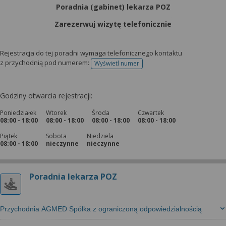
Poradnia (gabinet) lekarza POZ
Zarezerwuj wizytę telefonicznie
Rejestracja do tej poradni wymaga telefonicznego kontaktu
z przychodnią pod numerem:
Wyświetl numer
telefonu do rejestracji
Godziny otwarcia rejestracji:
Poniedziałek
Wtorek
Środa
Czwartek
08:00 - 18:00
08:00 - 18:00
08:00 - 18:00
08:00 - 18:00
Piątek
Sobota
Niedziela
08:00 - 18:00
nieczynne
nieczynne
Poradnia lekarza POZ
Przychodnia AGMED Spółka z ograniczoną odpowiedzialnością