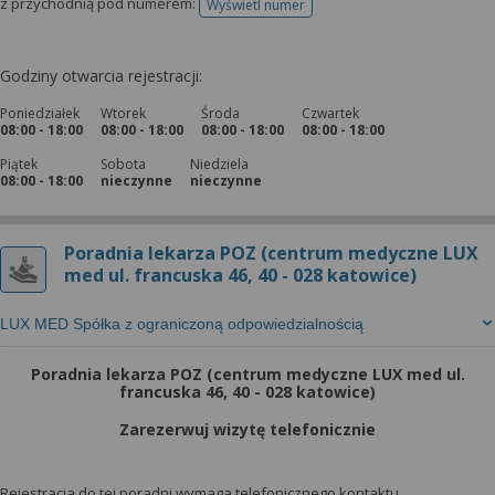
z przychodnią pod numerem:
Wyświetl numer
telefonu do rejestracji
Godziny otwarcia rejestracji:
Poniedziałek
Wtorek
Środa
Czwartek
08:00 - 18:00
08:00 - 18:00
08:00 - 18:00
08:00 - 18:00
Piątek
Sobota
Niedziela
08:00 - 18:00
nieczynne
nieczynne
Poradnia lekarza POZ (centrum medyczne LUX
med ul. francuska 46, 40 - 028 katowice)
LUX MED Spółka z ograniczoną odpowiedzialnością
Poradnia lekarza POZ (centrum medyczne LUX med ul.
francuska 46, 40 - 028 katowice)
Zarezerwuj wizytę telefonicznie
Rejestracja do tej poradni wymaga telefonicznego kontaktu