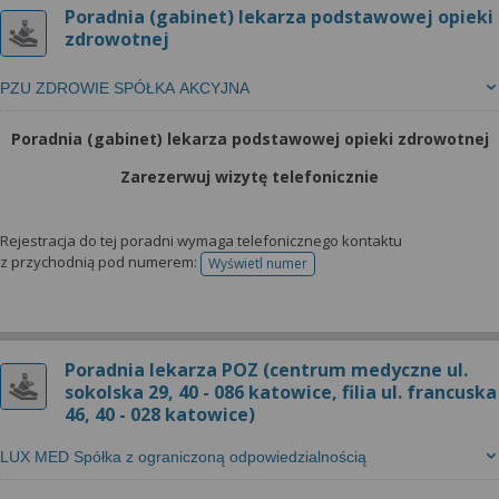
Poradnia (gabinet) lekarza podstawowej opieki
zdrowotnej
PZU ZDROWIE SPÓŁKA AKCYJNA
Poradnia (gabinet) lekarza podstawowej opieki zdrowotnej
Zarezerwuj wizytę telefonicznie
Rejestracja do tej poradni wymaga telefonicznego kontaktu
z przychodnią pod numerem:
Wyświetl numer
telefonu do rejestracji
Poradnia lekarza POZ (centrum medyczne ul.
sokolska 29, 40 - 086 katowice, filia ul. francuska
46, 40 - 028 katowice)
LUX MED Spółka z ograniczoną odpowiedzialnością