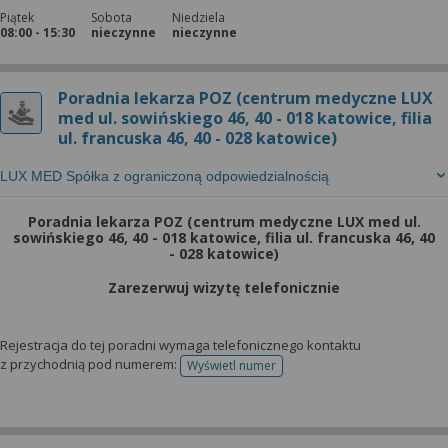
Piątek
Sobota
Niedziela
08:00 - 15:30
nieczynne
nieczynne
Poradnia lekarza POZ (centrum medyczne LUX
med ul. sowińskiego 46, 40 - 018 katowice, filia
ul. francuska 46, 40 - 028 katowice)
LUX MED Spółka z ograniczoną odpowiedzialnością
Poradnia lekarza POZ (centrum medyczne LUX med ul.
sowińskiego 46, 40 - 018 katowice, filia ul. francuska 46, 40
- 028 katowice)
Zarezerwuj wizytę telefonicznie
Rejestracja do tej poradni wymaga telefonicznego kontaktu
z przychodnią pod numerem:
Wyświetl numer
telefonu do rejestracji