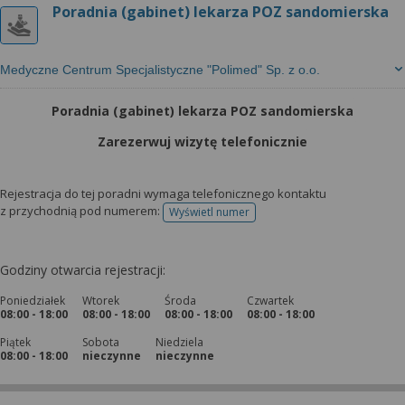
Poradnia (gabinet) lekarza POZ sandomierska
Medyczne Centrum Specjalistyczne "Polimed" Sp. z o.o.
Poradnia (gabinet) lekarza POZ sandomierska
Zarezerwuj wizytę telefonicznie
Rejestracja do tej poradni wymaga telefonicznego kontaktu
z przychodnią pod numerem:
Wyświetl numer
telefonu do rejestracji
Godziny otwarcia rejestracji:
Poniedziałek
Wtorek
Środa
Czwartek
08:00 - 18:00
08:00 - 18:00
08:00 - 18:00
08:00 - 18:00
Piątek
Sobota
Niedziela
08:00 - 18:00
nieczynne
nieczynne