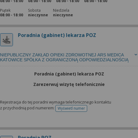
08:00 - 18:00
08:00 - 18:00
08:00 - 18:00
08:00 - 18:00
Piątek
Sobota
Niedziela
08:00 - 18:00
nieczynne
nieczynne
Poradnia (gabinet) lekarza POZ
NIEPUBLICZNY ZAKŁAD OPIEKI ZDROWOTNEJ ARS MEDICA
KATOWICE SPÓŁKA Z OGRANICZONĄ ODPOWIEDZIALNOŚCIĄ
Poradnia (gabinet) lekarza POZ
Zarezerwuj wizytę telefonicznie
Rejestracja do tej poradni wymaga telefonicznego kontaktu
z przychodnią pod numerem:
Wyświetl numer
telefonu do rejestracji
Poradnia POZ