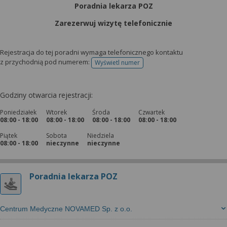
Poradnia lekarza POZ
Zarezerwuj wizytę telefonicznie
Rejestracja do tej poradni wymaga telefonicznego kontaktu
z przychodnią pod numerem:
Wyświetl numer
telefonu do rejestracji
Godziny otwarcia rejestracji:
Poniedziałek
Wtorek
Środa
Czwartek
08:00 - 18:00
08:00 - 18:00
08:00 - 18:00
08:00 - 18:00
Piątek
Sobota
Niedziela
08:00 - 18:00
nieczynne
nieczynne
Poradnia lekarza POZ
Centrum Medyczne NOVAMED Sp. z o.o.