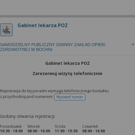
Gabinet lekarza POZ
SAMODZIELNY PUBLICZNY GMINNY ZAKŁAD OPIEKI
ZDROWOTNEJ W BOCHNI
Gabinet lekarza POZ
Zarezerwuj wizytę telefonicznie
Rejestracja do tej poradni wymaga telefonicznego kontaktu
z przychodnią pod numerem:
Wyświetl numer
telefonu do rejestracji
Godziny otwarcia rejestracji:
Poniedziałek
Wtorek
Środa
Czwartek
10:30 - 18:00
08:00 - 16:00
11:00 - 15:30
08:00 - 16:00