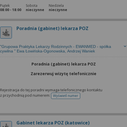
Piątek
Sobota
Niedziela
08:00 - 18:00
nieczynne
nieczynne
Poradnia (gabinet) lekarza POZ
"Grupowa Praktyka Lekarzy Rodzinnych - EWANMED - spółka
cywilna " Ewa Łowińska-Ogonowska, Andrzej Waniek
Poradnia (gabinet) lekarza POZ
Zarezerwuj wizytę telefonicznie
Rejestracja do tej poradni wymaga telefonicznego kontaktu
z przychodnią pod numerem:
Wyświetl numer
telefonu do rejestracji
Gabinet lekarza POZ (katowice)