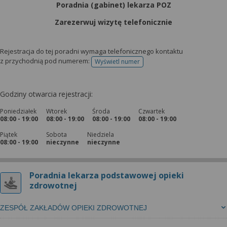
Poradnia (gabinet) lekarza POZ
Zarezerwuj wizytę telefonicznie
Rejestracja do tej poradni wymaga telefonicznego kontaktu
z przychodnią pod numerem:
Wyświetl numer
telefonu do rejestracji
Godziny otwarcia rejestracji:
Poniedziałek
Wtorek
Środa
Czwartek
08:00 - 19:00
08:00 - 19:00
08:00 - 19:00
08:00 - 19:00
Piątek
Sobota
Niedziela
08:00 - 19:00
nieczynne
nieczynne
Poradnia lekarza podstawowej opieki
zdrowotnej
ZESPÓŁ ZAKŁADÓW OPIEKI ZDROWOTNEJ