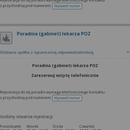
Rejestracja do tej poradni wymaga telefonicznego kontaktu
z przychodnią pod numerem:
Wyświetl numer
telefonu do rejestracji
Poradnia (gabinet) lekarza POZ
Globiana spółka z ograniczoną odpowiedzialnością
Poradnia (gabinet) lekarza POZ
Zarezerwuj wizytę telefonicznie
Rejestracja do tej poradni wymaga telefonicznego kontaktu
z przychodnią pod numerem:
Wyświetl numer
telefonu do rejestracji
Godziny otwarcia rejestracji:
Poniedziałek
Wtorek
Środa
Czwartek