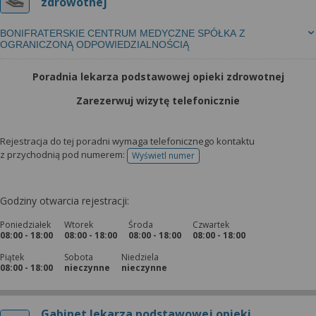
zdrowotnej
BONIFRATERSKIE CENTRUM MEDYCZNE SPÓŁKA Z
OGRANICZONĄ ODPOWIEDZIALNOŚCIĄ
Poradnia lekarza podstawowej opieki zdrowotnej
Zarezerwuj wizytę telefonicznie
Rejestracja do tej poradni wymaga telefonicznego kontaktu
z przychodnią pod numerem:
Wyświetl numer
telefonu do rejestracji
Godziny otwarcia rejestracji:
Poniedziałek
Wtorek
Środa
Czwartek
08:00 - 18:00
08:00 - 18:00
08:00 - 18:00
08:00 - 18:00
Piątek
Sobota
Niedziela
08:00 - 18:00
nieczynne
nieczynne
Gabinet lekarza podstawowej opieki