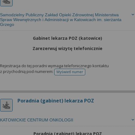
Samodzielny Publiczny Zakład Opieki Zdrowotnej Ministerstwa
Spraw Wewnętrznych i Administracji w Katowicach im. sierżanta
Grzego
Gabinet lekarza POZ (katowice)
Zarezerwuj wizytę telefonicznie
Rejestracja do tej poradni wymaga telefonicznego kontaktu
z przychodnią pod numerem:
Wyświetl numer
telefonu do rejestracji
Poradnia (gabinet) lekarza POZ
KATOWICKIE CENTRUM ONKOLOGII
Poradnia (gabinet) lekarza POZ