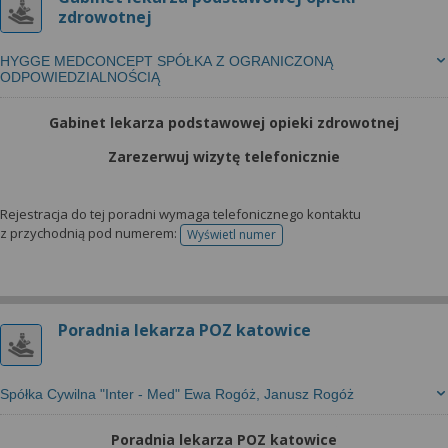
zdrowotnej
HYGGE MEDCONCEPT SPÓŁKA Z OGRANICZONĄ
ODPOWIEDZIALNOŚCIĄ
Gabinet lekarza podstawowej opieki zdrowotnej
Zarezerwuj wizytę telefonicznie
Rejestracja do tej poradni wymaga telefonicznego kontaktu
z przychodnią pod numerem:
Wyświetl numer
telefonu do rejestracji
Poradnia lekarza POZ katowice
Spółka Cywilna "Inter - Med" Ewa Rogóż, Janusz Rogóż
Poradnia lekarza POZ katowice