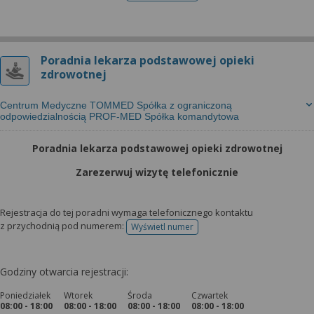
Poradnia lekarza podstawowej opieki
zdrowotnej
Centrum Medyczne TOMMED Spółka z ograniczoną
odpowiedzialnością PROF-MED Spółka komandytowa
Poradnia lekarza podstawowej opieki zdrowotnej
Zarezerwuj wizytę telefonicznie
Rejestracja do tej poradni wymaga telefonicznego kontaktu
z przychodnią pod numerem:
Wyświetl numer
telefonu do rejestracji
Godziny otwarcia rejestracji:
Poniedziałek
Wtorek
Środa
Czwartek
08:00 - 18:00
08:00 - 18:00
08:00 - 18:00
08:00 - 18:00