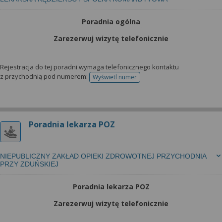
Poradnia ogólna
Zarezerwuj wizytę telefonicznie
Rejestracja do tej poradni wymaga telefonicznego kontaktu
z przychodnią pod numerem:
Wyświetl numer
telefonu do rejestracji
Poradnia lekarza POZ
NIEPUBLICZNY ZAKŁAD OPIEKI ZDROWOTNEJ PRZYCHODNIA
PRZY ZDUŃSKIEJ
Poradnia lekarza POZ
Zarezerwuj wizytę telefonicznie