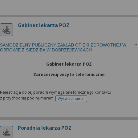
Gabinet lekarza POZ
SAMODZIELNY PUBLICZNY ZAKŁAD OPIEKI ZDROWOTNEJ W
OBROWIE Z SIEDZIBĄ W DOBRZEJEWICACH
Gabinet lekarza POZ
Zarezerwuj wizytę telefonicznie
Rejestracja do tej poradni wymaga telefonicznego kontaktu
z przychodnią pod numerem:
Wyświetl numer
telefonu do rejestracji
Poradnia lekarza POZ