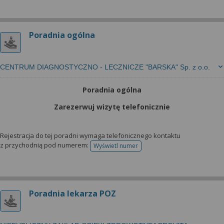
Poradnia ogólna
CENTRUM DIAGNOSTYCZNO - LECZNICZE "BARSKA" Sp. z o.o.
Poradnia ogólna
Zarezerwuj wizytę telefonicznie
Rejestracja do tej poradni wymaga telefonicznego kontaktu
z przychodnią pod numerem:
Wyświetl numer
telefonu do rejestracji
Poradnia lekarza POZ