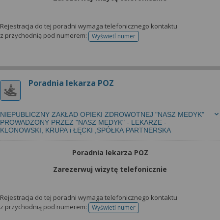
Rejestracja do tej poradni wymaga telefonicznego kontaktu
z przychodnią pod numerem:
Wyświetl numer
telefonu do rejestracji
Poradnia lekarza POZ
NIEPUBLICZNY ZAKŁAD OPIEKI ZDROWOTNEJ "NASZ MEDYK"
PROWADZONY PRZEZ "NASZ MEDYK" - LEKARZE -
KLONOWSKI, KRUPA i ŁĘCKI ,SPÓŁKA PARTNERSKA
Poradnia lekarza POZ
Zarezerwuj wizytę telefonicznie
Rejestracja do tej poradni wymaga telefonicznego kontaktu
z przychodnią pod numerem:
Wyświetl numer
telefonu do rejestracji