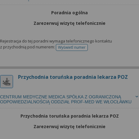
Poradnia ogólna
Zarezerwuj wizytę telefonicznie
Rejestracja do tej poradni wymaga telefonicznego kontaktu
z przychodnią pod numerem:
Wyświetl numer
telefonu do rejestracji
Przychodnia toruńska poradnia lekarza POZ
CENTRUM MEDYCZNE MEDICA SPÓŁKA Z OGRANICZONĄ
ODPOWIEDZIALNOŚCIĄ ODDZIAŁ PROF-MED WE WŁOCŁAWKU
Przychodnia toruńska poradnia lekarza POZ
Zarezerwuj wizytę telefonicznie