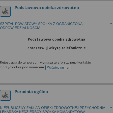
Podstawowa opieka zdrowotna
SZPITAL POWIATOWY SPÓŁKA Z OGRANICZONĄ
ODPOWIEDZIALNOŚCIĄ
Podstawowa opieka zdrowotna
Zarezerwuj wizytę telefonicznie
Rejestracja do tej poradni wymaga telefonicznego kontaktu
z przychodnią pod numerem:
Wyświetl numer
telefonu do rejestracji
Poradnia ogólna
NIEPUBLICZNY ZAKŁAD OPIEKI ZDROWOTNEJ PRZYCHODNIA
LEKARSKA KĘDZIERSCY SPÓŁKA KOMANDYTOWA