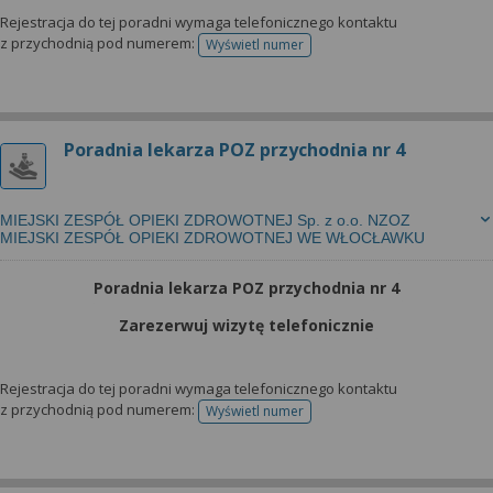
Rejestracja do tej poradni wymaga telefonicznego kontaktu
z przychodnią pod numerem:
Wyświetl numer
telefonu do rejestracji
Poradnia lekarza POZ przychodnia nr 4
MIEJSKI ZESPÓŁ OPIEKI ZDROWOTNEJ Sp. z o.o. NZOZ
MIEJSKI ZESPÓŁ OPIEKI ZDROWOTNEJ WE WŁOCŁAWKU
Poradnia lekarza POZ przychodnia nr 4
Zarezerwuj wizytę telefonicznie
Rejestracja do tej poradni wymaga telefonicznego kontaktu
z przychodnią pod numerem:
Wyświetl numer
telefonu do rejestracji