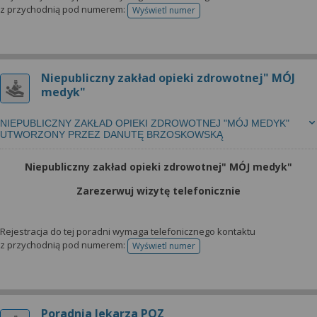
z przychodnią pod numerem:
Wyświetl numer
telefonu do rejestracji
Niepubliczny zakład opieki zdrowotnej" MÓJ
medyk"
NIEPUBLICZNY ZAKŁAD OPIEKI ZDROWOTNEJ "MÓJ MEDYK"
UTWORZONY PRZEZ DANUTĘ BRZOSKOWSKĄ
Niepubliczny zakład opieki zdrowotnej" MÓJ medyk"
Zarezerwuj wizytę telefonicznie
Rejestracja do tej poradni wymaga telefonicznego kontaktu
z przychodnią pod numerem:
Wyświetl numer
telefonu do rejestracji
Poradnia lekarza POZ