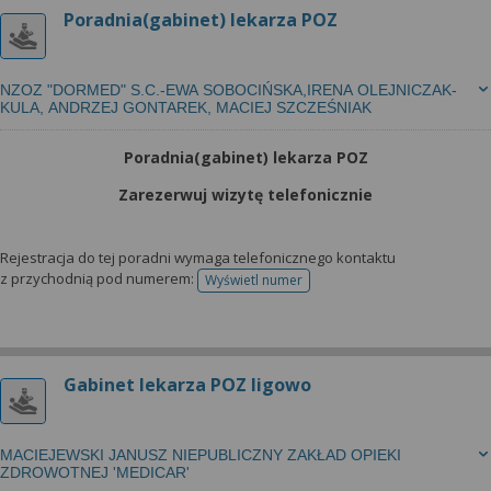
Poradnia(gabinet) lekarza POZ
NZOZ "DORMED" S.C.-EWA SOBOCIŃSKA,IRENA OLEJNICZAK-
KULA, ANDRZEJ GONTAREK, MACIEJ SZCZEŚNIAK
Poradnia(gabinet) lekarza POZ
Zarezerwuj wizytę telefonicznie
Rejestracja do tej poradni wymaga telefonicznego kontaktu
z przychodnią pod numerem:
Wyświetl numer
telefonu do rejestracji
Gabinet lekarza POZ ligowo
MACIEJEWSKI JANUSZ NIEPUBLICZNY ZAKŁAD OPIEKI
ZDROWOTNEJ 'MEDICAR'