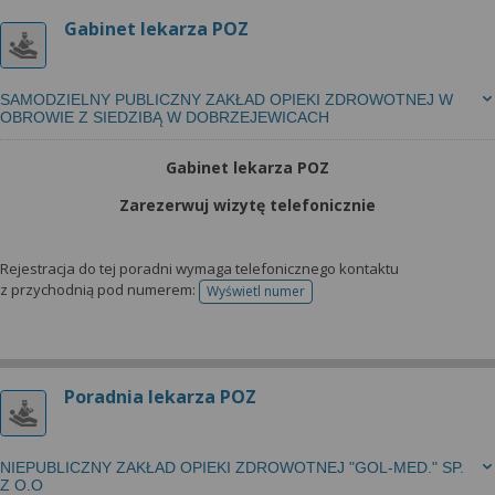
Gabinet lekarza POZ
SAMODZIELNY PUBLICZNY ZAKŁAD OPIEKI ZDROWOTNEJ W
OBROWIE Z SIEDZIBĄ W DOBRZEJEWICACH
Gabinet lekarza POZ
Zarezerwuj wizytę telefonicznie
Rejestracja do tej poradni wymaga telefonicznego kontaktu
z przychodnią pod numerem:
Wyświetl numer
telefonu do rejestracji
Poradnia lekarza POZ
NIEPUBLICZNY ZAKŁAD OPIEKI ZDROWOTNEJ "GOL-MED." SP.
Z O.O