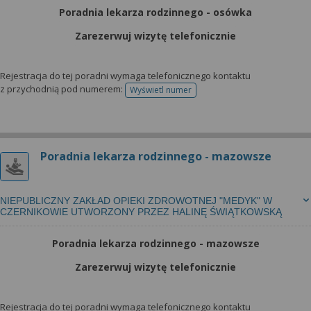
Poradnia lekarza rodzinnego - osówka
Zarezerwuj wizytę telefonicznie
Rejestracja do tej poradni wymaga telefonicznego kontaktu
z przychodnią pod numerem:
Wyświetl numer
telefonu do rejestracji
Poradnia lekarza rodzinnego - mazowsze
NIEPUBLICZNY ZAKŁAD OPIEKI ZDROWOTNEJ "MEDYK" W
CZERNIKOWIE UTWORZONY PRZEZ HALINĘ ŚWIĄTKOWSKĄ
Poradnia lekarza rodzinnego - mazowsze
Zarezerwuj wizytę telefonicznie
Rejestracja do tej poradni wymaga telefonicznego kontaktu