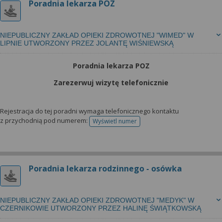
Poradnia lekarza POZ
NIEPUBLICZNY ZAKŁAD OPIEKI ZDROWOTNEJ "WIMED" W
LIPNIE UTWORZONY PRZEZ JOLANTĘ WIŚNIEWSKĄ
Poradnia lekarza POZ
Zarezerwuj wizytę telefonicznie
Rejestracja do tej poradni wymaga telefonicznego kontaktu
z przychodnią pod numerem:
Wyświetl numer
telefonu do rejestracji
Poradnia lekarza rodzinnego - osówka
NIEPUBLICZNY ZAKŁAD OPIEKI ZDROWOTNEJ "MEDYK" W
CZERNIKOWIE UTWORZONY PRZEZ HALINĘ ŚWIĄTKOWSKĄ