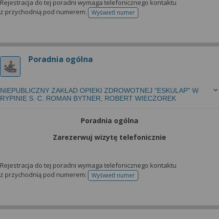
Rejestracja do tej poradni wymaga telefonicznego kontaktu
z przychodnią pod numerem:
Wyświetl numer
telefonu do rejestracji
Poradnia ogólna
NIEPUBLICZNY ZAKŁAD OPIEKI ZDROWOTNEJ "ESKULAP" W
RYPINIE S. C. ROMAN BYTNER, ROBERT WIECZOREK
Poradnia ogólna
Zarezerwuj wizytę telefonicznie
Rejestracja do tej poradni wymaga telefonicznego kontaktu
z przychodnią pod numerem:
Wyświetl numer
telefonu do rejestracji