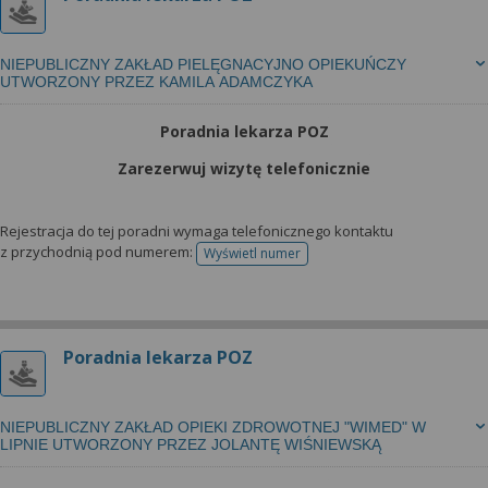
NIEPUBLICZNY ZAKŁAD PIELĘGNACYJNO OPIEKUŃCZY
UTWORZONY PRZEZ KAMILA ADAMCZYKA
Poradnia lekarza POZ
Zarezerwuj wizytę telefonicznie
Rejestracja do tej poradni wymaga telefonicznego kontaktu
z przychodnią pod numerem:
Wyświetl numer
telefonu do rejestracji
Poradnia lekarza POZ
NIEPUBLICZNY ZAKŁAD OPIEKI ZDROWOTNEJ "WIMED" W
LIPNIE UTWORZONY PRZEZ JOLANTĘ WIŚNIEWSKĄ