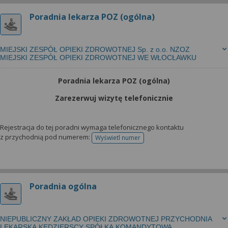
Poradnia lekarza POZ (ogólna)
MIEJSKI ZESPÓŁ OPIEKI ZDROWOTNEJ Sp. z o.o. NZOZ
MIEJSKI ZESPÓŁ OPIEKI ZDROWOTNEJ WE WŁOCŁAWKU
Poradnia lekarza POZ (ogólna)
Zarezerwuj wizytę telefonicznie
Rejestracja do tej poradni wymaga telefonicznego kontaktu
z przychodnią pod numerem:
Wyświetl numer
telefonu do rejestracji
Poradnia ogólna
NIEPUBLICZNY ZAKŁAD OPIEKI ZDROWOTNEJ PRZYCHODNIA
LEKARSKA KĘDZIERSCY SPÓŁKA KOMANDYTOWA