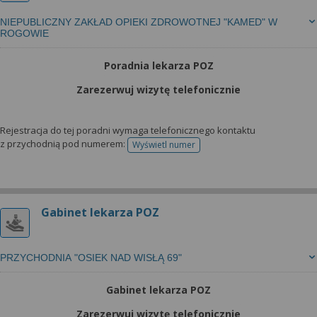
NIEPUBLICZNY ZAKŁAD OPIEKI ZDROWOTNEJ "KAMED" W
ROGOWIE
Poradnia lekarza POZ
Zarezerwuj wizytę telefonicznie
Rejestracja do tej poradni wymaga telefonicznego kontaktu
z przychodnią pod numerem:
Wyświetl numer
telefonu do rejestracji
Gabinet lekarza POZ
PRZYCHODNIA "OSIEK NAD WISŁĄ 69"
Gabinet lekarza POZ
Zarezerwuj wizytę telefonicznie