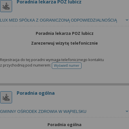
Poradnia lekarza POZ lubicz
LUX MED SPÓŁKA Z OGRANICZONĄ ODPOWIEDZIALNOŚCIĄ
Poradnia lekarza POZ lubicz
Zarezerwuj wizytę telefonicznie
Rejestracja do tej poradni wymaga telefonicznego kontaktu
z przychodnią pod numerem:
Wyświetl numer
telefonu do rejestracji
Poradnia ogólna
GMINNY OŚRODEK ZDROWIA W WĄPIELSKU
Poradnia ogólna