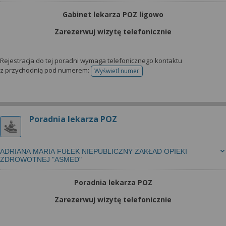
Gabinet lekarza POZ ligowo
Zarezerwuj wizytę telefonicznie
Rejestracja do tej poradni wymaga telefonicznego kontaktu
z przychodnią pod numerem:
Wyświetl numer
telefonu do rejestracji
Poradnia lekarza POZ
ADRIANA MARIA FUŁEK NIEPUBLICZNY ZAKŁAD OPIEKI
ZDROWOTNEJ "ASMED"
Poradnia lekarza POZ
Zarezerwuj wizytę telefonicznie