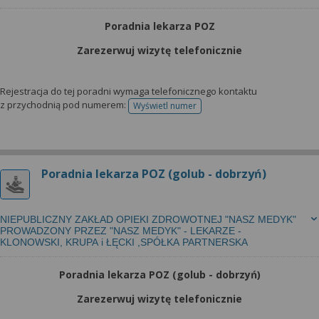
Poradnia lekarza POZ
Zarezerwuj wizytę telefonicznie
Rejestracja do tej poradni wymaga telefonicznego kontaktu
z przychodnią pod numerem:
Wyświetl numer
telefonu do rejestracji
Poradnia lekarza POZ (golub - dobrzyń)
NIEPUBLICZNY ZAKŁAD OPIEKI ZDROWOTNEJ "NASZ MEDYK"
PROWADZONY PRZEZ "NASZ MEDYK" - LEKARZE -
KLONOWSKI, KRUPA i ŁĘCKI ,SPÓŁKA PARTNERSKA
Poradnia lekarza POZ (golub - dobrzyń)
Zarezerwuj wizytę telefonicznie