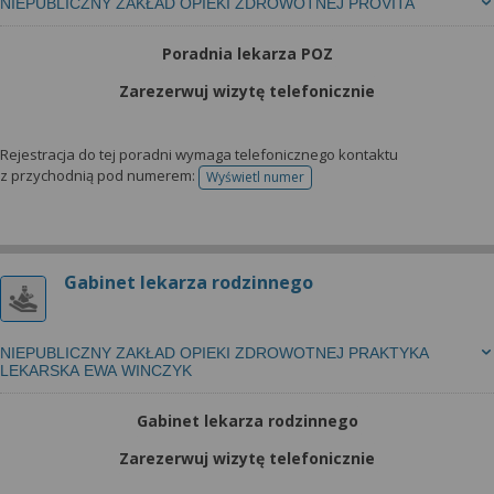
NIEPUBLICZNY ZAKŁAD OPIEKI ZDROWOTNEJ PROVITA
Poradnia lekarza POZ
Zarezerwuj wizytę telefonicznie
Rejestracja do tej poradni wymaga telefonicznego kontaktu
z przychodnią pod numerem:
Wyświetl numer
telefonu do rejestracji
Gabinet lekarza rodzinnego
NIEPUBLICZNY ZAKŁAD OPIEKI ZDROWOTNEJ PRAKTYKA
LEKARSKA EWA WINCZYK
Gabinet lekarza rodzinnego
Zarezerwuj wizytę telefonicznie