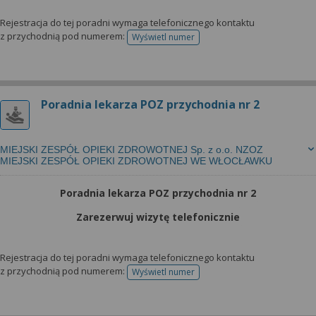
Rejestracja do tej poradni wymaga telefonicznego kontaktu
z przychodnią pod numerem:
Wyświetl numer
telefonu do rejestracji
Poradnia lekarza POZ przychodnia nr 2
MIEJSKI ZESPÓŁ OPIEKI ZDROWOTNEJ Sp. z o.o. NZOZ
MIEJSKI ZESPÓŁ OPIEKI ZDROWOTNEJ WE WŁOCŁAWKU
Poradnia lekarza POZ przychodnia nr 2
Zarezerwuj wizytę telefonicznie
Rejestracja do tej poradni wymaga telefonicznego kontaktu
z przychodnią pod numerem:
Wyświetl numer
telefonu do rejestracji