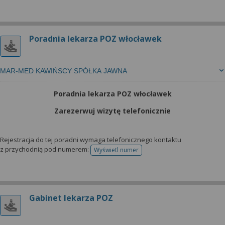
Poradnia lekarza POZ włocławek
MAR-MED KAWIŃSCY SPÓŁKA JAWNA
Poradnia lekarza POZ włocławek
Zarezerwuj wizytę telefonicznie
Rejestracja do tej poradni wymaga telefonicznego kontaktu
z przychodnią pod numerem:
Wyświetl numer
telefonu do rejestracji
Gabinet lekarza POZ