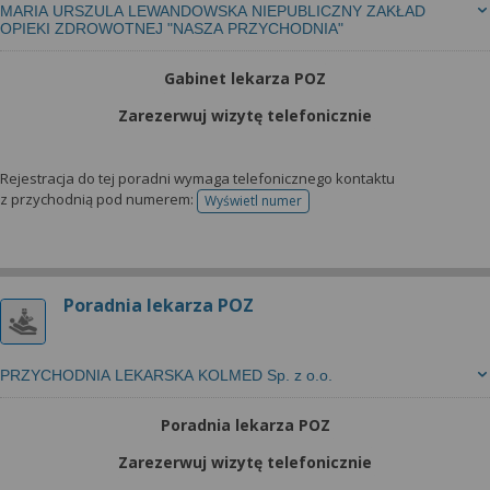
MARIA URSZULA LEWANDOWSKA NIEPUBLICZNY ZAKŁAD
OPIEKI ZDROWOTNEJ "NASZA PRZYCHODNIA"
Gabinet lekarza POZ
Zarezerwuj wizytę telefonicznie
Rejestracja do tej poradni wymaga telefonicznego kontaktu
z przychodnią pod numerem:
Wyświetl numer
telefonu do rejestracji
Poradnia lekarza POZ
PRZYCHODNIA LEKARSKA KOLMED Sp. z o.o.
Poradnia lekarza POZ
Zarezerwuj wizytę telefonicznie