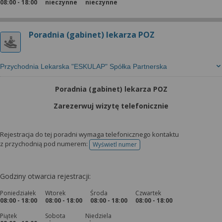
08:00 - 18:00
nieczynne
nieczynne
Poradnia (gabinet) lekarza POZ
Przychodnia Lekarska "ESKULAP" Spółka Partnerska
Poradnia (gabinet) lekarza POZ
Zarezerwuj wizytę telefonicznie
Rejestracja do tej poradni wymaga telefonicznego kontaktu
z przychodnią pod numerem:
Wyświetl numer
telefonu do rejestracji
Godziny otwarcia rejestracji:
Poniedziałek
Wtorek
Środa
Czwartek
08:00 - 18:00
08:00 - 18:00
08:00 - 18:00
08:00 - 18:00
Piątek
Sobota
Niedziela