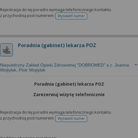
Rejestracja do tej poradni wymaga telefonicznego kontaktu
z przychodnią pod numerem:
Wyświetl numer
telefonu do rejestracji
Poradnia (gabinet) lekarza POZ
Niepubliczny Zakład Opieki Zdrowotnej "DOBROMED" s.c. Joanna
Wojtylak, Piotr Wojtylak
Poradnia (gabinet) lekarza POZ
Zarezerwuj wizytę telefonicznie
Rejestracja do tej poradni wymaga telefonicznego kontaktu
z przychodnią pod numerem:
Wyświetl numer
telefonu do rejestracji