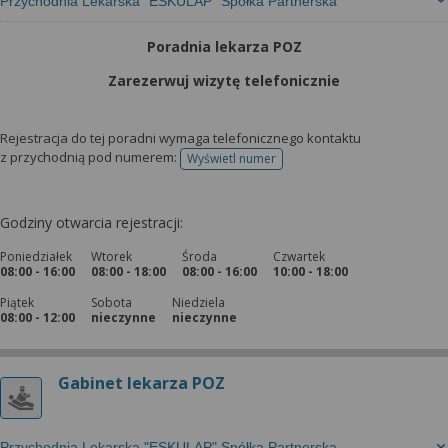
Przychodnia Lekarska "ESKULAP" Spółka Partnerska
Poradnia lekarza POZ
Zarezerwuj wizytę telefonicznie
Rejestracja do tej poradni wymaga telefonicznego kontaktu
z przychodnią pod numerem:
Wyświetl numer
telefonu do rejestracji
Godziny otwarcia rejestracji:
Poniedziałek
Wtorek
Środa
Czwartek
08:00 - 16:00
08:00 - 18:00
08:00 - 16:00
10:00 - 18:00
Piątek
Sobota
Niedziela
08:00 - 12:00
nieczynne
nieczynne
Gabinet lekarza POZ
Przychodnia Lekarska "ESKULAP" Spółka Partnerska