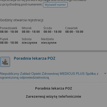
z przychodnią pod numerem:
Wyświetl numer
telefonu do rejestracji
Godziny otwarcia rejestracji:
Poniedziałek
Wtorek
Środa
Czwartek
08:00 - 18:00
08:00 - 18:00
08:00 - 18:00
08:00 - 18:00
Piątek
Sobota
Niedziela
08:00 - 18:00
nieczynne
nieczynne
Poradnia lekarza POZ
Niepubliczny Zakład Opieki Zdrowotnej MEDICUS PLUS Spółka z
ograniczoną odpowiedzialnością
Poradnia lekarza POZ
Zarezerwuj wizytę telefonicznie