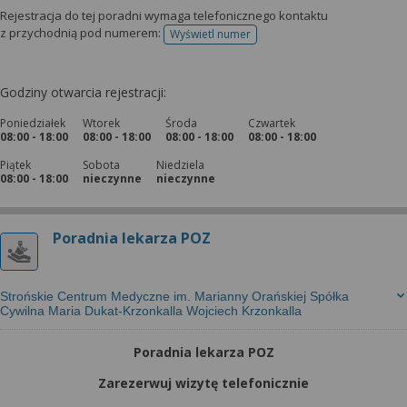
Rejestracja do tej poradni wymaga telefonicznego kontaktu
z przychodnią pod numerem:
Wyświetl numer
telefonu do rejestracji
Godziny otwarcia rejestracji:
Poniedziałek
Wtorek
Środa
Czwartek
08:00 - 18:00
08:00 - 18:00
08:00 - 18:00
08:00 - 18:00
Piątek
Sobota
Niedziela
08:00 - 18:00
nieczynne
nieczynne
Poradnia lekarza POZ
Strońskie Centrum Medyczne im. Marianny Orańskiej Spółka
Cywilna Maria Dukat-Krzonkalla Wojciech Krzonkalla
Poradnia lekarza POZ
Zarezerwuj wizytę telefonicznie