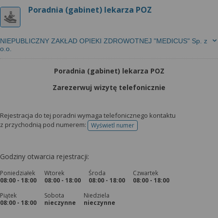
Poradnia (gabinet) lekarza POZ
NIEPUBLICZNY ZAKŁAD OPIEKI ZDROWOTNEJ "MEDICUS" Sp. z
o.o.
Poradnia (gabinet) lekarza POZ
Zarezerwuj wizytę telefonicznie
Rejestracja do tej poradni wymaga telefonicznego kontaktu
z przychodnią pod numerem:
Wyświetl numer
telefonu do rejestracji
Godziny otwarcia rejestracji:
Poniedziałek
Wtorek
Środa
Czwartek
08:00 - 18:00
08:00 - 18:00
08:00 - 18:00
08:00 - 18:00
Piątek
Sobota
Niedziela
08:00 - 18:00
nieczynne
nieczynne