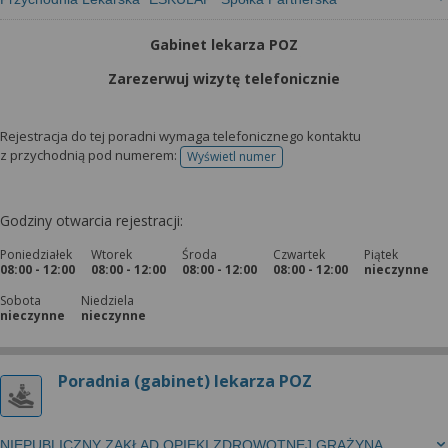
Gabinet lekarza POZ
Zarezerwuj wizytę telefonicznie
Rejestracja do tej poradni wymaga telefonicznego kontaktu
z przychodnią pod numerem:
Wyświetl numer
telefonu do rejestracji
Godziny otwarcia rejestracji:
Poniedziałek
Wtorek
Środa
Czwartek
Piątek
08:00 - 12:00
08:00 - 12:00
08:00 - 12:00
08:00 - 12:00
nieczynne
Sobota
Niedziela
nieczynne
nieczynne
Poradnia (gabinet) lekarza POZ
NIEPUBLICZNY ZAKŁAD OPIEKI ZDROWOTNEJ GRAŻYNA