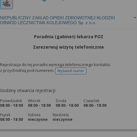
NIEPUBLICZNY ZAKŁAD OPIEKI ZDROWOTNEJ KŁODZKI
OBWÓD LECZNICTWA KOLEJOWEGO Sp. z o.o.
Poradnia (gabinet) lekarza POZ
Zarezerwuj wizytę telefonicznie
Rejestracja do tej poradni wymaga telefonicznego kontaktu
z przychodnią pod numerem:
Wyświetl numer
telefonu do rejestracji
Godziny otwarcia rejestracji:
Poniedziałek
Wtorek
Środa
Czwartek
08:00 - 18:00
08:00 - 18:00
08:00 - 18:00
08:00 - 18:00
Piątek
Sobota
Niedziela
08:00 - 18:00
nieczynne
nieczynne