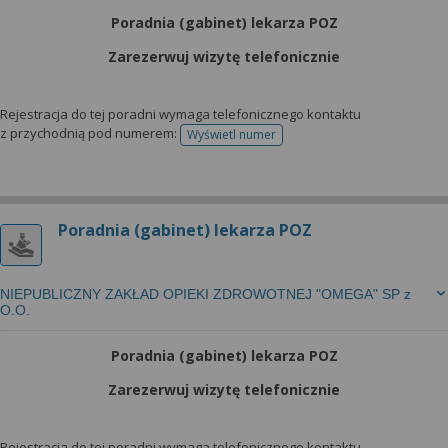
Poradnia (gabinet) lekarza POZ
Zarezerwuj wizytę telefonicznie
Rejestracja do tej poradni wymaga telefonicznego kontaktu
z przychodnią pod numerem:
Wyświetl numer
telefonu do rejestracji
Poradnia (gabinet) lekarza POZ
NIEPUBLICZNY ZAKŁAD OPIEKI ZDROWOTNEJ "OMEGA" SP z
O.O.
Poradnia (gabinet) lekarza POZ
Zarezerwuj wizytę telefonicznie
Rejestracja do tej poradni wymaga telefonicznego kontaktu