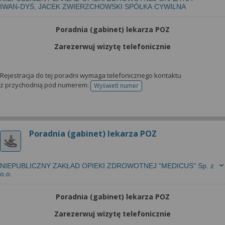
IWAN-DYŚ, JACEK ZWIERZCHOWSKI SPÓŁKA CYWILNA
Poradnia (gabinet) lekarza POZ
Zarezerwuj wizytę telefonicznie
Rejestracja do tej poradni wymaga telefonicznego kontaktu
z przychodnią pod numerem:
Wyświetl numer
telefonu do rejestracji
Poradnia (gabinet) lekarza POZ
NIEPUBLICZNY ZAKŁAD OPIEKI ZDROWOTNEJ "MEDICUS" Sp. z
o.o.
Poradnia (gabinet) lekarza POZ
Zarezerwuj wizytę telefonicznie