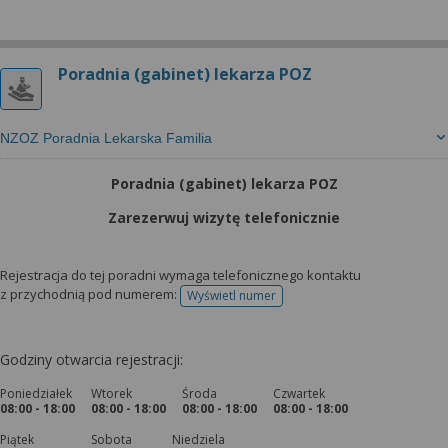
Poradnia (gabinet) lekarza POZ
NZOZ Poradnia Lekarska Familia
Poradnia (gabinet) lekarza POZ
Zarezerwuj wizytę telefonicznie
Rejestracja do tej poradni wymaga telefonicznego kontaktu
z przychodnią pod numerem:
Wyświetl numer
telefonu do rejestracji
Godziny otwarcia rejestracji:
Poniedziałek
Wtorek
Środa
Czwartek
08:00 - 18:00
08:00 - 18:00
08:00 - 18:00
08:00 - 18:00
Piątek
Sobota
Niedziela