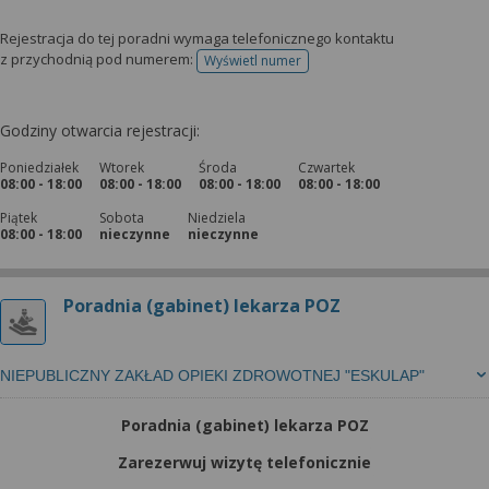
Rejestracja do tej poradni wymaga telefonicznego kontaktu
z przychodnią pod numerem:
Wyświetl numer
telefonu do rejestracji
Godziny otwarcia rejestracji:
Poniedziałek
Wtorek
Środa
Czwartek
08:00 - 18:00
08:00 - 18:00
08:00 - 18:00
08:00 - 18:00
Piątek
Sobota
Niedziela
08:00 - 18:00
nieczynne
nieczynne
Poradnia (gabinet) lekarza POZ
NIEPUBLICZNY ZAKŁAD OPIEKI ZDROWOTNEJ "ESKULAP"
Poradnia (gabinet) lekarza POZ
Zarezerwuj wizytę telefonicznie