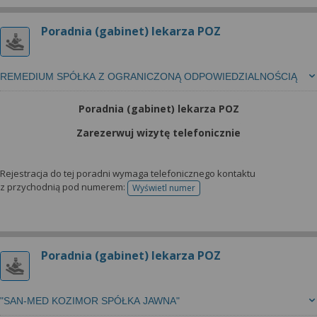
Poradnia (gabinet) lekarza POZ
REMEDIUM SPÓŁKA Z OGRANICZONĄ ODPOWIEDZIALNOŚCIĄ
Poradnia (gabinet) lekarza POZ
Zarezerwuj wizytę telefonicznie
Rejestracja do tej poradni wymaga telefonicznego kontaktu
z przychodnią pod numerem:
Wyświetl numer
telefonu do rejestracji
Poradnia (gabinet) lekarza POZ
"SAN-MED KOZIMOR SPÓŁKA JAWNA"