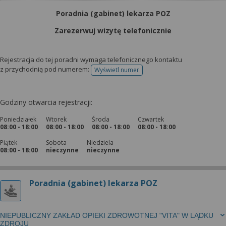
Poradnia (gabinet) lekarza POZ
Zarezerwuj wizytę telefonicznie
Rejestracja do tej poradni wymaga telefonicznego kontaktu
z przychodnią pod numerem:
Wyświetl numer
telefonu do rejestracji
Godziny otwarcia rejestracji:
Poniedziałek
Wtorek
Środa
Czwartek
08:00 - 18:00
08:00 - 18:00
08:00 - 18:00
08:00 - 18:00
Piątek
Sobota
Niedziela
08:00 - 18:00
nieczynne
nieczynne
Poradnia (gabinet) lekarza POZ
NIEPUBLICZNY ZAKŁAD OPIEKI ZDROWOTNEJ "VITA" W LĄDKU
ZDROJU