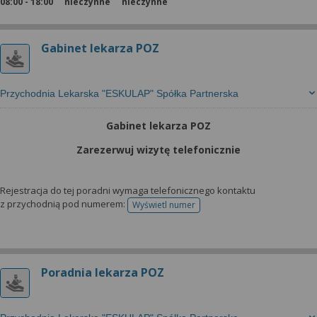
08:00 - 18:00
nieczynne
nieczynne
Gabinet lekarza POZ
Przychodnia Lekarska "ESKULAP" Spółka Partnerska
Gabinet lekarza POZ
Zarezerwuj wizytę telefonicznie
Rejestracja do tej poradni wymaga telefonicznego kontaktu
z przychodnią pod numerem:
Wyświetl numer
telefonu do rejestracji
Poradnia lekarza POZ