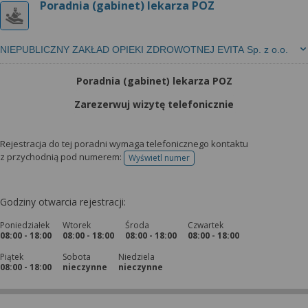
Poradnia (gabinet) lekarza POZ
NIEPUBLICZNY ZAKŁAD OPIEKI ZDROWOTNEJ EVITA Sp. z o.o.
Poradnia (gabinet) lekarza POZ
Zarezerwuj wizytę telefonicznie
Rejestracja do tej poradni wymaga telefonicznego kontaktu
z przychodnią pod numerem:
Wyświetl numer
telefonu do rejestracji
Godziny otwarcia rejestracji:
Poniedziałek
Wtorek
Środa
Czwartek
08:00 - 18:00
08:00 - 18:00
08:00 - 18:00
08:00 - 18:00
Piątek
Sobota
Niedziela
08:00 - 18:00
nieczynne
nieczynne