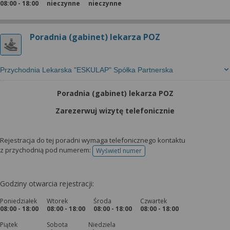
08:00 - 18:00
nieczynne
nieczynne
Poradnia (gabinet) lekarza POZ
Przychodnia Lekarska "ESKULAP" Spółka Partnerska
Poradnia (gabinet) lekarza POZ
Zarezerwuj wizytę telefonicznie
Rejestracja do tej poradni wymaga telefonicznego kontaktu
z przychodnią pod numerem:
Wyświetl numer
telefonu do rejestracji
Godziny otwarcia rejestracji:
Poniedziałek
Wtorek
Środa
Czwartek
08:00 - 18:00
08:00 - 18:00
08:00 - 18:00
08:00 - 18:00
Piątek
Sobota
Niedziela