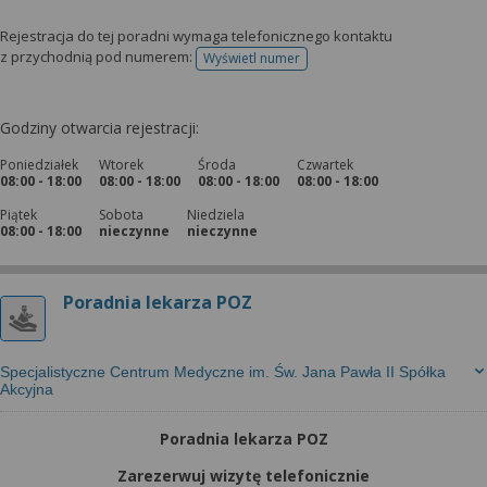
Rejestracja do tej poradni wymaga telefonicznego kontaktu
z przychodnią pod numerem:
Wyświetl numer
telefonu do rejestracji
Godziny otwarcia rejestracji:
Poniedziałek
Wtorek
Środa
Czwartek
08:00 - 18:00
08:00 - 18:00
08:00 - 18:00
08:00 - 18:00
Piątek
Sobota
Niedziela
08:00 - 18:00
nieczynne
nieczynne
Poradnia lekarza POZ
Specjalistyczne Centrum Medyczne im. Św. Jana Pawła II Spółka
Akcyjna
Poradnia lekarza POZ
Zarezerwuj wizytę telefonicznie