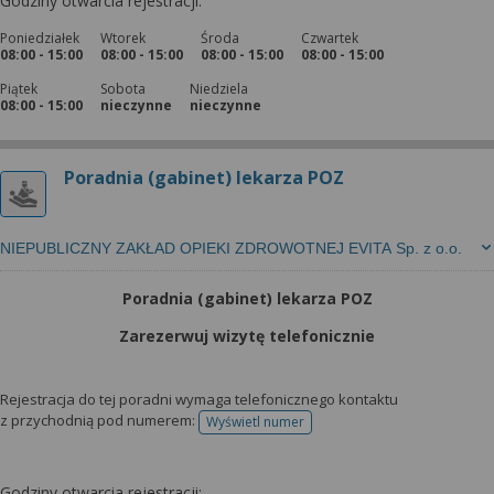
Godziny otwarcia rejestracji:
Poniedziałek
Wtorek
Środa
Czwartek
08:00 - 15:00
08:00 - 15:00
08:00 - 15:00
08:00 - 15:00
Piątek
Sobota
Niedziela
08:00 - 15:00
nieczynne
nieczynne
Poradnia (gabinet) lekarza POZ
NIEPUBLICZNY ZAKŁAD OPIEKI ZDROWOTNEJ EVITA Sp. z o.o.
Poradnia (gabinet) lekarza POZ
Zarezerwuj wizytę telefonicznie
Rejestracja do tej poradni wymaga telefonicznego kontaktu
z przychodnią pod numerem:
Wyświetl numer
telefonu do rejestracji
Godziny otwarcia rejestracji: