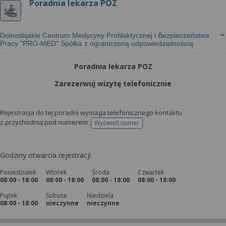
Poradnia lekarza POZ
Dolnośląskie Centrum Medycyny Profilaktycznej i Bezpieczeństwa
Pracy "PRO-MED" Spółka z ograniczoną odpowiedzialnością
Poradnia lekarza POZ
Zarezerwuj wizytę telefonicznie
Rejestracja do tej poradni wymaga telefonicznego kontaktu
z przychodnią pod numerem:
Wyświetl numer
telefonu do rejestracji
Godziny otwarcia rejestracji:
Poniedziałek
Wtorek
Środa
Czwartek
08:00 - 18:00
08:00 - 18:00
08:00 - 18:00
08:00 - 18:00
Piątek
Sobota
Niedziela
08:00 - 18:00
nieczynne
nieczynne