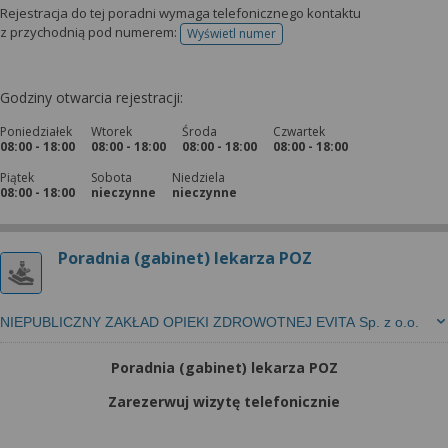
Rejestracja do tej poradni wymaga telefonicznego kontaktu
z przychodnią pod numerem:
Wyświetl numer
telefonu do rejestracji
Godziny otwarcia rejestracji:
Poniedziałek
Wtorek
Środa
Czwartek
08:00 - 18:00
08:00 - 18:00
08:00 - 18:00
08:00 - 18:00
Piątek
Sobota
Niedziela
08:00 - 18:00
nieczynne
nieczynne
Poradnia (gabinet) lekarza POZ
NIEPUBLICZNY ZAKŁAD OPIEKI ZDROWOTNEJ EVITA Sp. z o.o.
Poradnia (gabinet) lekarza POZ
Zarezerwuj wizytę telefonicznie