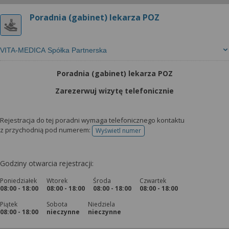
Poradnia (gabinet) lekarza POZ
VITA-MEDICA Spółka Partnerska
Poradnia (gabinet) lekarza POZ
Zarezerwuj wizytę telefonicznie
Rejestracja do tej poradni wymaga telefonicznego kontaktu
z przychodnią pod numerem:
Wyświetl numer
telefonu do rejestracji
Godziny otwarcia rejestracji:
Poniedziałek
Wtorek
Środa
Czwartek
08:00 - 18:00
08:00 - 18:00
08:00 - 18:00
08:00 - 18:00
Piątek
Sobota
Niedziela
08:00 - 18:00
nieczynne
nieczynne