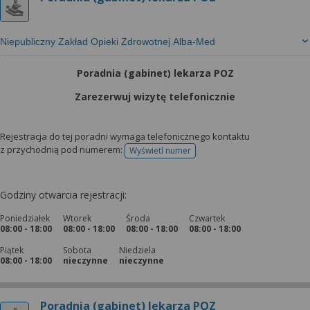
Niepubliczny Zakład Opieki Zdrowotnej Alba-Med
Poradnia (gabinet) lekarza POZ
Zarezerwuj wizytę telefonicznie
Rejestracja do tej poradni wymaga telefonicznego kontaktu
z przychodnią pod numerem:
Wyświetl numer
telefonu do rejestracji
Godziny otwarcia rejestracji:
Poniedziałek
Wtorek
Środa
Czwartek
08:00 - 18:00
08:00 - 18:00
08:00 - 18:00
08:00 - 18:00
Piątek
Sobota
Niedziela
08:00 - 18:00
nieczynne
nieczynne
Poradnia (gabinet) lekarza POZ