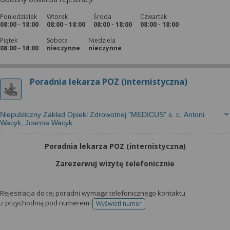
Poniedziałek
Wtorek
Środa
Czwartek
08:00 - 18:00
08:00 - 18:00
08:00 - 18:00
08:00 - 18:00
Piątek
Sobota
Niedziela
08:00 - 18:00
nieczynne
nieczynne
Poradnia lekarza POZ (internistyczna)
Niepubliczny Zakład Opieki Zdrowotnej "MEDICUS" s. c. Antoni
Wacyk, Joanna Wacyk
Poradnia lekarza POZ (internistyczna)
Zarezerwuj wizytę telefonicznie
Rejestracja do tej poradni wymaga telefonicznego kontaktu
z przychodnią pod numerem:
Wyświetl numer
telefonu do rejestracji