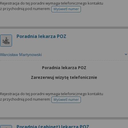
Rejestracja do tej poradni wymaga telefonicznego kontaktu
z przychodnią pod numerem:
Wyświetl numer
telefonu do rejestracji
Poradnia lekarza POZ
Warcisław Martynowski
Poradnia lekarza POZ
Zarezerwuj wizytę telefonicznie
Rejestracja do tej poradni wymaga telefonicznego kontaktu
z przychodnią pod numerem:
Wyświetl numer
telefonu do rejestracji
Poradnia (gabinet) lekarza POZ