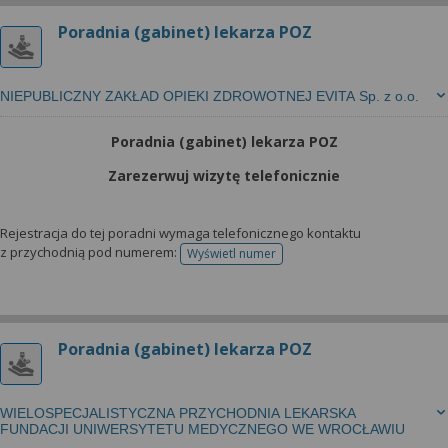
Poradnia (gabinet) lekarza POZ
NIEPUBLICZNY ZAKŁAD OPIEKI ZDROWOTNEJ EVITA Sp. z o.o.
Poradnia (gabinet) lekarza POZ
Zarezerwuj wizytę telefonicznie
Rejestracja do tej poradni wymaga telefonicznego kontaktu
z przychodnią pod numerem:
Wyświetl numer
telefonu do rejestracji
Poradnia (gabinet) lekarza POZ
WIELOSPECJALISTYCZNA PRZYCHODNIA LEKARSKA
FUNDACJI UNIWERSYTETU MEDYCZNEGO WE WROCŁAWIU