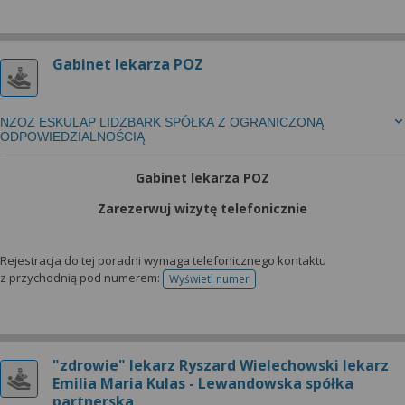
Gabinet lekarza POZ
NZOZ ESKULAP LIDZBARK SPÓŁKA Z OGRANICZONĄ
ODPOWIEDZIALNOŚCIĄ
Gabinet lekarza POZ
Zarezerwuj wizytę telefonicznie
Rejestracja do tej poradni wymaga telefonicznego kontaktu
z przychodnią pod numerem:
Wyświetl numer
telefonu do rejestracji
"zdrowie" lekarz Ryszard Wielechowski lekarz
Emilia Maria Kulas - Lewandowska spółka
partnerska