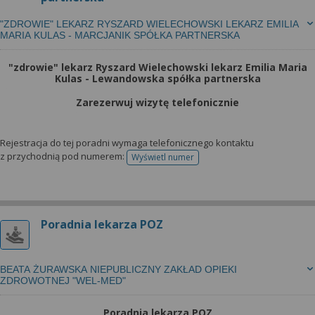
"ZDROWIE" LEKARZ RYSZARD WIELECHOWSKI LEKARZ EMILIA
MARIA KULAS - MARCJANIK SPÓŁKA PARTNERSKA
"zdrowie" lekarz Ryszard Wielechowski lekarz Emilia Maria
Kulas - Lewandowska spółka partnerska
Zarezerwuj wizytę telefonicznie
Rejestracja do tej poradni wymaga telefonicznego kontaktu
z przychodnią pod numerem:
Wyświetl numer
telefonu do rejestracji
Poradnia lekarza POZ
BEATA ŻURAWSKA NIEPUBLICZNY ZAKŁAD OPIEKI
ZDROWOTNEJ "WEL-MED"
Poradnia lekarza POZ