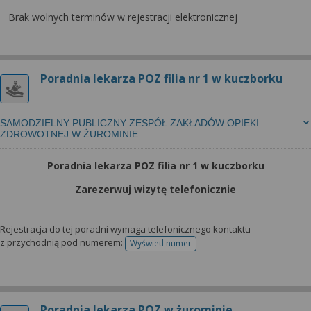
Brak wolnych terminów w rejestracji elektronicznej
Poradnia lekarza POZ filia nr 1 w kuczborku
SAMODZIELNY PUBLICZNY ZESPÓŁ ZAKŁADÓW OPIEKI
ZDROWOTNEJ W ŻUROMINIE
Poradnia lekarza POZ filia nr 1 w kuczborku
Zarezerwuj wizytę telefonicznie
Rejestracja do tej poradni wymaga telefonicznego kontaktu
z przychodnią pod numerem:
Wyświetl numer
telefonu do rejestracji
Poradnia lekarza POZ w żurominie