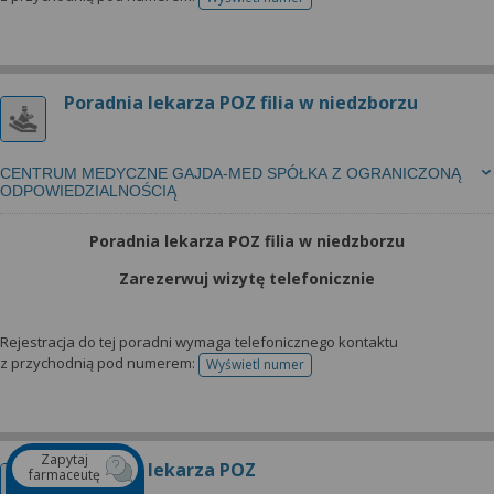
telefonu do rejestracji
Poradnia lekarza POZ filia w niedzborzu
CENTRUM MEDYCZNE GAJDA-MED SPÓŁKA Z OGRANICZONĄ
ODPOWIEDZIALNOŚCIĄ
Poradnia lekarza POZ filia w niedzborzu
Zarezerwuj wizytę telefonicznie
Rejestracja do tej poradni wymaga telefonicznego kontaktu
z przychodnią pod numerem:
Wyświetl numer
telefonu do rejestracji
Zapytaj
Poradnia lekarza POZ
farmaceutę