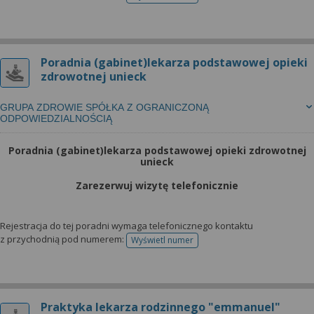
telefonu do rejestracji
Poradnia (gabinet)lekarza podstawowej opieki
zdrowotnej unieck
GRUPA ZDROWIE SPÓŁKA Z OGRANICZONĄ
ODPOWIEDZIALNOŚCIĄ
Poradnia (gabinet)lekarza podstawowej opieki zdrowotnej
unieck
Zarezerwuj wizytę telefonicznie
Rejestracja do tej poradni wymaga telefonicznego kontaktu
z przychodnią pod numerem:
Wyświetl numer
telefonu do rejestracji
Praktyka lekarza rodzinnego "emmanuel"