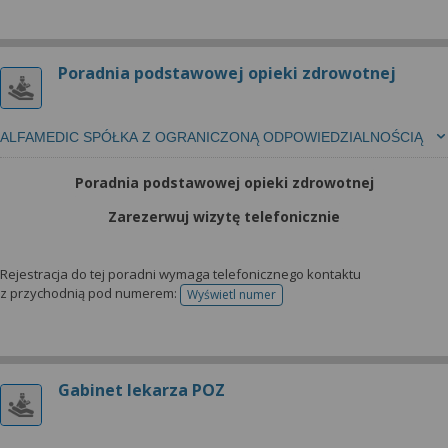
Poradnia podstawowej opieki zdrowotnej
ALFAMEDIC SPÓŁKA Z OGRANICZONĄ ODPOWIEDZIALNOŚCIĄ
Poradnia podstawowej opieki zdrowotnej
Zarezerwuj wizytę telefonicznie
Rejestracja do tej poradni wymaga telefonicznego kontaktu
z przychodnią pod numerem:
Wyświetl numer
telefonu do rejestracji
Gabinet lekarza POZ