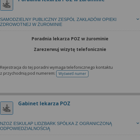
SAMODZIELNY PUBLICZNY ZESPÓŁ ZAKŁADÓW OPIEKI
ZDROWOTNEJ W ŻUROMINIE
Poradnia lekarza POZ w żurominie
Zarezerwuj wizytę telefonicznie
Rejestracja do tej poradni wymaga telefonicznego kontaktu
z przychodnią pod numerem:
Wyświetl numer
telefonu do rejestracji
Gabinet lekarza POZ
NZOZ ESKULAP LIDZBARK SPÓŁKA Z OGRANICZONĄ
ODPOWIEDZIALNOŚCIĄ