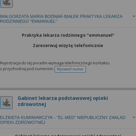
MAŁGORZATA MARIA BODNAR-BIAŁEK PRAKTYKA LEKARZA
RODZINNEGO "EMMANUEL"
Praktyka lekarza rodzinnego "emmanuel"
Zarezerwuj wizytę telefonicznie
Rejestracja do tej poradni wymaga telefonicznego kontaktu
z przychodnią pod numerem:
Wyświetl numer
telefonu do rejestracji
Gabinet lekarza podstawowej opieki
zdrowotnej
ELŻBIETA KUMINIARCZYK - "EL-MED" NIEPUBLICZNY ZAKŁAD
OPIEKI ZDROWOTNEJ