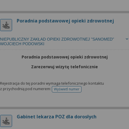
Poradnia podstawowej opieki zdrowotnej
NIEPUBLICZNY ZAKŁAD OPIEKI ZDROWOTNEJ "SANOMED"
WOJCIECH PODOWSKI
Poradnia podstawowej opieki zdrowotnej
Zarezerwuj wizytę telefonicznie
Rejestracja do tej poradni wymaga telefonicznego kontaktu
z przychodnią pod numerem:
Wyświetl numer
telefonu do rejestracji
Gabinet lekarza POZ dla dorosłych