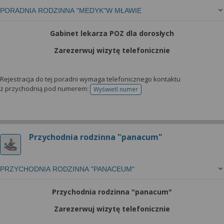
PORADNIA RODZINNA "MEDYK"W MŁAWIE
Gabinet lekarza POZ dla dorosłych
Zarezerwuj wizytę telefonicznie
Rejestracja do tej poradni wymaga telefonicznego kontaktu
z przychodnią pod numerem:
Wyświetl numer
telefonu do rejestracji
Przychodnia rodzinna "panacum"
PRZYCHODNIA RODZINNA "PANACEUM"
Przychodnia rodzinna "panacum"
Zarezerwuj wizytę telefonicznie