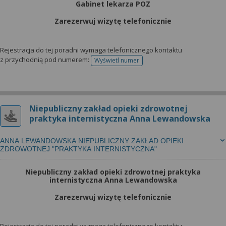
Gabinet lekarza POZ
Zarezerwuj wizytę telefonicznie
Rejestracja do tej poradni wymaga telefonicznego kontaktu
z przychodnią pod numerem:
Wyświetl numer
telefonu do rejestracji
Niepubliczny zakład opieki zdrowotnej
praktyka internistyczna Anna Lewandowska
ANNA LEWANDOWSKA NIEPUBLICZNY ZAKŁAD OPIEKI
ZDROWOTNEJ "PRAKTYKA INTERNISTYCZNA"
Niepubliczny zakład opieki zdrowotnej praktyka
internistyczna Anna Lewandowska
Zarezerwuj wizytę telefonicznie