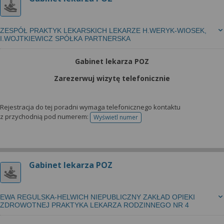
ZESPÓŁ PRAKTYK LEKARSKICH LEKARZE H.WERYK-WIOSEK,
I.WOJTKIEWICZ SPÓŁKA PARTNERSKA
Gabinet lekarza POZ
Zarezerwuj wizytę telefonicznie
Rejestracja do tej poradni wymaga telefonicznego kontaktu
z przychodnią pod numerem:
Wyświetl numer
telefonu do rejestracji
Gabinet lekarza POZ
EWA REGULSKA-HELWICH NIEPUBLICZNY ZAKŁAD OPIEKI
ZDROWOTNEJ PRAKTYKA LEKARZA RODZINNEGO NR 4