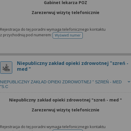
Gabinet lekarza POZ
Zarezerwuj wizytę telefonicznie
Rejestracja do tej poradni wymaga telefonicznego kontaktu
z przychodnią pod numerem:
Wyświetl numer
telefonu do rejestracji
Niepubliczny zakład opieki zdrowotnej "szreń -
med "
NIEPUBLICZNY ZAKŁAD OPIEKI ZDROWOTNEJ " SZREŃ - MED
"S.C
Niepubliczny zakład opieki zdrowotnej "szreń - med "
Zarezerwuj wizytę telefonicznie
Rejestracja do tej poradni wymaga telefonicznego kontaktu