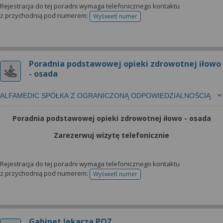
Rejestracja do tej poradni wymaga telefonicznego kontaktu
z przychodnią pod numerem:
Wyświetl numer
telefonu do rejestracji
Poradnia podstawowej opieki zdrowotnej iłowo
- osada
ALFAMEDIC SPÓŁKA Z OGRANICZONĄ ODPOWIEDZIALNOŚCIĄ
Poradnia podstawowej opieki zdrowotnej iłowo - osada
Zarezerwuj wizytę telefonicznie
Rejestracja do tej poradni wymaga telefonicznego kontaktu
z przychodnią pod numerem:
Wyświetl numer
telefonu do rejestracji
Gabinet lekarza POZ