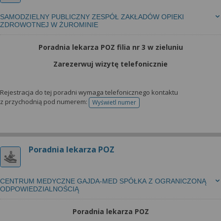
SAMODZIELNY PUBLICZNY ZESPÓŁ ZAKŁADÓW OPIEKI
ZDROWOTNEJ W ŻUROMINIE
Poradnia lekarza POZ filia nr 3 w zieluniu
Zarezerwuj wizytę telefonicznie
Rejestracja do tej poradni wymaga telefonicznego kontaktu
z przychodnią pod numerem:
Wyświetl numer
telefonu do rejestracji
Poradnia lekarza POZ
CENTRUM MEDYCZNE GAJDA-MED SPÓŁKA Z OGRANICZONĄ
ODPOWIEDZIALNOŚCIĄ
Poradnia lekarza POZ