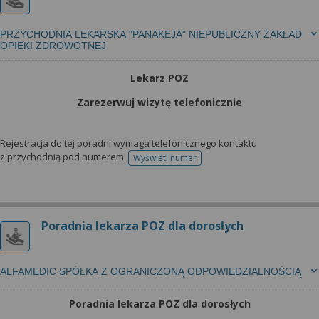
PRZYCHODNIA LEKARSKA "PANAKEJA" NIEPUBLICZNY ZAKŁAD
OPIEKI ZDROWOTNEJ
Lekarz POZ
Zarezerwuj wizytę telefonicznie
Rejestracja do tej poradni wymaga telefonicznego kontaktu
z przychodnią pod numerem:
Wyświetl numer
telefonu do rejestracji
Poradnia lekarza POZ dla dorosłych
ALFAMEDIC SPÓŁKA Z OGRANICZONĄ ODPOWIEDZIALNOŚCIĄ
Poradnia lekarza POZ dla dorosłych