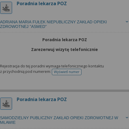
Poradnia lekarza POZ
ADRIANA MARIA FUŁEK NIEPUBLICZNY ZAKŁAD OPIEKI
ZDROWOTNEJ "ASMED"
Poradnia lekarza POZ
Zarezerwuj wizytę telefonicznie
Rejestracja do tej poradni wymaga telefonicznego kontaktu
z przychodnią pod numerem:
Wyświetl numer
telefonu do rejestracji
Poradnia lekarza POZ
SAMODZIELNY PUBLICZNY ZAKŁAD OPIEKI ZDROWOTNEJ W
MŁAWIE