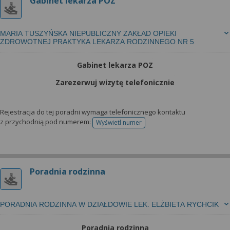
Gabinet lekarza POZ
MARIA TUSZYŃSKA NIEPUBLICZNY ZAKŁAD OPIEKI
ZDROWOTNEJ PRAKTYKA LEKARZA RODZINNEGO NR 5
Gabinet lekarza POZ
Zarezerwuj wizytę telefonicznie
Rejestracja do tej poradni wymaga telefonicznego kontaktu
z przychodnią pod numerem:
Wyświetl numer
telefonu do rejestracji
Poradnia rodzinna
PORADNIA RODZINNA W DZIAŁDOWIE LEK. ELŻBIETA RYCHCIK
Poradnia rodzinna