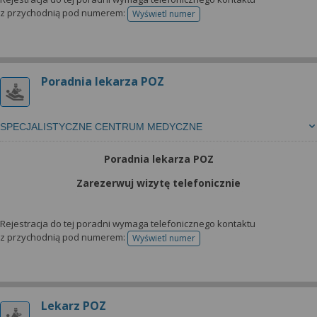
z przychodnią pod numerem:
Wyświetl numer
telefonu do rejestracji
Poradnia lekarza POZ
SPECJALISTYCZNE CENTRUM MEDYCZNE
Poradnia lekarza POZ
Zarezerwuj wizytę telefonicznie
Rejestracja do tej poradni wymaga telefonicznego kontaktu
z przychodnią pod numerem:
Wyświetl numer
telefonu do rejestracji
Lekarz POZ