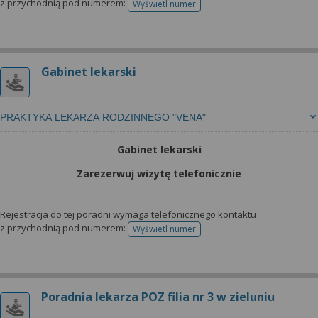
z przychodnią pod numerem:
Wyświetl numer
telefonu do rejestracji
Gabinet lekarski
PRAKTYKA LEKARZA RODZINNEGO "VENA"
Gabinet lekarski
Zarezerwuj wizytę telefonicznie
Rejestracja do tej poradni wymaga telefonicznego kontaktu
z przychodnią pod numerem:
Wyświetl numer
telefonu do rejestracji
Poradnia lekarza POZ filia nr 3 w zieluniu