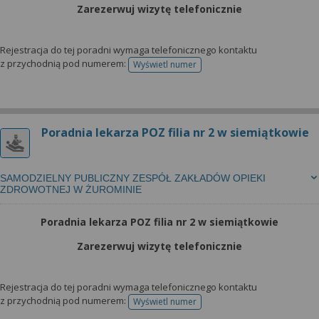
Zarezerwuj wizytę telefonicznie
Rejestracja do tej poradni wymaga telefonicznego kontaktu
z przychodnią pod numerem:
Wyświetl numer
telefonu do rejestracji
Poradnia lekarza POZ filia nr 2 w siemiątkowie
SAMODZIELNY PUBLICZNY ZESPÓŁ ZAKŁADÓW OPIEKI
ZDROWOTNEJ W ŻUROMINIE
Poradnia lekarza POZ filia nr 2 w siemiątkowie
Zarezerwuj wizytę telefonicznie
Rejestracja do tej poradni wymaga telefonicznego kontaktu
z przychodnią pod numerem:
Wyświetl numer
telefonu do rejestracji