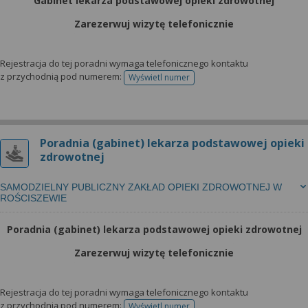
Gabinet lekarza podstawowej opieki zdrowotnej
Zarezerwuj wizytę telefonicznie
Rejestracja do tej poradni wymaga telefonicznego kontaktu
z przychodnią pod numerem:
Wyświetl numer
telefonu do rejestracji
Poradnia (gabinet) lekarza podstawowej opieki
zdrowotnej
SAMODZIELNY PUBLICZNY ZAKŁAD OPIEKI ZDROWOTNEJ W
ROŚCISZEWIE
Poradnia (gabinet) lekarza podstawowej opieki zdrowotnej
Zarezerwuj wizytę telefonicznie
Rejestracja do tej poradni wymaga telefonicznego kontaktu
z przychodnią pod numerem:
Wyświetl numer