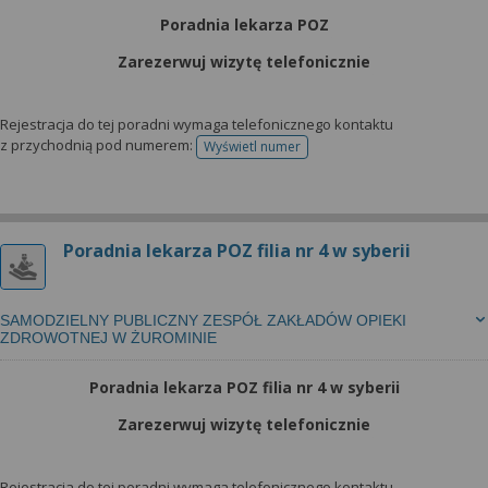
Poradnia lekarza POZ
Zarezerwuj wizytę telefonicznie
Rejestracja do tej poradni wymaga telefonicznego kontaktu
z przychodnią pod numerem:
Wyświetl numer
telefonu do rejestracji
Poradnia lekarza POZ filia nr 4 w syberii
SAMODZIELNY PUBLICZNY ZESPÓŁ ZAKŁADÓW OPIEKI
ZDROWOTNEJ W ŻUROMINIE
Poradnia lekarza POZ filia nr 4 w syberii
Zarezerwuj wizytę telefonicznie
Rejestracja do tej poradni wymaga telefonicznego kontaktu