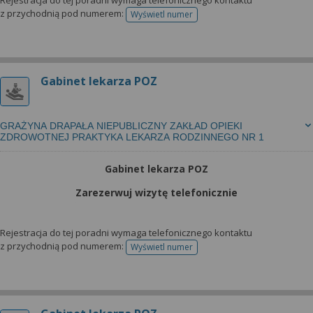
Rejestracja do tej poradni wymaga telefonicznego kontaktu
z przychodnią pod numerem:
Wyświetl numer
telefonu do rejestracji
Gabinet lekarza POZ
GRAŻYNA DRAPAŁA NIEPUBLICZNY ZAKŁAD OPIEKI
ZDROWOTNEJ PRAKTYKA LEKARZA RODZINNEGO NR 1
Gabinet lekarza POZ
Zarezerwuj wizytę telefonicznie
Rejestracja do tej poradni wymaga telefonicznego kontaktu
z przychodnią pod numerem:
Wyświetl numer
telefonu do rejestracji