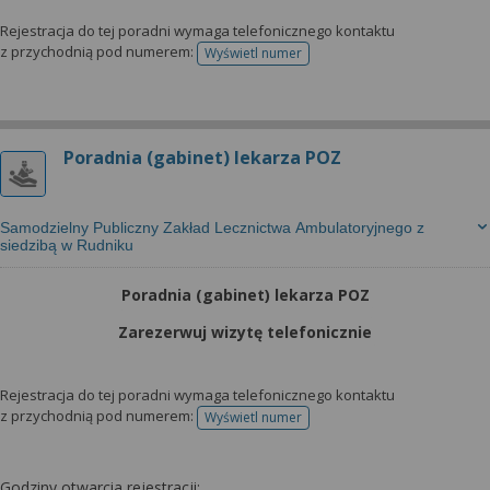
Rejestracja do tej poradni wymaga telefonicznego kontaktu
z przychodnią pod numerem:
Wyświetl numer
telefonu do rejestracji
Poradnia (gabinet) lekarza POZ
Samodzielny Publiczny Zakład Lecznictwa Ambulatoryjnego z
siedzibą w Rudniku
Poradnia (gabinet) lekarza POZ
Zarezerwuj wizytę telefonicznie
Rejestracja do tej poradni wymaga telefonicznego kontaktu
z przychodnią pod numerem:
Wyświetl numer
telefonu do rejestracji
Godziny otwarcia rejestracji: