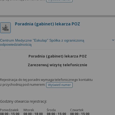
telefonu do rejestracji
Poradnia (gabinet) lekarza POZ
Centrum Medyczne "Eskulap" Spółka z ograniczoną
odpowiedzialnością
Poradnia (gabinet) lekarza POZ
Zarezerwuj wizytę telefonicznie
Rejestracja do tej poradni wymaga telefonicznego kontaktu
z przychodnią pod numerem:
Wyświetl numer
telefonu do rejestracji
Godziny otwarcia rejestracji:
Poniedziałek
Wtorek
Środa
Czwartek
08:00 - 15:00
08:00 - 18:00
08:00 - 15:00
08:00 - 15:00