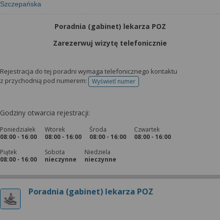
Szczepańska
Poradnia (gabinet) lekarza POZ
Zarezerwuj wizytę telefonicznie
Rejestracja do tej poradni wymaga telefonicznego kontaktu
z przychodnią pod numerem:
Wyświetl numer
telefonu do rejestracji
Godziny otwarcia rejestracji:
Poniedziałek
Wtorek
Środa
Czwartek
08:00 - 16:00
08:00 - 16:00
08:00 - 16:00
08:00 - 16:00
Piątek
Sobota
Niedziela
08:00 - 16:00
nieczynne
nieczynne
Poradnia (gabinet) lekarza POZ