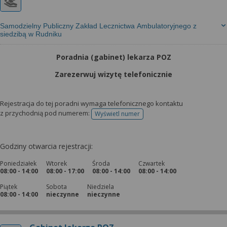
Samodzielny Publiczny Zakład Lecznictwa Ambulatoryjnego z
siedzibą w Rudniku
Poradnia (gabinet) lekarza POZ
Zarezerwuj wizytę telefonicznie
Rejestracja do tej poradni wymaga telefonicznego kontaktu
z przychodnią pod numerem:
Wyświetl numer
telefonu do rejestracji
Godziny otwarcia rejestracji:
Poniedziałek
Wtorek
Środa
Czwartek
08:00 - 14:00
08:00 - 17:00
08:00 - 14:00
08:00 - 14:00
Piątek
Sobota
Niedziela
08:00 - 14:00
nieczynne
nieczynne