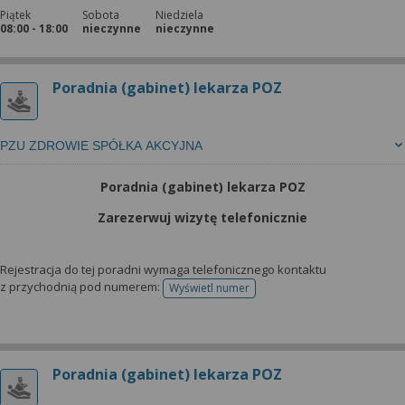
Piątek
Sobota
Niedziela
08:00 - 18:00
nieczynne
nieczynne
Poradnia (gabinet) lekarza POZ
PZU ZDROWIE SPÓŁKA AKCYJNA
Poradnia (gabinet) lekarza POZ
Zarezerwuj wizytę telefonicznie
Rejestracja do tej poradni wymaga telefonicznego kontaktu
z przychodnią pod numerem:
Wyświetl numer
telefonu do rejestracji
Poradnia (gabinet) lekarza POZ