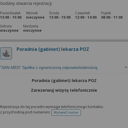
Godziny otwarcia rejestracji:
Poniedziałek
Wtorek
Środa
Czwartek
Piątek
13:00 - 15:00
nieczynne
13:00 - 15:00
12:00 - 14:00
08:00 - 11:00
Sobota
Niedziela
nieczynne
nieczynne
Poradnia (gabinet) lekarza POZ
"SAN-MED" Spółka z ograniczoną odpowiedzialnością
Poradnia (gabinet) lekarza POZ
Zarezerwuj wizytę telefonicznie
Rejestracja do tej poradni wymaga telefonicznego kontaktu
z przychodnią pod numerem:
Wyświetl numer
telefonu do rejestracji