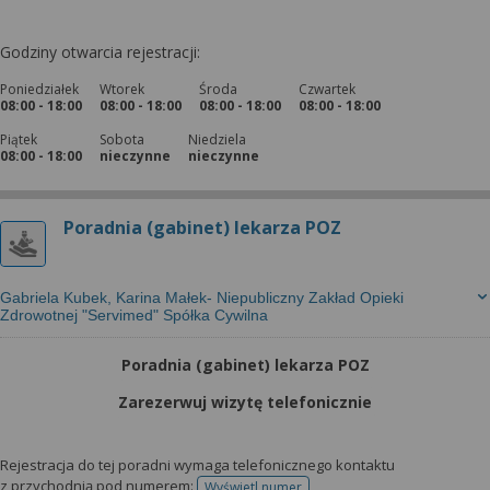
Godziny otwarcia rejestracji:
Poniedziałek
Wtorek
Środa
Czwartek
08:00 - 18:00
08:00 - 18:00
08:00 - 18:00
08:00 - 18:00
Piątek
Sobota
Niedziela
08:00 - 18:00
nieczynne
nieczynne
Poradnia (gabinet) lekarza POZ
Gabriela Kubek, Karina Małek- Niepubliczny Zakład Opieki
Zdrowotnej "Servimed" Spółka Cywilna
Poradnia (gabinet) lekarza POZ
Zarezerwuj wizytę telefonicznie
Rejestracja do tej poradni wymaga telefonicznego kontaktu
z przychodnią pod numerem:
Wyświetl numer