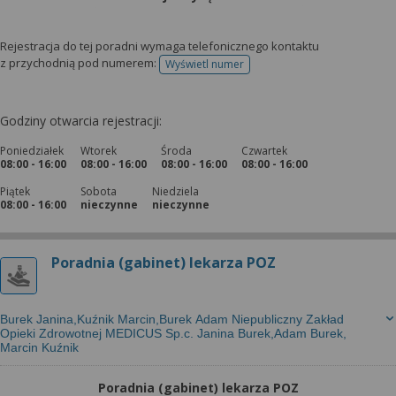
Rejestracja do tej poradni wymaga telefonicznego kontaktu
z przychodnią pod numerem:
Wyświetl numer
telefonu do rejestracji
Godziny otwarcia rejestracji:
Poniedziałek
Wtorek
Środa
Czwartek
08:00 - 16:00
08:00 - 16:00
08:00 - 16:00
08:00 - 16:00
Piątek
Sobota
Niedziela
08:00 - 16:00
nieczynne
nieczynne
Poradnia (gabinet) lekarza POZ
Burek Janina,Kuźnik Marcin,Burek Adam Niepubliczny Zakład
Opieki Zdrowotnej MEDICUS Sp.c. Janina Burek,Adam Burek,
Marcin Kuźnik
Poradnia (gabinet) lekarza POZ