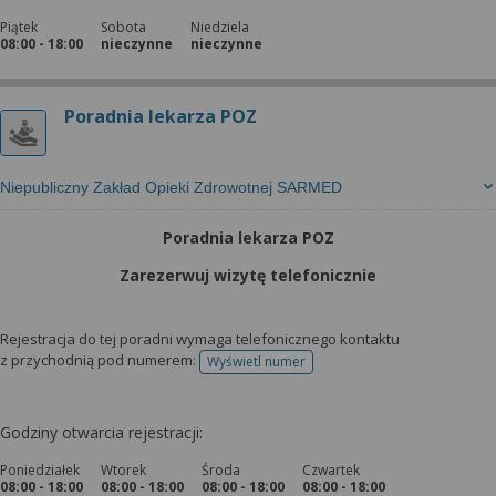
Piątek
Sobota
Niedziela
08:00 - 18:00
nieczynne
nieczynne
Poradnia lekarza POZ
Niepubliczny Zakład Opieki Zdrowotnej SARMED
Poradnia lekarza POZ
Zarezerwuj wizytę telefonicznie
Rejestracja do tej poradni wymaga telefonicznego kontaktu
z przychodnią pod numerem:
Wyświetl numer
telefonu do rejestracji
Godziny otwarcia rejestracji:
Poniedziałek
Wtorek
Środa
Czwartek
08:00 - 18:00
08:00 - 18:00
08:00 - 18:00
08:00 - 18:00