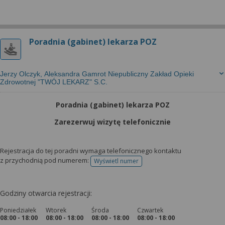
Poradnia (gabinet) lekarza POZ
Jerzy Olczyk, Aleksandra Gamrot Niepubliczny Zakład Opieki
Zdrowotnej "TWÓJ LEKARZ" S.C.
Poradnia (gabinet) lekarza POZ
Zarezerwuj wizytę telefonicznie
Rejestracja do tej poradni wymaga telefonicznego kontaktu
z przychodnią pod numerem:
Wyświetl numer
telefonu do rejestracji
Godziny otwarcia rejestracji:
Poniedziałek
Wtorek
Środa
Czwartek
08:00 - 18:00
08:00 - 18:00
08:00 - 18:00
08:00 - 18:00