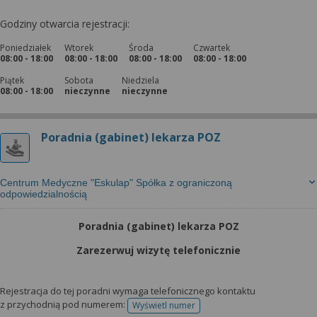
Godziny otwarcia rejestracji:
Poniedziałek
Wtorek
Środa
Czwartek
08:00 - 18:00
08:00 - 18:00
08:00 - 18:00
08:00 - 18:00
Piątek
Sobota
Niedziela
08:00 - 18:00
nieczynne
nieczynne
Poradnia (gabinet) lekarza POZ
Centrum Medyczne "Eskulap" Spółka z ograniczoną
odpowiedzialnością
Poradnia (gabinet) lekarza POZ
Zarezerwuj wizytę telefonicznie
Rejestracja do tej poradni wymaga telefonicznego kontaktu
z przychodnią pod numerem:
Wyświetl numer
telefonu do rejestracji