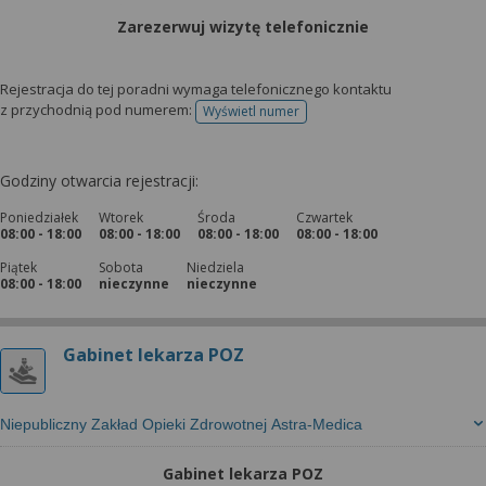
Zarezerwuj wizytę telefonicznie
Rejestracja do tej poradni wymaga telefonicznego kontaktu
z przychodnią pod numerem:
Wyświetl numer
telefonu do rejestracji
Godziny otwarcia rejestracji:
Poniedziałek
Wtorek
Środa
Czwartek
08:00 - 18:00
08:00 - 18:00
08:00 - 18:00
08:00 - 18:00
Piątek
Sobota
Niedziela
08:00 - 18:00
nieczynne
nieczynne
Gabinet lekarza POZ
Niepubliczny Zakład Opieki Zdrowotnej Astra-Medica
Gabinet lekarza POZ