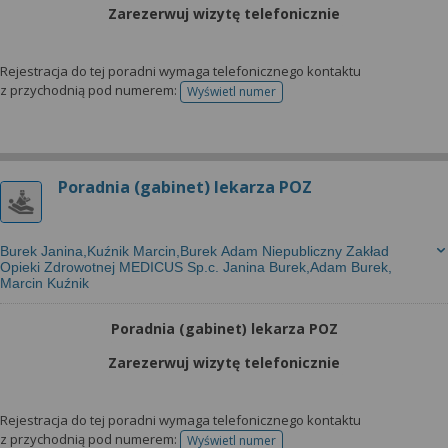
Zarezerwuj wizytę telefonicznie
Rejestracja do tej poradni wymaga telefonicznego kontaktu
z przychodnią pod numerem:
Wyświetl numer
telefonu do rejestracji
Poradnia (gabinet) lekarza POZ
Burek Janina,Kuźnik Marcin,Burek Adam Niepubliczny Zakład
Opieki Zdrowotnej MEDICUS Sp.c. Janina Burek,Adam Burek,
Marcin Kuźnik
Poradnia (gabinet) lekarza POZ
Zarezerwuj wizytę telefonicznie
Rejestracja do tej poradni wymaga telefonicznego kontaktu
z przychodnią pod numerem:
Wyświetl numer
telefonu do rejestracji