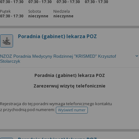
07:30 - 17:30
07:30 - 17:30
07:30 - 17:30
07:30 - 17:30
Piątek
Sobota
Niedziela
07:30 - 17:30
nieczynne
nieczynne
Poradnia (gabinet) lekarza POZ
NZOZ Poradnia Medycyny Rodzinnej "KRISMED" Krzysztof
Stolarczyk
Poradnia (gabinet) lekarza POZ
Zarezerwuj wizytę telefonicznie
Rejestracja do tej poradni wymaga telefonicznego kontaktu
z przychodnią pod numerem:
Wyświetl numer
telefonu do rejestracji