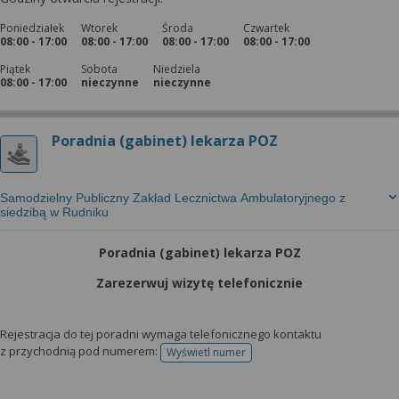
Poniedziałek
Wtorek
Środa
Czwartek
08:00 - 17:00
08:00 - 17:00
08:00 - 17:00
08:00 - 17:00
Piątek
Sobota
Niedziela
08:00 - 17:00
nieczynne
nieczynne
Poradnia (gabinet) lekarza POZ
Samodzielny Publiczny Zakład Lecznictwa Ambulatoryjnego z
siedzibą w Rudniku
Poradnia (gabinet) lekarza POZ
Zarezerwuj wizytę telefonicznie
Rejestracja do tej poradni wymaga telefonicznego kontaktu
z przychodnią pod numerem:
Wyświetl numer
telefonu do rejestracji