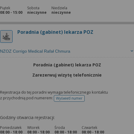
Piątek
Sobota
Niedziela
08:00 - 15:00
nieczynne
nieczynne
Poradnia (gabinet) lekarza POZ
NZOZ Corrigo Medical Rafał Chmura
Poradnia (gabinet) lekarza POZ
Zarezerwuj wizytę telefonicznie
Rejestracja do tej poradni wymaga telefonicznego kontaktu
z przychodnią pod numerem:
Wyświetl numer
telefonu do rejestracji
Godziny otwarcia rejestracji:
Poniedziałek
Wtorek
Środa
Czwartek
08:00 - 18:00
08:00 - 18:00
08:00 - 18:00
08:00 - 18:00