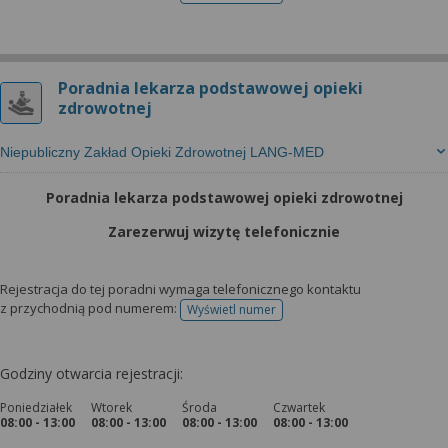
Poradnia lekarza podstawowej opieki
zdrowotnej
Niepubliczny Zakład Opieki Zdrowotnej LANG-MED
Poradnia lekarza podstawowej opieki zdrowotnej
Zarezerwuj wizytę telefonicznie
Rejestracja do tej poradni wymaga telefonicznego kontaktu
z przychodnią pod numerem:
Wyświetl numer
telefonu do rejestracji
Godziny otwarcia rejestracji:
Poniedziałek
Wtorek
Środa
Czwartek
08:00 - 13:00
08:00 - 13:00
08:00 - 13:00
08:00 - 13:00