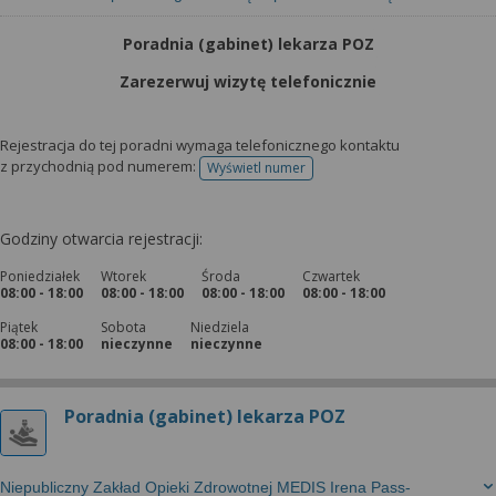
Poradnia (gabinet) lekarza POZ
Zarezerwuj wizytę telefonicznie
Rejestracja do tej poradni wymaga telefonicznego kontaktu
z przychodnią pod numerem:
Wyświetl numer
telefonu do rejestracji
Godziny otwarcia rejestracji:
Poniedziałek
Wtorek
Środa
Czwartek
08:00 - 18:00
08:00 - 18:00
08:00 - 18:00
08:00 - 18:00
Piątek
Sobota
Niedziela
08:00 - 18:00
nieczynne
nieczynne
Poradnia (gabinet) lekarza POZ
Niepubliczny Zakład Opieki Zdrowotnej MEDIS Irena Pass-