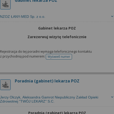
Gabinet lekarza POZ
NZOZ ŁANY-MED Sp. z o.o.
Gabinet lekarza POZ
Zarezerwuj wizytę telefonicznie
Rejestracja do tej poradni wymaga telefonicznego kontaktu
z przychodnią pod numerem:
Wyświetl numer
telefonu do rejestracji
Poradnia (gabinet) lekarza POZ
Jerzy Olczyk, Aleksandra Gamrot Niepubliczny Zakład Opieki
Zdrowotnej "TWÓJ LEKARZ" S.C.
Poradnia (gabinet) lekarza POZ