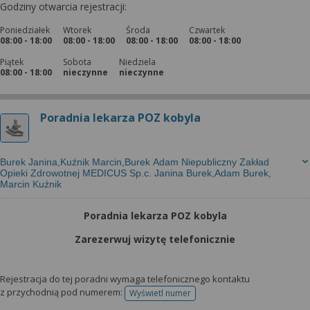
Godziny otwarcia rejestracji:
Poniedziałek
Wtorek
Środa
Czwartek
08:00 - 18:00
08:00 - 18:00
08:00 - 18:00
08:00 - 18:00
Piątek
Sobota
Niedziela
08:00 - 18:00
nieczynne
nieczynne
Poradnia lekarza POZ kobyla
Burek Janina,Kuźnik Marcin,Burek Adam Niepubliczny Zakład
Opieki Zdrowotnej MEDICUS Sp.c. Janina Burek,Adam Burek,
Marcin Kuźnik
Poradnia lekarza POZ kobyla
Zarezerwuj wizytę telefonicznie
Rejestracja do tej poradni wymaga telefonicznego kontaktu
z przychodnią pod numerem:
Wyświetl numer
telefonu do rejestracji