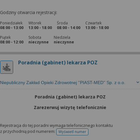
Godziny otwarcia rejestracji:
Poniedziałek
Wtorek
Środa
Czwartek
08:00 - 13:00
13:00 - 18:00
08:00 - 14:00
13:00 - 18:00
Piątek
Sobota
Niedziela
08:00 - 12:00
nieczynne
nieczynne
Poradnia (gabinet) lekarza POZ
Niepubliczny Zakład Opieki Zdrowotnej ''PIAST-MED'' Sp. z o.o.
Poradnia (gabinet) lekarza POZ
Zarezerwuj wizytę telefonicznie
Rejestracja do tej poradni wymaga telefonicznego kontaktu
z przychodnią pod numerem:
Wyświetl numer
telefonu do rejestracji