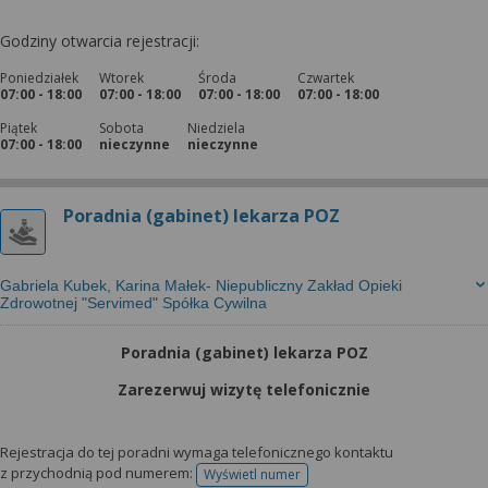
Godziny otwarcia rejestracji:
Poniedziałek
Wtorek
Środa
Czwartek
07:00 - 18:00
07:00 - 18:00
07:00 - 18:00
07:00 - 18:00
Piątek
Sobota
Niedziela
07:00 - 18:00
nieczynne
nieczynne
Poradnia (gabinet) lekarza POZ
Gabriela Kubek, Karina Małek- Niepubliczny Zakład Opieki
Zdrowotnej "Servimed" Spółka Cywilna
Poradnia (gabinet) lekarza POZ
Zarezerwuj wizytę telefonicznie
Rejestracja do tej poradni wymaga telefonicznego kontaktu
z przychodnią pod numerem:
Wyświetl numer
telefonu do rejestracji