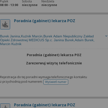
Piątek
Sobota
Niedziela
08:00 - 13:00
nieczynne
nieczynne
Poradnia (gabinet) lekarza POZ
Burek Janina,Kuźnik Marcin,Burek Adam Niepubliczny Zakład
Opieki Zdrowotnej MEDICUS Sp.c. Janina Burek,Adam Burek,
Marcin Kuźnik
Poradnia (gabinet) lekarza POZ
Zarezerwuj wizytę telefonicznie
Rejestracja do tej poradni wymaga telefonicznego kontaktu
z przychodnią pod numerem:
Wyświetl numer
telefonu do rejestracji
Poradnia (gabinet) lekarza POZ