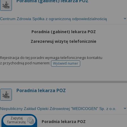
Poradnia (gabinet) lekarza POZ
Centrum Zdrowia Spółka z ograniczoną odpowiedzialnością
Poradnia (gabinet) lekarza POZ
Zarezerwuj wizytę telefonicznie
Rejestracja do tej poradni wymaga telefonicznego kontaktu
z przychodnią pod numerem:
Wyświetl numer
telefonu do rejestracji
Poradnia lekarza POZ
Niepubliczny Zakład Opieki Zdrowotnej "MEDICOGEN" Sp. z o.o.
Zapytaj
Poradnia lekarza POZ
farmaceutę