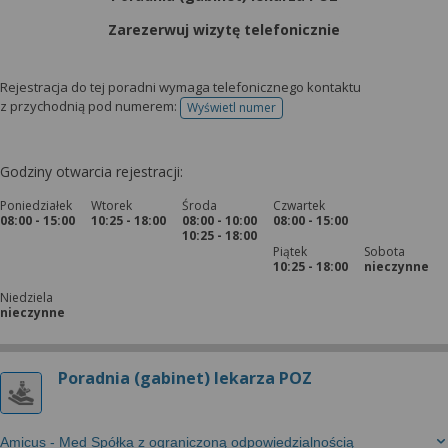
Zarezerwuj wizytę telefonicznie
Rejestracja do tej poradni wymaga telefonicznego kontaktu
z przychodnią pod numerem:
Wyświetl numer
telefonu do rejestracji
Godziny otwarcia rejestracji:
Poniedziałek
Wtorek
Środa
Czwartek
08:00 - 15:00
10:25 - 18:00
08:00 - 10:00
08:00 - 15:00
10:25 - 18:00
Piątek
Sobota
10:25 - 18:00
nieczynne
Niedziela
nieczynne
Poradnia (gabinet) lekarza POZ
Amicus - Med Spółka z ograniczoną odpowiedzialnością