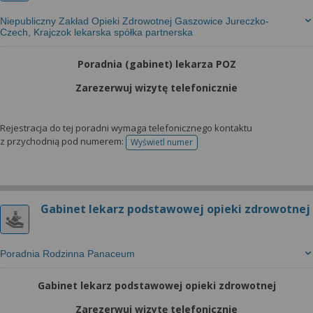
Niepubliczny Zakład Opieki Zdrowotnej Gaszowice Jureczko-
Czech, Krajczok lekarska spółka partnerska
Poradnia (gabinet) lekarza POZ
Zarezerwuj wizytę telefonicznie
Rejestracja do tej poradni wymaga telefonicznego kontaktu
z przychodnią pod numerem:
Wyświetl numer
telefonu do rejestracji
Gabinet lekarz podstawowej opieki zdrowotnej
Poradnia Rodzinna Panaceum
Gabinet lekarz podstawowej opieki zdrowotnej
Zarezerwuj wizytę telefonicznie