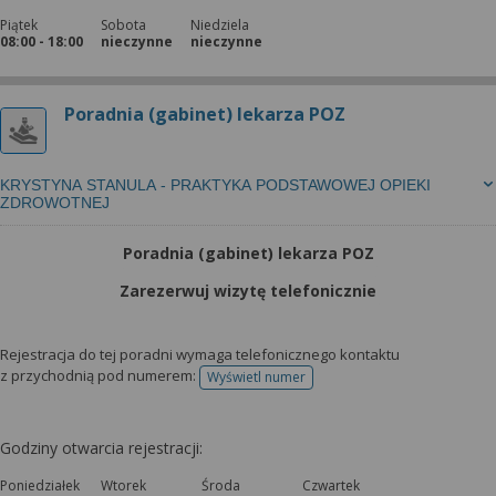
Piątek
Sobota
Niedziela
08:00 - 18:00
nieczynne
nieczynne
Poradnia (gabinet) lekarza POZ
KRYSTYNA STANULA - PRAKTYKA PODSTAWOWEJ OPIEKI
ZDROWOTNEJ
Poradnia (gabinet) lekarza POZ
Zarezerwuj wizytę telefonicznie
Rejestracja do tej poradni wymaga telefonicznego kontaktu
z przychodnią pod numerem:
Wyświetl numer
telefonu do rejestracji
Godziny otwarcia rejestracji:
Poniedziałek
Wtorek
Środa
Czwartek