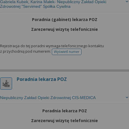
Gabriela Kubek, Karina Małek- Niepubliczny Zakład Opieki
Zdrowotnej "Servimed" Spółka Cywilna
Poradnia (gabinet) lekarza POZ
Zarezerwuj wizytę telefonicznie
Rejestracja do tej poradni wymaga telefonicznego kontaktu
z przychodnią pod numerem:
Wyświetl numer
telefonu do rejestracji
Poradnia lekarza POZ
Niepubliczny Zakład Opieki Zdrowotnej CIS-MEDICA
Poradnia lekarza POZ
Zarezerwuj wizytę telefonicznie