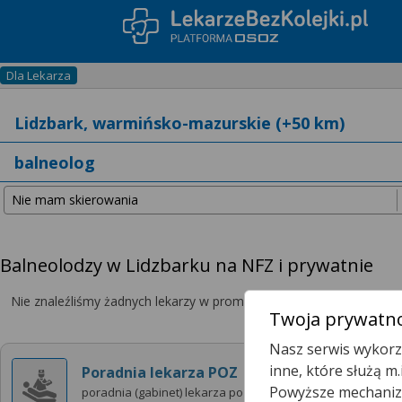
Dla Lekarza
Balneolodzy w Lidzbarku na NFZ i prywatnie
Nie znaleźliśmy żadnych lekarzy w promieniu
25 km
, dlatego zwię
Twoja prywatno
Nasz serwis wykorzy
inne, które służą m
Poradnia lekarza POZ
Powyższe mechanizm
poradnia (gabinet) lekarza poz