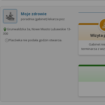
Moje zdrowie
poradnia (gabinet) lekarza poz
Grunwaldzka 3a, Nowe Miasto Lubawskie 13-
300
Wizyta 
Placówka nie podała godzin otwarcia.
Gabinet ni
terminarza
z wi