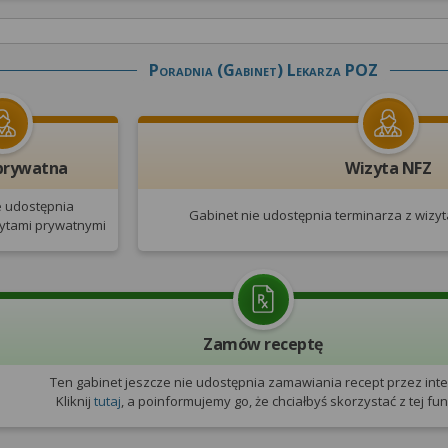
Poradnia (gabinet) Lekarza POZ
prywatna
Wizyta NFZ
e udostępnia
Gabinet nie udostępnia terminarza
z wizy
zytami prywatnymi
Zamów receptę
Ten gabinet jeszcze nie udostępnia zamawiania recept przez inte
Kliknij
tutaj
, a poinformujemy go, że chciałbyś skorzystać z tej funk