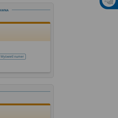
Jawna
Wyświetl numer
telefonu do rejestracji