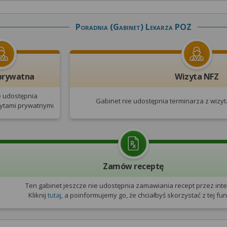
Poradnia (gabinet) Lekarza POZ
prywatna
Wizyta NFZ
e udostępnia
Gabinet nie udostępnia terminarza
z wizy
zytami prywatnymi
Zamów receptę
Ten gabinet jeszcze nie udostępnia zamawiania recept przez inte
Kliknij
tutaj
, a poinformujemy go, że chciałbyś skorzystać z tej funk