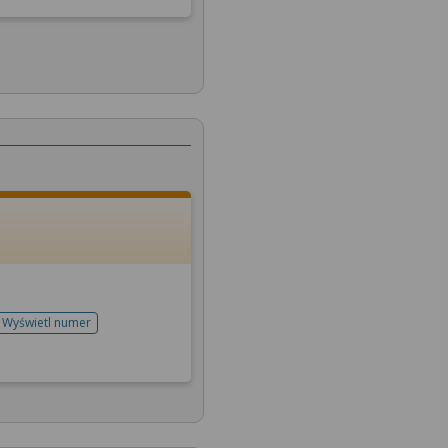
Wyświetl numer
telefonu do rejestracji