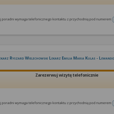
tej poradni wymaga telefonicznego kontaktu z przychodnią pod numerem:
ekarz Ryszard Wielechowski Lekarz Emilia Maria Kulas - Lewand
Zarezerwuj wizytę telefonicznie
tej poradni wymaga telefonicznego kontaktu z przychodnią pod numerem: