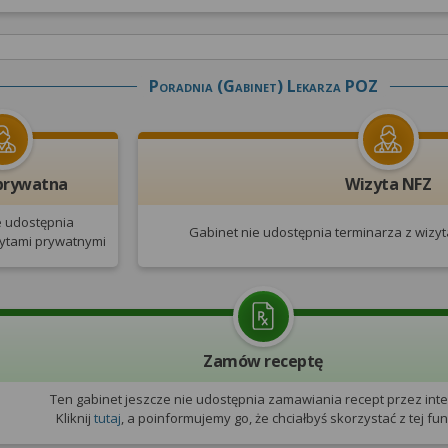
Poradnia (gabinet) Lekarza POZ
prywatna
Wizyta NFZ
e udostępnia
Gabinet nie udostępnia terminarza
z wizy
zytami prywatnymi
Zamów receptę
Ten gabinet jeszcze nie udostępnia zamawiania recept przez inte
Kliknij
tutaj
, a poinformujemy go, że chciałbyś skorzystać z tej funk