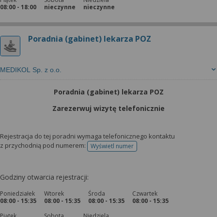
08:00 - 18:00
nieczynne
nieczynne
Poradnia (gabinet) lekarza POZ
MEDIKOL Sp. z o.o.
Poradnia (gabinet) lekarza POZ
Zarezerwuj wizytę telefonicznie
Rejestracja do tej poradni wymaga telefonicznego kontaktu
z przychodnią pod numerem:
Wyświetl numer
telefonu do rejestracji
Godziny otwarcia rejestracji:
Poniedziałek
Wtorek
Środa
Czwartek
08:00 - 15:35
08:00 - 15:35
08:00 - 15:35
08:00 - 15:35
Piątek
Sobota
Niedziela