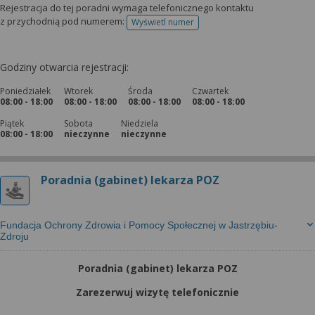
Rejestracja do tej poradni wymaga telefonicznego kontaktu
z przychodnią pod numerem:
Wyświetl numer
telefonu do rejestracji
Godziny otwarcia rejestracji:
Poniedziałek
Wtorek
Środa
Czwartek
08:00 - 18:00
08:00 - 18:00
08:00 - 18:00
08:00 - 18:00
Piątek
Sobota
Niedziela
08:00 - 18:00
nieczynne
nieczynne
Poradnia (gabinet) lekarza POZ
Fundacja Ochrony Zdrowia i Pomocy Społecznej w Jastrzębiu-
Zdroju
Poradnia (gabinet) lekarza POZ
Zarezerwuj wizytę telefonicznie