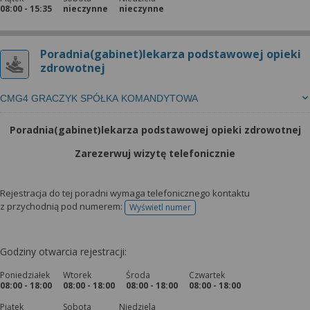
08:00 - 15:35
nieczynne
nieczynne
Poradnia(gabinet)lekarza podstawowej opieki
zdrowotnej
CMG4 GRACZYK SPÓŁKA KOMANDYTOWA
Poradnia(gabinet)lekarza podstawowej opieki zdrowotnej
Zarezerwuj wizytę telefonicznie
Rejestracja do tej poradni wymaga telefonicznego kontaktu
z przychodnią pod numerem:
Wyświetl numer
telefonu do rejestracji
Godziny otwarcia rejestracji:
Poniedziałek
Wtorek
Środa
Czwartek
08:00 - 18:00
08:00 - 18:00
08:00 - 18:00
08:00 - 18:00
Piątek
Sobota
Niedziela