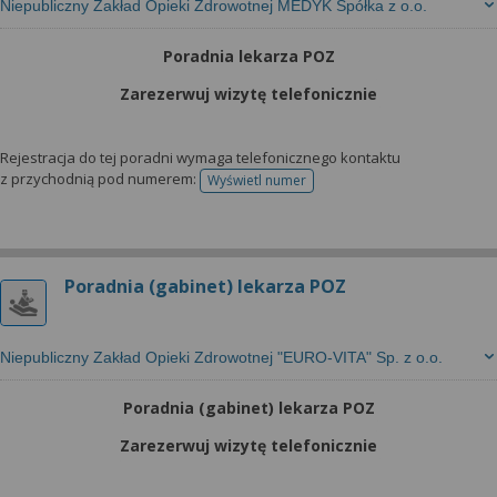
Niepubliczny Zakład Opieki Zdrowotnej MEDYK Spółka z o.o.
Poradnia lekarza POZ
Zarezerwuj wizytę telefonicznie
Rejestracja do tej poradni wymaga telefonicznego kontaktu
z przychodnią pod numerem:
Wyświetl numer
telefonu do rejestracji
Poradnia (gabinet) lekarza POZ
Niepubliczny Zakład Opieki Zdrowotnej "EURO-VITA" Sp. z o.o.
Poradnia (gabinet) lekarza POZ
Zarezerwuj wizytę telefonicznie