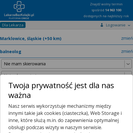
Znajdź wolny termin
spośród
14 963 100
dostępnych na najbliższy rok
Dla Lekarza
Logowanie
miast
zmień
specja
zmień
Twoja prywatność jest dla nas
ważna
Nie znaleźliśmy żadnych lekarzy w promieniu
25 km
, dlatego
Nasz serwis wykorzystuje mechanizmy między
zwiększyliśmy promień wyszukiwania do
50 km
.
innymi takie jak cookies (ciasteczka), Web Storage i
inne, które służą m.in. do zapewnienia optymalnej
obsługi podczas wizyty w naszym serwisie.