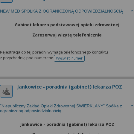
NEW MED SPÓŁKA Z OGRANICZONĄ ODPOWIEDZIALNOŚCIĄ
Gabinet lekarza podstawowej opieki zdrowotnej
Zarezerwuj wizytę telefonicznie
Rejestracja do tej poradni wymaga telefonicznego kontaktu
z przychodnią pod numerem:
Wyświetl numer
telefonu do rejestracji
Jankowice - poradnia (gabinet) lekarza POZ
"Niepubliczny Zakład Opieki Zdrowotnej ŚWIERKLANY" Spółka z
ograniczoną odpowiedzialnością
Jankowice - poradnia (gabinet) lekarza POZ