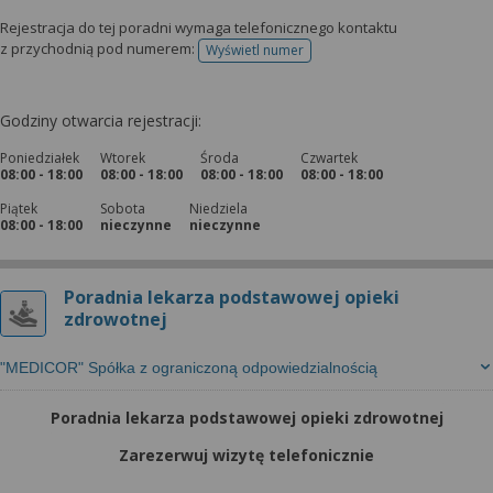
Rejestracja do tej poradni wymaga telefonicznego kontaktu
z przychodnią pod numerem:
Wyświetl numer
telefonu do rejestracji
Godziny otwarcia rejestracji:
Poniedziałek
Wtorek
Środa
Czwartek
08:00 - 18:00
08:00 - 18:00
08:00 - 18:00
08:00 - 18:00
Piątek
Sobota
Niedziela
08:00 - 18:00
nieczynne
nieczynne
Poradnia lekarza podstawowej opieki
zdrowotnej
"MEDICOR" Spółka z ograniczoną odpowiedzialnością
Poradnia lekarza podstawowej opieki zdrowotnej
Zarezerwuj wizytę telefonicznie