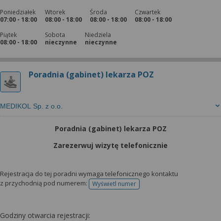
Poniedziałek
Wtorek
Środa
Czwartek
07:00 - 18:00
08:00 - 18:00
08:00 - 18:00
08:00 - 18:00
Piątek
Sobota
Niedziela
08:00 - 18:00
nieczynne
nieczynne
Poradnia (gabinet) lekarza POZ
MEDIKOL Sp. z o.o.
Poradnia (gabinet) lekarza POZ
Zarezerwuj wizytę telefonicznie
Rejestracja do tej poradni wymaga telefonicznego kontaktu
z przychodnią pod numerem:
Wyświetl numer
telefonu do rejestracji
Godziny otwarcia rejestracji: