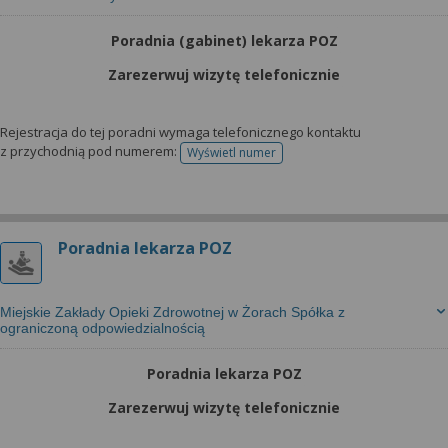
Poradnia (gabinet) lekarza POZ
Zarezerwuj wizytę telefonicznie
Rejestracja do tej poradni wymaga telefonicznego kontaktu
z przychodnią pod numerem:
Wyświetl numer
telefonu do rejestracji
Poradnia lekarza POZ
Miejskie Zakłady Opieki Zdrowotnej w Żorach Spółka z
ograniczoną odpowiedzialnością
Poradnia lekarza POZ
Zarezerwuj wizytę telefonicznie