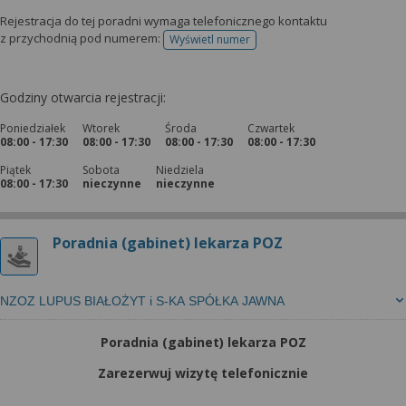
Rejestracja do tej poradni wymaga telefonicznego kontaktu
z przychodnią pod numerem:
Wyświetl numer
telefonu do rejestracji
Godziny otwarcia rejestracji:
Poniedziałek
Wtorek
Środa
Czwartek
08:00 - 17:30
08:00 - 17:30
08:00 - 17:30
08:00 - 17:30
Piątek
Sobota
Niedziela
08:00 - 17:30
nieczynne
nieczynne
Poradnia (gabinet) lekarza POZ
NZOZ LUPUS BIAŁOŻYT i S-KA SPÓŁKA JAWNA
Poradnia (gabinet) lekarza POZ
Zarezerwuj wizytę telefonicznie