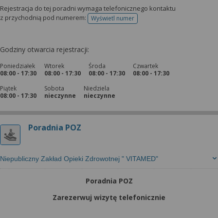
Rejestracja do tej poradni wymaga telefonicznego kontaktu
z przychodnią pod numerem:
Wyświetl numer
telefonu do rejestracji
Godziny otwarcia rejestracji:
Poniedziałek
Wtorek
Środa
Czwartek
08:00 - 17:30
08:00 - 17:30
08:00 - 17:30
08:00 - 17:30
Piątek
Sobota
Niedziela
08:00 - 17:30
nieczynne
nieczynne
Poradnia POZ
Niepubliczny Zakład Opieki Zdrowotnej " VITAMED"
Poradnia POZ
Zarezerwuj wizytę telefonicznie