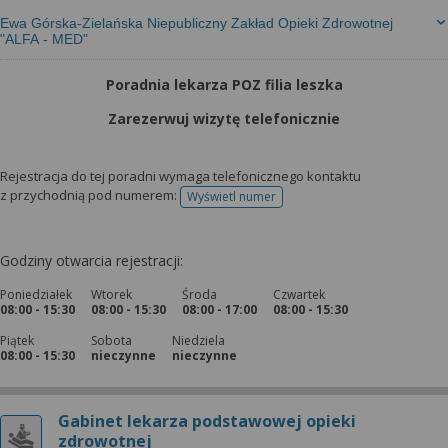
Ewa Górska-Zielańska Niepubliczny Zakład Opieki Zdrowotnej
"ALFA - MED"
Poradnia lekarza POZ filia leszka
Zarezerwuj wizytę telefonicznie
Rejestracja do tej poradni wymaga telefonicznego kontaktu
z przychodnią pod numerem:
Wyświetl numer
telefonu do rejestracji
Godziny otwarcia rejestracji:
Poniedziałek
Wtorek
Środa
Czwartek
08:00 - 15:30
08:00 - 15:30
08:00 - 17:00
08:00 - 15:30
Piątek
Sobota
Niedziela
08:00 - 15:30
nieczynne
nieczynne
Gabinet lekarza podstawowej opieki
zdrowotnej