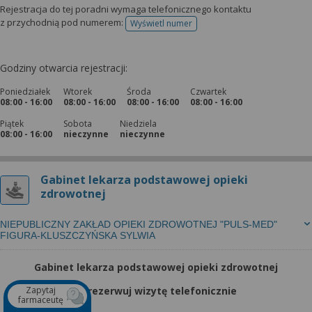
Rejestracja do tej poradni wymaga telefonicznego kontaktu
z przychodnią pod numerem:
Wyświetl numer
telefonu do rejestracji
Godziny otwarcia rejestracji:
Poniedziałek
Wtorek
Środa
Czwartek
08:00 - 16:00
08:00 - 16:00
08:00 - 16:00
08:00 - 16:00
Piątek
Sobota
Niedziela
08:00 - 16:00
nieczynne
nieczynne
Gabinet lekarza podstawowej opieki
zdrowotnej
NIEPUBLICZNY ZAKŁAD OPIEKI ZDROWOTNEJ "PULS-MED"
FIGURA-KLUSZCZYŃSKA SYLWIA
Gabinet lekarza podstawowej opieki zdrowotnej
Zapytaj
Zarezerwuj wizytę telefonicznie
farmaceutę