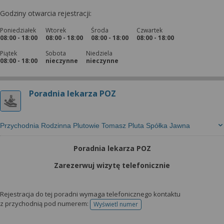
Godziny otwarcia rejestracji:
Poniedziałek
Wtorek
Środa
Czwartek
08:00 - 18:00
08:00 - 18:00
08:00 - 18:00
08:00 - 18:00
Piątek
Sobota
Niedziela
08:00 - 18:00
nieczynne
nieczynne
Poradnia lekarza POZ
Przychodnia Rodzinna Plutowie Tomasz Pluta Spółka Jawna
Poradnia lekarza POZ
Zarezerwuj wizytę telefonicznie
Rejestracja do tej poradni wymaga telefonicznego kontaktu
z przychodnią pod numerem:
Wyświetl numer
telefonu do rejestracji