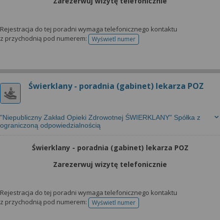
Zarezerwuj wizytę telefonicznie
Rejestracja do tej poradni wymaga telefonicznego kontaktu
z przychodnią pod numerem:
Wyświetl numer
telefonu do rejestracji
Świerklany - poradnia (gabinet) lekarza POZ
"Niepubliczny Zakład Opieki Zdrowotnej ŚWIERKLANY" Spółka z
ograniczoną odpowiedzialnością
Świerklany - poradnia (gabinet) lekarza POZ
Zarezerwuj wizytę telefonicznie
Rejestracja do tej poradni wymaga telefonicznego kontaktu
z przychodnią pod numerem:
Wyświetl numer
telefonu do rejestracji