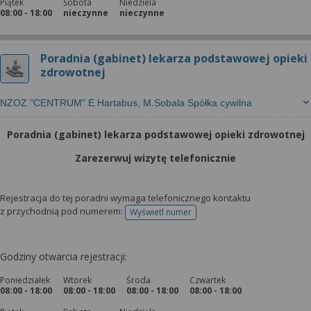
Piątek
Sobota
Niedziela
08:00 - 18:00
nieczynne
nieczynne
Poradnia (gabinet) lekarza podstawowej opieki
zdrowotnej
NZOZ "CENTRUM" E.Hartabus, M.Sobala Spółka cywilna
Poradnia (gabinet) lekarza podstawowej opieki zdrowotnej
Zarezerwuj wizytę telefonicznie
Rejestracja do tej poradni wymaga telefonicznego kontaktu
z przychodnią pod numerem:
Wyświetl numer
telefonu do rejestracji
Godziny otwarcia rejestracji:
Poniedziałek
Wtorek
Środa
Czwartek
08:00 - 18:00
08:00 - 18:00
08:00 - 18:00
08:00 - 18:00