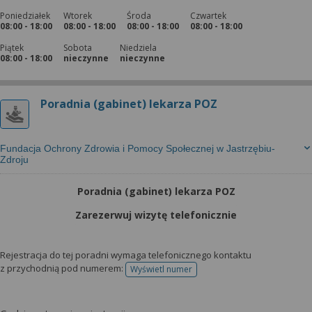
Poniedziałek
Wtorek
Środa
Czwartek
08:00 - 18:00
08:00 - 18:00
08:00 - 18:00
08:00 - 18:00
Piątek
Sobota
Niedziela
08:00 - 18:00
nieczynne
nieczynne
Poradnia (gabinet) lekarza POZ
Fundacja Ochrony Zdrowia i Pomocy Społecznej w Jastrzębiu-
Zdroju
Poradnia (gabinet) lekarza POZ
Zarezerwuj wizytę telefonicznie
Rejestracja do tej poradni wymaga telefonicznego kontaktu
z przychodnią pod numerem:
Wyświetl numer
telefonu do rejestracji