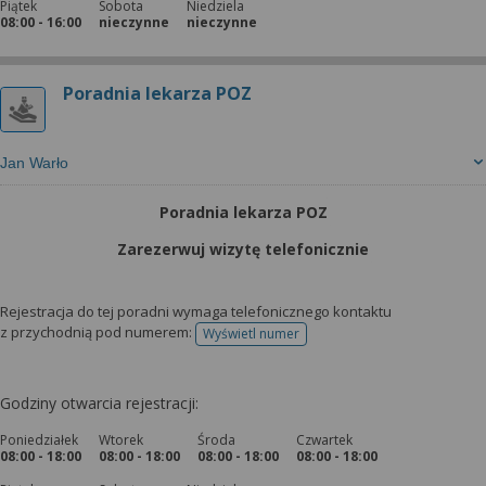
Piątek
Sobota
Niedziela
08:00 - 16:00
nieczynne
nieczynne
Poradnia lekarza POZ
Jan Warło
Poradnia lekarza POZ
Zarezerwuj wizytę telefonicznie
Rejestracja do tej poradni wymaga telefonicznego kontaktu
z przychodnią pod numerem:
Wyświetl numer
telefonu do rejestracji
Godziny otwarcia rejestracji:
Poniedziałek
Wtorek
Środa
Czwartek
08:00 - 18:00
08:00 - 18:00
08:00 - 18:00
08:00 - 18:00