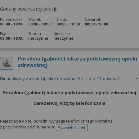
Godziny otwarcia rejestracji:
Poniedziałek
Wtorek
Środa
Czwartek
08:00 - 18:00
08:00 - 18:00
08:00 - 18:00
08:00 - 18:00
Piątek
Sobota
Niedziela
08:00 - 18:00
nieczynne
nieczynne
Poradnia (gabinet) lekarza podstawowej opieki
zdrowotnej
Niepubliczny Zakład Opieki Zdrowotnej Sp. z o.o. "Transmed"
Poradnia (gabinet) lekarza podstawowej opieki zdrowotnej
Zarezerwuj wizytę telefonicznie
Rejestracja do tej poradni wymaga telefonicznego kontaktu
z przychodnią pod numerem:
Wyświetl numer
telefonu do rejestracji