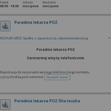
Piątek
Sobota
Niedziela
08:00 - 18:00
nieczynne
nieczynne
Poradnia lekarza POZ
NOVUM-MED Spółka z ograniczoną odpowiedzialnością
Poradnia lekarza POZ
Zarezerwuj wizytę telefonicznie
Rejestracja do tej poradni wymaga telefonicznego kontaktu
z przychodnią pod numerem:
Wyświetl numer
telefonu do rejestracji
Poradnia lekarza POZ filia leszka