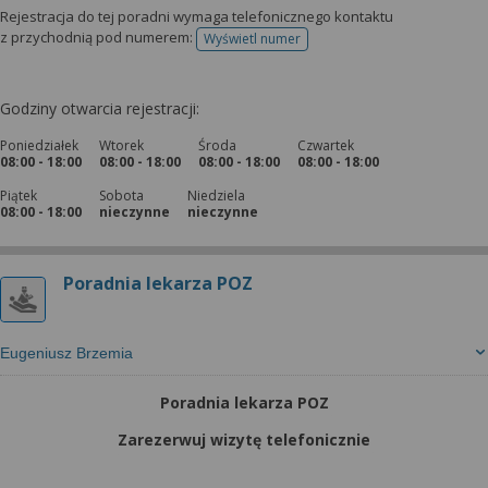
Rejestracja do tej poradni wymaga telefonicznego kontaktu
z przychodnią pod numerem:
Wyświetl numer
telefonu do rejestracji
Godziny otwarcia rejestracji:
Poniedziałek
Wtorek
Środa
Czwartek
08:00 - 18:00
08:00 - 18:00
08:00 - 18:00
08:00 - 18:00
Piątek
Sobota
Niedziela
08:00 - 18:00
nieczynne
nieczynne
Poradnia lekarza POZ
Eugeniusz Brzemia
Poradnia lekarza POZ
Zarezerwuj wizytę telefonicznie