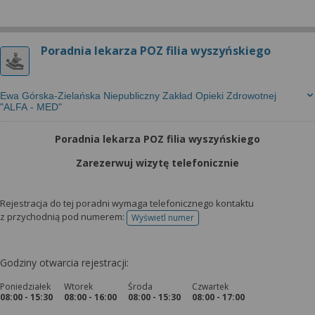
Poradnia lekarza POZ filia wyszyńskiego
Ewa Górska-Zielańska Niepubliczny Zakład Opieki Zdrowotnej
"ALFA - MED"
Poradnia lekarza POZ filia wyszyńskiego
Zarezerwuj wizytę telefonicznie
Rejestracja do tej poradni wymaga telefonicznego kontaktu
z przychodnią pod numerem:
Wyświetl numer
telefonu do rejestracji
Godziny otwarcia rejestracji:
Poniedziałek
Wtorek
Środa
Czwartek
08:00 - 15:30
08:00 - 16:00
08:00 - 15:30
08:00 - 17:00