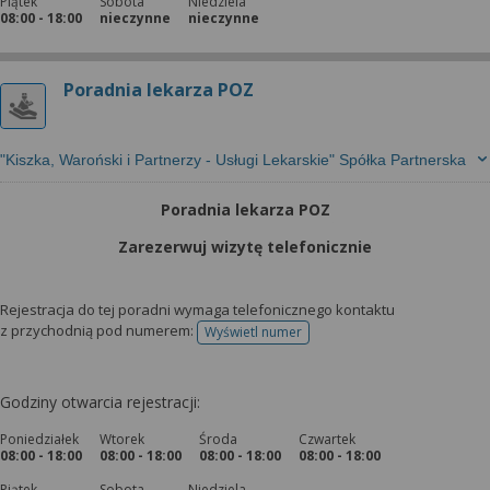
Piątek
Sobota
Niedziela
08:00 - 18:00
nieczynne
nieczynne
Poradnia lekarza POZ
"Kiszka, Waroński i Partnerzy - Usługi Lekarskie" Spółka Partnerska
Poradnia lekarza POZ
Zarezerwuj wizytę telefonicznie
Rejestracja do tej poradni wymaga telefonicznego kontaktu
z przychodnią pod numerem:
Wyświetl numer
telefonu do rejestracji
Godziny otwarcia rejestracji:
Poniedziałek
Wtorek
Środa
Czwartek
08:00 - 18:00
08:00 - 18:00
08:00 - 18:00
08:00 - 18:00
Piątek
Sobota
Niedziela