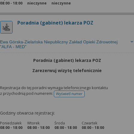
08:00 - 18:00
nieczynne
nieczynne
Poradnia (gabinet) lekarza POZ
Ewa Górska-Zielańska Niepubliczny Zakład Opieki Zdrowotnej
"ALFA - MED"
Poradnia (gabinet) lekarza POZ
Zarezerwuj wizytę telefonicznie
Rejestracja do tej poradni wymaga telefonicznego kontaktu
z przychodnią pod numerem:
Wyświetl numer
telefonu do rejestracji
Godziny otwarcia rejestracji:
Poniedziałek
Wtorek
Środa
Czwartek
08:00 - 18:00
08:00 - 18:00
08:00 - 18:00
08:00 - 18:00