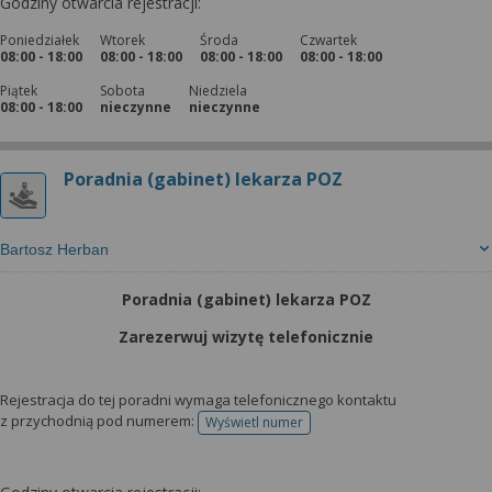
Godziny otwarcia rejestracji:
Poniedziałek
Wtorek
Środa
Czwartek
08:00 - 18:00
08:00 - 18:00
08:00 - 18:00
08:00 - 18:00
Piątek
Sobota
Niedziela
08:00 - 18:00
nieczynne
nieczynne
Poradnia (gabinet) lekarza POZ
Bartosz Herban
Poradnia (gabinet) lekarza POZ
Zarezerwuj wizytę telefonicznie
Rejestracja do tej poradni wymaga telefonicznego kontaktu
z przychodnią pod numerem:
Wyświetl numer
telefonu do rejestracji