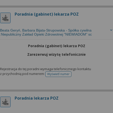
Poradnia (gabinet) lekarza POZ
Beata Geryń, Barbara Bijata-Strupowska - Spółka cywilna
:Niepubliczny Zakład Opieki Zdrowotnej "NIEWIADOM" sc
Poradnia (gabinet) lekarza POZ
Zarezerwuj wizytę telefonicznie
Rejestracja do tej poradni wymaga telefonicznego kontaktu
z przychodnią pod numerem:
Wyświetl numer
telefonu do rejestracji
Poradnia lekarza POZ