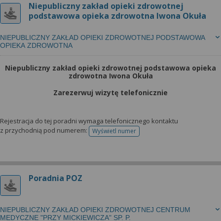
Niepubliczny zakład opieki zdrowotnej
podstawowa opieka zdrowotna Iwona Okuła
NIEPUBLICZNY ZAKŁAD OPIEKI ZDROWOTNEJ PODSTAWOWA
OPIEKA ZDROWOTNA
Niepubliczny zakład opieki zdrowotnej podstawowa opieka
zdrowotna Iwona Okuła
Zarezerwuj wizytę telefonicznie
Rejestracja do tej poradni wymaga telefonicznego kontaktu
z przychodnią pod numerem:
Wyświetl numer
telefonu do rejestracji
Poradnia POZ
NIEPUBLICZNY ZAKŁAD OPIEKI ZDROWOTNEJ CENTRUM
MEDYCZNE "PRZY MICKIEWICZA" SP. P.