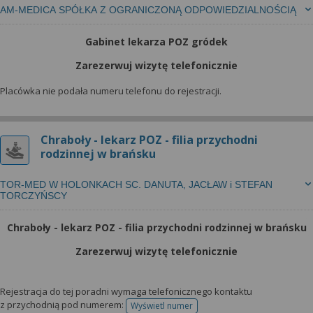
AM-MEDICA SPÓŁKA Z OGRANICZONĄ ODPOWIEDZIALNOŚCIĄ
Gabinet lekarza POZ gródek
Zarezerwuj wizytę telefonicznie
Placówka nie podała numeru telefonu do rejestracji.
Chraboły - lekarz POZ - filia przychodni
rodzinnej w brańsku
TOR-MED W HOLONKACH SC. DANUTA, JACŁAW i STEFAN
TORCZYŃSCY
Chraboły - lekarz POZ - filia przychodni rodzinnej w brańsku
Zarezerwuj wizytę telefonicznie
Rejestracja do tej poradni wymaga telefonicznego kontaktu
z przychodnią pod numerem:
Wyświetl numer
telefonu do rejestracji