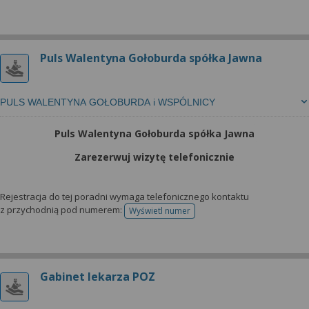
Puls Walentyna Gołoburda spółka Jawna
PULS WALENTYNA GOŁOBURDA i WSPÓLNICY
Puls Walentyna Gołoburda spółka Jawna
Zarezerwuj wizytę telefonicznie
Rejestracja do tej poradni wymaga telefonicznego kontaktu
z przychodnią pod numerem:
Wyświetl numer
telefonu do rejestracji
Gabinet lekarza POZ