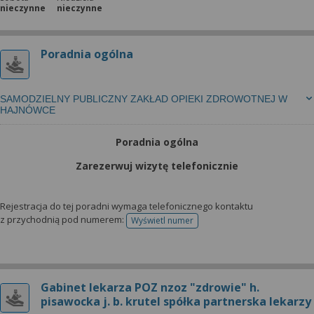
nieczynne
nieczynne
Poradnia ogólna
SAMODZIELNY PUBLICZNY ZAKŁAD OPIEKI ZDROWOTNEJ W
HAJNÓWCE
Poradnia ogólna
Zarezerwuj wizytę telefonicznie
Rejestracja do tej poradni wymaga telefonicznego kontaktu
z przychodnią pod numerem:
Wyświetl numer
telefonu do rejestracji
Gabinet lekarza POZ nzoz "zdrowie" h.
pisawocka j. b. krutel spółka partnerska lekarzy