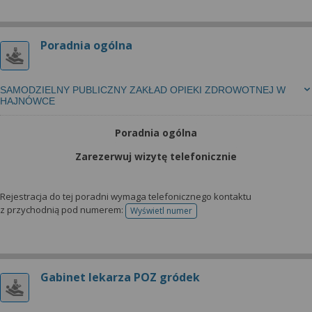
Poradnia ogólna
SAMODZIELNY PUBLICZNY ZAKŁAD OPIEKI ZDROWOTNEJ W
HAJNÓWCE
Poradnia ogólna
Zarezerwuj wizytę telefonicznie
Rejestracja do tej poradni wymaga telefonicznego kontaktu
z przychodnią pod numerem:
Wyświetl numer
telefonu do rejestracji
Gabinet lekarza POZ gródek