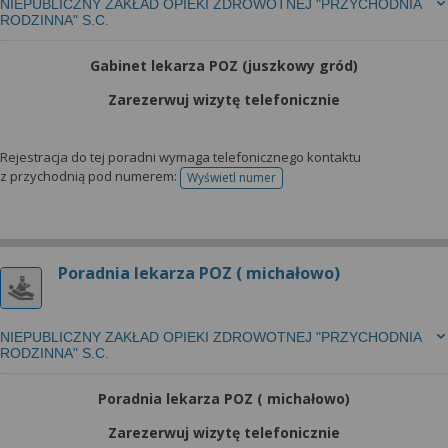
NIEPUBLICZNY ZAKŁAD OPIEKI ZDROWOTNEJ "PRZYCHODNIA
RODZINNA" S.C.
Gabinet lekarza POZ (juszkowy gród)
Zarezerwuj wizytę telefonicznie
Rejestracja do tej poradni wymaga telefonicznego kontaktu
z przychodnią pod numerem:
Wyświetl numer
telefonu do rejestracji
Poradnia lekarza POZ ( michałowo)
NIEPUBLICZNY ZAKŁAD OPIEKI ZDROWOTNEJ "PRZYCHODNIA
RODZINNA" S.C.
Poradnia lekarza POZ ( michałowo)
Zarezerwuj wizytę telefonicznie