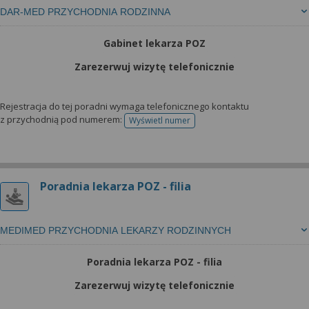
DAR-MED PRZYCHODNIA RODZINNA
Gabinet lekarza POZ
Zarezerwuj wizytę telefonicznie
Rejestracja do tej poradni wymaga telefonicznego kontaktu
z przychodnią pod numerem:
Wyświetl numer
telefonu do rejestracji
Poradnia lekarza POZ - filia
MEDIMED PRZYCHODNIA LEKARZY RODZINNYCH
Poradnia lekarza POZ - filia
Zarezerwuj wizytę telefonicznie