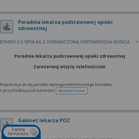
Poradnia lekarza podstawowej opieki
zdrowotnej
EDMED 3.0 SPÓŁKA Z OGRANICZONĄ ODPOWIEDZIALNOŚCIĄ
Poradnia lekarza podstawowej opieki zdrowotnej
Zarezerwuj wizytę telefonicznie
Rejestracja do tej poradni wymaga telefonicznego kontaktu
z przychodnią pod numerem:
Wyświetl numer
telefonu do rejestracji
Gabinet lekarza POZ
Zapytaj
farmaceutę