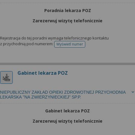
Poradnia lekarza POZ
Zarezerwuj wizytę telefonicznie
Rejestracja do tej poradni wymaga telefonicznego kontaktu
z przychodnią pod numerem:
Wyświetl numer
telefonu do rejestracji
Gabinet lekarza POZ
NIEPUBLICZNY ZAKŁAD OPIEKI ZDROWOTNEJ PRZYCHODNIA
LEKARSKA "NA ZWIERZYNIECKIEJ" SP.P.
Gabinet lekarza POZ
Zarezerwuj wizytę telefonicznie