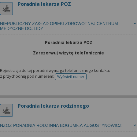
Poradnia lekarza POZ
NIEPUBLICZNY ZAKŁAD OPIEKI ZDROWOTNEJ CENTRUM
MEDYCZNE DOJLIDY
Poradnia lekarza POZ
Zarezerwuj wizytę telefonicznie
Rejestracja do tej poradni wymaga telefonicznego kontaktu
z przychodnią pod numerem:
Wyświetl numer
telefonu do rejestracji
Poradnia lekarza rodzinnego
NZOZ PORADNIA RODZINNA BOGUMIŁA AUGUSTYNOWICZ