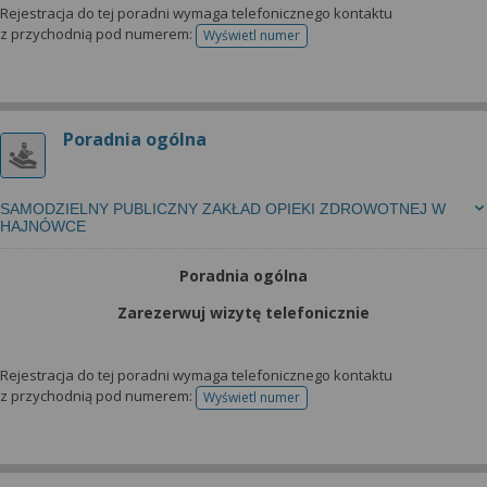
Rejestracja do tej poradni wymaga telefonicznego kontaktu
z przychodnią pod numerem:
Wyświetl numer
telefonu do rejestracji
Poradnia ogólna
SAMODZIELNY PUBLICZNY ZAKŁAD OPIEKI ZDROWOTNEJ W
HAJNÓWCE
Poradnia ogólna
Zarezerwuj wizytę telefonicznie
Rejestracja do tej poradni wymaga telefonicznego kontaktu
z przychodnią pod numerem:
Wyświetl numer
telefonu do rejestracji