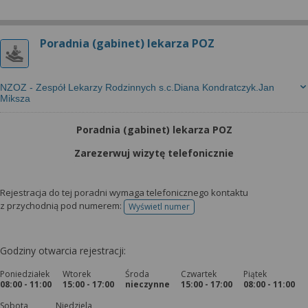
Poradnia (gabinet) lekarza POZ
NZOZ - Zespół Lekarzy Rodzinnych s.c.Diana Kondratczyk.Jan
Miksza
Poradnia (gabinet) lekarza POZ
Zarezerwuj wizytę telefonicznie
Rejestracja do tej poradni wymaga telefonicznego kontaktu
z przychodnią pod numerem:
Wyświetl numer
telefonu do rejestracji
Godziny otwarcia rejestracji:
Poniedziałek
Wtorek
Środa
Czwartek
Piątek
08:00 - 11:00
15:00 - 17:00
nieczynne
15:00 - 17:00
08:00 - 11:00
Sobota
Niedziela