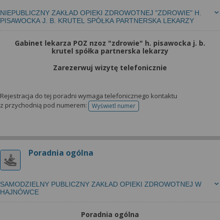
NIEPUBLICZNY ZAKŁAD OPIEKI ZDROWOTNEJ "ZDROWIE" H.
PISAWOCKA J. B. KRUTEL SPÓŁKA PARTNERSKA LEKARZY
Gabinet lekarza POZ nzoz "zdrowie" h. pisawocka j. b.
krutel spółka partnerska lekarzy
Zarezerwuj wizytę telefonicznie
Rejestracja do tej poradni wymaga telefonicznego kontaktu
z przychodnią pod numerem:
Wyświetl numer
telefonu do rejestracji
Poradnia ogólna
SAMODZIELNY PUBLICZNY ZAKŁAD OPIEKI ZDROWOTNEJ W
HAJNÓWCE
Poradnia ogólna