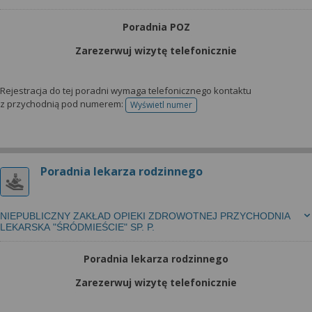
Poradnia POZ
Zarezerwuj wizytę telefonicznie
Rejestracja do tej poradni wymaga telefonicznego kontaktu
z przychodnią pod numerem:
Wyświetl numer
telefonu do rejestracji
Poradnia lekarza rodzinnego
NIEPUBLICZNY ZAKŁAD OPIEKI ZDROWOTNEJ PRZYCHODNIA
LEKARSKA "ŚRÓDMIEŚCIE" SP. P.
Poradnia lekarza rodzinnego
Zarezerwuj wizytę telefonicznie