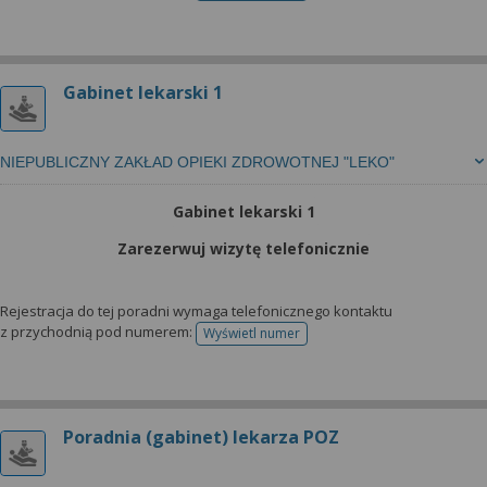
Gabinet lekarski 1
NIEPUBLICZNY ZAKŁAD OPIEKI ZDROWOTNEJ "LEKO"
Gabinet lekarski 1
Zarezerwuj wizytę telefonicznie
Rejestracja do tej poradni wymaga telefonicznego kontaktu
z przychodnią pod numerem:
Wyświetl numer
telefonu do rejestracji
Poradnia (gabinet) lekarza POZ