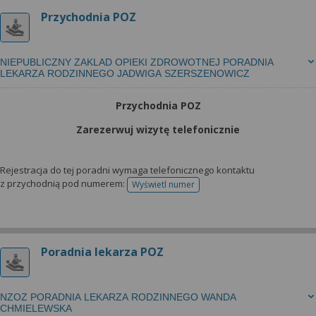
Przychodnia POZ
NIEPUBLICZNY ZAKLAD OPIEKI ZDROWOTNEJ PORADNIA
LEKARZA RODZINNEGO JADWIGA SZERSZENOWICZ
Przychodnia POZ
Zarezerwuj wizytę telefonicznie
Rejestracja do tej poradni wymaga telefonicznego kontaktu
z przychodnią pod numerem:
Wyświetl numer
telefonu do rejestracji
Poradnia lekarza POZ
NZOZ PORADNIA LEKARZA RODZINNEGO WANDA
CHMIELEWSKA