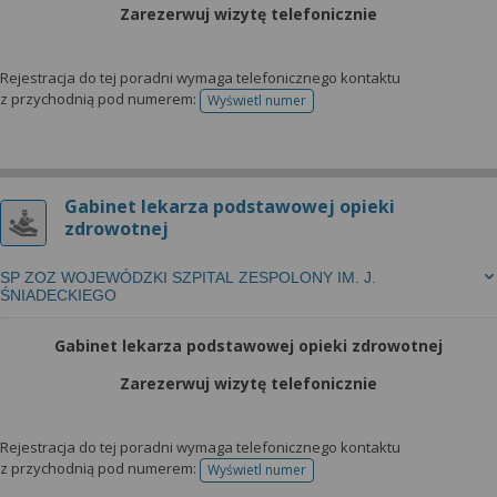
Zarezerwuj wizytę telefonicznie
Rejestracja do tej poradni wymaga telefonicznego kontaktu
z przychodnią pod numerem:
Wyświetl numer
telefonu do rejestracji
Gabinet lekarza podstawowej opieki
zdrowotnej
SP ZOZ WOJEWÓDZKI SZPITAL ZESPOLONY IM. J.
ŚNIADECKIEGO
Gabinet lekarza podstawowej opieki zdrowotnej
Zarezerwuj wizytę telefonicznie
Rejestracja do tej poradni wymaga telefonicznego kontaktu
z przychodnią pod numerem:
Wyświetl numer
telefonu do rejestracji