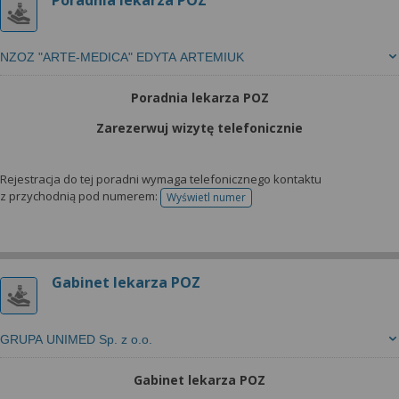
Poradnia lekarza POZ
NZOZ "ARTE-MEDICA" EDYTA ARTEMIUK
Poradnia lekarza POZ
Zarezerwuj wizytę telefonicznie
Rejestracja do tej poradni wymaga telefonicznego kontaktu
z przychodnią pod numerem:
Wyświetl numer
telefonu do rejestracji
Gabinet lekarza POZ
GRUPA UNIMED Sp. z o.o.
Gabinet lekarza POZ