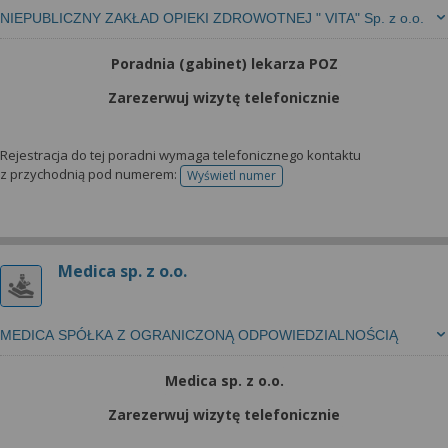
NIEPUBLICZNY ZAKŁAD OPIEKI ZDROWOTNEJ " VITA" Sp. z o.o.
Poradnia (gabinet) lekarza POZ
Zarezerwuj wizytę telefonicznie
Rejestracja do tej poradni wymaga telefonicznego kontaktu
z przychodnią pod numerem:
Wyświetl numer
telefonu do rejestracji
Medica sp. z o.o.
MEDICA SPÓŁKA Z OGRANICZONĄ ODPOWIEDZIALNOŚCIĄ
Medica sp. z o.o.
Zarezerwuj wizytę telefonicznie