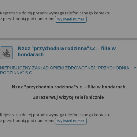
Rejestracja do tej poradni wymaga telefonicznego kontaktu
z przychodnią pod numerem:
Wyświetl numer
telefonu do rejestracji
Nzoz "przychodnia rodzinna"s.c. - filia w
bondarach
NIEPUBLICZNY ZAKŁAD OPIEKI ZDROWOTNEJ "PRZYCHODNIA
RODZINNA" S.C.
Nzoz "przychodnia rodzinna"s.c. - filia w bondarach
Zarezerwuj wizytę telefonicznie
Rejestracja do tej poradni wymaga telefonicznego kontaktu
z przychodnią pod numerem:
Wyświetl numer
telefonu do rejestracji