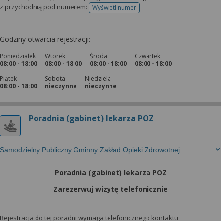
z przychodnią pod numerem:
Wyświetl numer
telefonu do rejestracji
Godziny otwarcia rejestracji:
Poniedziałek
Wtorek
Środa
Czwartek
08:00 - 18:00
08:00 - 18:00
08:00 - 18:00
08:00 - 18:00
Piątek
Sobota
Niedziela
08:00 - 18:00
nieczynne
nieczynne
Poradnia (gabinet) lekarza POZ
Samodzielny Publiczny Gminny Zakład Opieki Zdrowotnej
Poradnia (gabinet) lekarza POZ
Zarezerwuj wizytę telefonicznie
Rejestracja do tej poradni wymaga telefonicznego kontaktu