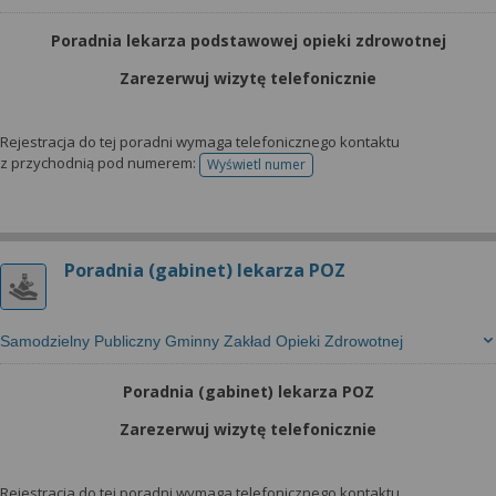
Poradnia lekarza podstawowej opieki zdrowotnej
Zarezerwuj wizytę telefonicznie
Rejestracja do tej poradni wymaga telefonicznego kontaktu
z przychodnią pod numerem:
Wyświetl numer
telefonu do rejestracji
Poradnia (gabinet) lekarza POZ
Samodzielny Publiczny Gminny Zakład Opieki Zdrowotnej
Poradnia (gabinet) lekarza POZ
Zarezerwuj wizytę telefonicznie
Rejestracja do tej poradni wymaga telefonicznego kontaktu