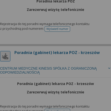
Poradnia lekarza POZ
Zarezerwuj wizytę telefonicznie
Rejestracja do tej poradni wymaga telefonicznego kontaktu
z przychodnią pod numerem:
Wyświetl numer
telefonu do rejestracji
Poradnia (gabinet) lekarza POZ - krzeszów
CENTRUM MEDYCZNE KINESIS SPÓŁKA Z OGRANICZONĄ
ODPOWIEDZIALNOŚCIĄ
Poradnia (gabinet) lekarza POZ - krzeszów
Zarezerwuj wizytę telefonicznie
Rejestracja do tej poradni wymaga telefonicznego kontaktu