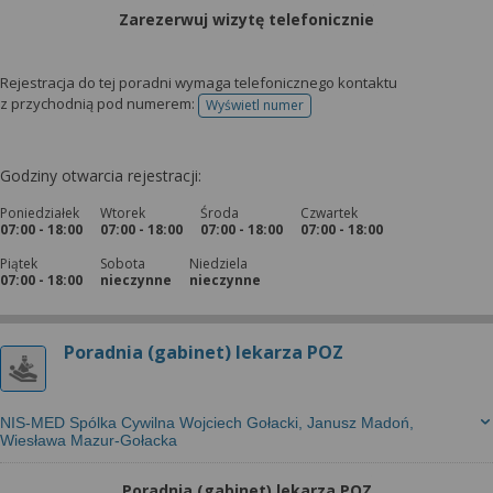
Zarezerwuj wizytę telefonicznie
Rejestracja do tej poradni wymaga telefonicznego kontaktu
z przychodnią pod numerem:
Wyświetl numer
telefonu do rejestracji
Godziny otwarcia rejestracji:
Poniedziałek
Wtorek
Środa
Czwartek
07:00 - 18:00
07:00 - 18:00
07:00 - 18:00
07:00 - 18:00
Piątek
Sobota
Niedziela
07:00 - 18:00
nieczynne
nieczynne
Poradnia (gabinet) lekarza POZ
NIS-MED Spólka Cywilna Wojciech Gołacki, Janusz Madoń,
Wiesława Mazur-Gołacka
Poradnia (gabinet) lekarza POZ