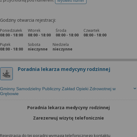
z przychodnią pod numerem:
Wyświetl numer
telefonu do rejestracji
Godziny otwarcia rejestracji:
Poniedziałek
Wtorek
Środa
Czwartek
08:00 - 18:00
08:00 - 18:00
08:00 - 18:00
08:00 - 18:00
Piątek
Sobota
Niedziela
08:00 - 18:00
nieczynne
nieczynne
Poradnia lekarza medycyny rodzinnej
Gminny Samodzielny Publiczny Zakład Opieki Zdrowotnej w
Grębowie
Poradnia lekarza medycyny rodzinnej
Zarezerwuj wizytę telefonicznie
Rejestracja do tej poradni wymaga telefonicznego kontaktu