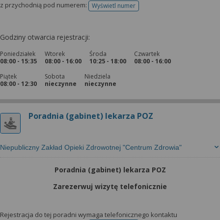
z przychodnią pod numerem:
Wyświetl numer
telefonu do rejestracji
Godziny otwarcia rejestracji:
Poniedziałek
Wtorek
Środa
Czwartek
08:00 - 15:35
08:00 - 16:00
10:25 - 18:00
08:00 - 16:00
Piątek
Sobota
Niedziela
08:00 - 12:30
nieczynne
nieczynne
Poradnia (gabinet) lekarza POZ
Niepubliczny Zakład Opieki Zdrowotnej "Centrum Zdrowia"
Poradnia (gabinet) lekarza POZ
Zarezerwuj wizytę telefonicznie
Rejestracja do tej poradni wymaga telefonicznego kontaktu