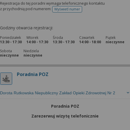
Rejestracja do tej poradni wymaga telefonicznego kontaktu
z przychodnią pod numerem:
Wyświetl numer
telefonu do rejestracji
Godziny otwarcia rejestracji:
Poniedziałek
Wtorek
Środa
Czwartek
Piątek
13:30 - 17:30
14:00 - 17:30
13:30 - 17:30
14:00 - 18:00
nieczynne
Sobota
Niedziela
nieczynne
nieczynne
Poradnia POZ
Dorota Rutkowska Niepubliczny Zakład Opieki Zdrowotnej Nr 2
Poradnia POZ
Zarezerwuj wizytę telefonicznie