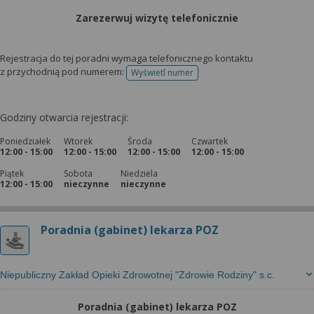
Zarezerwuj wizytę telefonicznie
Rejestracja do tej poradni wymaga telefonicznego kontaktu
z przychodnią pod numerem:
Wyświetl numer
telefonu do rejestracji
Godziny otwarcia rejestracji:
Poniedziałek
Wtorek
Środa
Czwartek
12:00 - 15:00
12:00 - 15:00
12:00 - 15:00
12:00 - 15:00
Piątek
Sobota
Niedziela
12:00 - 15:00
nieczynne
nieczynne
Poradnia (gabinet) lekarza POZ
Niepubliczny Zakład Opieki Zdrowotnej "Zdrowie Rodziny" s.c.
Poradnia (gabinet) lekarza POZ