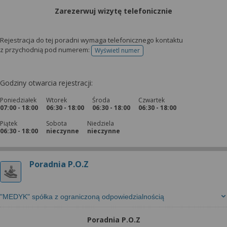
Zarezerwuj wizytę telefonicznie
Rejestracja do tej poradni wymaga telefonicznego kontaktu
z przychodnią pod numerem:
Wyświetl numer
telefonu do rejestracji
Godziny otwarcia rejestracji:
Poniedziałek
Wtorek
Środa
Czwartek
07:00 - 18:00
06:30 - 18:00
06:30 - 18:00
06:30 - 18:00
Piątek
Sobota
Niedziela
06:30 - 18:00
nieczynne
nieczynne
Poradnia P.O.Z
"MEDYK" spółka z ograniczoną odpowiedzialnością
Poradnia P.O.Z