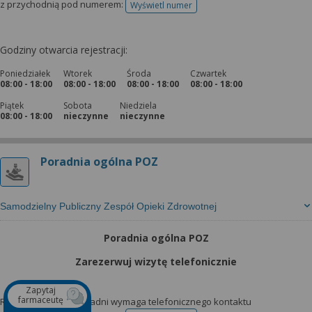
z przychodnią pod numerem:
Wyświetl numer
telefonu do rejestracji
Godziny otwarcia rejestracji:
Poniedziałek
Wtorek
Środa
Czwartek
08:00 - 18:00
08:00 - 18:00
08:00 - 18:00
08:00 - 18:00
Piątek
Sobota
Niedziela
08:00 - 18:00
nieczynne
nieczynne
Poradnia ogólna POZ
Samodzielny Publiczny Zespół Opieki Zdrowotnej
Poradnia ogólna POZ
Zarezerwuj wizytę telefonicznie
Zapytaj
farmaceutę
Rejestracja do tej poradni wymaga telefonicznego kontaktu