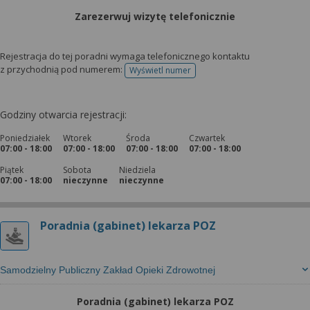
Zarezerwuj wizytę telefonicznie
Rejestracja do tej poradni wymaga telefonicznego kontaktu
z przychodnią pod numerem:
Wyświetl numer
telefonu do rejestracji
Godziny otwarcia rejestracji:
Poniedziałek
Wtorek
Środa
Czwartek
07:00 - 18:00
07:00 - 18:00
07:00 - 18:00
07:00 - 18:00
Piątek
Sobota
Niedziela
07:00 - 18:00
nieczynne
nieczynne
Poradnia (gabinet) lekarza POZ
Samodzielny Publiczny Zakład Opieki Zdrowotnej
Poradnia (gabinet) lekarza POZ