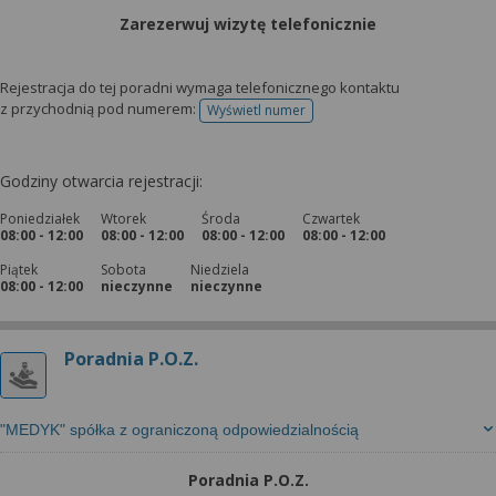
Zarezerwuj wizytę telefonicznie
Rejestracja do tej poradni wymaga telefonicznego kontaktu
z przychodnią pod numerem:
Wyświetl numer
telefonu do rejestracji
Godziny otwarcia rejestracji:
Poniedziałek
Wtorek
Środa
Czwartek
08:00 - 12:00
08:00 - 12:00
08:00 - 12:00
08:00 - 12:00
Piątek
Sobota
Niedziela
08:00 - 12:00
nieczynne
nieczynne
Poradnia P.O.Z.
"MEDYK" spółka z ograniczoną odpowiedzialnością
Poradnia P.O.Z.