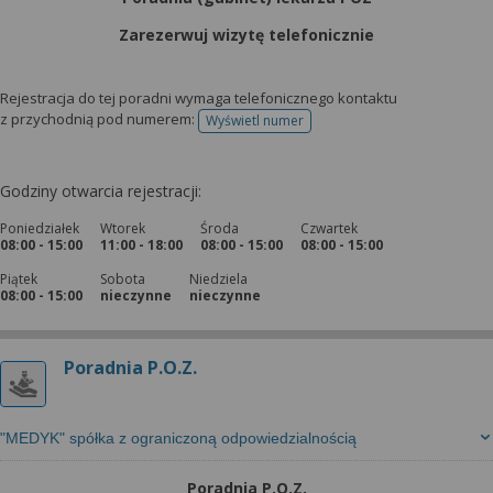
Zarezerwuj wizytę telefonicznie
Rejestracja do tej poradni wymaga telefonicznego kontaktu
z przychodnią pod numerem:
Wyświetl numer
telefonu do rejestracji
Godziny otwarcia rejestracji:
Poniedziałek
Wtorek
Środa
Czwartek
08:00 - 15:00
11:00 - 18:00
08:00 - 15:00
08:00 - 15:00
Piątek
Sobota
Niedziela
08:00 - 15:00
nieczynne
nieczynne
Poradnia P.O.Z.
"MEDYK" spółka z ograniczoną odpowiedzialnością
Poradnia P.O.Z.