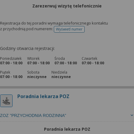
Zarezerwuj wizytę telefonicznie
Rejestracja do tej poradni wymaga telefonicznego kontaktu
z przychodnią pod numerem:
Wyświetl numer
telefonu do rejestracji
Godziny otwarcia rejestracji:
Poniedziałek
Wtorek
Środa
Czwartek
07:00 - 18:00
07:00 - 18:00
07:00 - 18:00
07:00 - 18:00
Piątek
Sobota
Niedziela
07:00 - 18:00
nieczynne
nieczynne
Poradnia lekarza POZ
ZOZ "PRZYCHODNIA RODZINNA"
Poradnia lekarza POZ