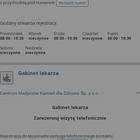
z przychodnią pod numerem:
Wyświetl numer
telefonu do rejestracji
Godziny otwarcia rejestracji:
Poniedziałek
Wtorek
Środa
Czwartek
Piątek
08:00 - 10:30
nieczynne
08:00 - 10:30
nieczynne
08:00 - 10:30
Sobota
Niedziela
nieczynne
nieczynne
Gabinet lekarza
Centrum Medyczne Kamień dla Zdrowia Sp. z o.o.
Gabinet lekarza
Zarezerwuj wizytę telefonicznie
Rejestracja do tej poradni wymaga telefonicznego kontaktu