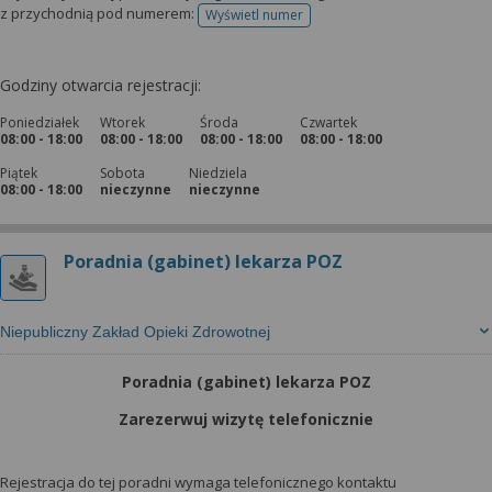
z przychodnią pod numerem:
Wyświetl numer
telefonu do rejestracji
Godziny otwarcia rejestracji:
Poniedziałek
Wtorek
Środa
Czwartek
08:00 - 18:00
08:00 - 18:00
08:00 - 18:00
08:00 - 18:00
Piątek
Sobota
Niedziela
08:00 - 18:00
nieczynne
nieczynne
Poradnia (gabinet) lekarza POZ
Niepubliczny Zakład Opieki Zdrowotnej
Poradnia (gabinet) lekarza POZ
Zarezerwuj wizytę telefonicznie
Rejestracja do tej poradni wymaga telefonicznego kontaktu