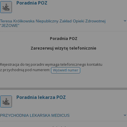
Poradnia POZ
Teresa Królikowska Niepubliczny Zakład Opieki Zdrowotnej
"JEŻOWE"
Poradnia POZ
Zarezerwuj wizytę telefonicznie
Rejestracja do tej poradni wymaga telefonicznego kontaktu
z przychodnią pod numerem:
Wyświetl numer
telefonu do rejestracji
Poradnia lekarza POZ
PRZYCHODNIA LEKARSKA MEDICUS