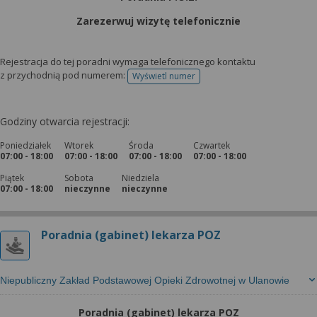
Zarezerwuj wizytę telefonicznie
Rejestracja do tej poradni wymaga telefonicznego kontaktu
z przychodnią pod numerem:
Wyświetl numer
telefonu do rejestracji
Godziny otwarcia rejestracji:
Poniedziałek
Wtorek
Środa
Czwartek
07:00 - 18:00
07:00 - 18:00
07:00 - 18:00
07:00 - 18:00
Piątek
Sobota
Niedziela
07:00 - 18:00
nieczynne
nieczynne
Poradnia (gabinet) lekarza POZ
Niepubliczny Zakład Podstawowej Opieki Zdrowotnej w Ulanowie
Poradnia (gabinet) lekarza POZ