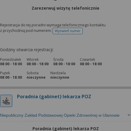
Zarezerwuj wizytę telefonicznie
Rejestracja do tej poradni wymaga telefonicznego kontaktu
z przychodnią pod numerem:
Wyświetl numer
telefonu do rejestracji
Godziny otwarcia rejestracji:
Poniedziałek
Wtorek
Środa
Czwartek
08:00 - 18:00
08:00 - 18:00
08:00 - 18:00
08:00 - 18:00
Piątek
Sobota
Niedziela
08:00 - 18:00
nieczynne
nieczynne
Poradnia (gabinet) lekarza POZ
Niepubliczny Zakład Podstawowej Opieki Zdrowotnej w Ulanowie
Poradnia (gabinet) lekarza POZ