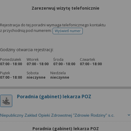
Zarezerwuj wizytę telefonicznie
Rejestracja do tej poradni wymaga telefonicznego kontaktu
z przychodnią pod numerem:
Wyświetl numer
telefonu do rejestracji
Godziny otwarcia rejestracji:
Poniedziałek
Wtorek
Środa
Czwartek
07:00 - 18:00
07:00 - 18:00
07:00 - 18:00
07:00 - 18:00
Piątek
Sobota
Niedziela
07:00 - 18:00
nieczynne
nieczynne
Poradnia (gabinet) lekarza POZ
Niepubliczny Zakład Opieki Zdrowotnej "Zdrowie Rodziny" s.c.
Poradnia (gabinet) lekarza POZ