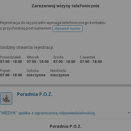
Zarezerwuj wizytę telefonicznie
Rejestracja do tej poradni wymaga telefonicznego kontaktu
z przychodnią pod numerem:
Wyświetl numer
telefonu do rejestracji
Godziny otwarcia rejestracji:
Poniedziałek
Wtorek
Środa
Czwartek
07:00 - 18:00
07:00 - 18:00
07:00 - 18:00
07:00 - 18:00
Piątek
Sobota
Niedziela
07:00 - 18:00
nieczynne
nieczynne
Poradnia P.O.Z.
"MEDYK" spółka z ograniczoną odpowiedzialnością
Poradnia P.O.Z.