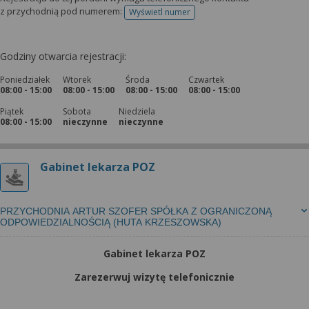
z przychodnią pod numerem:
Wyświetl numer
telefonu do rejestracji
Godziny otwarcia rejestracji:
Poniedziałek
Wtorek
Środa
Czwartek
08:00 - 15:00
08:00 - 15:00
08:00 - 15:00
08:00 - 15:00
Piątek
Sobota
Niedziela
08:00 - 15:00
nieczynne
nieczynne
Gabinet lekarza POZ
PRZYCHODNIA ARTUR SZOFER SPÓŁKA Z OGRANICZONĄ
ODPOWIEDZIALNOŚCIĄ (HUTA KRZESZOWSKA)
Gabinet lekarza POZ
Zarezerwuj wizytę telefonicznie