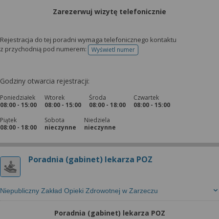
Zarezerwuj wizytę telefonicznie
Rejestracja do tej poradni wymaga telefonicznego kontaktu
z przychodnią pod numerem:
Wyświetl numer
telefonu do rejestracji
Godziny otwarcia rejestracji:
Poniedziałek
Wtorek
Środa
Czwartek
08:00 - 15:00
08:00 - 15:00
08:00 - 18:00
08:00 - 15:00
Piątek
Sobota
Niedziela
08:00 - 18:00
nieczynne
nieczynne
Poradnia (gabinet) lekarza POZ
Niepubliczny Zakład Opieki Zdrowotnej w Zarzeczu
Poradnia (gabinet) lekarza POZ