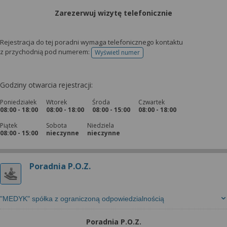
Zarezerwuj wizytę telefonicznie
Rejestracja do tej poradni wymaga telefonicznego kontaktu
z przychodnią pod numerem:
Wyświetl numer
telefonu do rejestracji
Godziny otwarcia rejestracji:
Poniedziałek
Wtorek
Środa
Czwartek
08:00 - 18:00
08:00 - 18:00
08:00 - 15:00
08:00 - 18:00
Piątek
Sobota
Niedziela
08:00 - 15:00
nieczynne
nieczynne
Poradnia P.O.Z.
"MEDYK" spółka z ograniczoną odpowiedzialnością
Poradnia P.O.Z.