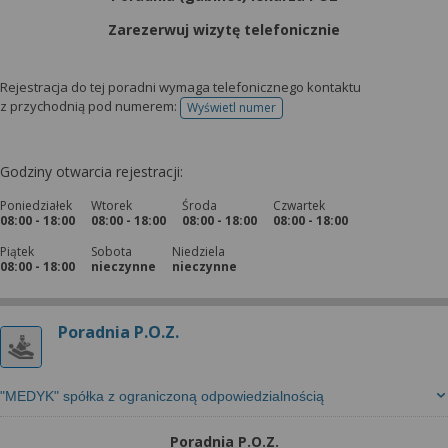
Zarezerwuj wizytę telefonicznie
Rejestracja do tej poradni wymaga telefonicznego kontaktu
z przychodnią pod numerem:
Wyświetl numer
telefonu do rejestracji
Godziny otwarcia rejestracji:
Poniedziałek
Wtorek
Środa
Czwartek
08:00 - 18:00
08:00 - 18:00
08:00 - 18:00
08:00 - 18:00
Piątek
Sobota
Niedziela
08:00 - 18:00
nieczynne
nieczynne
Poradnia P.O.Z.
"MEDYK" spółka z ograniczoną odpowiedzialnością
Poradnia P.O.Z.