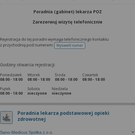
Poradnia (gabinet) lekarza POZ
Zarezerwuj wizytę telefonicznie
Rejestracja do tej poradni wymaga telefonicznego kontaktu
z przychodnią pod numerem:
Wyświetl numer
telefonu do rejestracji
Godziny otwarcia rejestracji:
Poniedziałek
Wtorek
Środa
Czwartek
08:00 - 18:00
08:00 - 18:00
08:00 - 18:00
08:00 - 18:00
Piątek
Sobota
Niedziela
08:00 - 18:00
nieczynne
nieczynne
Poradnia lekarza podstawowej opieki
zdrowotnej
Sano-Medicus Spółka z o.o.