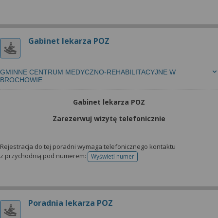
Gabinet lekarza POZ
GMINNE CENTRUM MEDYCZNO-REHABILITACYJNE W
BROCHOWIE
Gabinet lekarza POZ
Zarezerwuj wizytę telefonicznie
Rejestracja do tej poradni wymaga telefonicznego kontaktu
z przychodnią pod numerem:
Wyświetl numer
telefonu do rejestracji
Poradnia lekarza POZ