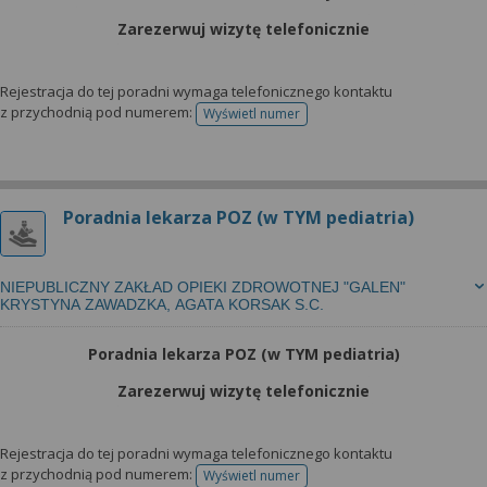
Zarezerwuj wizytę telefonicznie
Rejestracja do tej poradni wymaga telefonicznego kontaktu
z przychodnią pod numerem:
Wyświetl numer
telefonu do rejestracji
Poradnia lekarza POZ (w TYM pediatria)
NIEPUBLICZNY ZAKŁAD OPIEKI ZDROWOTNEJ "GALEN"
KRYSTYNA ZAWADZKA, AGATA KORSAK S.C.
Poradnia lekarza POZ (w TYM pediatria)
Zarezerwuj wizytę telefonicznie
Rejestracja do tej poradni wymaga telefonicznego kontaktu
z przychodnią pod numerem:
Wyświetl numer
telefonu do rejestracji