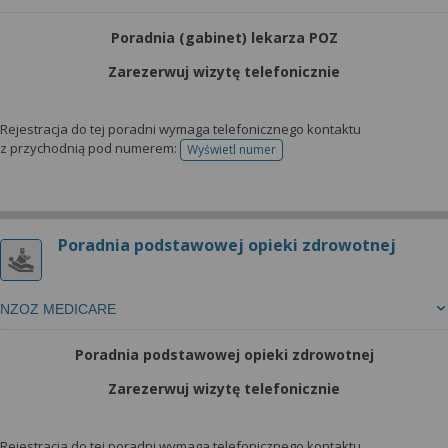
Poradnia (gabinet) lekarza POZ
Zarezerwuj wizytę telefonicznie
Rejestracja do tej poradni wymaga telefonicznego kontaktu
z przychodnią pod numerem:
Wyświetl numer
telefonu do rejestracji
Poradnia podstawowej opieki zdrowotnej
NZOZ MEDICARE
Poradnia podstawowej opieki zdrowotnej
Zarezerwuj wizytę telefonicznie
Rejestracja do tej poradni wymaga telefonicznego kontaktu