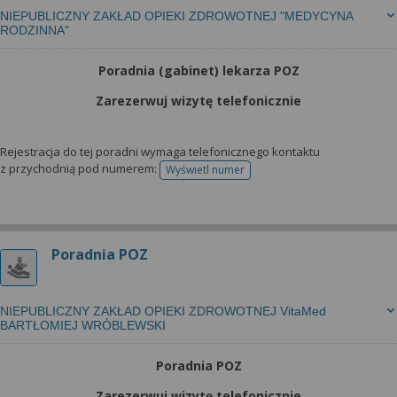
NIEPUBLICZNY ZAKŁAD OPIEKI ZDROWOTNEJ "MEDYCYNA
RODZINNA"
Poradnia (gabinet) lekarza POZ
Zarezerwuj wizytę telefonicznie
Rejestracja do tej poradni wymaga telefonicznego kontaktu
z przychodnią pod numerem:
Wyświetl numer
telefonu do rejestracji
Poradnia POZ
NIEPUBLICZNY ZAKŁAD OPIEKI ZDROWOTNEJ VitaMed
BARTŁOMIEJ WRÓBLEWSKI
Poradnia POZ
Zarezerwuj wizytę telefonicznie