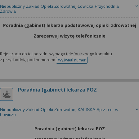
Niepubliczny Zakład Opieki Zdrowotnej Łowicka Przychodnia
Zdrowia
Poradnia (gabinet) lekarza podstawowej opieki zdrowotnej
Zarezerwuj wizytę telefonicznie
Rejestracja do tej poradni wymaga telefonicznego kontaktu
z przychodnią pod numerem:
Wyświetl numer
telefonu do rejestracji
Poradnia (gabinet) lekarza POZ
Niepubliczny Zakład Opieki Zdrowotnej KALISKA Sp.z o.o. w
Łowiczu
Poradnia (gabinet) lekarza POZ