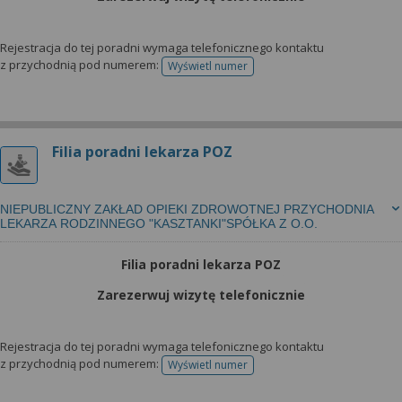
Rejestracja do tej poradni wymaga telefonicznego kontaktu
z przychodnią pod numerem:
Wyświetl numer
telefonu do rejestracji
Filia poradni lekarza POZ
NIEPUBLICZNY ZAKŁAD OPIEKI ZDROWOTNEJ PRZYCHODNIA
LEKARZA RODZINNEGO "KASZTANKI"SPÓŁKA Z O.O.
Filia poradni lekarza POZ
Zarezerwuj wizytę telefonicznie
Rejestracja do tej poradni wymaga telefonicznego kontaktu
z przychodnią pod numerem:
Wyświetl numer
telefonu do rejestracji