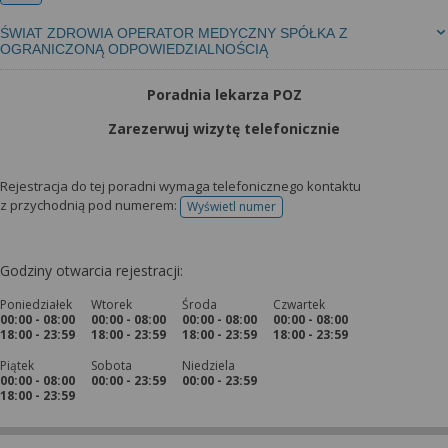
ŚWIAT ZDROWIA OPERATOR MEDYCZNY SPÓŁKA Z
OGRANICZONĄ ODPOWIEDZIALNOŚCIĄ
Poradnia lekarza POZ
Zarezerwuj wizytę telefonicznie
Rejestracja do tej poradni wymaga telefonicznego kontaktu
z przychodnią pod numerem:
Wyświetl numer
telefonu do rejestracji
Godziny otwarcia rejestracji:
Poniedziałek
Wtorek
Środa
Czwartek
00:00 - 08:00
00:00 - 08:00
00:00 - 08:00
00:00 - 08:00
18:00 - 23:59
18:00 - 23:59
18:00 - 23:59
18:00 - 23:59
Piątek
Sobota
Niedziela
00:00 - 08:00
00:00 - 23:59
00:00 - 23:59
18:00 - 23:59