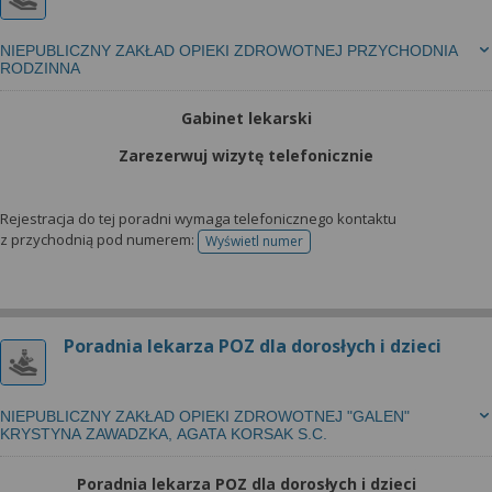
NIEPUBLICZNY ZAKŁAD OPIEKI ZDROWOTNEJ PRZYCHODNIA
RODZINNA
Gabinet lekarski
Zarezerwuj wizytę telefonicznie
Rejestracja do tej poradni wymaga telefonicznego kontaktu
z przychodnią pod numerem:
Wyświetl numer
telefonu do rejestracji
Poradnia lekarza POZ dla dorosłych i dzieci
NIEPUBLICZNY ZAKŁAD OPIEKI ZDROWOTNEJ "GALEN"
KRYSTYNA ZAWADZKA, AGATA KORSAK S.C.
Poradnia lekarza POZ dla dorosłych i dzieci