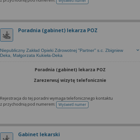
z przychodnią pod numerem:
Wyświetl numer
telefonu do rejestracji
Poradnia (gabinet) lekarza POZ
Niepubliczny Zakład Opieki Zdrowotnej "Partner" s.c. Zbigniew
Deka, Małgorzata Kukieła-Deka
Poradnia (gabinet) lekarza POZ
Zarezerwuj wizytę telefonicznie
Rejestracja do tej poradni wymaga telefonicznego kontaktu
z przychodnią pod numerem:
Wyświetl numer
telefonu do rejestracji
Gabinet lekarski