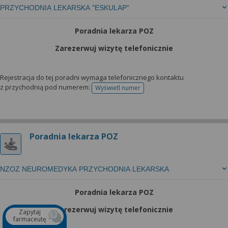
PRZYCHODNIA LEKARSKA "ESKULAP"
Poradnia lekarza POZ
Zarezerwuj wizytę telefonicznie
Rejestracja do tej poradni wymaga telefonicznego kontaktu
z przychodnią pod numerem:
Wyświetl numer
telefonu do rejestracji
Poradnia lekarza POZ
NZOZ NEUROMEDYKA PRZYCHODNIA LEKARSKA
Poradnia lekarza POZ
Zarezerwuj wizytę telefonicznie
Zapytaj
farmaceutę