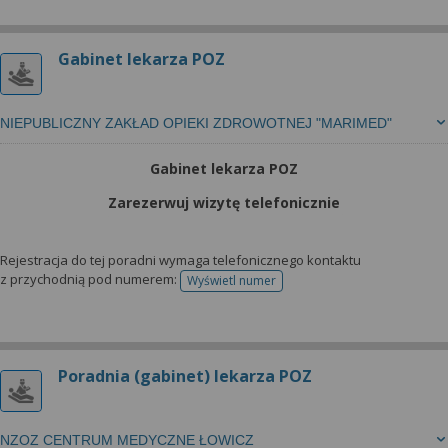
Gabinet lekarza POZ
NIEPUBLICZNY ZAKŁAD OPIEKI ZDROWOTNEJ "MARIMED"
Gabinet lekarza POZ
Zarezerwuj wizytę telefonicznie
Rejestracja do tej poradni wymaga telefonicznego kontaktu
z przychodnią pod numerem:
Wyświetl numer
telefonu do rejestracji
Poradnia (gabinet) lekarza POZ
NZOZ CENTRUM MEDYCZNE ŁOWICZ