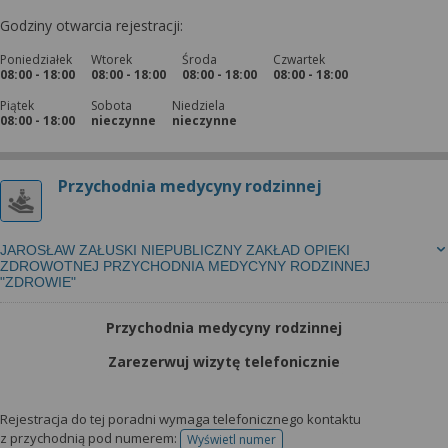
Godziny otwarcia rejestracji:
Poniedziałek
Wtorek
Środa
Czwartek
08:00 - 18:00
08:00 - 18:00
08:00 - 18:00
08:00 - 18:00
Piątek
Sobota
Niedziela
08:00 - 18:00
nieczynne
nieczynne
Przychodnia medycyny rodzinnej
JAROSŁAW ZAŁUSKI NIEPUBLICZNY ZAKŁAD OPIEKI
ZDROWOTNEJ PRZYCHODNIA MEDYCYNY RODZINNEJ
"ZDROWIE"
Przychodnia medycyny rodzinnej
Zarezerwuj wizytę telefonicznie
Rejestracja do tej poradni wymaga telefonicznego kontaktu
z przychodnią pod numerem:
Wyświetl numer
telefonu do rejestracji