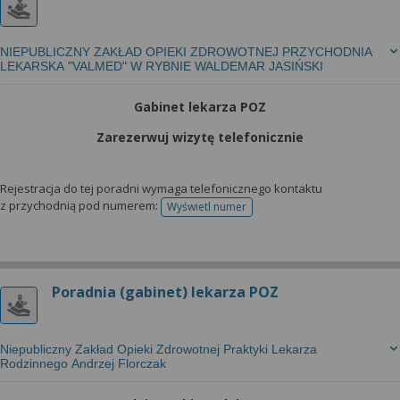
NIEPUBLICZNY ZAKŁAD OPIEKI ZDROWOTNEJ PRZYCHODNIA
LEKARSKA "VALMED" W RYBNIE WALDEMAR JASIŃSKI
Gabinet lekarza POZ
Zarezerwuj wizytę telefonicznie
Rejestracja do tej poradni wymaga telefonicznego kontaktu
z przychodnią pod numerem:
Wyświetl numer
telefonu do rejestracji
Poradnia (gabinet) lekarza POZ
Niepubliczny Zakład Opieki Zdrowotnej Praktyki Lekarza
Rodzinnego Andrzej Florczak