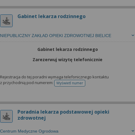
Gabinet lekarza rodzinnego
NIEPUBLICZNY ZAKŁAD OPIEKI ZDROWOTNEJ BIELICE
Gabinet lekarza rodzinnego
Zarezerwuj wizytę telefonicznie
Rejestracja do tej poradni wymaga telefonicznego kontaktu
z przychodnią pod numerem:
Wyświetl numer
telefonu do rejestracji
Poradnia lekarza podstawowej opieki
zdrowotnej
Centrum Medyczne Ogrodowa