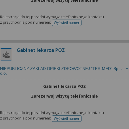
Zarezerwuj wizytę telefonicznie
Rejestracja do tej poradni wymaga telefonicznego kontaktu
z przychodnią pod numerem:
Wyświetl numer
telefonu do rejestracji
Gabinet lekarza POZ
NIEPUBLICZNY ZAKŁAD OPIEKI ZDROWOTNEJ "TER-MED" Sp. z
o.o.
Gabinet lekarza POZ
Zarezerwuj wizytę telefonicznie
Rejestracja do tej poradni wymaga telefonicznego kontaktu
z przychodnią pod numerem:
Wyświetl numer
telefonu do rejestracji