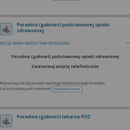
Poradnia (gabinet) podstawowej opieki
zdrowotnej
NZOZ ANNA MEDYCYNA RODZINNA
Poradnia (gabinet) podstawowej opieki zdrowotnej
Zarezerwuj wizytę telefonicznie
Rejestracja do tej poradni wymaga telefonicznego kontaktu
z przychodnią pod numerem:
Wyświetl numer
telefonu do rejestracji
Poradnia (gabinet) lekarza POZ