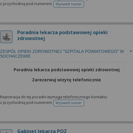
z przychodnią pod numerem:
Wyświetl numer
telefonu do rejestracji
Poradnia lekarza podstawowej opieki
zdrowotnej
ZESPÓŁ OPIEKI ZDROWOTNEJ "SZPITALA POWIATOWEGO" W
SOCHACZEWIE
Poradnia lekarza podstawowej opieki zdrowotnej
Zarezerwuj wizytę telefonicznie
Rejestracja do tej poradni wymaga telefonicznego kontaktu
z przychodnią pod numerem:
Wyświetl numer
telefonu do rejestracji
Gabinet lekarza POZ