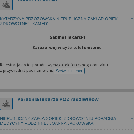
KATARZYNA BRZOZOWSKA NIEPUBLICZNY ZAKŁAD OPIEKI
ZDROWOTNEJ "KAMED"
Gabinet lekarski
Zarezerwuj wizytę telefonicznie
Rejestracja do tej poradni wymaga telefonicznego kontaktu
z przychodnią pod numerem:
Wyświetl numer
telefonu do rejestracji
Poradnia lekarza POZ radziwiłłów
NIEPUBLICZNY ZAKŁAD OPIEKI ZDROWOTNEJ PORADNIA
MEDYCYNY RODZINNEJ JOANNA JACKOWSKA