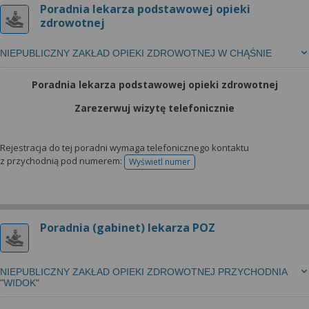
Poradnia lekarza podstawowej opieki
zdrowotnej
NIEPUBLICZNY ZAKŁAD OPIEKI ZDROWOTNEJ W CHĄŚNIE
Poradnia lekarza podstawowej opieki zdrowotnej
Zarezerwuj wizytę telefonicznie
Rejestracja do tej poradni wymaga telefonicznego kontaktu
z przychodnią pod numerem:
Wyświetl numer
telefonu do rejestracji
Poradnia (gabinet) lekarza POZ
NIEPUBLICZNY ZAKŁAD OPIEKI ZDROWOTNEJ PRZYCHODNIA
"WIDOK"