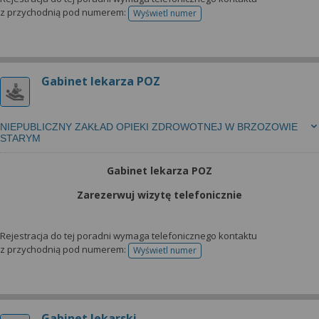
z przychodnią pod numerem:
Wyświetl numer
telefonu do rejestracji
Gabinet lekarza POZ
NIEPUBLICZNY ZAKŁAD OPIEKI ZDROWOTNEJ W BRZOZOWIE
STARYM
Gabinet lekarza POZ
Zarezerwuj wizytę telefonicznie
Rejestracja do tej poradni wymaga telefonicznego kontaktu
z przychodnią pod numerem:
Wyświetl numer
telefonu do rejestracji
Gabinet lekarski