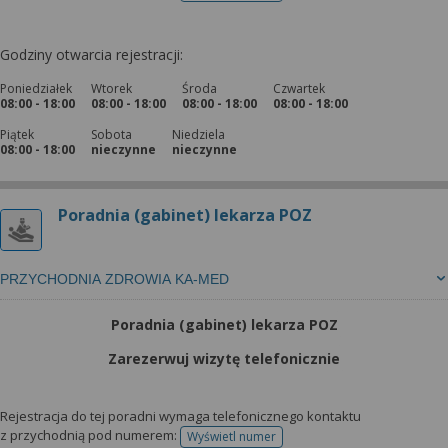
Godziny otwarcia rejestracji:
Poniedziałek
Wtorek
Środa
Czwartek
08:00 - 18:00
08:00 - 18:00
08:00 - 18:00
08:00 - 18:00
Piątek
Sobota
Niedziela
08:00 - 18:00
nieczynne
nieczynne
Poradnia (gabinet) lekarza POZ
PRZYCHODNIA ZDROWIA KA-MED
Poradnia (gabinet) lekarza POZ
Zarezerwuj wizytę telefonicznie
Rejestracja do tej poradni wymaga telefonicznego kontaktu
z przychodnią pod numerem:
Wyświetl numer
telefonu do rejestracji