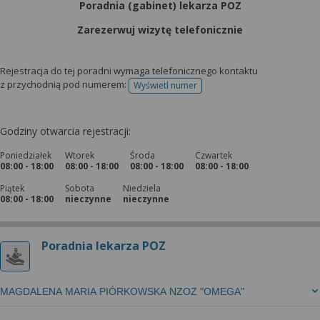
Poradnia (gabinet) lekarza POZ
Zarezerwuj wizytę telefonicznie
Rejestracja do tej poradni wymaga telefonicznego kontaktu
z przychodnią pod numerem:
Wyświetl numer
telefonu do rejestracji
Godziny otwarcia rejestracji:
Poniedziałek
Wtorek
Środa
Czwartek
08:00 - 18:00
08:00 - 18:00
08:00 - 18:00
08:00 - 18:00
Piątek
Sobota
Niedziela
08:00 - 18:00
nieczynne
nieczynne
Poradnia lekarza POZ
MAGDALENA MARIA PIÓRKOWSKA NZOZ "OMEGA"