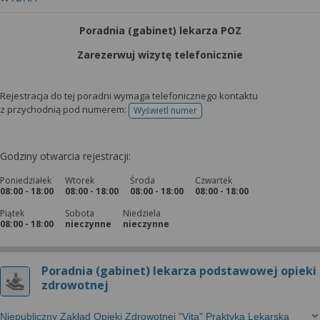
Poradnia (gabinet) lekarza POZ
Zarezerwuj wizytę telefonicznie
Rejestracja do tej poradni wymaga telefonicznego kontaktu
z przychodnią pod numerem:
Wyświetl numer
telefonu do rejestracji
Godziny otwarcia rejestracji:
Poniedziałek
Wtorek
Środa
Czwartek
08:00 - 18:00
08:00 - 18:00
08:00 - 18:00
08:00 - 18:00
Piątek
Sobota
Niedziela
08:00 - 18:00
nieczynne
nieczynne
Poradnia (gabinet) lekarza podstawowej opieki
zdrowotnej
Niepubliczny Zakład Opieki Zdrowotnej "Vita" Praktyka Lekarska