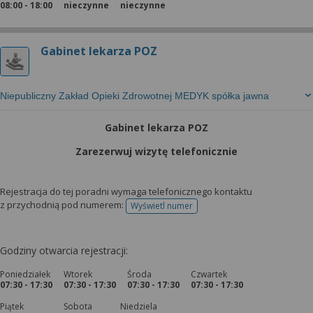
08:00 - 18:00
nieczynne
nieczynne
Gabinet lekarza POZ
Niepubliczny Zakład Opieki Zdrowotnej MEDYK spółka jawna
Gabinet lekarza POZ
Zarezerwuj wizytę telefonicznie
Rejestracja do tej poradni wymaga telefonicznego kontaktu
z przychodnią pod numerem:
Wyświetl numer
telefonu do rejestracji
Godziny otwarcia rejestracji:
Poniedziałek
Wtorek
Środa
Czwartek
07:30 - 17:30
07:30 - 17:30
07:30 - 17:30
07:30 - 17:30
Piątek
Sobota
Niedziela