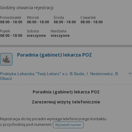
Godziny otwarcia rejestracji:
Poniedziałek
Wtorek
Środa
Czwartek
08:00 - 18:00
08:00 - 18:00
08:00 - 18:00
08:00 - 18:00
Piątek
Sobota
Niedziela
08:00 - 18:00
nieczynne
nieczynne
Poradnia (gabinet) lekarza POZ
Praktyka Lekarska "Twój Lekarz" s.c. B.Siuda, I. Nestorowicz, B.
Obacz
Poradnia (gabinet) lekarza POZ
Zarezerwuj wizytę telefonicznie
Rejestracja do tej poradni wymaga telefonicznego kontaktu
z przychodnią pod numerem:
Wyświetl numer
telefonu do rejestracji