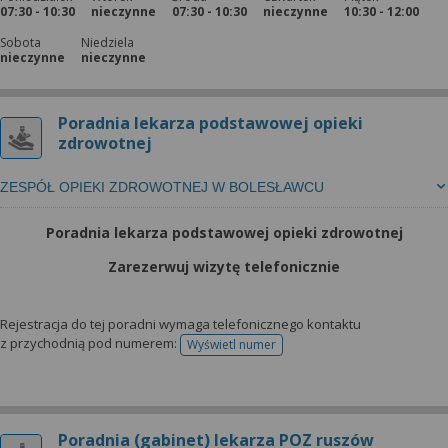
07:30 - 10:30
nieczynne
07:30 - 10:30
nieczynne
10:30 - 12:00
Sobota
Niedziela
nieczynne
nieczynne
Poradnia lekarza podstawowej opieki
zdrowotnej
ZESPÓŁ OPIEKI ZDROWOTNEJ W BOLESŁAWCU
Poradnia lekarza podstawowej opieki zdrowotnej
Zarezerwuj wizytę telefonicznie
Rejestracja do tej poradni wymaga telefonicznego kontaktu
z przychodnią pod numerem:
Wyświetl numer
telefonu do rejestracji
Poradnia (gabinet) lekarza POZ ruszów