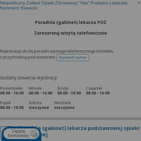
Niepubliczny Zakład Opieki Zdrowotnej "Vita" Praktyka Lekarska
Kazimierz Kawecki
Poradnia (gabinet) lekarza POZ
Zarezerwuj wizytę telefonicznie
Rejestracja do tej poradni wymaga telefonicznego kontaktu
z przychodnią pod numerem:
Wyświetl numer
telefonu do rejestracji
Godziny otwarcia rejestracji:
Poniedziałek
Wtorek
Środa
Czwartek
08:00 - 16:00
08:00 - 16:00
08:00 - 16:00
08:00 - 16:00
Piątek
Sobota
Niedziela
08:00 - 16:00
nieczynne
nieczynne
Poradnia (gabinet) lekarza podstawowej opieki
Zapytaj
zdrowotnej
farmaceutę