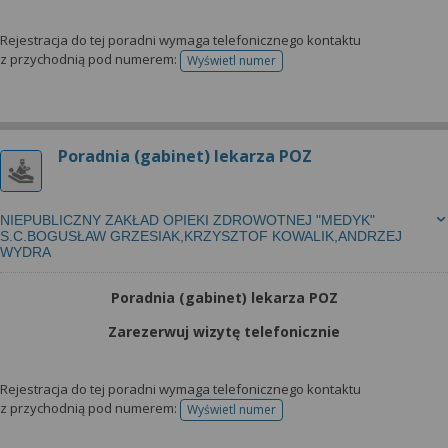
Rejestracja do tej poradni wymaga telefonicznego kontaktu
z przychodnią pod numerem:
Wyświetl numer
telefonu do rejestracji
Poradnia (gabinet) lekarza POZ
NIEPUBLICZNY ZAKŁAD OPIEKI ZDROWOTNEJ "MEDYK"
S.C.BOGUSŁAW GRZESIAK,KRZYSZTOF KOWALIK,ANDRZEJ
WYDRA
Poradnia (gabinet) lekarza POZ
Zarezerwuj wizytę telefonicznie
Rejestracja do tej poradni wymaga telefonicznego kontaktu
z przychodnią pod numerem:
Wyświetl numer
telefonu do rejestracji