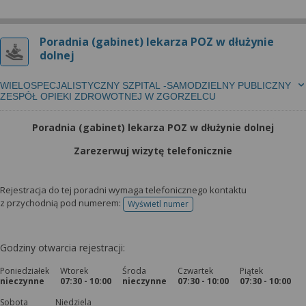
Poradnia (gabinet) lekarza POZ w dłużynie
dolnej
WIELOSPECJALISTYCZNY SZPITAL -SAMODZIELNY PUBLICZNY
ZESPÓŁ OPIEKI ZDROWOTNEJ W ZGORZELCU
Poradnia (gabinet) lekarza POZ w dłużynie dolnej
Zarezerwuj wizytę telefonicznie
Rejestracja do tej poradni wymaga telefonicznego kontaktu
z przychodnią pod numerem:
Wyświetl numer
telefonu do rejestracji
Godziny otwarcia rejestracji:
Poniedziałek
Wtorek
Środa
Czwartek
Piątek
nieczynne
07:30 - 10:00
nieczynne
07:30 - 10:00
07:30 - 10:00
Sobota
Niedziela