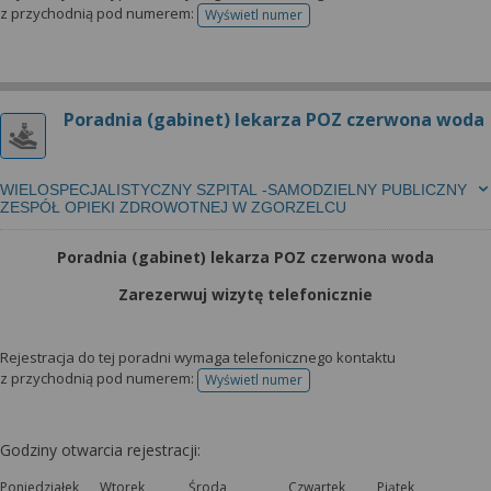
z przychodnią pod numerem:
Wyświetl numer
telefonu do rejestracji
Poradnia (gabinet) lekarza POZ czerwona woda
WIELOSPECJALISTYCZNY SZPITAL -SAMODZIELNY PUBLICZNY
ZESPÓŁ OPIEKI ZDROWOTNEJ W ZGORZELCU
Poradnia (gabinet) lekarza POZ czerwona woda
Zarezerwuj wizytę telefonicznie
Rejestracja do tej poradni wymaga telefonicznego kontaktu
z przychodnią pod numerem:
Wyświetl numer
telefonu do rejestracji
Godziny otwarcia rejestracji:
Poniedziałek
Wtorek
Środa
Czwartek
Piątek