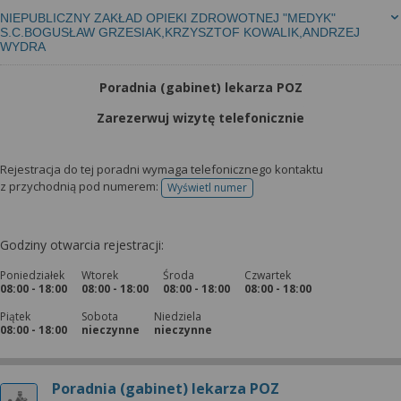
NIEPUBLICZNY ZAKŁAD OPIEKI ZDROWOTNEJ "MEDYK"
S.C.BOGUSŁAW GRZESIAK,KRZYSZTOF KOWALIK,ANDRZEJ
WYDRA
Poradnia (gabinet) lekarza POZ
Zarezerwuj wizytę telefonicznie
Rejestracja do tej poradni wymaga telefonicznego kontaktu
z przychodnią pod numerem:
Wyświetl numer
telefonu do rejestracji
Godziny otwarcia rejestracji:
Poniedziałek
Wtorek
Środa
Czwartek
08:00 - 18:00
08:00 - 18:00
08:00 - 18:00
08:00 - 18:00
Piątek
Sobota
Niedziela
08:00 - 18:00
nieczynne
nieczynne
Poradnia (gabinet) lekarza POZ