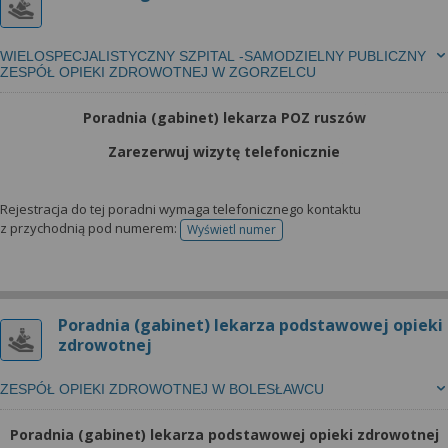
WIELOSPECJALISTYCZNY SZPITAL -SAMODZIELNY PUBLICZNY
ZESPÓŁ OPIEKI ZDROWOTNEJ W ZGORZELCU
Poradnia (gabinet) lekarza POZ ruszów
Zarezerwuj wizytę telefonicznie
Rejestracja do tej poradni wymaga telefonicznego kontaktu
z przychodnią pod numerem:
Wyświetl numer
telefonu do rejestracji
Poradnia (gabinet) lekarza podstawowej opieki
zdrowotnej
ZESPÓŁ OPIEKI ZDROWOTNEJ W BOLESŁAWCU
Poradnia (gabinet) lekarza podstawowej opieki zdrowotnej