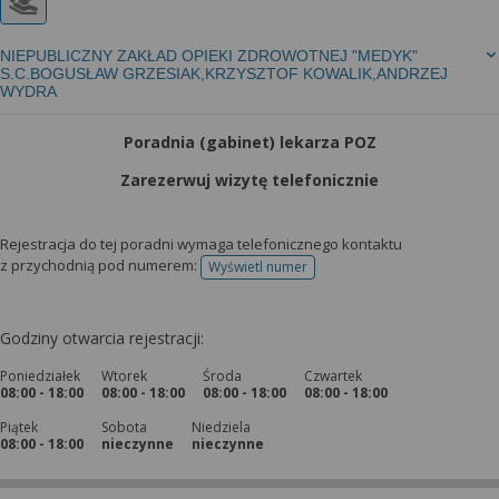
NIEPUBLICZNY ZAKŁAD OPIEKI ZDROWOTNEJ "MEDYK"
S.C.BOGUSŁAW GRZESIAK,KRZYSZTOF KOWALIK,ANDRZEJ
WYDRA
Poradnia (gabinet) lekarza POZ
Zarezerwuj wizytę telefonicznie
Rejestracja do tej poradni wymaga telefonicznego kontaktu
z przychodnią pod numerem:
Wyświetl numer
telefonu do rejestracji
Godziny otwarcia rejestracji:
Poniedziałek
Wtorek
Środa
Czwartek
08:00 - 18:00
08:00 - 18:00
08:00 - 18:00
08:00 - 18:00
Piątek
Sobota
Niedziela
08:00 - 18:00
nieczynne
nieczynne