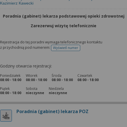
Kazimierz Kawecki
Poradnia (gabinet) lekarza podstawowej opieki zdrowotnej
Zarezerwuj wizytę telefonicznie
Rejestracja do tej poradni wymaga telefonicznego kontaktu
z przychodnią pod numerem:
Wyświetl numer
telefonu do rejestracji
Godziny otwarcia rejestracji:
Poniedziałek
Wtorek
Środa
Czwartek
08:00 - 18:00
08:00 - 18:00
08:00 - 18:00
08:00 - 18:00
Piątek
Sobota
Niedziela
08:00 - 18:00
nieczynne
nieczynne
Poradnia (gabinet) lekarza POZ