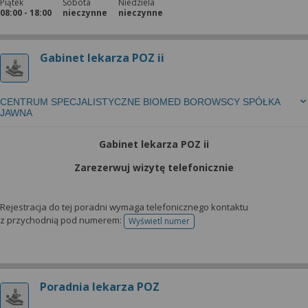
Piątek
Sobota
Niedziela
08:00 - 18:00
nieczynne
nieczynne
Gabinet lekarza POZ ii
CENTRUM SPECJALISTYCZNE BIOMED BOROWSCY SPÓŁKA
JAWNA
Gabinet lekarza POZ ii
Zarezerwuj wizytę telefonicznie
Rejestracja do tej poradni wymaga telefonicznego kontaktu
z przychodnią pod numerem:
Wyświetl numer
telefonu do rejestracji
Poradnia lekarza POZ