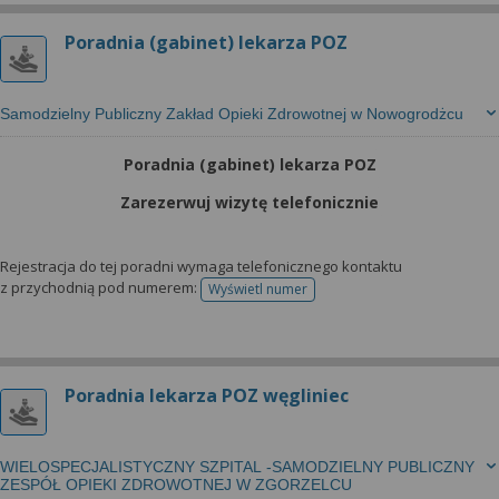
Poradnia (gabinet) lekarza POZ
Samodzielny Publiczny Zakład Opieki Zdrowotnej w Nowogrodżcu
Poradnia (gabinet) lekarza POZ
Zarezerwuj wizytę telefonicznie
Rejestracja do tej poradni wymaga telefonicznego kontaktu
z przychodnią pod numerem:
Wyświetl numer
telefonu do rejestracji
Poradnia lekarza POZ węgliniec
WIELOSPECJALISTYCZNY SZPITAL -SAMODZIELNY PUBLICZNY
ZESPÓŁ OPIEKI ZDROWOTNEJ W ZGORZELCU