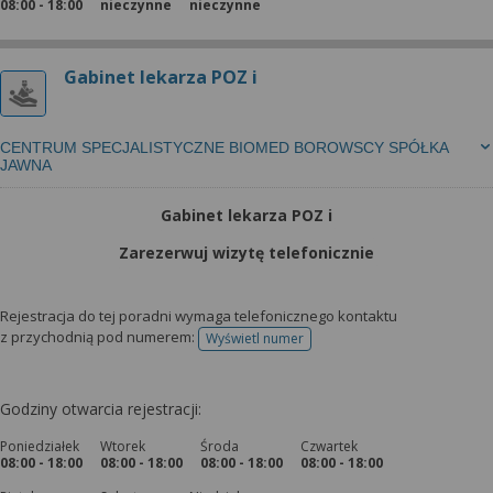
08:00 - 18:00
nieczynne
nieczynne
Gabinet lekarza POZ i
CENTRUM SPECJALISTYCZNE BIOMED BOROWSCY SPÓŁKA
JAWNA
Gabinet lekarza POZ i
Zarezerwuj wizytę telefonicznie
Rejestracja do tej poradni wymaga telefonicznego kontaktu
z przychodnią pod numerem:
Wyświetl numer
telefonu do rejestracji
Godziny otwarcia rejestracji:
Poniedziałek
Wtorek
Środa
Czwartek
08:00 - 18:00
08:00 - 18:00
08:00 - 18:00
08:00 - 18:00