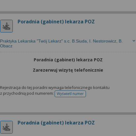
Poradnia (gabinet) lekarza POZ
Praktyka Lekarska "Twój Lekarz" s.c. B.Siuda, I. Nestorowicz, B.
Obacz
Poradnia (gabinet) lekarza POZ
Zarezerwuj wizytę telefonicznie
Rejestracja do tej poradni wymaga telefonicznego kontaktu
z przychodnią pod numerem:
Wyświetl numer
telefonu do rejestracji
Poradnia (gabinet) lekarza POZ