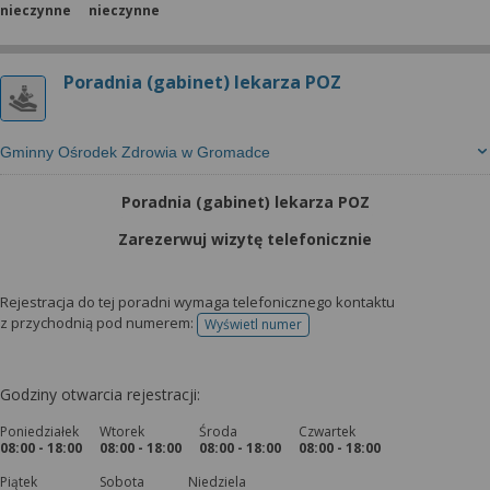
nieczynne
nieczynne
Poradnia (gabinet) lekarza POZ
Gminny Ośrodek Zdrowia w Gromadce
Poradnia (gabinet) lekarza POZ
Zarezerwuj wizytę telefonicznie
Rejestracja do tej poradni wymaga telefonicznego kontaktu
z przychodnią pod numerem:
Wyświetl numer
telefonu do rejestracji
Godziny otwarcia rejestracji:
Poniedziałek
Wtorek
Środa
Czwartek
08:00 - 18:00
08:00 - 18:00
08:00 - 18:00
08:00 - 18:00
Piątek
Sobota
Niedziela