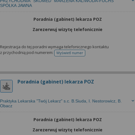
PRZYCHODNIA "SKOMED" MARZENA KALIWODA-FUCHS
SPÓŁKA JAWNA
Poradnia (gabinet) lekarza POZ
Zarezerwuj wizytę telefonicznie
Rejestracja do tej poradni wymaga telefonicznego kontaktu
z przychodnią pod numerem:
Wyświetl numer
telefonu do rejestracji
Poradnia (gabinet) lekarza POZ
Praktyka Lekarska "Twój Lekarz" s.c. B.Siuda, I. Nestorowicz, B.
Obacz
Poradnia (gabinet) lekarza POZ
Zarezerwuj wizytę telefonicznie