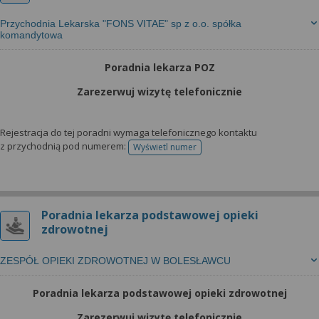
Przychodnia Lekarska "FONS VITAE" sp z o.o. spółka
komandytowa
Poradnia lekarza POZ
Zarezerwuj wizytę telefonicznie
Rejestracja do tej poradni wymaga telefonicznego kontaktu
z przychodnią pod numerem:
Wyświetl numer
telefonu do rejestracji
Poradnia lekarza podstawowej opieki
zdrowotnej
ZESPÓŁ OPIEKI ZDROWOTNEJ W BOLESŁAWCU
Poradnia lekarza podstawowej opieki zdrowotnej
Zarezerwuj wizytę telefonicznie