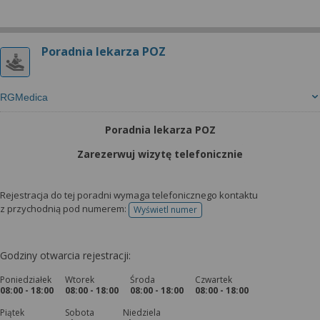
Poradnia lekarza POZ
RGMedica
Poradnia lekarza POZ
Zarezerwuj wizytę telefonicznie
Rejestracja do tej poradni wymaga telefonicznego kontaktu
z przychodnią pod numerem:
Wyświetl numer
telefonu do rejestracji
Godziny otwarcia rejestracji:
Poniedziałek
Wtorek
Środa
Czwartek
08:00 - 18:00
08:00 - 18:00
08:00 - 18:00
08:00 - 18:00
Piątek
Sobota
Niedziela