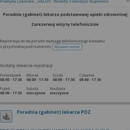
Praktyka Lekarska ,,SALUS'' Wioletta Falandysz-Kuprewicz
Poradnia (gabinet) lekarza podstawowej opieki zdrowotnej
Zarezerwuj wizytę telefonicznie
Rejestracja do tej poradni wymaga telefonicznego kontaktu
z przychodnią pod numerem:
Wyświetl numer
telefonu do rejestracji
Godziny otwarcia rejestracji:
Poniedziałek
Wtorek
Środa
Czwartek
08:00 - 17:30
08:00 - 17:30
08:00 - 17:30
08:00 - 17:30
Piątek
Sobota
Niedziela
08:00 - 17:30
nieczynne
nieczynne
Poradnia (gabinet) lekarza POZ