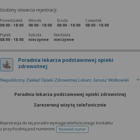
Godziny otwarcia rejestracji:
Poniedziałek
Wtorek
Środa
Czwartek
08:00 - 18:00
08:00 - 18:00
08:00 - 18:00
08:00 - 18:00
Piątek
Sobota
Niedziela
08:00 - 18:00
nieczynne
nieczynne
Poradnia lekarza podstawowej opieki
zdrowotnej
Niepubliczny Zakład Opieki Zdrowotnej Lekarz Janusz Wołkowski
Poradnia lekarza podstawowej opieki zdrowotnej
Zarezerwuj wizytę telefonicznie
Rejestracja do tej poradni wymaga telefonicznego kontaktu
z przychodnią pod numerem:
Wyświetl numer
telefonu do rejestracji