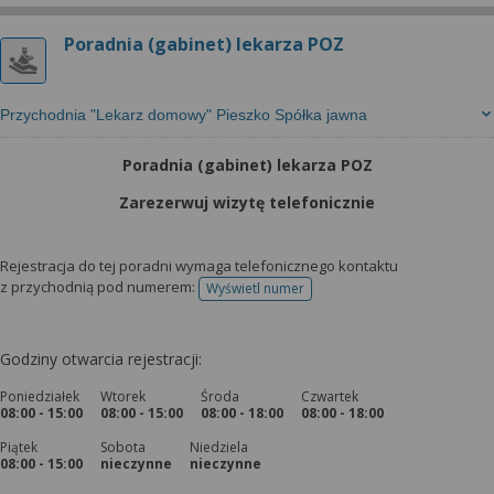
Poradnia (gabinet) lekarza POZ
Przychodnia "Lekarz domowy" Pieszko Spółka jawna
Poradnia (gabinet) lekarza POZ
Zarezerwuj wizytę telefonicznie
Rejestracja do tej poradni wymaga telefonicznego kontaktu
z przychodnią pod numerem:
Wyświetl numer
telefonu do rejestracji
Godziny otwarcia rejestracji:
Poniedziałek
Wtorek
Środa
Czwartek
08:00 - 15:00
08:00 - 15:00
08:00 - 18:00
08:00 - 18:00
Piątek
Sobota
Niedziela
08:00 - 15:00
nieczynne
nieczynne