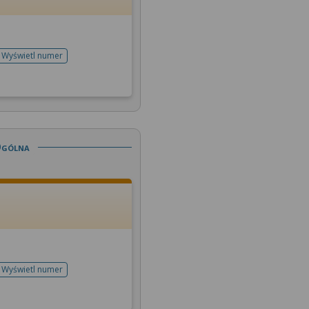
Wyświetl numer
telefonu do rejestracji
Ogólna
Wyświetl numer
telefonu do rejestracji