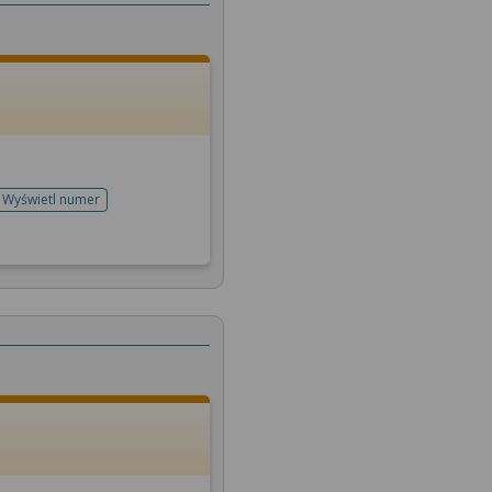
Wyświetl numer
telefonu do rejestracji