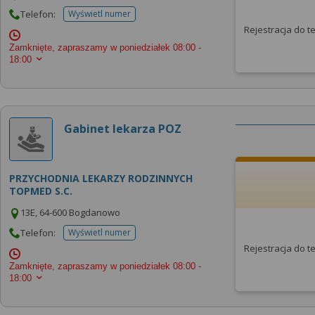
Telefon:
Wyświetl numer
telefonu do placowki
Rejestracja do 
Zamknięte, zapraszamy w poniedziałek
08:00 -
18:00
Gabinet lekarza POZ
PRZYCHODNIA LEKARZY RODZINNYCH
TOPMED S.C.
13E, 64-600 Bogdanowo
Telefon:
Wyświetl numer
telefonu do placowki
Rejestracja do 
Zamknięte, zapraszamy w poniedziałek
08:00 -
18:00