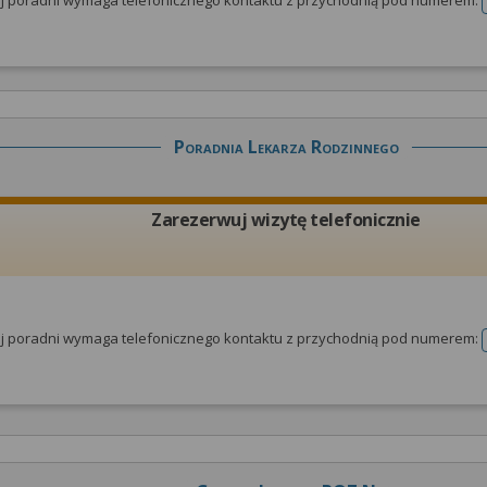
tej poradni wymaga telefonicznego kontaktu z przychodnią pod numerem:
Poradnia Lekarza Rodzinnego
Zarezerwuj wizytę telefonicznie
tej poradni wymaga telefonicznego kontaktu z przychodnią pod numerem: