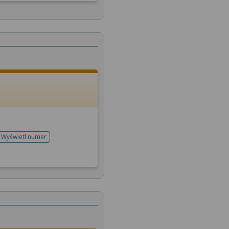
Wyświetl numer
telefonu do rejestracji