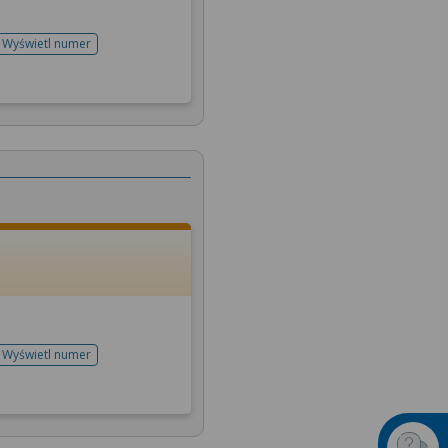
Wyświetl numer
telefonu do rejestracji
Wyświetl numer
telefonu do rejestracji