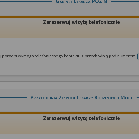
Gabinet Lekarza POZ N
Zarezerwuj wizytę telefonicznie
tej poradni wymaga telefonicznego kontaktu z przychodnią pod numerem:
Przychodnia Zespołu Lekarzy Rodzinnych Medix
Zarezerwuj wizytę telefonicznie