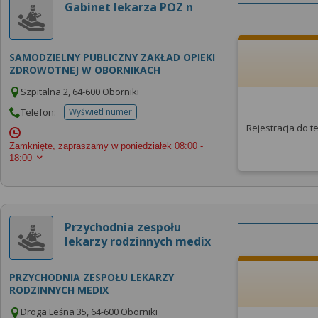
Gabinet lekarza POZ n
SAMODZIELNY PUBLICZNY ZAKŁAD OPIEKI
ZDROWOTNEJ W OBORNIKACH
Szpitalna 2, 64-600 Oborniki
Telefon:
Wyświetl numer
telefonu do placowki
Rejestracja do 
Zamknięte, zapraszamy w poniedziałek
08:00 -
18:00
Przychodnia zespołu
lekarzy rodzinnych medix
PRZYCHODNIA ZESPOŁU LEKARZY
RODZINNYCH MEDIX
Droga Leśna 35, 64-600 Oborniki