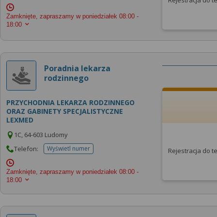
Rejestracja do 
Zamknięte, zapraszamy w poniedziałek
08:00 -
18:00
Poradnia lekarza
rodzinnego
PRZYCHODNIA LEKARZA RODZINNEGO
ORAZ GABINETY SPECJALISTYCZNE
LEXMED
1C, 64-603 Ludomy
Telefon:
Wyświetl numer
Rejestracja do 
telefonu do placowki
Zamknięte, zapraszamy w poniedziałek
08:00 -
18:00