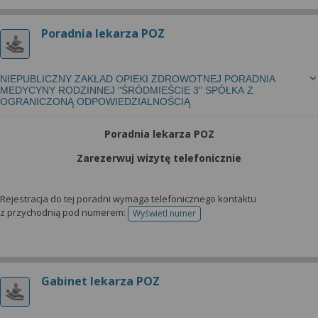
Poradnia lekarza POZ
NIEPUBLICZNY ZAKŁAD OPIEKI ZDROWOTNEJ PORADNIA
MEDYCYNY RODZINNEJ "ŚRÓDMIEŚCIE 3" SPÓŁKA Z
OGRANICZONĄ ODPOWIEDZIALNOŚCIĄ
Poradnia lekarza POZ
Zarezerwuj wizytę telefonicznie
Rejestracja do tej poradni wymaga telefonicznego kontaktu
z przychodnią pod numerem:
Wyświetl numer
telefonu do rejestracji
Gabinet lekarza POZ