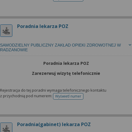
telefonu do rejestracji
Poradnia lekarza POZ
SAMODZIELNY PUBLICZNY ZAKŁAD OPIEKI ZDROWOTNEJ W
RADZANOWIE
Poradnia lekarza POZ
Zarezerwuj wizytę telefonicznie
Rejestracja do tej poradni wymaga telefonicznego kontaktu
z przychodnią pod numerem:
Wyświetl numer
telefonu do rejestracji
Poradnia(gabinet) lekarza POZ