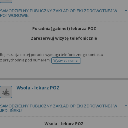
SAMODZIELNY PUBLICZNY ZAKŁAD OPIEKI ZDROWOTNEJ W
POTWOROWIE
Poradnia(gabinet) lekarza POZ
Zarezerwuj wizytę telefonicznie
Rejestracja do tej poradni wymaga telefonicznego kontaktu
z przychodnią pod numerem:
Wyświetl numer
telefonu do rejestracji
Wsola - lekarz POZ
SAMODZIELNY PUBLICZNY ZAKŁAD OPIEKI ZDROWOTNEJ W
JEDLIŃSKU
Wsola - lekarz POZ