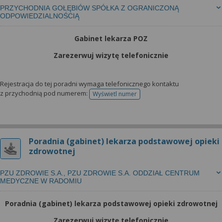
PRZYCHODNIA GOŁĘBIÓW SPÓŁKA Z OGRANICZONĄ
ODPOWIEDZIALNOŚCIĄ
Gabinet lekarza POZ
Zarezerwuj wizytę telefonicznie
Rejestracja do tej poradni wymaga telefonicznego kontaktu
z przychodnią pod numerem:
Wyświetl numer
telefonu do rejestracji
Poradnia (gabinet) lekarza podstawowej opieki
zdrowotnej
PZU ZDROWIE S.A., PZU ZDROWIE S.A. ODDZIAŁ CENTRUM
MEDYCZNE W RADOMIU
Poradnia (gabinet) lekarza podstawowej opieki zdrowotnej
Zarezerwuj wizytę telefonicznie