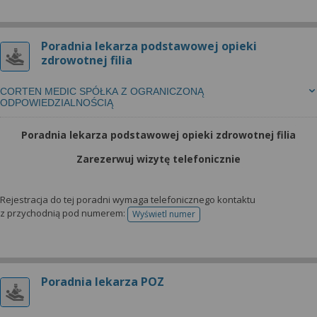
Poradnia lekarza podstawowej opieki
zdrowotnej filia
CORTEN MEDIC SPÓŁKA Z OGRANICZONĄ
ODPOWIEDZIALNOŚCIĄ
Poradnia lekarza podstawowej opieki zdrowotnej filia
Zarezerwuj wizytę telefonicznie
Rejestracja do tej poradni wymaga telefonicznego kontaktu
z przychodnią pod numerem:
Wyświetl numer
telefonu do rejestracji
Poradnia lekarza POZ