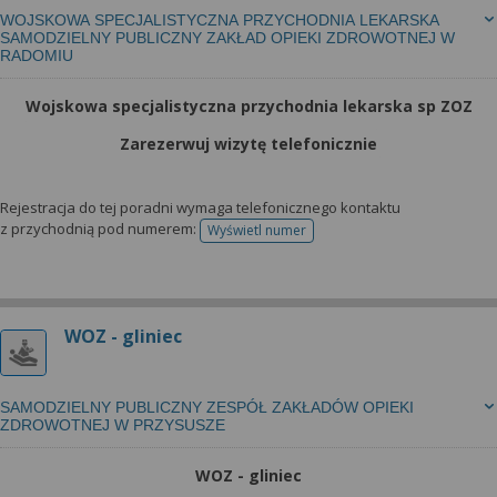
WOJSKOWA SPECJALISTYCZNA PRZYCHODNIA LEKARSKA
SAMODZIELNY PUBLICZNY ZAKŁAD OPIEKI ZDROWOTNEJ W
RADOMIU
Wojskowa specjalistyczna przychodnia lekarska sp ZOZ
Zarezerwuj wizytę telefonicznie
Rejestracja do tej poradni wymaga telefonicznego kontaktu
z przychodnią pod numerem:
Wyświetl numer
telefonu do rejestracji
WOZ - gliniec
SAMODZIELNY PUBLICZNY ZESPÓŁ ZAKŁADÓW OPIEKI
ZDROWOTNEJ W PRZYSUSZE
WOZ - gliniec