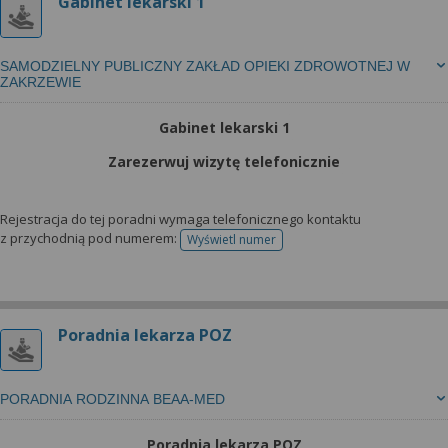
Gabinet lekarski 1
SAMODZIELNY PUBLICZNY ZAKŁAD OPIEKI ZDROWOTNEJ W
ZAKRZEWIE
Gabinet lekarski 1
Zarezerwuj wizytę telefonicznie
Rejestracja do tej poradni wymaga telefonicznego kontaktu
z przychodnią pod numerem:
Wyświetl numer
telefonu do rejestracji
Poradnia lekarza POZ
PORADNIA RODZINNA BEAA-MED
Poradnia lekarza POZ