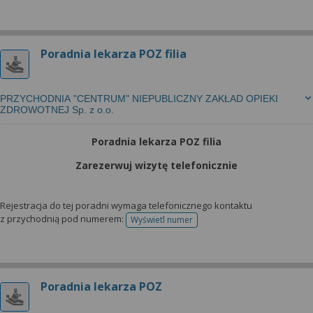
Poradnia lekarza POZ filia
PRZYCHODNIA "CENTRUM" NIEPUBLICZNY ZAKŁAD OPIEKI
ZDROWOTNEJ Sp. z o.o.
Poradnia lekarza POZ filia
Zarezerwuj wizytę telefonicznie
Rejestracja do tej poradni wymaga telefonicznego kontaktu
z przychodnią pod numerem:
Wyświetl numer
telefonu do rejestracji
Poradnia lekarza POZ