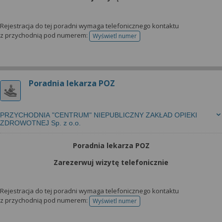
Rejestracja do tej poradni wymaga telefonicznego kontaktu
z przychodnią pod numerem:
Wyświetl numer
telefonu do rejestracji
Poradnia lekarza POZ
PRZYCHODNIA "CENTRUM" NIEPUBLICZNY ZAKŁAD OPIEKI
ZDROWOTNEJ Sp. z o.o.
Poradnia lekarza POZ
Zarezerwuj wizytę telefonicznie
Rejestracja do tej poradni wymaga telefonicznego kontaktu
z przychodnią pod numerem:
Wyświetl numer
telefonu do rejestracji