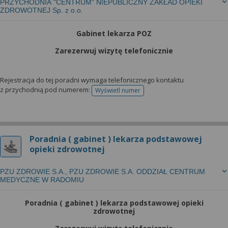
PRZYCHODNIA "CENTRUM" NIEPUBLICZNY ZAKŁAD OPIEKI
ZDROWOTNEJ Sp. z o.o.
Gabinet lekarza POZ
Zarezerwuj wizytę telefonicznie
Rejestracja do tej poradni wymaga telefonicznego kontaktu
z przychodnią pod numerem:
Wyświetl numer
telefonu do rejestracji
Poradnia ( gabinet ) lekarza podstawowej
opieki zdrowotnej
PZU ZDROWIE S.A., PZU ZDROWIE S.A. ODDZIAŁ CENTRUM
MEDYCZNE W RADOMIU
Poradnia ( gabinet ) lekarza podstawowej opieki
zdrowotnej