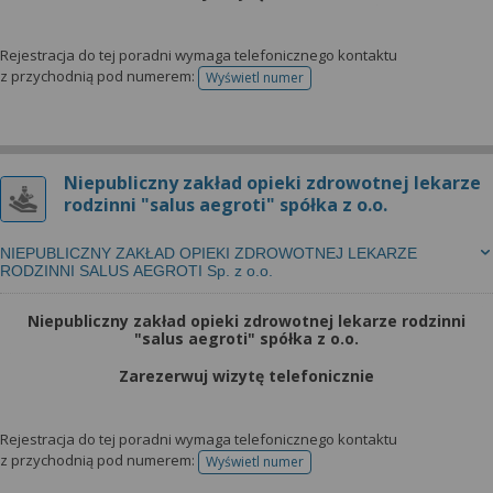
Rejestracja do tej poradni wymaga telefonicznego kontaktu
z przychodnią pod numerem:
Wyświetl numer
telefonu do rejestracji
Niepubliczny zakład opieki zdrowotnej lekarze
rodzinni "salus aegroti" spółka z o.o.
NIEPUBLICZNY ZAKŁAD OPIEKI ZDROWOTNEJ LEKARZE
RODZINNI SALUS AEGROTI Sp. z o.o.
Niepubliczny zakład opieki zdrowotnej lekarze rodzinni
"salus aegroti" spółka z o.o.
Zarezerwuj wizytę telefonicznie
Rejestracja do tej poradni wymaga telefonicznego kontaktu
z przychodnią pod numerem:
Wyświetl numer
telefonu do rejestracji