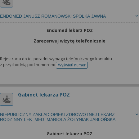
ENDOMED JANUSZ ROMANOWSKI SPÓŁKA JAWNA
Endomed lekarz POZ
Zarezerwuj wizytę telefonicznie
Rejestracja do tej poradni wymaga telefonicznego kontaktu
z przychodnią pod numerem:
Wyświetl numer
telefonu do rejestracji
Gabinet lekarza POZ
NIEPUBLICZNY ZAKŁAD OPIEKI ZDROWOTNEJ LEKARZ
RODZINNY LEK. MED. MARIOLA ŻOŁYNIAK-JABŁOŃSKA
Gabinet lekarza POZ