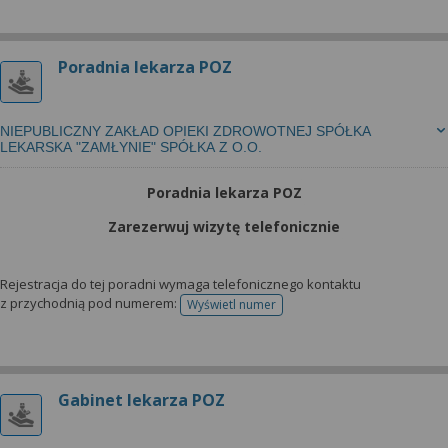
Poradnia lekarza POZ
NIEPUBLICZNY ZAKŁAD OPIEKI ZDROWOTNEJ SPÓŁKA
LEKARSKA "ZAMŁYNIE" SPÓŁKA Z O.O.
Poradnia lekarza POZ
Zarezerwuj wizytę telefonicznie
Rejestracja do tej poradni wymaga telefonicznego kontaktu
z przychodnią pod numerem:
Wyświetl numer
telefonu do rejestracji
Gabinet lekarza POZ