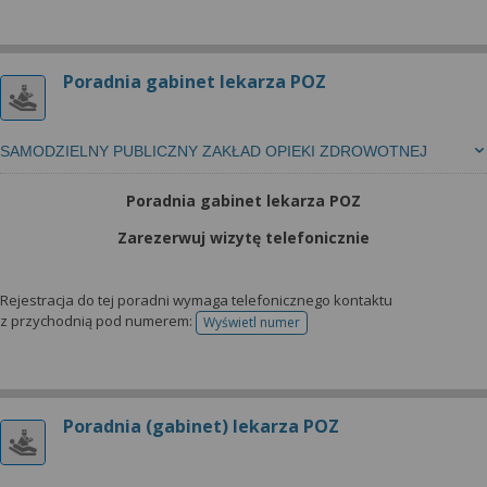
Poradnia gabinet lekarza POZ
SAMODZIELNY PUBLICZNY ZAKŁAD OPIEKI ZDROWOTNEJ
Poradnia gabinet lekarza POZ
Zarezerwuj wizytę telefonicznie
Rejestracja do tej poradni wymaga telefonicznego kontaktu
z przychodnią pod numerem:
Wyświetl numer
telefonu do rejestracji
Poradnia (gabinet) lekarza POZ