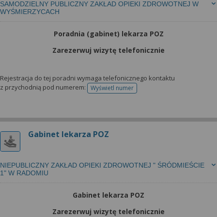
SAMODZIELNY PUBLICZNY ZAKŁAD OPIEKI ZDROWOTNEJ W
WYŚMIERZYCACH
Poradnia (gabinet) lekarza POZ
Zarezerwuj wizytę telefonicznie
Rejestracja do tej poradni wymaga telefonicznego kontaktu
z przychodnią pod numerem:
Wyświetl numer
telefonu do rejestracji
Gabinet lekarza POZ
NIEPUBLICZNY ZAKŁAD OPIEKI ZDROWOTNEJ " ŚRÓDMIEŚCIE
1" W RADOMIU
Gabinet lekarza POZ
Zarezerwuj wizytę telefonicznie