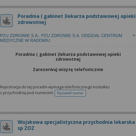
Poradnia ( gabinet )lekarza podstawowej opieki
zdrowotnej
PZU ZDROWIE S.A., PZU ZDROWIE S.A. ODDZIAŁ CENTRUM
MEDYCZNE W RADOMIU
Poradnia ( gabinet )lekarza podstawowej opieki
zdrowotnej
Zarezerwuj wizytę telefonicznie
Rejestracja do tej poradni wymaga telefonicznego kontaktu
z przychodnią pod numerem:
Wyświetl numer
telefonu do rejestracji
Wojskowa specjalistyczna przychodnia lekarska
sp ZOZ