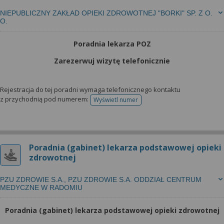
NIEPUBLICZNY ZAKŁAD OPIEKI ZDROWOTNEJ "BORKI" SP. Z O.
O.
Poradnia lekarza POZ
Zarezerwuj wizytę telefonicznie
Rejestracja do tej poradni wymaga telefonicznego kontaktu
z przychodnią pod numerem:
Wyświetl numer
telefonu do rejestracji
Poradnia (gabinet) lekarza podstawowej opieki
zdrowotnej
PZU ZDROWIE S.A., PZU ZDROWIE S.A. ODDZIAŁ CENTRUM
MEDYCZNE W RADOMIU
Poradnia (gabinet) lekarza podstawowej opieki zdrowotnej