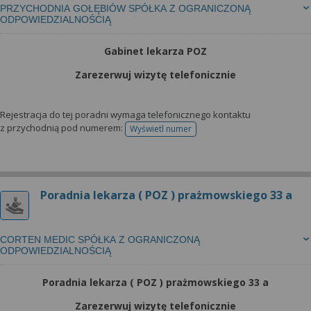
PRZYCHODNIA GOŁĘBIÓW SPÓŁKA Z OGRANICZONĄ
ODPOWIEDZIALNOŚCIĄ
Gabinet lekarza POZ
Zarezerwuj wizytę telefonicznie
Rejestracja do tej poradni wymaga telefonicznego kontaktu
z przychodnią pod numerem:
Wyświetl numer
telefonu do rejestracji
Poradnia lekarza ( POZ ) prażmowskiego 33 a
CORTEN MEDIC SPÓŁKA Z OGRANICZONĄ
ODPOWIEDZIALNOŚCIĄ
Poradnia lekarza ( POZ ) prażmowskiego 33 a
Zarezerwuj wizytę telefonicznie