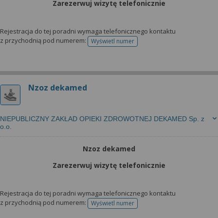
Zarezerwuj wizytę telefonicznie
Rejestracja do tej poradni wymaga telefonicznego kontaktu
z przychodnią pod numerem:
Wyświetl numer
telefonu do rejestracji
Nzoz dekamed
NIEPUBLICZNY ZAKŁAD OPIEKI ZDROWOTNEJ DEKAMED Sp. z
o.o.
Nzoz dekamed
Zarezerwuj wizytę telefonicznie
Rejestracja do tej poradni wymaga telefonicznego kontaktu
z przychodnią pod numerem:
Wyświetl numer
telefonu do rejestracji