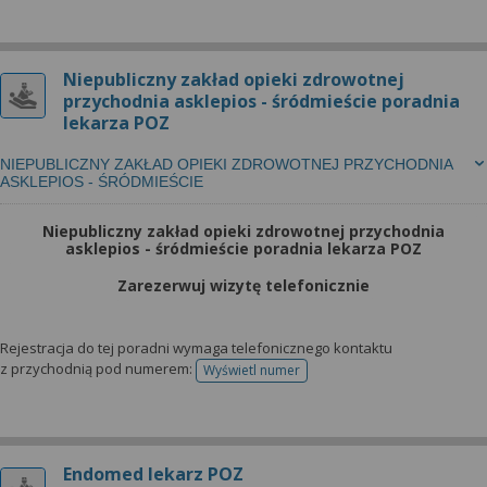
Niepubliczny zakład opieki zdrowotnej
przychodnia asklepios - śródmieście poradnia
lekarza POZ
NIEPUBLICZNY ZAKŁAD OPIEKI ZDROWOTNEJ PRZYCHODNIA
ASKLEPIOS - ŚRÓDMIEŚCIE
Niepubliczny zakład opieki zdrowotnej przychodnia
asklepios - śródmieście poradnia lekarza POZ
Zarezerwuj wizytę telefonicznie
Rejestracja do tej poradni wymaga telefonicznego kontaktu
z przychodnią pod numerem:
Wyświetl numer
telefonu do rejestracji
Endomed lekarz POZ