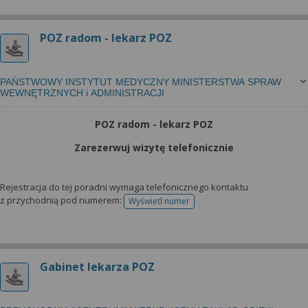
POZ radom - lekarz POZ
PAŃSTWOWY INSTYTUT MEDYCZNY MINISTERSTWA SPRAW
WEWNĘTRZNYCH i ADMINISTRACJI
POZ radom - lekarz POZ
Zarezerwuj wizytę telefonicznie
Rejestracja do tej poradni wymaga telefonicznego kontaktu
z przychodnią pod numerem:
Wyświetl numer
telefonu do rejestracji
Gabinet lekarza POZ