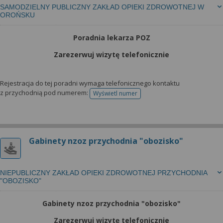
SAMODZIELNY PUBLICZNY ZAKŁAD OPIEKI ZDROWOTNEJ W
OROŃSKU
Poradnia lekarza POZ
Zarezerwuj wizytę telefonicznie
Rejestracja do tej poradni wymaga telefonicznego kontaktu
z przychodnią pod numerem:
Wyświetl numer
telefonu do rejestracji
Gabinety nzoz przychodnia "obozisko"
NIEPUBLICZNY ZAKŁAD OPIEKI ZDROWOTNEJ PRZYCHODNIA
"OBOZISKO"
Gabinety nzoz przychodnia "obozisko"
Zarezerwuj wizytę telefonicznie