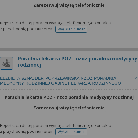
Zarezerwuj wizytę telefonicznie
Rejestracja do tej poradni wymaga telefonicznego kontaktu
z przychodnią pod numerem:
Wyświetl numer
telefonu do rejestracji
Poradnia lekarza POZ - nzoz poradnia medycyny
rodzinnej
ELŻBIETA SZNAJDER-POKRZEWIŃSKA NZOZ PORADNIA
MEDYCYNY RODZINNEJ GABINET LEKARZA RODZINNEGO
Poradnia lekarza POZ - nzoz poradnia medycyny rodzinnej
Zarezerwuj wizytę telefonicznie
Rejestracja do tej poradni wymaga telefonicznego kontaktu
z przychodnią pod numerem:
Wyświetl numer
telefonu do rejestracji