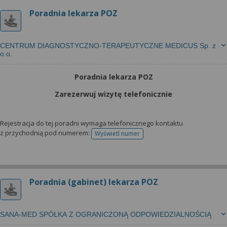
Poradnia lekarza POZ
CENTRUM DIAGNOSTYCZNO-TERAPEUTYCZNE MEDICUS Sp. z
o.o.
Poradnia lekarza POZ
Zarezerwuj wizytę telefonicznie
Rejestracja do tej poradni wymaga telefonicznego kontaktu
z przychodnią pod numerem:
Wyświetl numer
telefonu do rejestracji
Poradnia (gabinet) lekarza POZ
SANA-MED SPÓŁKA Z OGRANICZONĄ ODPOWIEDZIALNOŚCIĄ