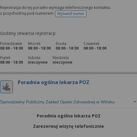
Rejestracja do tej poradni wymaga telefonicznego kontaktu
z przychodnią pod numerem:
Wyświetl numer
telefonu do rejestracji
Godziny otwarcia rejestracji:
Poniedziałek
Wtorek
Środa
Czwartek
08:00 - 18:00
08:00 - 18:00
08:00 - 18:00
08:00 - 18:00
Piątek
Sobota
Niedziela
08:00 - 18:00
nieczynne
nieczynne
Poradnia ogólna lekarza POZ
Samodzielny Publiczny Zakład Opieki Zdrowotnej w Wińsku
Poradnia ogólna lekarza POZ
Zarezerwuj wizytę telefonicznie