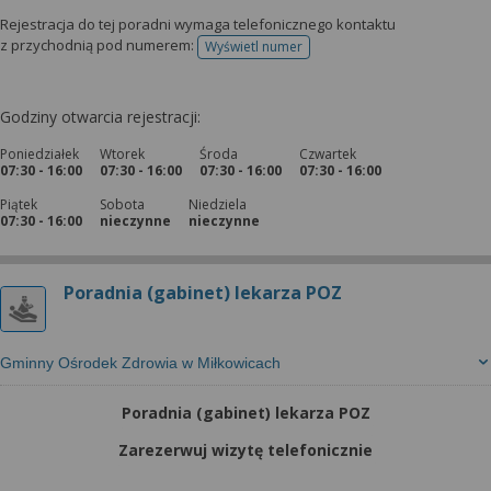
Rejestracja do tej poradni wymaga telefonicznego kontaktu
z przychodnią pod numerem:
Wyświetl numer
telefonu do rejestracji
Godziny otwarcia rejestracji:
Poniedziałek
Wtorek
Środa
Czwartek
07:30 - 16:00
07:30 - 16:00
07:30 - 16:00
07:30 - 16:00
Piątek
Sobota
Niedziela
07:30 - 16:00
nieczynne
nieczynne
Poradnia (gabinet) lekarza POZ
Gminny Ośrodek Zdrowia w Miłkowicach
Poradnia (gabinet) lekarza POZ
Zarezerwuj wizytę telefonicznie