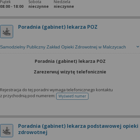
Piątek
Sobota
Niedziela
08:00 - 18:00
nieczynne
nieczynne
Poradnia (gabinet) lekarza POZ
Samodzielny Publiczny Zakład Opieki Zdrowotnej w Malczycach
Poradnia (gabinet) lekarza POZ
Zarezerwuj wizytę telefonicznie
Rejestracja do tej poradni wymaga telefonicznego kontaktu
z przychodnią pod numerem:
Wyświetl numer
telefonu do rejestracji
Poradnia (gabinet) lekarza podstawowej opieki
zdrowotnej