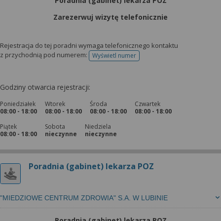
Poradnia (gabinet) lekarza POZ
Zarezerwuj wizytę telefonicznie
Rejestracja do tej poradni wymaga telefonicznego kontaktu
z przychodnią pod numerem:
Wyświetl numer
telefonu do rejestracji
Godziny otwarcia rejestracji:
Poniedziałek
Wtorek
Środa
Czwartek
08:00 - 18:00
08:00 - 18:00
08:00 - 18:00
08:00 - 18:00
Piątek
Sobota
Niedziela
08:00 - 18:00
nieczynne
nieczynne
Poradnia (gabinet) lekarza POZ
"MIEDZIOWE CENTRUM ZDROWIA" S.A. W LUBINIE
Poradnia (gabinet) lekarza POZ