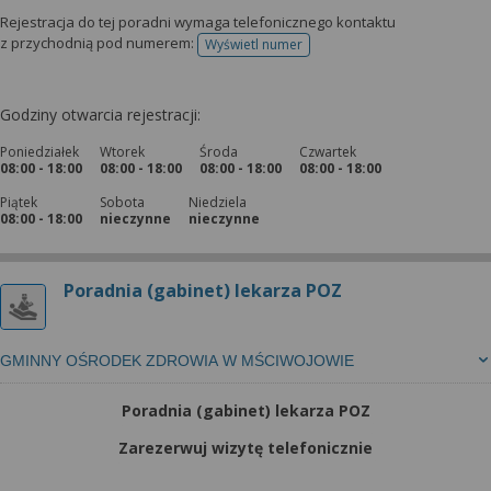
Rejestracja do tej poradni wymaga telefonicznego kontaktu
z przychodnią pod numerem:
Wyświetl numer
telefonu do rejestracji
Godziny otwarcia rejestracji:
Poniedziałek
Wtorek
Środa
Czwartek
08:00 - 18:00
08:00 - 18:00
08:00 - 18:00
08:00 - 18:00
Piątek
Sobota
Niedziela
08:00 - 18:00
nieczynne
nieczynne
Poradnia (gabinet) lekarza POZ
GMINNY OŚRODEK ZDROWIA W MŚCIWOJOWIE
Poradnia (gabinet) lekarza POZ
Zarezerwuj wizytę telefonicznie