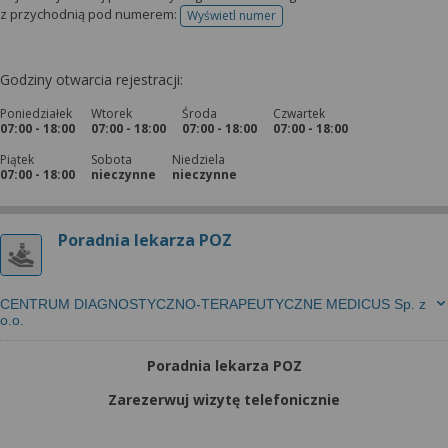
z przychodnią pod numerem:
Wyświetl numer
telefonu do rejestracji
Godziny otwarcia rejestracji:
Poniedziałek
Wtorek
Środa
Czwartek
07:00 - 18:00
07:00 - 18:00
07:00 - 18:00
07:00 - 18:00
Piątek
Sobota
Niedziela
07:00 - 18:00
nieczynne
nieczynne
Poradnia lekarza POZ
CENTRUM DIAGNOSTYCZNO-TERAPEUTYCZNE MEDICUS Sp. z
o.o.
Poradnia lekarza POZ
Zarezerwuj wizytę telefonicznie