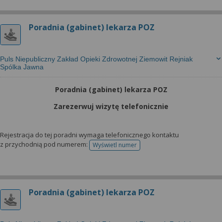
Poradnia (gabinet) lekarza POZ
Puls Niepubliczny Zakład Opieki Zdrowotnej Ziemowit Rejniak
Spólka Jawna
Poradnia (gabinet) lekarza POZ
Zarezerwuj wizytę telefonicznie
Rejestracja do tej poradni wymaga telefonicznego kontaktu
z przychodnią pod numerem:
Wyświetl numer
telefonu do rejestracji
Poradnia (gabinet) lekarza POZ