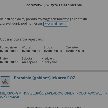
Zarezerwuj wizytę telefonicznie
Rejestracja do tej poradni wymaga telefonicznego kontaktu
z przychodnią pod numerem:
Wyświetl numer
telefonu do rejestracji
Godziny otwarcia rejestracji:
Poniedziałek
Wtorek
Środa
Czwartek
07:00 - 18:00
07:00 - 18:00
07:00 - 18:00
07:00 - 18:00
Piątek
Sobota
Niedziela
07:00 - 18:00
nieczynne
nieczynne
Poradnia (gabinet) lekarza POZ
MIEJSKO-GMINNY ZESPÓŁ ZAKŁADÓW OPIEKI PODSTAWOWEJ
W ŚCINAWIE