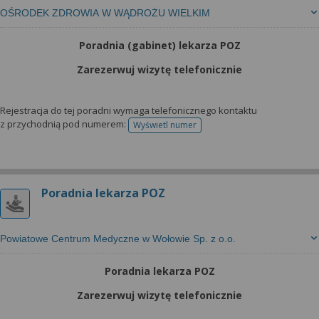
OŚRODEK ZDROWIA W WĄDROŻU WIELKIM
Poradnia (gabinet) lekarza POZ
Zarezerwuj wizytę telefonicznie
Rejestracja do tej poradni wymaga telefonicznego kontaktu
z przychodnią pod numerem:
Wyświetl numer
telefonu do rejestracji
Poradnia lekarza POZ
Powiatowe Centrum Medyczne w Wołowie Sp. z o.o.
Poradnia lekarza POZ
Zarezerwuj wizytę telefonicznie