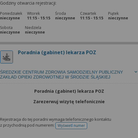
Godziny otwarcia rejestracji:
Poniedziałek
Wtorek
Środa
Czwartek
Piątek
nieczynne
11:15 - 15:15
nieczynne
11:15 - 15:15
nieczynne
Sobota
Niedziela
nieczynne
nieczynne
Poradnia (gabinet) lekarza POZ
ŚREDZKIE CENTRUM ZDROWIA SAMODZIELNY PUBLICZNY
ZAKŁAD OPIEKI ZDROWOTNEJ W ŚRODZIE ŚLĄSKIEJ
Poradnia (gabinet) lekarza POZ
Zarezerwuj wizytę telefonicznie
Rejestracja do tej poradni wymaga telefonicznego kontaktu
z przychodnią pod numerem:
Wyświetl numer
telefonu do rejestracji