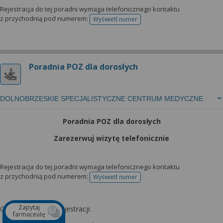
Rejestracja do tej poradni wymaga telefonicznego kontaktu
z przychodnią pod numerem:
Wyświetl numer
telefonu do rejestracji
Poradnia POZ dla dorosłych
DOLNOBRZESKIE SPECJALISTYCZNE CENTRUM MEDYCZNE
Poradnia POZ dla dorosłych
Zarezerwuj wizytę telefonicznie
Rejestracja do tej poradni wymaga telefonicznego kontaktu
z przychodnią pod numerem:
Wyświetl numer
telefonu do rejestracji
Zapytaj
Godziny otwarcia rejestracji:
farmaceutę