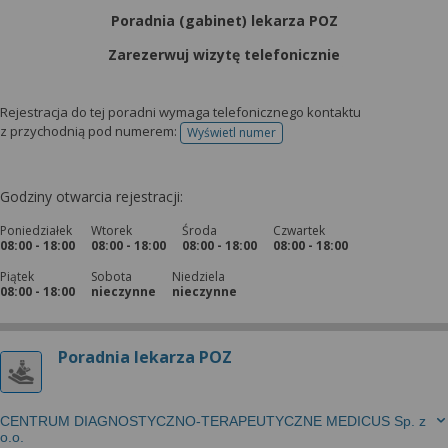
Poradnia (gabinet) lekarza POZ
Zarezerwuj wizytę telefonicznie
Rejestracja do tej poradni wymaga telefonicznego kontaktu
z przychodnią pod numerem:
Wyświetl numer
telefonu do rejestracji
Godziny otwarcia rejestracji:
Poniedziałek
Wtorek
Środa
Czwartek
08:00 - 18:00
08:00 - 18:00
08:00 - 18:00
08:00 - 18:00
Piątek
Sobota
Niedziela
08:00 - 18:00
nieczynne
nieczynne
Poradnia lekarza POZ
CENTRUM DIAGNOSTYCZNO-TERAPEUTYCZNE MEDICUS Sp. z
o.o.