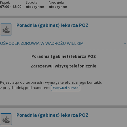
Piątek
Sobota
Niedziela
07:00 - 18:00
nieczynne
nieczynne
Poradnia (gabinet) lekarza POZ
OŚRODEK ZDROWIA W WĄDROŻU WIELKIM
Poradnia (gabinet) lekarza POZ
Zarezerwuj wizytę telefonicznie
Rejestracja do tej poradni wymaga telefonicznego kontaktu
z przychodnią pod numerem:
Wyświetl numer
telefonu do rejestracji
Poradnia (gabinet) lekarza POZ