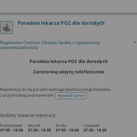
Poradnia lekarza POZ dla dorosłych
Regionalne Centrum Zdrowia Spółka z ograniczoną
odpowiedzialnością
Poradnia lekarza POZ dla dorosłych
Zarezerwuj wizytę telefonicznie
Rejestracja do tej poradni wymaga telefonicznego kontaktu
z przychodnią pod numerem:
Wyświetl numer
telefonu do rejestracji
Godziny otwarcia rejestracji:
Poniedziałek
Wtorek
Środa
Czwartek
07:00 - 18:00
07:00 - 18:00
07:00 - 18:00
07:00 - 18:00