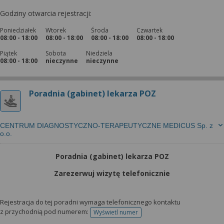
Godziny otwarcia rejestracji:
Poniedziałek
Wtorek
Środa
Czwartek
08:00 - 18:00
08:00 - 18:00
08:00 - 18:00
08:00 - 18:00
Piątek
Sobota
Niedziela
08:00 - 18:00
nieczynne
nieczynne
Poradnia (gabinet) lekarza POZ
CENTRUM DIAGNOSTYCZNO-TERAPEUTYCZNE MEDICUS Sp. z
o.o.
Poradnia (gabinet) lekarza POZ
Zarezerwuj wizytę telefonicznie
Rejestracja do tej poradni wymaga telefonicznego kontaktu
z przychodnią pod numerem:
Wyświetl numer
telefonu do rejestracji