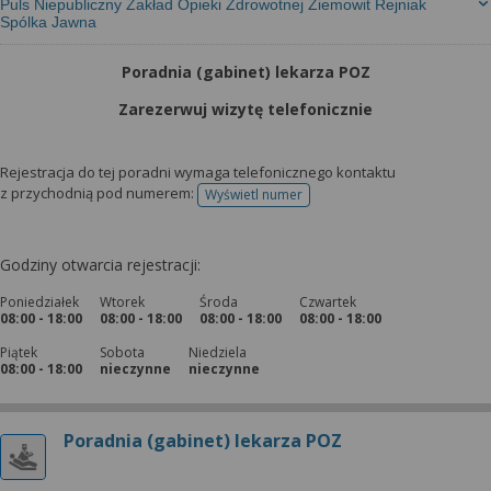
Puls Niepubliczny Zakład Opieki Zdrowotnej Ziemowit Rejniak
Spólka Jawna
Poradnia (gabinet) lekarza POZ
Zarezerwuj wizytę telefonicznie
Rejestracja do tej poradni wymaga telefonicznego kontaktu
z przychodnią pod numerem:
Wyświetl numer
telefonu do rejestracji
Godziny otwarcia rejestracji:
Poniedziałek
Wtorek
Środa
Czwartek
08:00 - 18:00
08:00 - 18:00
08:00 - 18:00
08:00 - 18:00
Piątek
Sobota
Niedziela
08:00 - 18:00
nieczynne
nieczynne
Poradnia (gabinet) lekarza POZ