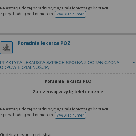
Rejestracja do tej poradni wymaga telefonicznego kontaktu
z przychodnią pod numerem:
Wyświetl numer
telefonu do rejestracji
Poradnia lekarza POZ
PRAKTYKA LEKARSKA SZPIECH SPÓŁKA Z OGRANICZONĄ
ODPOWIEDZIALNOŚCIĄ
Poradnia lekarza POZ
Zarezerwuj wizytę telefonicznie
Rejestracja do tej poradni wymaga telefonicznego kontaktu
z przychodnią pod numerem:
Wyświetl numer
telefonu do rejestracji
Godziny otwarcia rejestracji: