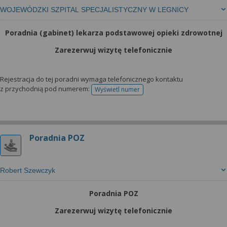
WOJEWÓDZKI SZPITAL SPECJALISTYCZNY W LEGNICY
Poradnia (gabinet) lekarza podstawowej opieki zdrowotnej
Zarezerwuj wizytę telefonicznie
Rejestracja do tej poradni wymaga telefonicznego kontaktu
z przychodnią pod numerem:
Wyświetl numer
telefonu do rejestracji
Poradnia POZ
Robert Szewczyk
Poradnia POZ
Zarezerwuj wizytę telefonicznie