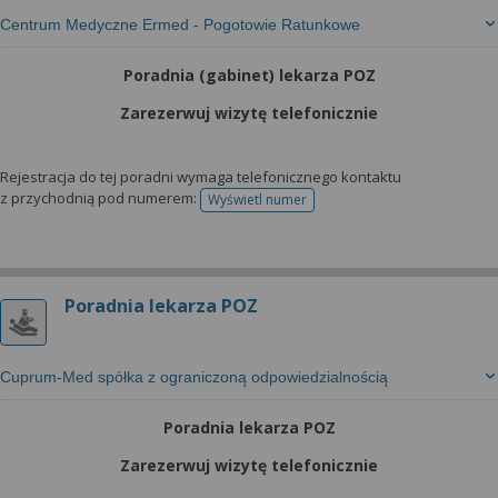
Centrum Medyczne Ermed - Pogotowie Ratunkowe
Poradnia (gabinet) lekarza POZ
Zarezerwuj wizytę telefonicznie
Rejestracja do tej poradni wymaga telefonicznego kontaktu
z przychodnią pod numerem:
Wyświetl numer
telefonu do rejestracji
Poradnia lekarza POZ
Cuprum-Med spółka z ograniczoną odpowiedzialnością
Poradnia lekarza POZ
Zarezerwuj wizytę telefonicznie