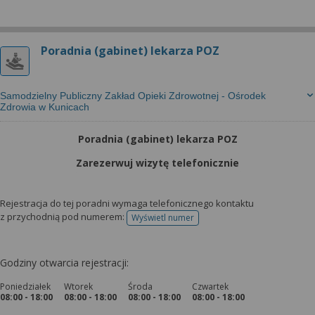
Poradnia (gabinet) lekarza POZ
Samodzielny Publiczny Zakład Opieki Zdrowotnej - Ośrodek
Zdrowia w Kunicach
Poradnia (gabinet) lekarza POZ
Zarezerwuj wizytę telefonicznie
Rejestracja do tej poradni wymaga telefonicznego kontaktu
z przychodnią pod numerem:
Wyświetl numer
telefonu do rejestracji
Godziny otwarcia rejestracji:
Poniedziałek
Wtorek
Środa
Czwartek
08:00 - 18:00
08:00 - 18:00
08:00 - 18:00
08:00 - 18:00