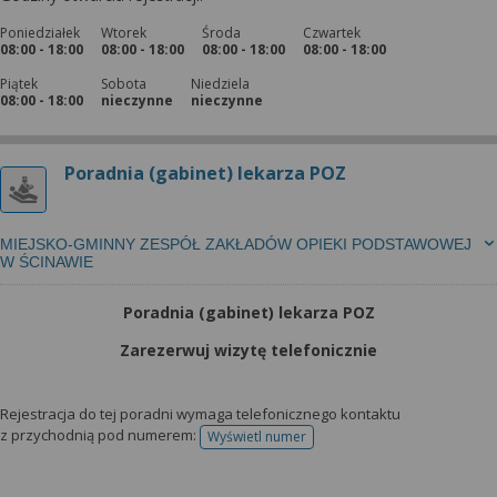
Poniedziałek
Wtorek
Środa
Czwartek
08:00 - 18:00
08:00 - 18:00
08:00 - 18:00
08:00 - 18:00
Piątek
Sobota
Niedziela
08:00 - 18:00
nieczynne
nieczynne
Poradnia (gabinet) lekarza POZ
MIEJSKO-GMINNY ZESPÓŁ ZAKŁADÓW OPIEKI PODSTAWOWEJ
W ŚCINAWIE
Poradnia (gabinet) lekarza POZ
Zarezerwuj wizytę telefonicznie
Rejestracja do tej poradni wymaga telefonicznego kontaktu
z przychodnią pod numerem:
Wyświetl numer
telefonu do rejestracji