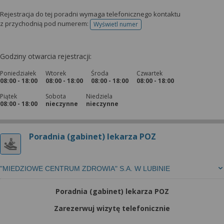
Rejestracja do tej poradni wymaga telefonicznego kontaktu
z przychodnią pod numerem:
Wyświetl numer
telefonu do rejestracji
Godziny otwarcia rejestracji:
Poniedziałek
Wtorek
Środa
Czwartek
08:00 - 18:00
08:00 - 18:00
08:00 - 18:00
08:00 - 18:00
Piątek
Sobota
Niedziela
08:00 - 18:00
nieczynne
nieczynne
Poradnia (gabinet) lekarza POZ
"MIEDZIOWE CENTRUM ZDROWIA" S.A. W LUBINIE
Poradnia (gabinet) lekarza POZ
Zarezerwuj wizytę telefonicznie