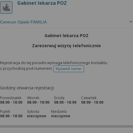
Gabinet lekarza POZ
Centrum Opieki FAMILIA
Gabinet lekarza POZ
Zarezerwuj wizytę telefonicznie
Rejestracja do tej poradni wymaga telefonicznego kontaktu
z przychodnią pod numerem:
Wyświetl numer
telefonu do rejestracji
Godziny otwarcia rejestracji:
Poniedziałek
Wtorek
Środa
Czwartek
08:00 - 18:00
08:00 - 18:00
08:00 - 18:00
08:00 - 18:00
Piątek
Sobota
Niedziela
08:00 - 18:00
nieczynne
nieczynne