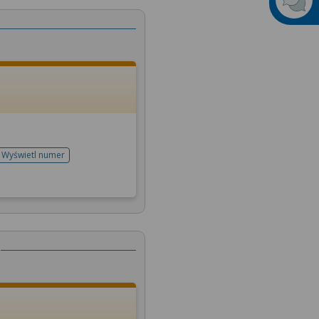
Wyświetl numer
telefonu do rejestracji