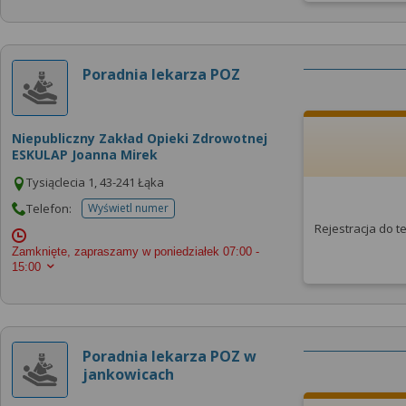
Poradnia lekarza POZ
Niepubliczny Zakład Opieki Zdrowotnej
ESKULAP Joanna Mirek
Tysiąclecia 1, 43-241 Łąka
Telefon:
Wyświetl numer
telefonu do placowki
Rejestracja do 
Zamknięte, zapraszamy w poniedziałek
07:00 -
15:00
Poradnia lekarza POZ w
jankowicach