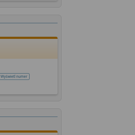
Wyświetl numer
telefonu do rejestracji