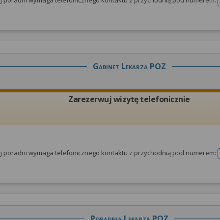
tej poradni wymaga telefonicznego kontaktu z przychodnią pod numerem:
Gabinet Lekarza POZ
Zarezerwuj wizytę telefonicznie
tej poradni wymaga telefonicznego kontaktu z przychodnią pod numerem:
Poradnia Lekarza POZ