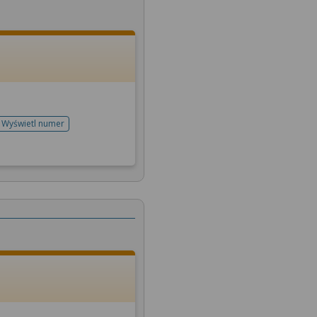
Wyświetl numer
telefonu do rejestracji