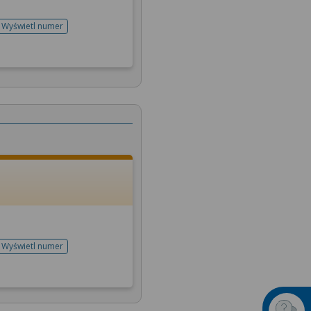
Wyświetl numer
telefonu do rejestracji
Wyświetl numer
telefonu do rejestracji