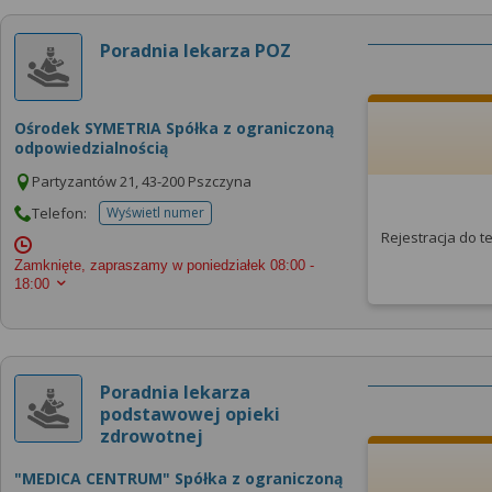
Poradnia lekarza POZ
Ośrodek SYMETRIA Spółka z ograniczoną
odpowiedzialnością
Partyzantów 21, 43-200 Pszczyna
Telefon:
Wyświetl numer
telefonu do placowki
Rejestracja do 
Zamknięte, zapraszamy w poniedziałek
08:00 -
18:00
Poradnia lekarza
podstawowej opieki
zdrowotnej
"MEDICA CENTRUM" Spółka z ograniczoną