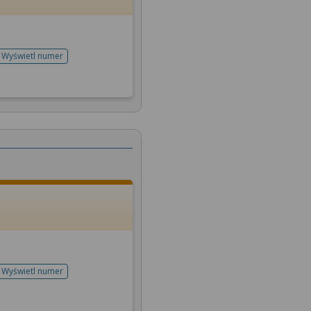
Wyświetl numer
telefonu do rejestracji
Wyświetl numer
telefonu do rejestracji