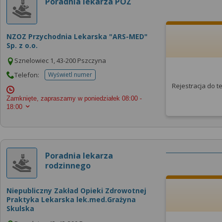
Poradnia lekarza POZ
NZOZ Przychodnia Lekarska "ARS-MED"
Sp. z o.o.
Sznelowiec 1, 43-200 Pszczyna
Telefon:
Wyświetl numer
telefonu do placowki
Rejestracja do 
Zamknięte, zapraszamy w poniedziałek
08:00 -
18:00
Poradnia lekarza
rodzinnego
Niepubliczny Zakład Opieki Zdrowotnej
Praktyka Lekarska lek.med.Grażyna
Skulska