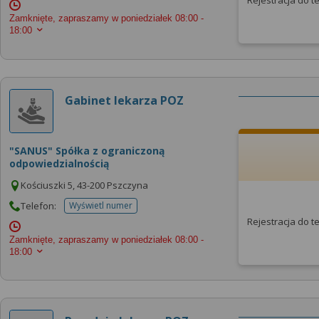
Rejestracja do 
Zamknięte, zapraszamy w poniedziałek
08:00 -
18:00
Gabinet lekarza POZ
"SANUS" Spółka z ograniczoną
odpowiedzialnością
Kościuszki 5, 43-200 Pszczyna
Telefon:
Wyświetl numer
telefonu do placowki
Rejestracja do 
Zamknięte, zapraszamy w poniedziałek
08:00 -
18:00