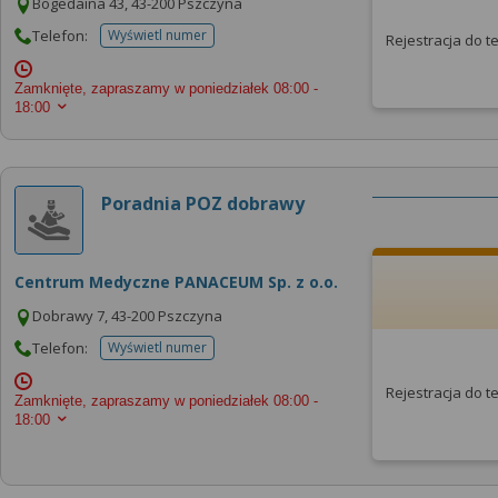
Bogedaina 43, 43-200 Pszczyna
Telefon:
Wyświetl numer
Rejestracja do 
telefonu do placowki
Zamknięte, zapraszamy w poniedziałek
08:00 -
18:00
Poradnia POZ dobrawy
Centrum Medyczne PANACEUM Sp. z o.o.
Dobrawy 7, 43-200 Pszczyna
Telefon:
Wyświetl numer
telefonu do placowki
Rejestracja do 
Zamknięte, zapraszamy w poniedziałek
08:00 -
18:00