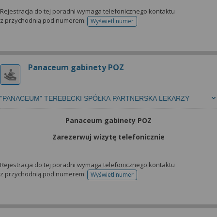
Rejestracja do tej poradni wymaga telefonicznego kontaktu
z przychodnią pod numerem:
Wyświetl numer
telefonu do rejestracji
Panaceum gabinety POZ
"PANACEUM" TEREBECKI SPÓŁKA PARTNERSKA LEKARZY
Panaceum gabinety POZ
Zarezerwuj wizytę telefonicznie
Rejestracja do tej poradni wymaga telefonicznego kontaktu
z przychodnią pod numerem:
Wyświetl numer
telefonu do rejestracji