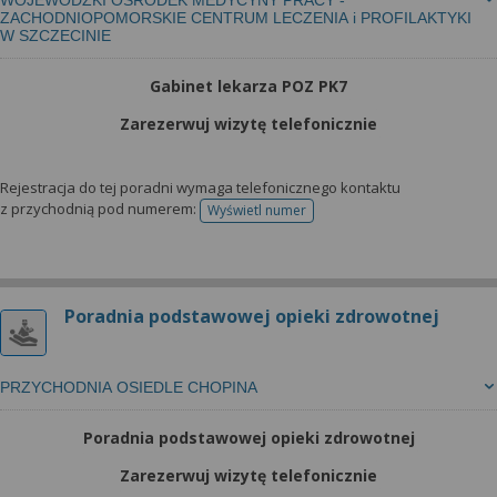
WOJEWÓDZKI OŚRODEK MEDYCYNY PRACY -
ZACHODNIOPOMORSKIE CENTRUM LECZENIA i PROFILAKTYKI
W SZCZECINIE
Gabinet lekarza POZ PK7
Zarezerwuj wizytę telefonicznie
Rejestracja do tej poradni wymaga telefonicznego kontaktu
z przychodnią pod numerem:
Wyświetl numer
telefonu do rejestracji
Poradnia podstawowej opieki zdrowotnej
PRZYCHODNIA OSIEDLE CHOPINA
Poradnia podstawowej opieki zdrowotnej
Zarezerwuj wizytę telefonicznie