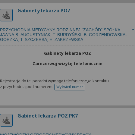
Gabinety lekarza POZ
PRZYCHODNIA MEDYCYNY RODZINNEJ "ZACHÓD" SPÓŁKA
JAWNA B. AUGUSTYNIAK, T. BURDYŃSKI, B. GORZENDOWSKA-
GORZKA, T. SZCZERBA, E. ZAKRZEWSKA
Gabinety lekarza POZ
Zarezerwuj wizytę telefonicznie
Rejestracja do tej poradni wymaga telefonicznego kontaktu
z przychodnią pod numerem:
Wyświetl numer
telefonu do rejestracji
Gabinet lekarza POZ PK7