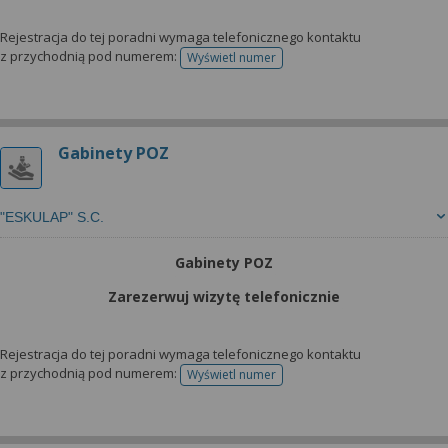
Rejestracja do tej poradni wymaga telefonicznego kontaktu
z przychodnią pod numerem:
Wyświetl numer
telefonu do rejestracji
Gabinety POZ
"ESKULAP" S.C.
Gabinety POZ
Zarezerwuj wizytę telefonicznie
Rejestracja do tej poradni wymaga telefonicznego kontaktu
z przychodnią pod numerem:
Wyświetl numer
telefonu do rejestracji