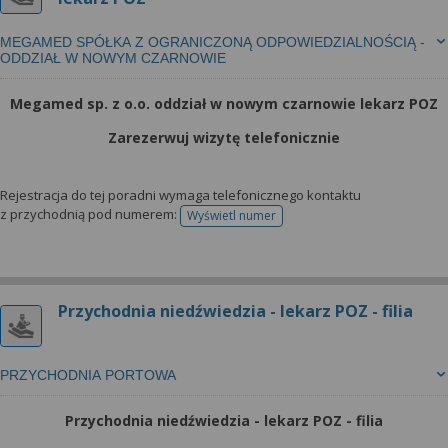
MEGAMED SPÓŁKA Z OGRANICZONĄ ODPOWIEDZIALNOŚCIĄ -
ODDZIAŁ W NOWYM CZARNOWIE
Megamed sp. z o.o. oddział w nowym czarnowie lekarz POZ
Zarezerwuj wizytę telefonicznie
Rejestracja do tej poradni wymaga telefonicznego kontaktu
z przychodnią pod numerem:
Wyświetl numer
telefonu do rejestracji
Przychodnia niedźwiedzia - lekarz POZ - filia
PRZYCHODNIA PORTOWA
Przychodnia niedźwiedzia - lekarz POZ - filia