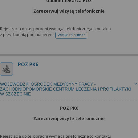
Gabinet lekarza POZ
Zarezerwuj wizytę telefonicznie
Rejestracja do tej poradni wymaga telefonicznego kontaktu
z przychodnią pod numerem:
Wyświetl numer
telefonu do rejestracji
POZ PK6
WOJEWÓDZKI OŚRODEK MEDYCYNY PRACY -
ZACHODNIOPOMORSKIE CENTRUM LECZENIA i PROFILAKTYKI
W SZCZECINIE
POZ PK6
Zarezerwuj wizytę telefonicznie
Rejestracja do tej poradni wymaga telefonicznego kontaktu