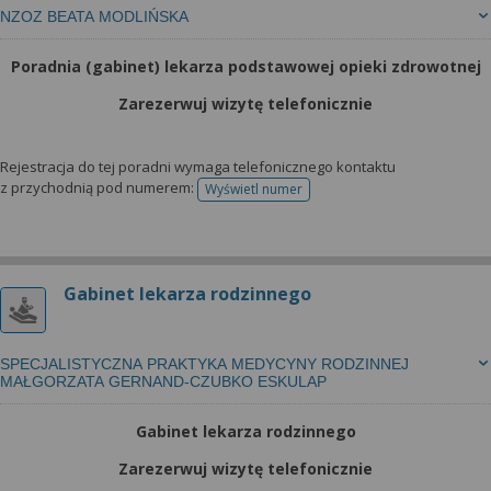
NZOZ BEATA MODLIŃSKA
Poradnia (gabinet) lekarza podstawowej opieki zdrowotnej
Zarezerwuj wizytę telefonicznie
Rejestracja do tej poradni wymaga telefonicznego kontaktu
z przychodnią pod numerem:
Wyświetl numer
telefonu do rejestracji
Gabinet lekarza rodzinnego
SPECJALISTYCZNA PRAKTYKA MEDYCYNY RODZINNEJ
MAŁGORZATA GERNAND-CZUBKO ESKULAP
Gabinet lekarza rodzinnego
Zarezerwuj wizytę telefonicznie