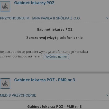
Gabinet lekarzy POZ
PRZYCHODNIA IM. JANA PAWŁA II SPÓŁKA Z O.O.
Gabinet lekarzy POZ
Zarezerwuj wizytę telefonicznie
Rejestracja do tej poradni wymaga telefonicznego kontaktu
z przychodnią pod numerem:
Wyświetl numer
telefonu do rejestracji
Gabinet lekarza POZ - PMR nr 3
MEDIS PRZYCHODNIE
Gabinet lekarza POZ - PMR nr 3