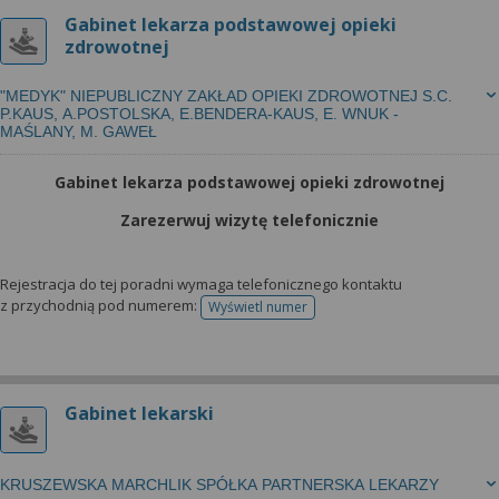
Gabinet lekarza podstawowej opieki
zdrowotnej
"MEDYK" NIEPUBLICZNY ZAKŁAD OPIEKI ZDROWOTNEJ S.C.
P.KAUS, A.POSTOLSKA, E.BENDERA-KAUS, E. WNUK -
MAŚLANY, M. GAWEŁ
Gabinet lekarza podstawowej opieki zdrowotnej
Zarezerwuj wizytę telefonicznie
Rejestracja do tej poradni wymaga telefonicznego kontaktu
z przychodnią pod numerem:
Wyświetl numer
telefonu do rejestracji
Gabinet lekarski
KRUSZEWSKA MARCHLIK SPÓŁKA PARTNERSKA LEKARZY