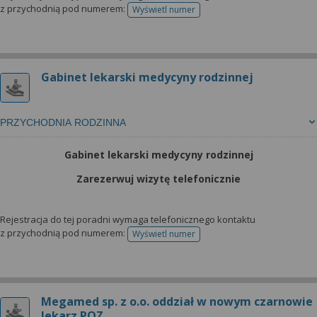
z przychodnią pod numerem:
Wyświetl numer
telefonu do rejestracji
Gabinet lekarski medycyny rodzinnej
PRZYCHODNIA RODZINNA
Gabinet lekarski medycyny rodzinnej
Zarezerwuj wizytę telefonicznie
Rejestracja do tej poradni wymaga telefonicznego kontaktu
z przychodnią pod numerem:
Wyświetl numer
telefonu do rejestracji
Megamed sp. z o.o. oddział w nowym czarnowie
lekarz POZ