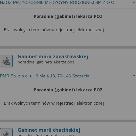
NZOZ PRZYCHODNIE MEDYCYNY RODZINNEJ SP. Z O.O
Poradnia (gabinet) lekarza POZ
Brak wolnych terminów w rejestracji elektronicznej
Gabinet marii zawistowskiej
poradnia (gabinet) lekarza poz
PMR Sp. z o.o. ul. 9 Maja 13, 70-146 Szczecin
Poradnia (gabinet) lekarza POZ
Brak wolnych terminów w rejestracji elektronicznej
Gabinet marii chacińskiej
poradnia (gabinet) lekarza poz