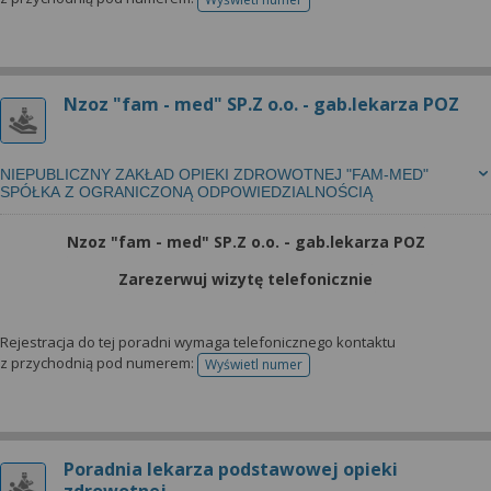
telefonu do rejestracji
Nzoz "fam - med" SP.Z o.o. - gab.lekarza POZ
NIEPUBLICZNY ZAKŁAD OPIEKI ZDROWOTNEJ "FAM-MED"
SPÓŁKA Z OGRANICZONĄ ODPOWIEDZIALNOŚCIĄ
Nzoz "fam - med" SP.Z o.o. - gab.lekarza POZ
Zarezerwuj wizytę telefonicznie
Rejestracja do tej poradni wymaga telefonicznego kontaktu
z przychodnią pod numerem:
Wyświetl numer
telefonu do rejestracji
Poradnia lekarza podstawowej opieki