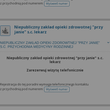
z przychodnią pod numerem:
Wyświetl numer
telefonu do rejestracji
Niepubliczny zakład opieki zdrowotnej "przy
janie" s.c. lekarz
NIEPUBLICZNY ZAKŁAD OPIEKI ZDOROWTNEJ "PRZY JANIE"
S.C. PRZYCHODNIA MEDYCYNY RODZINNEJ
Niepubliczny zakład opieki zdrowotnej "przy janie" s.c.
lekarz
Zarezerwuj wizytę telefonicznie
Rejestracja do tej poradni wymaga telefonicznego kontaktu
z przychodnią pod numerem:
Wyświetl numer
telefonu do rejestracji