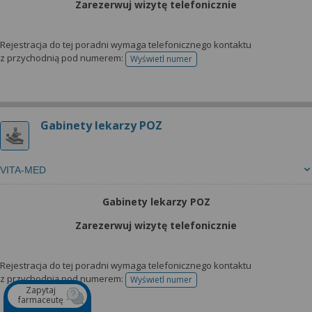
Zarezerwuj wizytę telefonicznie
Rejestracja do tej poradni wymaga telefonicznego kontaktu
z przychodnią pod numerem:
Wyświetl numer
telefonu do rejestracji
Gabinety lekarzy POZ
VITA-MED
Gabinety lekarzy POZ
Zarezerwuj wizytę telefonicznie
Rejestracja do tej poradni wymaga telefonicznego kontaktu
z przychodnią pod numerem:
Wyświetl numer
telefonu do rejestracji
Zapytaj
farmaceutę