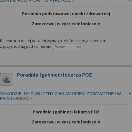
SZPITAL POWIATOWY W PYRZYCACH
Poradnia podstawowej opieki zdrowotnej
Zarezerwuj wizytę telefonicznie
Rejestracja do tej poradni wymaga telefonicznego kontaktu
z przychodnią pod numerem:
Wyświetl numer
telefonu do rejestracji
Poradnia (gabinet) lekarza POZ
SAMODZIELNY PUBLICZNY ZAKŁAD OPIEKI ZDROWOTNEJ W
PRZELEWICACH
Poradnia (gabinet) lekarza POZ
Zarezerwuj wizytę telefonicznie