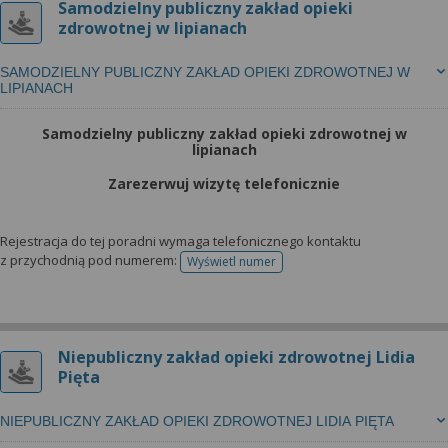
Samodzielny publiczny zakład opieki
zdrowotnej w lipianach
SAMODZIELNY PUBLICZNY ZAKŁAD OPIEKI ZDROWOTNEJ W
LIPIANACH
Samodzielny publiczny zakład opieki zdrowotnej w
lipianach
Zarezerwuj wizytę telefonicznie
Rejestracja do tej poradni wymaga telefonicznego kontaktu
z przychodnią pod numerem:
Wyświetl numer
telefonu do rejestracji
Niepubliczny zakład opieki zdrowotnej Lidia
Pięta
NIEPUBLICZNY ZAKŁAD OPIEKI ZDROWOTNEJ LIDIA PIĘTA