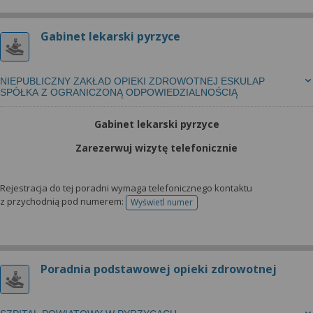
Gabinet lekarski pyrzyce
NIEPUBLICZNY ZAKŁAD OPIEKI ZDROWOTNEJ ESKULAP
SPÓŁKA Z OGRANICZONĄ ODPOWIEDZIALNOŚCIĄ
Gabinet lekarski pyrzyce
Zarezerwuj wizytę telefonicznie
Rejestracja do tej poradni wymaga telefonicznego kontaktu
z przychodnią pod numerem:
Wyświetl numer
telefonu do rejestracji
Poradnia podstawowej opieki zdrowotnej