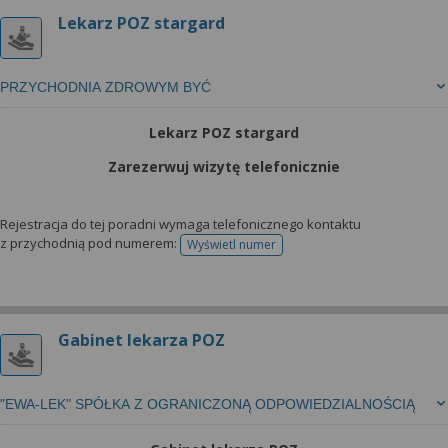
Lekarz POZ stargard
PRZYCHODNIA ZDROWYM BYĆ
Lekarz POZ stargard
Zarezerwuj wizytę telefonicznie
Rejestracja do tej poradni wymaga telefonicznego kontaktu
z przychodnią pod numerem:
Wyświetl numer
telefonu do rejestracji
Gabinet lekarza POZ
"EWA-LEK" SPÓŁKA Z OGRANICZONĄ ODPOWIEDZIALNOŚCIĄ