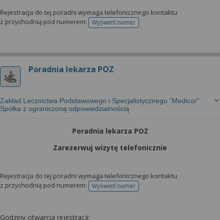
Rejestracja do tej poradni wymaga telefonicznego kontaktu
z przychodnią pod numerem:
Wyświetl numer
telefonu do rejestracji
Poradnia lekarza POZ
Zakład Lecznictwa Podstawowego i Specjalistycznego "Medicor"
Spółka z ograniczoną odpowiedzialnością
Poradnia lekarza POZ
Zarezerwuj wizytę telefonicznie
Rejestracja do tej poradni wymaga telefonicznego kontaktu
z przychodnią pod numerem:
Wyświetl numer
telefonu do rejestracji
Godziny otwarcia rejestracji: