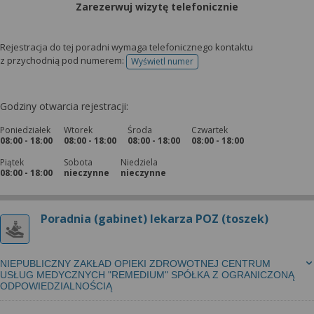
Zarezerwuj wizytę telefonicznie
Rejestracja do tej poradni wymaga telefonicznego kontaktu
z przychodnią pod numerem:
Wyświetl numer
telefonu do rejestracji
Godziny otwarcia rejestracji:
Poniedziałek
Wtorek
Środa
Czwartek
08:00 - 18:00
08:00 - 18:00
08:00 - 18:00
08:00 - 18:00
Piątek
Sobota
Niedziela
08:00 - 18:00
nieczynne
nieczynne
Poradnia (gabinet) lekarza POZ (toszek)
NIEPUBLICZNY ZAKŁAD OPIEKI ZDROWOTNEJ CENTRUM
USŁUG MEDYCZNYCH "REMEDIUM" SPÓŁKA Z OGRANICZONĄ
ODPOWIEDZIALNOŚCIĄ