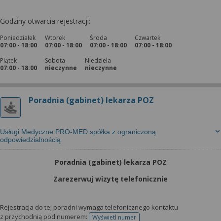
Godziny otwarcia rejestracji:
Poniedziałek
Wtorek
Środa
Czwartek
07:00 - 18:00
07:00 - 18:00
07:00 - 18:00
07:00 - 18:00
Piątek
Sobota
Niedziela
07:00 - 18:00
nieczynne
nieczynne
Poradnia (gabinet) lekarza POZ
Usługi Medyczne PRO-MED spółka z ograniczoną
odpowiedzialnością
Poradnia (gabinet) lekarza POZ
Zarezerwuj wizytę telefonicznie
Rejestracja do tej poradni wymaga telefonicznego kontaktu
z przychodnią pod numerem:
Wyświetl numer
telefonu do rejestracji