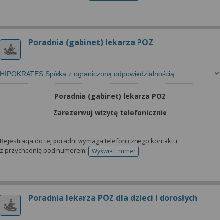
Poradnia (gabinet) lekarza POZ
HIPOKRATES Spółka z ograniczoną odpowiedzialnością
Poradnia (gabinet) lekarza POZ
Zarezerwuj wizytę telefonicznie
Rejestracja do tej poradni wymaga telefonicznego kontaktu
z przychodnią pod numerem:
Wyświetl numer
telefonu do rejestracji
Poradnia lekarza POZ dla dzieci i dorosłych