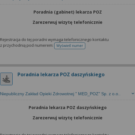
Poradnia (gabinet) lekarza POZ
Zarezerwuj wizytę telefonicznie
Rejestracja do tej poradni wymaga telefonicznego kontaktu
z przychodnią pod numerem:
Wyświetl numer
telefonu do rejestracji
Poradnia lekarza POZ daszyńskiego
Niepubliczny Zakład Opieki Zdrowotnej " MED_POZ" Sp. z o.o..
Poradnia lekarza POZ daszyńskiego
Zarezerwuj wizytę telefonicznie