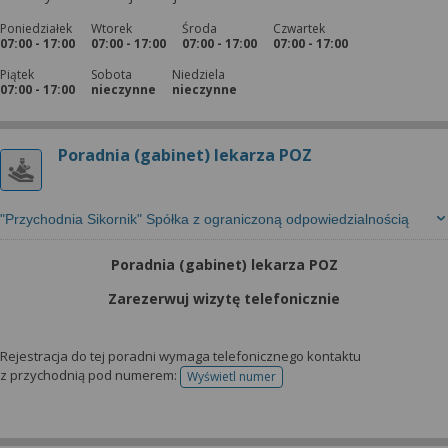
Poniedziałek
Wtorek
Środa
Czwartek
07:00 - 17:00
07:00 - 17:00
07:00 - 17:00
07:00 - 17:00
Piątek
Sobota
Niedziela
07:00 - 17:00
nieczynne
nieczynne
Poradnia (gabinet) lekarza POZ
"Przychodnia Sikornik" Spółka z ograniczoną odpowiedzialnością
Poradnia (gabinet) lekarza POZ
Zarezerwuj wizytę telefonicznie
Rejestracja do tej poradni wymaga telefonicznego kontaktu
z przychodnią pod numerem:
Wyświetl numer
telefonu do rejestracji