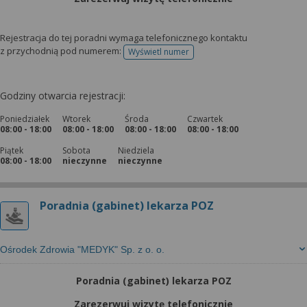
Rejestracja do tej poradni wymaga telefonicznego kontaktu
z przychodnią pod numerem:
Wyświetl numer
telefonu do rejestracji
Godziny otwarcia rejestracji:
Poniedziałek
Wtorek
Środa
Czwartek
08:00 - 18:00
08:00 - 18:00
08:00 - 18:00
08:00 - 18:00
Piątek
Sobota
Niedziela
08:00 - 18:00
nieczynne
nieczynne
Poradnia (gabinet) lekarza POZ
Ośrodek Zdrowia "MEDYK" Sp. z o. o.
Poradnia (gabinet) lekarza POZ
Zarezerwuj wizytę telefonicznie