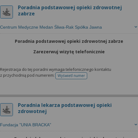
Poradnia podstawowej opieki zdrowotnej
zabrze
Centrum Medyczne Medan Śliwa-Rak Spółka Jawna
Poradnia podstawowej opieki zdrowotnej zabrze
Zarezerwuj wizytę telefonicznie
Rejestracja do tej poradni wymaga telefonicznego kontaktu
z przychodnią pod numerem:
Wyświetl numer
telefonu do rejestracji
Poradnia lekarza podstawowej opieki
zdrowotnej
Fundacja "UNIA BRACKA"