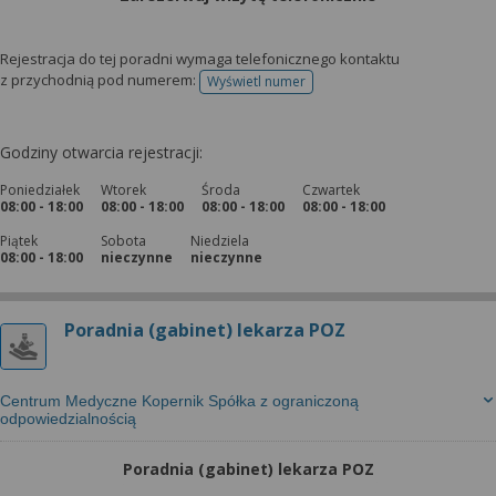
Rejestracja do tej poradni wymaga telefonicznego kontaktu
z przychodnią pod numerem:
Wyświetl numer
telefonu do rejestracji
Godziny otwarcia rejestracji:
Poniedziałek
Wtorek
Środa
Czwartek
08:00 - 18:00
08:00 - 18:00
08:00 - 18:00
08:00 - 18:00
Piątek
Sobota
Niedziela
08:00 - 18:00
nieczynne
nieczynne
Poradnia (gabinet) lekarza POZ
Centrum Medyczne Kopernik Spółka z ograniczoną
odpowiedzialnością
Poradnia (gabinet) lekarza POZ