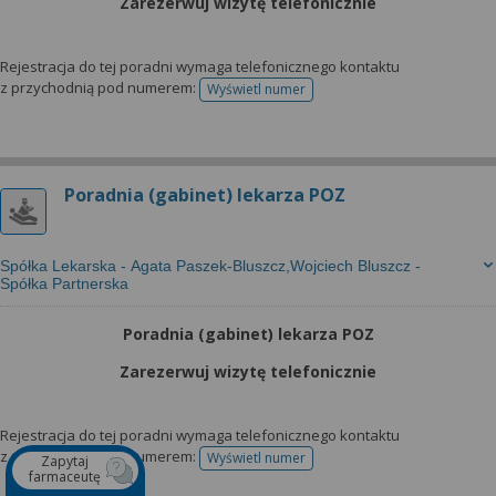
Zarezerwuj wizytę telefonicznie
Rejestracja do tej poradni wymaga telefonicznego kontaktu
z przychodnią pod numerem:
Wyświetl numer
telefonu do rejestracji
Poradnia (gabinet) lekarza POZ
Spółka Lekarska - Agata Paszek-Bluszcz,Wojciech Bluszcz -
Spółka Partnerska
Poradnia (gabinet) lekarza POZ
Zarezerwuj wizytę telefonicznie
Rejestracja do tej poradni wymaga telefonicznego kontaktu
z przychodnią pod numerem:
Wyświetl numer
Zapytaj
telefonu do rejestracji
farmaceutę