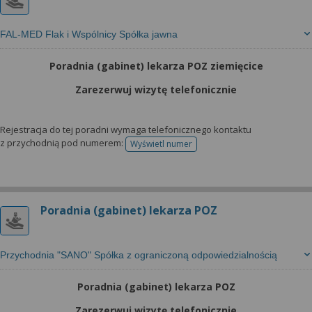
FAL-MED Flak i Wspólnicy Spółka jawna
Poradnia (gabinet) lekarza POZ ziemięcice
Zarezerwuj wizytę telefonicznie
Rejestracja do tej poradni wymaga telefonicznego kontaktu
z przychodnią pod numerem:
Wyświetl numer
telefonu do rejestracji
Poradnia (gabinet) lekarza POZ
Przychodnia "SANO" Spółka z ograniczoną odpowiedzialnością
Poradnia (gabinet) lekarza POZ
Zarezerwuj wizytę telefonicznie