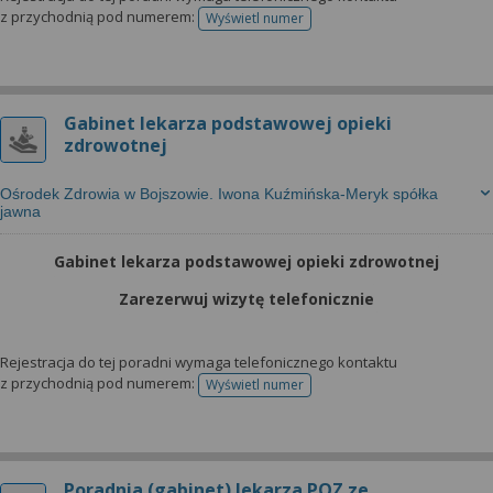
z przychodnią pod numerem:
Wyświetl numer
telefonu do rejestracji
Gabinet lekarza podstawowej opieki
zdrowotnej
Ośrodek Zdrowia w Bojszowie. Iwona Kuźmińska-Meryk spółka
jawna
Gabinet lekarza podstawowej opieki zdrowotnej
Zarezerwuj wizytę telefonicznie
Rejestracja do tej poradni wymaga telefonicznego kontaktu
z przychodnią pod numerem:
Wyświetl numer
telefonu do rejestracji
Poradnia (gabinet) lekarza POZ ze