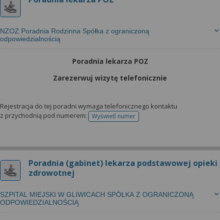
NZOZ Poradnia Rodzinna Spółka z ograniczoną
odpowiedzialnością
Poradnia lekarza POZ
Zarezerwuj wizytę telefonicznie
Rejestracja do tej poradni wymaga telefonicznego kontaktu
z przychodnią pod numerem:
Wyświetl numer
telefonu do rejestracji
Poradnia (gabinet) lekarza podstawowej opieki
zdrowotnej
SZPITAL MIEJSKI W GLIWICACH SPÓŁKA Z OGRANICZONĄ
ODPOWIEDZIALNOŚCIĄ