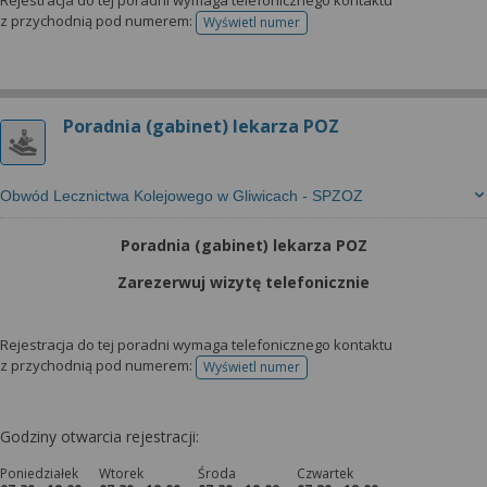
Rejestracja do tej poradni wymaga telefonicznego kontaktu
z przychodnią pod numerem:
Wyświetl numer
telefonu do rejestracji
Poradnia (gabinet) lekarza POZ
Obwód Lecznictwa Kolejowego w Gliwicach - SPZOZ
Poradnia (gabinet) lekarza POZ
Zarezerwuj wizytę telefonicznie
Rejestracja do tej poradni wymaga telefonicznego kontaktu
z przychodnią pod numerem:
Wyświetl numer
telefonu do rejestracji
Godziny otwarcia rejestracji:
Poniedziałek
Wtorek
Środa
Czwartek