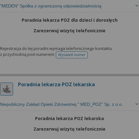
"MEDEN" Spółka z ograniczoną odpowiedzialnością
Poradnia lekarza POZ dla dzieci i dorosłych
Zarezerwuj wizytę telefonicznie
Rejestracja do tej poradni wymaga telefonicznego kontaktu
z przychodnią pod numerem:
Wyświetl numer
telefonu do rejestracji
Poradnia lekarza POZ lekarska
Niepubliczny Zakład Opieki Zdrowotnej " MED_POZ" Sp. z o.o..
Poradnia lekarza POZ lekarska
Zarezerwuj wizytę telefonicznie