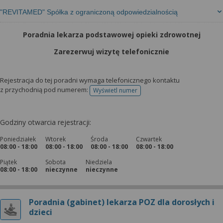
"REVITAMED" Spółka z ograniczoną odpowiedzialnością
Poradnia lekarza podstawowej opieki zdrowotnej
Zarezerwuj wizytę telefonicznie
Rejestracja do tej poradni wymaga telefonicznego kontaktu
z przychodnią pod numerem:
Wyświetl numer
telefonu do rejestracji
Godziny otwarcia rejestracji:
Poniedziałek
Wtorek
Środa
Czwartek
08:00 - 18:00
08:00 - 18:00
08:00 - 18:00
08:00 - 18:00
Piątek
Sobota
Niedziela
08:00 - 18:00
nieczynne
nieczynne
Poradnia (gabinet) lekarza POZ dla dorosłych i
dzieci