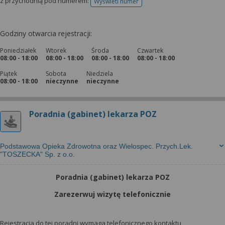
z przychodnią pod numerem:
Wyświetl numer
telefonu do rejestracji
Godziny otwarcia rejestracji:
Poniedziałek
Wtorek
Środa
Czwartek
08:00 - 18:00
08:00 - 18:00
08:00 - 18:00
08:00 - 18:00
Piątek
Sobota
Niedziela
08:00 - 18:00
nieczynne
nieczynne
Poradnia (gabinet) lekarza POZ
Podstawowa Opieka Zdrowotna oraz Wielospec. Przych.Lek.
"TOSZECKA" Sp. z o.o.
Poradnia (gabinet) lekarza POZ
Zarezerwuj wizytę telefonicznie
Rejestracja do tej poradni wymaga telefonicznego kontaktu