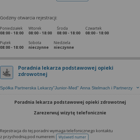
Godziny otwarcia rejestracji:
Poniedziałek
Wtorek
Środa
Czwartek
08:00 - 18:00
08:00 - 18:00
08:00 - 18:00
08:00 - 18:00
Piątek
Sobota
Niedziela
08:00 - 18:00
nieczynne
nieczynne
Poradnia lekarza podstawowej opieki
zdrowotnej
Spółka Partnerska Lekarzy"Junior-Med" Anna Stelmach i Partnerzy
Poradnia lekarza podstawowej opieki zdrowotnej
Zarezerwuj wizytę telefonicznie
Rejestracja do tej poradni wymaga telefonicznego kontaktu
z przychodnią pod numerem:
Wyświetl numer
telefonu do rejestracji