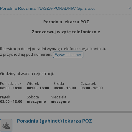
Poradnia Rodzinna "NASZA-PORADNIA" Sp. z o.o.
Poradnia lekarza POZ
Zarezerwuj wizytę telefonicznie
Rejestracja do tej poradni wymaga telefonicznego kontaktu
z przychodnią pod numerem:
Wyświetl numer
telefonu do rejestracji
Godziny otwarcia rejestracji:
Poniedziałek
Wtorek
Środa
Czwartek
08:00 - 18:00
08:00 - 18:00
08:00 - 18:00
08:00 - 18:00
Piątek
Sobota
Niedziela
08:00 - 18:00
nieczynne
nieczynne
Poradnia (gabinet) lekarza POZ