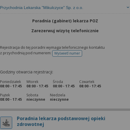
Przychodnia Lekarska "Mikulczyce" Sp. z o.o.
Poradnia (gabinet) lekarza POZ
Zarezerwuj wizytę telefonicznie
Rejestracja do tej poradni wymaga telefonicznego kontaktu
z przychodnią pod numerem:
Wyświetl numer
telefonu do rejestracji
Godziny otwarcia rejestracji:
Poniedziałek
Wtorek
Środa
Czwartek
08:00 - 17:45
08:00 - 17:45
08:00 - 17:45
08:00 - 17:45
Piątek
Sobota
Niedziela
08:00 - 17:45
nieczynne
nieczynne
Poradnia lekarza podstawowej opieki
zdrowotnej