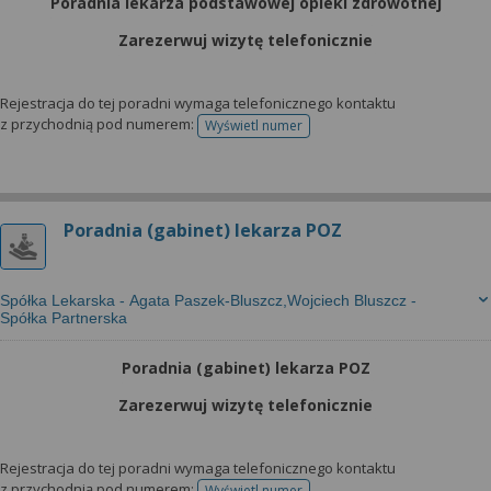
Poradnia lekarza podstawowej opieki zdrowotnej
Zarezerwuj wizytę telefonicznie
Rejestracja do tej poradni wymaga telefonicznego kontaktu
z przychodnią pod numerem:
Wyświetl numer
telefonu do rejestracji
Poradnia (gabinet) lekarza POZ
Spółka Lekarska - Agata Paszek-Bluszcz,Wojciech Bluszcz -
Spółka Partnerska
Poradnia (gabinet) lekarza POZ
Zarezerwuj wizytę telefonicznie
Rejestracja do tej poradni wymaga telefonicznego kontaktu
z przychodnią pod numerem:
Wyświetl numer