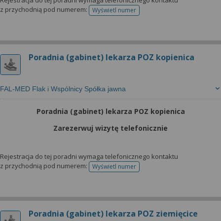
Rejestracja do tej poradni wymaga telefonicznego kontaktu
z przychodnią pod numerem:
Wyświetl numer
telefonu do rejestracji
Poradnia (gabinet) lekarza POZ kopienica
FAL-MED Flak i Wspólnicy Spółka jawna
Poradnia (gabinet) lekarza POZ kopienica
Zarezerwuj wizytę telefonicznie
Rejestracja do tej poradni wymaga telefonicznego kontaktu
z przychodnią pod numerem:
Wyświetl numer
telefonu do rejestracji
Poradnia (gabinet) lekarza POZ ziemięcice