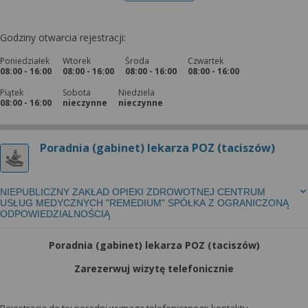
Godziny otwarcia rejestracji:
Poniedziałek
Wtorek
Środa
Czwartek
08:00 - 16:00
08:00 - 16:00
08:00 - 16:00
08:00 - 16:00
Piątek
Sobota
Niedziela
08:00 - 16:00
nieczynne
nieczynne
Poradnia (gabinet) lekarza POZ (taciszów)
NIEPUBLICZNY ZAKŁAD OPIEKI ZDROWOTNEJ CENTRUM
USŁUG MEDYCZNYCH "REMEDIUM" SPÓŁKA Z OGRANICZONĄ
ODPOWIEDZIALNOŚCIĄ
Poradnia (gabinet) lekarza POZ (taciszów)
Zarezerwuj wizytę telefonicznie