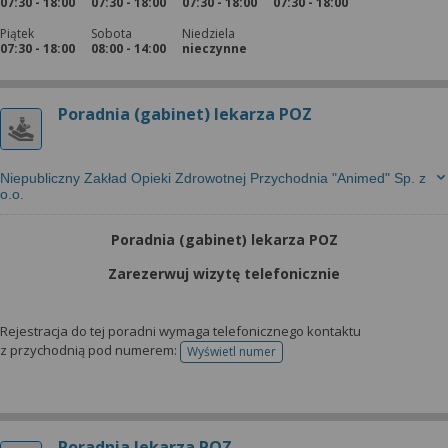
07:30 - 18:00
07:30 - 18:00
07:30 - 18:00
07:30 - 18:00
Piątek
Sobota
Niedziela
07:30 - 18:00
08:00 - 14:00
nieczynne
Poradnia (gabinet) lekarza POZ
Niepubliczny Zakład Opieki Zdrowotnej Przychodnia "Animed" Sp. z
o.o.
Poradnia (gabinet) lekarza POZ
Zarezerwuj wizytę telefonicznie
Rejestracja do tej poradni wymaga telefonicznego kontaktu
z przychodnią pod numerem:
Wyświetl numer
telefonu do rejestracji
Poradnia lekarza POZ