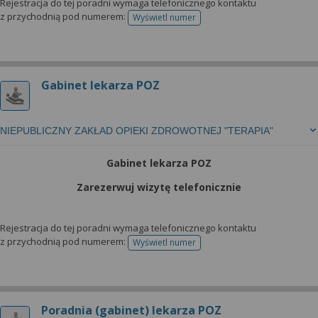
Rejestracja do tej poradni wymaga telefonicznego kontaktu
z przychodnią pod numerem:
Wyświetl numer
telefonu do rejestracji
Gabinet lekarza POZ
NIEPUBLICZNY ZAKŁAD OPIEKI ZDROWOTNEJ "TERAPIA"
Gabinet lekarza POZ
Zarezerwuj wizytę telefonicznie
Rejestracja do tej poradni wymaga telefonicznego kontaktu
z przychodnią pod numerem:
Wyświetl numer
telefonu do rejestracji
Poradnia (gabinet) lekarza POZ