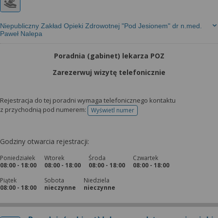
Niepubliczny Zakład Opieki Zdrowotnej "Pod Jesionem" dr n.med.
Paweł Nalepa
Poradnia (gabinet) lekarza POZ
Zarezerwuj wizytę telefonicznie
Rejestracja do tej poradni wymaga telefonicznego kontaktu
z przychodnią pod numerem:
Wyświetl numer
telefonu do rejestracji
Godziny otwarcia rejestracji:
Poniedziałek
Wtorek
Środa
Czwartek
08:00 - 18:00
08:00 - 18:00
08:00 - 18:00
08:00 - 18:00
Piątek
Sobota
Niedziela
08:00 - 18:00
nieczynne
nieczynne