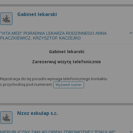
Gabinet lekarski
"VITA MED" PORADNIA LEKARZA RODZINNEGO ANNA
PŁACZKIEWICZ, KRZYSZTOF KACZEJKO
Gabinet lekarski
Zarezerwuj wizytę telefonicznie
Rejestracja do tej poradni wymaga telefonicznego kontaktu
z przychodnią pod numerem:
Wyświetl numer
telefonu do rejestracji
Nzoz eskulap s.c.
NIEPUBLICZNY ZAKŁAD OPIEKI ZDROWOTNEJ "ESKULAP"