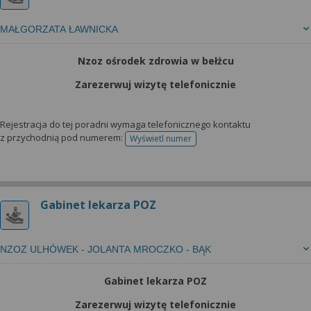
MAŁGORZATA ŁAWNICKA
Nzoz ośrodek zdrowia w bełżcu
Zarezerwuj wizytę telefonicznie
Rejestracja do tej poradni wymaga telefonicznego kontaktu
z przychodnią pod numerem:
Wyświetl numer
telefonu do rejestracji
Gabinet lekarza POZ
NZOZ ULHÓWEK - JOLANTA MROCZKO - BĄK
Gabinet lekarza POZ
Zarezerwuj wizytę telefonicznie