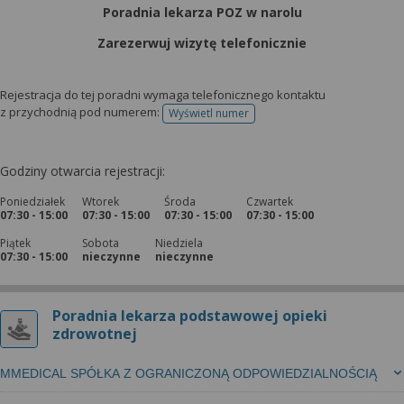
Poradnia lekarza POZ w narolu
Zarezerwuj wizytę telefonicznie
Rejestracja do tej poradni wymaga telefonicznego kontaktu
z przychodnią pod numerem:
Wyświetl numer
telefonu do rejestracji
Godziny otwarcia rejestracji:
Poniedziałek
Wtorek
Środa
Czwartek
07:30 - 15:00
07:30 - 15:00
07:30 - 15:00
07:30 - 15:00
Piątek
Sobota
Niedziela
07:30 - 15:00
nieczynne
nieczynne
Poradnia lekarza podstawowej opieki
zdrowotnej
MMEDICAL SPÓŁKA Z OGRANICZONĄ ODPOWIEDZIALNOŚCIĄ