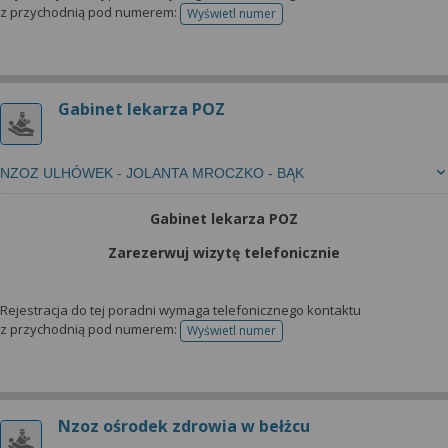
z przychodnią pod numerem:
Wyświetl numer
telefonu do rejestracji
Gabinet lekarza POZ
NZOZ ULHÓWEK - JOLANTA MROCZKO - BĄK
Gabinet lekarza POZ
Zarezerwuj wizytę telefonicznie
Rejestracja do tej poradni wymaga telefonicznego kontaktu
z przychodnią pod numerem:
Wyświetl numer
telefonu do rejestracji
Nzoz ośrodek zdrowia w bełżcu