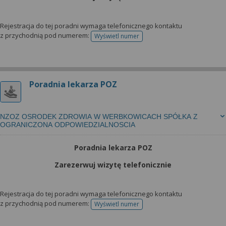
Rejestracja do tej poradni wymaga telefonicznego kontaktu
z przychodnią pod numerem:
Wyświetl numer
telefonu do rejestracji
Poradnia lekarza POZ
NZOZ OSRODEK ZDROWIA W WERBKOWICACH SPÓŁKA Z
OGRANICZONA ODPOWIEDZIALNOSCIA
Poradnia lekarza POZ
Zarezerwuj wizytę telefonicznie
Rejestracja do tej poradni wymaga telefonicznego kontaktu
z przychodnią pod numerem:
Wyświetl numer
telefonu do rejestracji