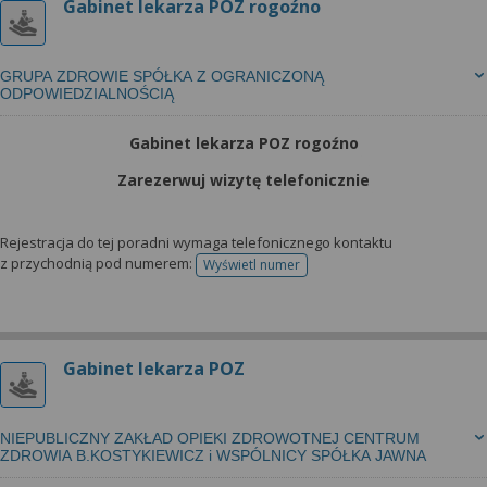
Gabinet lekarza POZ rogoźno
GRUPA ZDROWIE SPÓŁKA Z OGRANICZONĄ
ODPOWIEDZIALNOŚCIĄ
Gabinet lekarza POZ rogoźno
Zarezerwuj wizytę telefonicznie
Rejestracja do tej poradni wymaga telefonicznego kontaktu
z przychodnią pod numerem:
Wyświetl numer
telefonu do rejestracji
Gabinet lekarza POZ
NIEPUBLICZNY ZAKŁAD OPIEKI ZDROWOTNEJ CENTRUM
ZDROWIA B.KOSTYKIEWICZ i WSPÓLNICY SPÓŁKA JAWNA