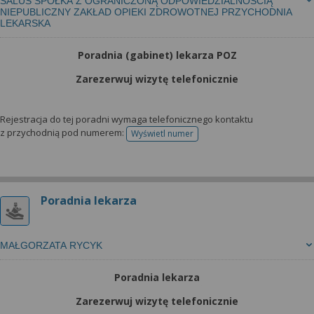
SALUS SPÓŁKA Z OGRANICZONĄ ODPOWIEDZIALNOŚCIĄ
NIEPUBLICZNY ZAKŁAD OPIEKI ZDROWOTNEJ PRZYCHODNIA
LEKARSKA
Poradnia (gabinet) lekarza POZ
Zarezerwuj wizytę telefonicznie
Rejestracja do tej poradni wymaga telefonicznego kontaktu
z przychodnią pod numerem:
Wyświetl numer
telefonu do rejestracji
Poradnia lekarza
MAŁGORZATA RYCYK
Poradnia lekarza
Zarezerwuj wizytę telefonicznie