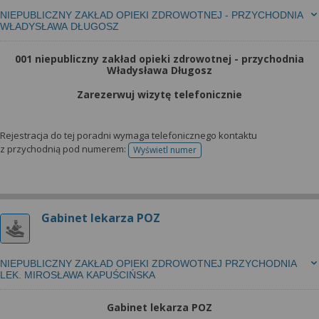
NIEPUBLICZNY ZAKŁAD OPIEKI ZDROWOTNEJ - PRZYCHODNIA
WŁADYSŁAWA DŁUGOSZ
001 niepubliczny zakład opieki zdrowotnej - przychodnia
Władysława Długosz
Zarezerwuj wizytę telefonicznie
Rejestracja do tej poradni wymaga telefonicznego kontaktu
z przychodnią pod numerem:
Wyświetl numer
telefonu do rejestracji
Gabinet lekarza POZ
NIEPUBLICZNY ZAKŁAD OPIEKI ZDROWOTNEJ PRZYCHODNIA
LEK. MIROSŁAWA KAPUŚCIŃSKA
Gabinet lekarza POZ