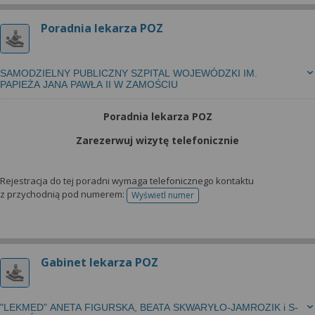
Poradnia lekarza POZ
SAMODZIELNY PUBLICZNY SZPITAL WOJEWÓDZKI IM.
PAPIEŻA JANA PAWŁA II W ZAMOŚCIU
Poradnia lekarza POZ
Zarezerwuj wizytę telefonicznie
Rejestracja do tej poradni wymaga telefonicznego kontaktu
z przychodnią pod numerem:
Wyświetl numer
telefonu do rejestracji
Gabinet lekarza POZ
"LEKMED" ANETA FIGURSKA, BEATA SKWARYŁO-JAMROZIK i S-