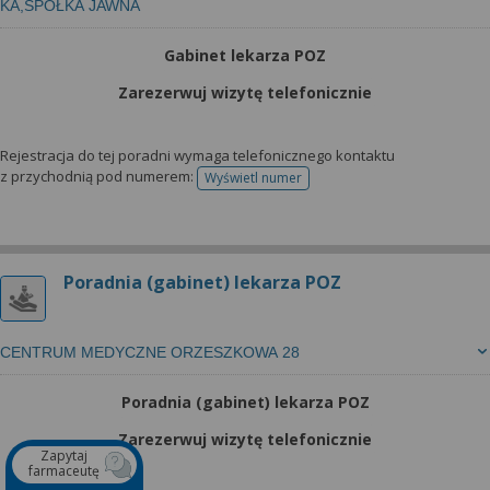
KA,SPÓŁKA JAWNA
Gabinet lekarza POZ
Zarezerwuj wizytę telefonicznie
Rejestracja do tej poradni wymaga telefonicznego kontaktu
z przychodnią pod numerem:
Wyświetl numer
telefonu do rejestracji
Poradnia (gabinet) lekarza POZ
CENTRUM MEDYCZNE ORZESZKOWA 28
Poradnia (gabinet) lekarza POZ
Zarezerwuj wizytę telefonicznie
Zapytaj
farmaceutę