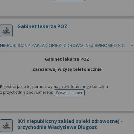
Gabinet lekarza POZ
NIEPUBLICZNY ZAKŁAD OPIEKI ZDROWOTNEJ SPIROMED S.C.
Gabinet lekarza POZ
Zarezerwuj wizytę telefonicznie
Rejestracja do tej poradni wymaga telefonicznego kontaktu
z przychodnią pod numerem:
Wyświetl numer
telefonu do rejestracji
001 niepubliczny zakład opieki zdrowotnej -
przychodnia Władysława Długosz