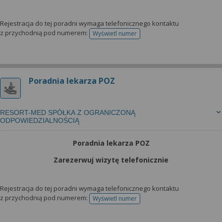
Rejestracja do tej poradni wymaga telefonicznego kontaktu
z przychodnią pod numerem:
Wyświetl numer
telefonu do rejestracji
Poradnia lekarza POZ
RESORT-MED SPÓŁKA Z OGRANICZONĄ
ODPOWIEDZIALNOŚCIĄ
Poradnia lekarza POZ
Zarezerwuj wizytę telefonicznie
Rejestracja do tej poradni wymaga telefonicznego kontaktu
z przychodnią pod numerem:
Wyświetl numer
telefonu do rejestracji