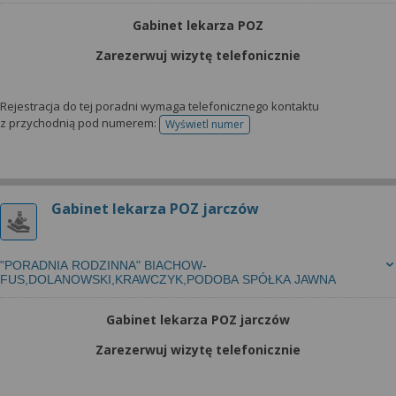
Gabinet lekarza POZ
Zarezerwuj wizytę telefonicznie
Rejestracja do tej poradni wymaga telefonicznego kontaktu
z przychodnią pod numerem:
Wyświetl numer
telefonu do rejestracji
Gabinet lekarza POZ jarczów
"PORADNIA RODZINNA" BIACHOW-
FUS,DOLANOWSKI,KRAWCZYK,PODOBA SPÓŁKA JAWNA
Gabinet lekarza POZ jarczów
Zarezerwuj wizytę telefonicznie