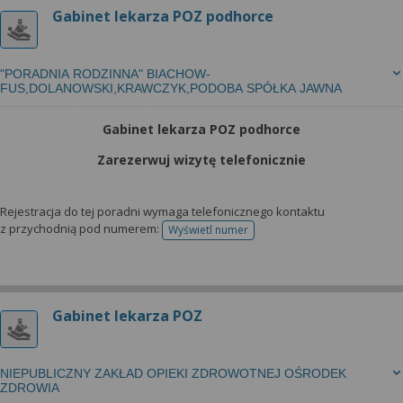
Gabinet lekarza POZ podhorce
"PORADNIA RODZINNA" BIACHOW-
FUS,DOLANOWSKI,KRAWCZYK,PODOBA SPÓŁKA JAWNA
Gabinet lekarza POZ podhorce
Zarezerwuj wizytę telefonicznie
Rejestracja do tej poradni wymaga telefonicznego kontaktu
z przychodnią pod numerem:
Wyświetl numer
telefonu do rejestracji
Gabinet lekarza POZ
NIEPUBLICZNY ZAKŁAD OPIEKI ZDROWOTNEJ OŚRODEK
ZDROWIA