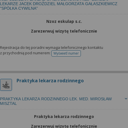
LEKARZE JACEK DROŹDZIEL MAŁGORZATA GAŁASZKIEWICZ
"SPÓŁKA CYWILNA"
Nzoz eskulap s.c.
Zarezerwuj wizytę telefonicznie
Rejestracja do tej poradni wymaga telefonicznego kontaktu
z przychodnią pod numerem:
Wyświetl numer
telefonu do rejestracji
Praktyka lekarza rodzinnego
PRAKTYKA LEKARZA RODZINNEGO LEK. MED. MIROSŁAW
MISZTAL
Praktyka lekarza rodzinnego
Zarezerwuj wizytę telefonicznie