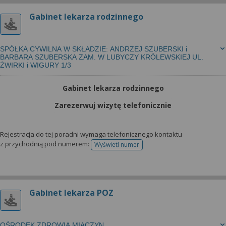
Gabinet lekarza rodzinnego
SPÓŁKA CYWILNA W SKŁADZIE: ANDRZEJ SZUBERSKI i
BARBARA SZUBERSKA ZAM. W LUBYCZY KRÓLEWSKIEJ UL.
ŻWIRKI i WIGURY 1/3
Gabinet lekarza rodzinnego
Zarezerwuj wizytę telefonicznie
Rejestracja do tej poradni wymaga telefonicznego kontaktu
z przychodnią pod numerem:
Wyświetl numer
telefonu do rejestracji
Gabinet lekarza POZ
OŚRODEK ZDROWIA MIĄCZYN