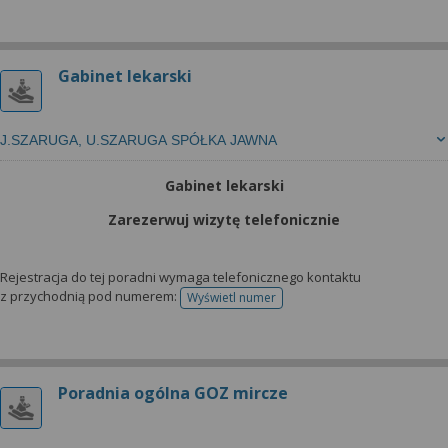
Gabinet lekarski
J.SZARUGA, U.SZARUGA SPÓŁKA JAWNA
Gabinet lekarski
Zarezerwuj wizytę telefonicznie
Rejestracja do tej poradni wymaga telefonicznego kontaktu
z przychodnią pod numerem:
Wyświetl numer
telefonu do rejestracji
Poradnia ogólna GOZ mircze