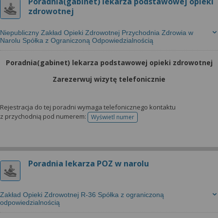
Poradnia(gabinet) lekarza podstawowej opieki
zdrowotnej
Niepubliczny Zakład Opieki Zdrowotnej Przychodnia Zdrowia w
Narolu Spółka z Ograniczoną Odpowiedzialnością
Poradnia(gabinet) lekarza podstawowej opieki zdrowotnej
Zarezerwuj wizytę telefonicznie
Rejestracja do tej poradni wymaga telefonicznego kontaktu
z przychodnią pod numerem:
Wyświetl numer
telefonu do rejestracji
Poradnia lekarza POZ w narolu
Zakład Opieki Zdrowotnej R-36 Spółka z ograniczoną
odpowiedzialnością