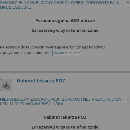
SAMODZIELNY PUBLICZNY ZESPÓŁ OPIEKI ZDROWOTNEJ W
HRUBIESZOWIE
Poradnia ogólna GOZ mircze
Zarezerwuj wizytę telefonicznie
Rejestracja do tej poradni wymaga telefonicznego kontaktu
z przychodnią pod numerem:
Wyświetl numer
telefonu do rejestracji
Gabinet lekarza POZ
NIEPUBLICZNY ZAKŁAD OPIEKI ZDROWOTNEJ PRZYCHODNIA
LEK. MIROSŁAWA KAPUŚCIŃSKA
Gabinet lekarza POZ
Zarezerwuj wizytę telefonicznie