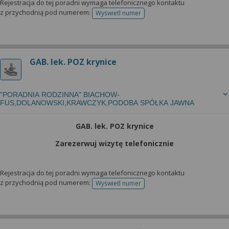
Rejestracja do tej poradni wymaga telefonicznego kontaktu
z przychodnią pod numerem:
Wyświetl numer
telefonu do rejestracji
GAB. lek. POZ krynice
"PORADNIA RODZINNA" BIACHOW-
FUS,DOLANOWSKI,KRAWCZYK,PODOBA SPÓŁKA JAWNA
GAB. lek. POZ krynice
Zarezerwuj wizytę telefonicznie
Rejestracja do tej poradni wymaga telefonicznego kontaktu
z przychodnią pod numerem:
Wyświetl numer
telefonu do rejestracji