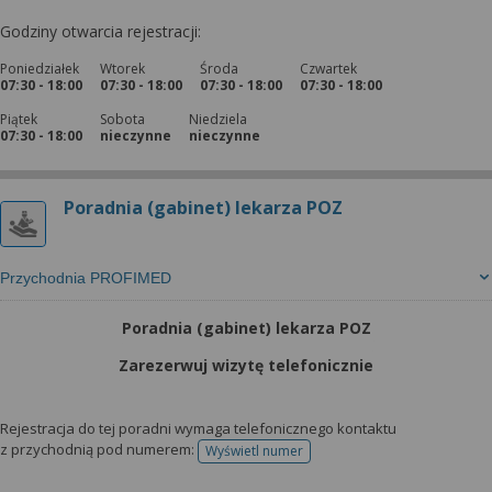
Godziny otwarcia rejestracji:
Poniedziałek
Wtorek
Środa
Czwartek
07:30 - 18:00
07:30 - 18:00
07:30 - 18:00
07:30 - 18:00
Piątek
Sobota
Niedziela
07:30 - 18:00
nieczynne
nieczynne
Poradnia (gabinet) lekarza POZ
Przychodnia PROFIMED
Poradnia (gabinet) lekarza POZ
Zarezerwuj wizytę telefonicznie
Rejestracja do tej poradni wymaga telefonicznego kontaktu
z przychodnią pod numerem:
Wyświetl numer
telefonu do rejestracji