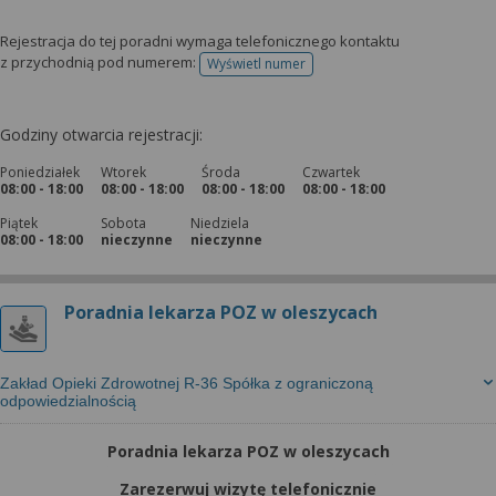
Rejestracja do tej poradni wymaga telefonicznego kontaktu
z przychodnią pod numerem:
Wyświetl numer
telefonu do rejestracji
Godziny otwarcia rejestracji:
Poniedziałek
Wtorek
Środa
Czwartek
08:00 - 18:00
08:00 - 18:00
08:00 - 18:00
08:00 - 18:00
Piątek
Sobota
Niedziela
08:00 - 18:00
nieczynne
nieczynne
Poradnia lekarza POZ w oleszycach
Zakład Opieki Zdrowotnej R-36 Spółka z ograniczoną
odpowiedzialnością
Poradnia lekarza POZ w oleszycach
Zarezerwuj wizytę telefonicznie