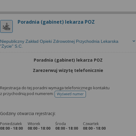
Poradnia (gabinet) lekarza POZ
Niepubliczny Zakład Opieki Zdrowotnej Przychodnia Lekarska
"Życie" S.C.
Poradnia (gabinet) lekarza POZ
Zarezerwuj wizytę telefonicznie
Rejestracja do tej poradni wymaga telefonicznego kontaktu
z przychodnią pod numerem:
Wyświetl numer
telefonu do rejestracji
Godziny otwarcia rejestracji:
Poniedziałek
Wtorek
Środa
Czwartek
08:00 - 18:00
08:00 - 18:00
08:00 - 18:00
08:00 - 18:00