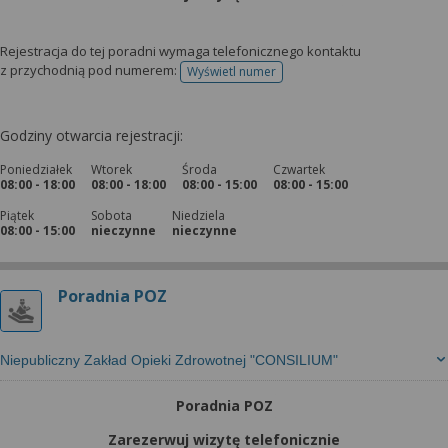
Rejestracja do tej poradni wymaga telefonicznego kontaktu
z przychodnią pod numerem:
Wyświetl numer
telefonu do rejestracji
Godziny otwarcia rejestracji:
Poniedziałek
Wtorek
Środa
Czwartek
08:00 - 18:00
08:00 - 18:00
08:00 - 15:00
08:00 - 15:00
Piątek
Sobota
Niedziela
08:00 - 15:00
nieczynne
nieczynne
Poradnia POZ
Niepubliczny Zakład Opieki Zdrowotnej "CONSILIUM"
Poradnia POZ
Zarezerwuj wizytę telefonicznie