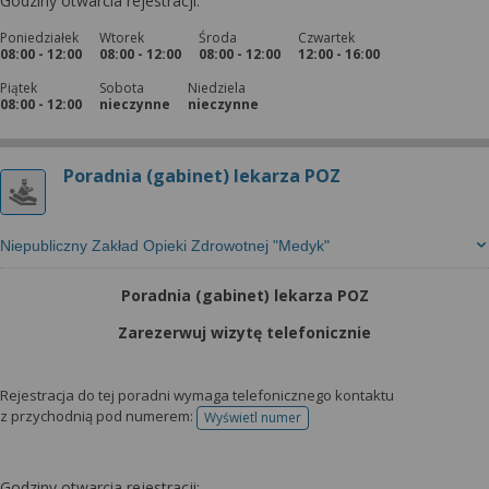
Godziny otwarcia rejestracji:
Poniedziałek
Wtorek
Środa
Czwartek
08:00 - 12:00
08:00 - 12:00
08:00 - 12:00
12:00 - 16:00
Piątek
Sobota
Niedziela
08:00 - 12:00
nieczynne
nieczynne
Poradnia (gabinet) lekarza POZ
Niepubliczny Zakład Opieki Zdrowotnej "Medyk"
Poradnia (gabinet) lekarza POZ
Zarezerwuj wizytę telefonicznie
Rejestracja do tej poradni wymaga telefonicznego kontaktu
z przychodnią pod numerem:
Wyświetl numer
telefonu do rejestracji
Godziny otwarcia rejestracji: