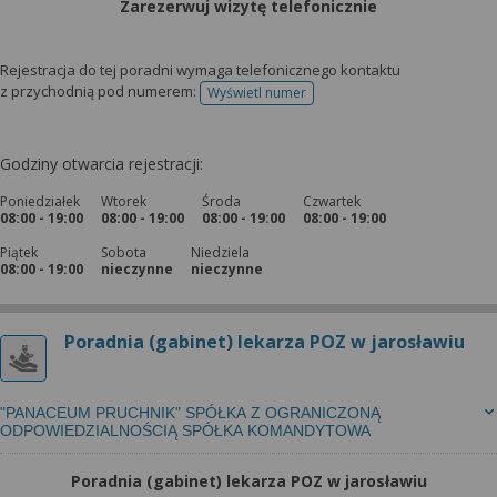
Zarezerwuj wizytę telefonicznie
Rejestracja do tej poradni wymaga telefonicznego kontaktu
z przychodnią pod numerem:
Wyświetl numer
telefonu do rejestracji
Godziny otwarcia rejestracji:
Poniedziałek
Wtorek
Środa
Czwartek
08:00 - 19:00
08:00 - 19:00
08:00 - 19:00
08:00 - 19:00
Piątek
Sobota
Niedziela
08:00 - 19:00
nieczynne
nieczynne
Poradnia (gabinet) lekarza POZ w jarosławiu
"PANACEUM PRUCHNIK" SPÓŁKA Z OGRANICZONĄ
ODPOWIEDZIALNOŚCIĄ SPÓŁKA KOMANDYTOWA
Poradnia (gabinet) lekarza POZ w jarosławiu