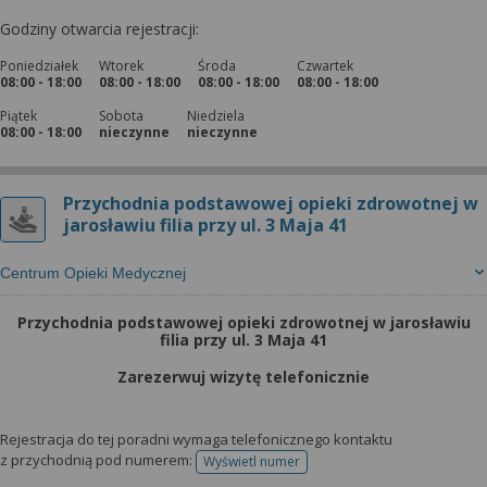
Godziny otwarcia rejestracji:
Poniedziałek
Wtorek
Środa
Czwartek
08:00 - 18:00
08:00 - 18:00
08:00 - 18:00
08:00 - 18:00
Piątek
Sobota
Niedziela
08:00 - 18:00
nieczynne
nieczynne
Przychodnia podstawowej opieki zdrowotnej w
jarosławiu filia przy ul. 3 Maja 41
Centrum Opieki Medycznej
Przychodnia podstawowej opieki zdrowotnej w jarosławiu
filia przy ul. 3 Maja 41
Zarezerwuj wizytę telefonicznie
Rejestracja do tej poradni wymaga telefonicznego kontaktu
z przychodnią pod numerem:
Wyświetl numer
telefonu do rejestracji