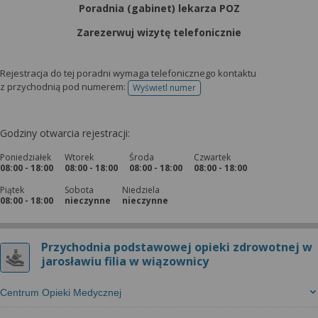
Poradnia (gabinet) lekarza POZ
Zarezerwuj wizytę telefonicznie
Rejestracja do tej poradni wymaga telefonicznego kontaktu
z przychodnią pod numerem:
Wyświetl numer
telefonu do rejestracji
Godziny otwarcia rejestracji:
Poniedziałek
Wtorek
Środa
Czwartek
08:00 - 18:00
08:00 - 18:00
08:00 - 18:00
08:00 - 18:00
Piątek
Sobota
Niedziela
08:00 - 18:00
nieczynne
nieczynne
Przychodnia podstawowej opieki zdrowotnej w
jarosławiu filia w wiązownicy
Centrum Opieki Medycznej