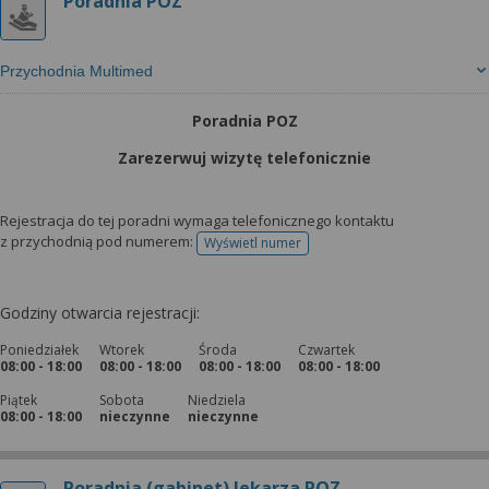
Poradnia POZ
Przychodnia Multimed
Poradnia POZ
Zarezerwuj wizytę telefonicznie
Rejestracja do tej poradni wymaga telefonicznego kontaktu
z przychodnią pod numerem:
Wyświetl numer
telefonu do rejestracji
Godziny otwarcia rejestracji:
Poniedziałek
Wtorek
Środa
Czwartek
08:00 - 18:00
08:00 - 18:00
08:00 - 18:00
08:00 - 18:00
Piątek
Sobota
Niedziela
08:00 - 18:00
nieczynne
nieczynne
Poradnia (gabinet) lekarza POZ