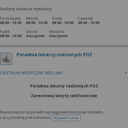
Godziny otwarcia rejestracji:
Poniedziałek
Wtorek
Środa
Czwartek
08:00 - 16:00
08:00 - 16:00
08:00 - 16:00
08:00 - 16:00
Piątek
Sobota
Niedziela
08:00 - 16:00
nieczynne
nieczynne
Poradnia lekarzy rodzinnych POZ
CENTRUM MEDYCZNE MED-JAR
Poradnia lekarzy rodzinnych POZ
Zarezerwuj wizytę telefonicznie
Rejestracja do tej poradni wymaga telefonicznego kontaktu
z przychodnią pod numerem:
Wyświetl numer
telefonu do rejestracji