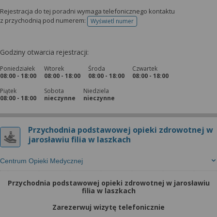
Rejestracja do tej poradni wymaga telefonicznego kontaktu
z przychodnią pod numerem:
Wyświetl numer
telefonu do rejestracji
Godziny otwarcia rejestracji:
Poniedziałek
Wtorek
Środa
Czwartek
08:00 - 18:00
08:00 - 18:00
08:00 - 18:00
08:00 - 18:00
Piątek
Sobota
Niedziela
08:00 - 18:00
nieczynne
nieczynne
Przychodnia podstawowej opieki zdrowotnej w
jarosławiu filia w laszkach
Centrum Opieki Medycznej
Przychodnia podstawowej opieki zdrowotnej w jarosławiu
filia w laszkach
Zarezerwuj wizytę telefonicznie