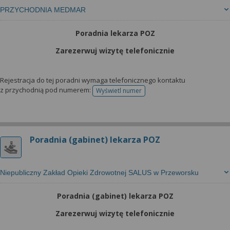
PRZYCHODNIA MEDMAR
Poradnia lekarza POZ
Zarezerwuj wizytę telefonicznie
Rejestracja do tej poradni wymaga telefonicznego kontaktu
z przychodnią pod numerem:
Wyświetl numer
telefonu do rejestracji
Poradnia (gabinet) lekarza POZ
Niepubliczny Zakład Opieki Zdrowotnej SALUS w Przeworsku
Poradnia (gabinet) lekarza POZ
Zarezerwuj wizytę telefonicznie