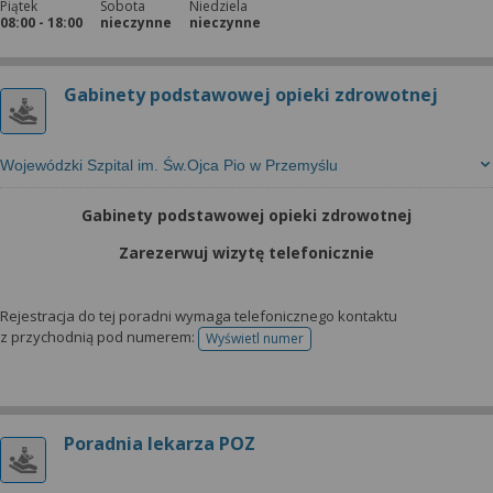
Piątek
Sobota
Niedziela
08:00 - 18:00
nieczynne
nieczynne
Gabinety podstawowej opieki zdrowotnej
Wojewódzki Szpital im. Św.Ojca Pio w Przemyślu
Gabinety podstawowej opieki zdrowotnej
Zarezerwuj wizytę telefonicznie
Rejestracja do tej poradni wymaga telefonicznego kontaktu
z przychodnią pod numerem:
Wyświetl numer
telefonu do rejestracji
Poradnia lekarza POZ