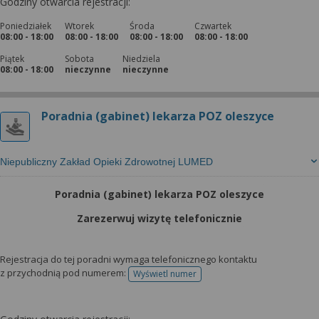
Godziny otwarcia rejestracji:
Poniedziałek
Wtorek
Środa
Czwartek
08:00 - 18:00
08:00 - 18:00
08:00 - 18:00
08:00 - 18:00
Piątek
Sobota
Niedziela
08:00 - 18:00
nieczynne
nieczynne
Poradnia (gabinet) lekarza POZ oleszyce
Niepubliczny Zakład Opieki Zdrowotnej LUMED
Poradnia (gabinet) lekarza POZ oleszyce
Zarezerwuj wizytę telefonicznie
Rejestracja do tej poradni wymaga telefonicznego kontaktu
z przychodnią pod numerem:
Wyświetl numer
telefonu do rejestracji