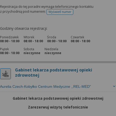
Rejestracja do tej poradni wymaga telefonicznego kontaktu
z przychodnią pod numerem:
Wyświetl numer
telefonu do rejestracji
Godziny otwarcia rejestracji:
Poniedziałek
Wtorek
Środa
Czwartek
08:00 - 18:00
08:00 - 18:00
08:00 - 18:00
08:00 - 18:00
Piątek
Sobota
Niedziela
08:00 - 18:00
nieczynne
nieczynne
Gabinet lekarza podstawowej opieki
zdrowotnej
Aurelia Czech-Kobyłko Centrum Medyczne ,,REL-MED"
Gabinet lekarza podstawowej opieki zdrowotnej
Zarezerwuj wizytę telefonicznie