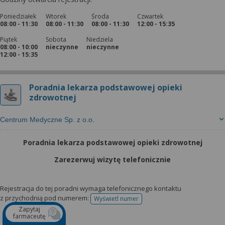
Poniedziałek
Wtorek
Środa
Czwartek
08:00 - 11:30
08:00 - 11:30
08:00 - 11:30
12:00 - 15:35
Piątek
Sobota
Niedziela
08:00 - 10:00
nieczynne
nieczynne
12:00 - 15:35
Poradnia lekarza podstawowej opieki
zdrowotnej
Centrum Medyczne Sp. z o.o.
Poradnia lekarza podstawowej opieki zdrowotnej
Zarezerwuj wizytę telefonicznie
Rejestracja do tej poradni wymaga telefonicznego kontaktu
z przychodnią pod numerem:
Wyświetl numer
telefonu do rejestracji
Zapytaj
farmaceutę