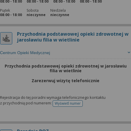
08:00 - 18:00
08:00 - 18:00
08:00 - 18:00
08:00 - 18:00
Piątek
Sobota
Niedziela
08:00 - 18:00
nieczynne
nieczynne
Przychodnia podstawowej opieki zdrowotnej w
jarosławiu filia w wietlinie
Centrum Opieki Medycznej
Przychodnia podstawowej opieki zdrowotnej w jarosławiu
filia w wietlinie
Zarezerwuj wizytę telefonicznie
Rejestracja do tej poradni wymaga telefonicznego kontaktu
z przychodnią pod numerem:
Wyświetl numer
telefonu do rejestracji