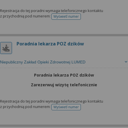
Rejestracja do tej poradni wymaga telefonicznego kontaktu
z przychodnią pod numerem:
Wyświetl numer
telefonu do rejestracji
Poradnia lekarza POZ dzików
Niepubliczny Zakład Opieki Zdrowotnej LUMED
Poradnia lekarza POZ dzików
Zarezerwuj wizytę telefonicznie
Rejestracja do tej poradni wymaga telefonicznego kontaktu
z przychodnią pod numerem:
Wyświetl numer
telefonu do rejestracji