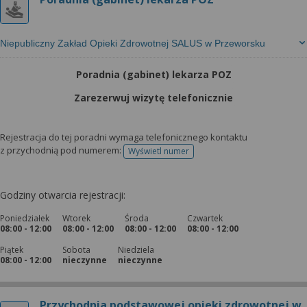
Niepubliczny Zakład Opieki Zdrowotnej SALUS w Przeworsku
Poradnia (gabinet) lekarza POZ
Zarezerwuj wizytę telefonicznie
Rejestracja do tej poradni wymaga telefonicznego kontaktu
z przychodnią pod numerem:
Wyświetl numer
telefonu do rejestracji
Godziny otwarcia rejestracji:
Poniedziałek
Wtorek
Środa
Czwartek
08:00 - 12:00
08:00 - 12:00
08:00 - 12:00
08:00 - 12:00
Piątek
Sobota
Niedziela
08:00 - 12:00
nieczynne
nieczynne
Przychodnia podstawowej opieki zdrowotnej w