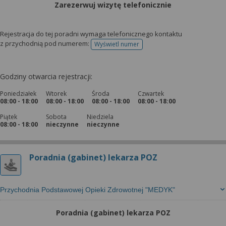
Zarezerwuj wizytę telefonicznie
Rejestracja do tej poradni wymaga telefonicznego kontaktu
z przychodnią pod numerem:
Wyświetl numer
telefonu do rejestracji
Godziny otwarcia rejestracji:
Poniedziałek
Wtorek
Środa
Czwartek
08:00 - 18:00
08:00 - 18:00
08:00 - 18:00
08:00 - 18:00
Piątek
Sobota
Niedziela
08:00 - 18:00
nieczynne
nieczynne
Poradnia (gabinet) lekarza POZ
Przychodnia Podstawowej Opieki Zdrowotnej "MEDYK"
Poradnia (gabinet) lekarza POZ