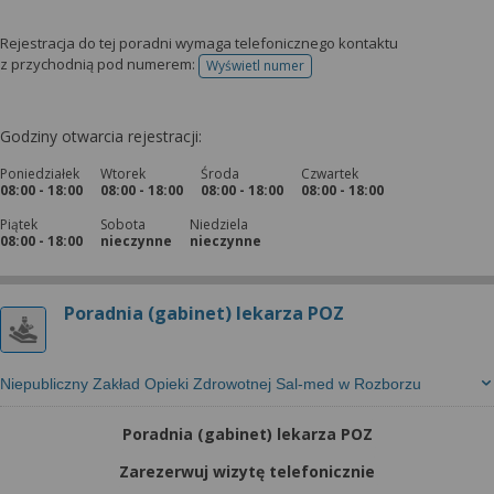
Rejestracja do tej poradni wymaga telefonicznego kontaktu
z przychodnią pod numerem:
Wyświetl numer
telefonu do rejestracji
Godziny otwarcia rejestracji:
Poniedziałek
Wtorek
Środa
Czwartek
08:00 - 18:00
08:00 - 18:00
08:00 - 18:00
08:00 - 18:00
Piątek
Sobota
Niedziela
08:00 - 18:00
nieczynne
nieczynne
Poradnia (gabinet) lekarza POZ
Niepubliczny Zakład Opieki Zdrowotnej Sal-med w Rozborzu
Poradnia (gabinet) lekarza POZ
Zarezerwuj wizytę telefonicznie