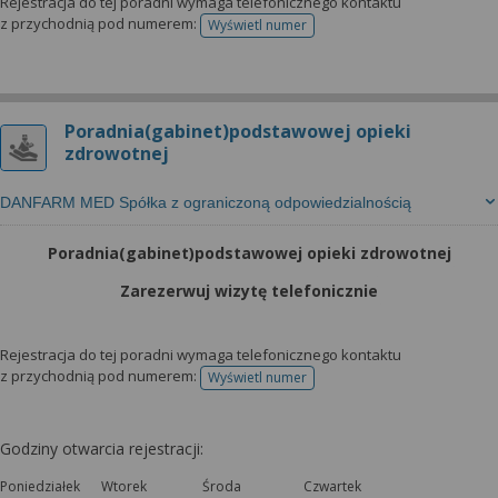
Rejestracja do tej poradni wymaga telefonicznego kontaktu
z przychodnią pod numerem:
Wyświetl numer
telefonu do rejestracji
Poradnia(gabinet)podstawowej opieki
zdrowotnej
DANFARM MED Spółka z ograniczoną odpowiedzialnością
Poradnia(gabinet)podstawowej opieki zdrowotnej
Zarezerwuj wizytę telefonicznie
Rejestracja do tej poradni wymaga telefonicznego kontaktu
z przychodnią pod numerem:
Wyświetl numer
telefonu do rejestracji
Godziny otwarcia rejestracji:
Poniedziałek
Wtorek
Środa
Czwartek