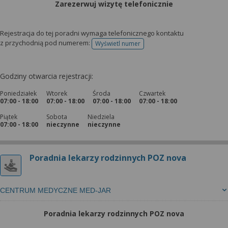
Zarezerwuj wizytę telefonicznie
Rejestracja do tej poradni wymaga telefonicznego kontaktu
z przychodnią pod numerem:
Wyświetl numer
telefonu do rejestracji
Godziny otwarcia rejestracji:
Poniedziałek
Wtorek
Środa
Czwartek
07:00 - 18:00
07:00 - 18:00
07:00 - 18:00
07:00 - 18:00
Piątek
Sobota
Niedziela
07:00 - 18:00
nieczynne
nieczynne
Poradnia lekarzy rodzinnych POZ nova
CENTRUM MEDYCZNE MED-JAR
Poradnia lekarzy rodzinnych POZ nova