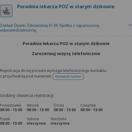
Poradnia lekarza POZ w starym dzikowie
Zakład Opieki Zdrowotnej R-36 Spółka z ograniczoną
odpowiedzialnością
Poradnia lekarza POZ w starym dzikowie
Zarezerwuj wizytę telefonicznie
Rejestracja do tej poradni wymaga telefonicznego kontaktu
z przychodnią pod numerem:
Wyświetl numer
telefonu do rejestracji
Godziny otwarcia rejestracji:
Poniedziałek
Wtorek
Środa
Czwartek
08:00 - 15:00
08:00 - 15:00
08:00 - 15:00
08:00 - 15:00
Piątek
Sobota
Niedziela
08:00 - 15:00
nieczynne
nieczynne