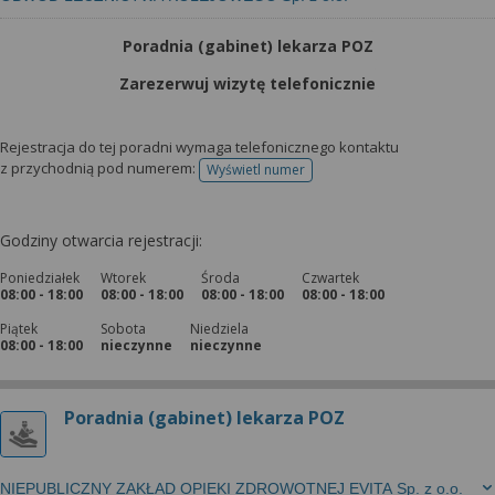
Poradnia (gabinet) lekarza POZ
Zarezerwuj wizytę telefonicznie
Rejestracja do tej poradni wymaga telefonicznego kontaktu
z przychodnią pod numerem:
Wyświetl numer
telefonu do rejestracji
Godziny otwarcia rejestracji:
Poniedziałek
Wtorek
Środa
Czwartek
08:00 - 18:00
08:00 - 18:00
08:00 - 18:00
08:00 - 18:00
Piątek
Sobota
Niedziela
08:00 - 18:00
nieczynne
nieczynne
Poradnia (gabinet) lekarza POZ
NIEPUBLICZNY ZAKŁAD OPIEKI ZDROWOTNEJ EVITA Sp. z o.o.