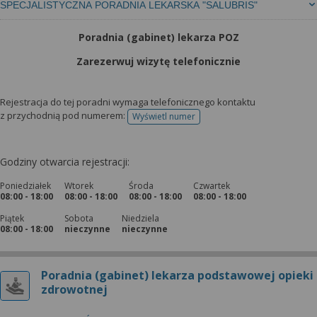
SPECJALISTYCZNA PORADNIA LEKARSKA "SALUBRIS"
Poradnia (gabinet) lekarza POZ
Zarezerwuj wizytę telefonicznie
Rejestracja do tej poradni wymaga telefonicznego kontaktu
z przychodnią pod numerem:
Wyświetl numer
telefonu do rejestracji
Godziny otwarcia rejestracji:
Poniedziałek
Wtorek
Środa
Czwartek
08:00 - 18:00
08:00 - 18:00
08:00 - 18:00
08:00 - 18:00
Piątek
Sobota
Niedziela
08:00 - 18:00
nieczynne
nieczynne
Poradnia (gabinet) lekarza podstawowej opieki
zdrowotnej