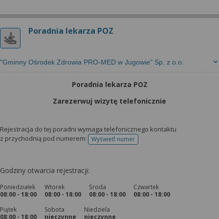
Poradnia lekarza POZ
"Gminny Ośrodek Zdrowia PRO-MED w Jugowie" Sp. z o.o.
Poradnia lekarza POZ
Zarezerwuj wizytę telefonicznie
Rejestracja do tej poradni wymaga telefonicznego kontaktu
z przychodnią pod numerem:
Wyświetl numer
telefonu do rejestracji
Godziny otwarcia rejestracji:
Poniedziałek
Wtorek
Środa
Czwartek
08:00 - 18:00
08:00 - 18:00
08:00 - 18:00
08:00 - 18:00
Piątek
Sobota
Niedziela
08:00 - 18:00
nieczynne
nieczynne