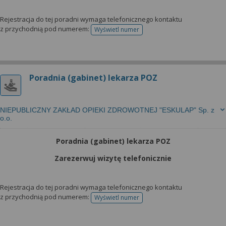
Rejestracja do tej poradni wymaga telefonicznego kontaktu
z przychodnią pod numerem:
Wyświetl numer
telefonu do rejestracji
Poradnia (gabinet) lekarza POZ
NIEPUBLICZNY ZAKŁAD OPIEKI ZDROWOTNEJ "ESKULAP" Sp. z
o.o.
Poradnia (gabinet) lekarza POZ
Zarezerwuj wizytę telefonicznie
Rejestracja do tej poradni wymaga telefonicznego kontaktu
z przychodnią pod numerem:
Wyświetl numer
telefonu do rejestracji