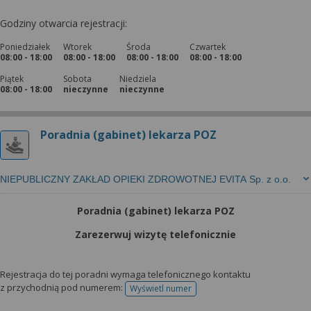
Godziny otwarcia rejestracji:
Poniedziałek
Wtorek
Środa
Czwartek
08:00 - 18:00
08:00 - 18:00
08:00 - 18:00
08:00 - 18:00
Piątek
Sobota
Niedziela
08:00 - 18:00
nieczynne
nieczynne
Poradnia (gabinet) lekarza POZ
NIEPUBLICZNY ZAKŁAD OPIEKI ZDROWOTNEJ EVITA Sp. z o.o.
Poradnia (gabinet) lekarza POZ
Zarezerwuj wizytę telefonicznie
Rejestracja do tej poradni wymaga telefonicznego kontaktu
z przychodnią pod numerem:
Wyświetl numer
telefonu do rejestracji