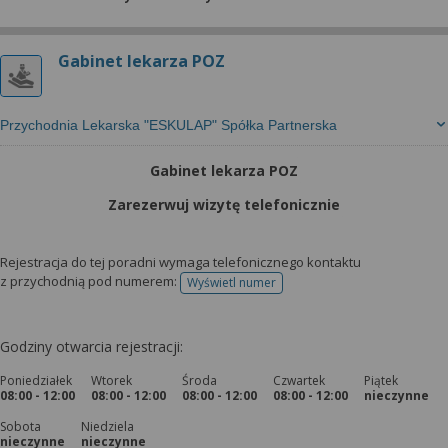
Gabinet lekarza POZ
Przychodnia Lekarska "ESKULAP" Spółka Partnerska
Gabinet lekarza POZ
Zarezerwuj wizytę telefonicznie
Rejestracja do tej poradni wymaga telefonicznego kontaktu
z przychodnią pod numerem:
Wyświetl numer
telefonu do rejestracji
Godziny otwarcia rejestracji:
Poniedziałek
Wtorek
Środa
Czwartek
Piątek
08:00 - 12:00
08:00 - 12:00
08:00 - 12:00
08:00 - 12:00
nieczynne
Sobota
Niedziela
nieczynne
nieczynne