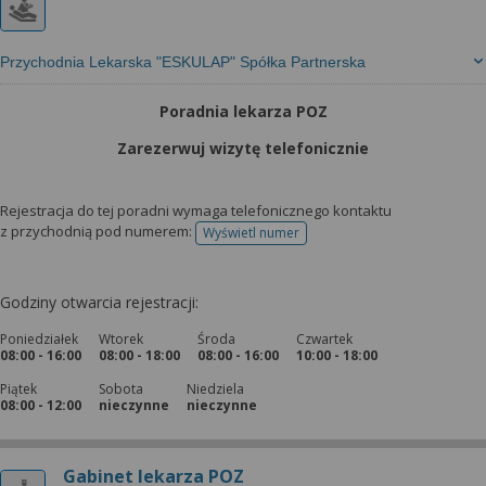
Przychodnia Lekarska "ESKULAP" Spółka Partnerska
Poradnia lekarza POZ
Zarezerwuj wizytę telefonicznie
Rejestracja do tej poradni wymaga telefonicznego kontaktu
z przychodnią pod numerem:
Wyświetl numer
telefonu do rejestracji
Godziny otwarcia rejestracji:
Poniedziałek
Wtorek
Środa
Czwartek
08:00 - 16:00
08:00 - 18:00
08:00 - 16:00
10:00 - 18:00
Piątek
Sobota
Niedziela
08:00 - 12:00
nieczynne
nieczynne
Gabinet lekarza POZ