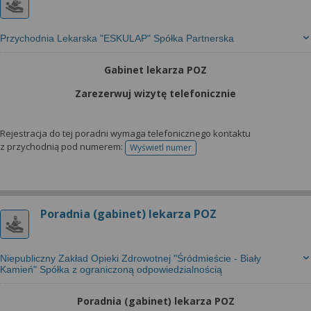
Przychodnia Lekarska "ESKULAP" Spółka Partnerska
Gabinet lekarza POZ
Zarezerwuj wizytę telefonicznie
Rejestracja do tej poradni wymaga telefonicznego kontaktu
z przychodnią pod numerem:
Wyświetl numer
telefonu do rejestracji
Poradnia (gabinet) lekarza POZ
Niepubliczny Zakład Opieki Zdrowotnej "Śródmieście - Biały
Kamień" Spółka z ograniczoną odpowiedzialnością
Poradnia (gabinet) lekarza POZ