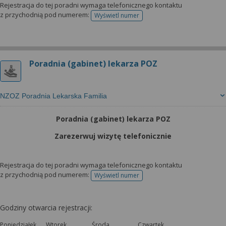
Rejestracja do tej poradni wymaga telefonicznego kontaktu
z przychodnią pod numerem:
Wyświetl numer
telefonu do rejestracji
Poradnia (gabinet) lekarza POZ
NZOZ Poradnia Lekarska Familia
Poradnia (gabinet) lekarza POZ
Zarezerwuj wizytę telefonicznie
Rejestracja do tej poradni wymaga telefonicznego kontaktu
z przychodnią pod numerem:
Wyświetl numer
telefonu do rejestracji
Godziny otwarcia rejestracji:
Poniedziałek
Wtorek
Środa
Czwartek