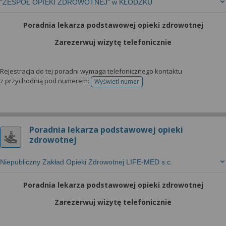
"ZESPÓŁ OPIEKI ZDROWOTNEJ" w KŁODZKU
Poradnia lekarza podstawowej opieki zdrowotnej
Zarezerwuj wizytę telefonicznie
Rejestracja do tej poradni wymaga telefonicznego kontaktu
z przychodnią pod numerem:
Wyświetl numer
telefonu do rejestracji
Poradnia lekarza podstawowej opieki
zdrowotnej
Niepubliczny Zakład Opieki Zdrowotnej LIFE-MED s.c.
Poradnia lekarza podstawowej opieki zdrowotnej
Zarezerwuj wizytę telefonicznie