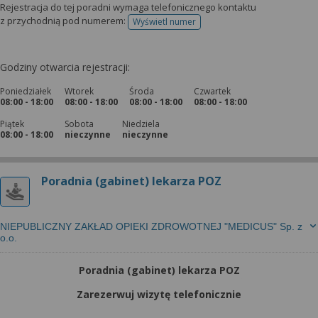
Rejestracja do tej poradni wymaga telefonicznego kontaktu
z przychodnią pod numerem:
Wyświetl numer
telefonu do rejestracji
Godziny otwarcia rejestracji:
Poniedziałek
Wtorek
Środa
Czwartek
08:00 - 18:00
08:00 - 18:00
08:00 - 18:00
08:00 - 18:00
Piątek
Sobota
Niedziela
08:00 - 18:00
nieczynne
nieczynne
Poradnia (gabinet) lekarza POZ
NIEPUBLICZNY ZAKŁAD OPIEKI ZDROWOTNEJ "MEDICUS" Sp. z
o.o.
Poradnia (gabinet) lekarza POZ
Zarezerwuj wizytę telefonicznie