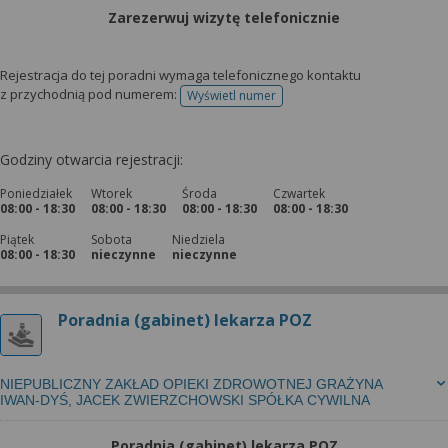
Zarezerwuj wizytę telefonicznie
Rejestracja do tej poradni wymaga telefonicznego kontaktu
z przychodnią pod numerem:
Wyświetl numer
telefonu do rejestracji
Godziny otwarcia rejestracji:
Poniedziałek
Wtorek
Środa
Czwartek
08:00 - 18:30
08:00 - 18:30
08:00 - 18:30
08:00 - 18:30
Piątek
Sobota
Niedziela
08:00 - 18:30
nieczynne
nieczynne
Poradnia (gabinet) lekarza POZ
NIEPUBLICZNY ZAKŁAD OPIEKI ZDROWOTNEJ GRAŻYNA
IWAN-DYŚ, JACEK ZWIERZCHOWSKI SPÓŁKA CYWILNA
Poradnia (gabinet) lekarza POZ