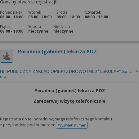
Godziny otwarcia rejestracji:
Poniedziałek
Wtorek
Środa
Czwartek
08:00 - 18:00
08:00 - 18:00
08:00 - 18:00
08:00 - 18:00
Piątek
Sobota
Niedziela
08:00 - 18:00
nieczynne
nieczynne
Poradnia (gabinet) lekarza POZ
NIEPUBLICZNY ZAKŁAD OPIEKI ZDROWOTNEJ "ESKULAP" Sp. z
o.o.
Poradnia (gabinet) lekarza POZ
Zarezerwuj wizytę telefonicznie
Rejestracja do tej poradni wymaga telefonicznego kontaktu
z przychodnią pod numerem:
Wyświetl numer
telefonu do rejestracji