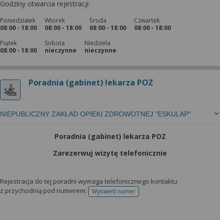
Godziny otwarcia rejestracji:
Poniedziałek
Wtorek
Środa
Czwartek
08:00 - 18:00
08:00 - 18:00
08:00 - 18:00
08:00 - 18:00
Piątek
Sobota
Niedziela
08:00 - 18:00
nieczynne
nieczynne
Poradnia (gabinet) lekarza POZ
NIEPUBLICZNY ZAKŁAD OPIEKI ZDROWOTNEJ "ESKULAP"
Poradnia (gabinet) lekarza POZ
Zarezerwuj wizytę telefonicznie
Rejestracja do tej poradni wymaga telefonicznego kontaktu
z przychodnią pod numerem:
Wyświetl numer
telefonu do rejestracji