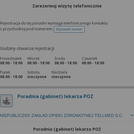
Zarezerwuj wizytę telefonicznie
Rejestracja do tej poradni wymaga telefonicznego kontaktu
z przychodnią pod numerem:
Wyświetl numer
telefonu do rejestracji
Godziny otwarcia rejestracji:
Poniedziałek
Wtorek
Środa
Czwartek
08:00 - 18:00
08:00 - 18:00
08:00 - 18:00
08:00 - 18:00
Piątek
Sobota
Niedziela
08:00 - 18:00
nieczynne
nieczynne
Poradnia (gabinet) lekarza POZ
NIEPUBLICZNY ZAKŁAD OPIEKI ZDROWOTNEJ TELLMED S.C.
Poradnia (gabinet) lekarza POZ