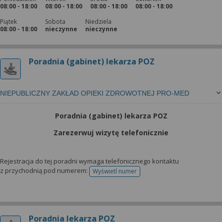
08:00 - 18:00
08:00 - 18:00
08:00 - 18:00
08:00 - 18:00
Piątek
Sobota
Niedziela
08:00 - 18:00
nieczynne
nieczynne
Poradnia (gabinet) lekarza POZ
NIEPUBLICZNY ZAKŁAD OPIEKI ZDROWOTNEJ PRO-MED
Poradnia (gabinet) lekarza POZ
Zarezerwuj wizytę telefonicznie
Rejestracja do tej poradni wymaga telefonicznego kontaktu
z przychodnią pod numerem:
Wyświetl numer
telefonu do rejestracji
Poradnia lekarza POZ