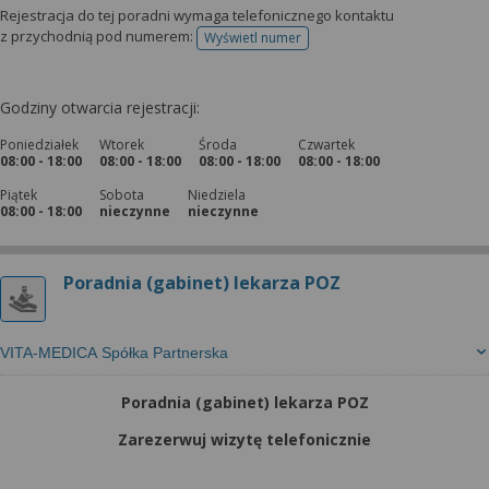
Rejestracja do tej poradni wymaga telefonicznego kontaktu
z przychodnią pod numerem:
Wyświetl numer
telefonu do rejestracji
Godziny otwarcia rejestracji:
Poniedziałek
Wtorek
Środa
Czwartek
08:00 - 18:00
08:00 - 18:00
08:00 - 18:00
08:00 - 18:00
Piątek
Sobota
Niedziela
08:00 - 18:00
nieczynne
nieczynne
Poradnia (gabinet) lekarza POZ
VITA-MEDICA Spółka Partnerska
Poradnia (gabinet) lekarza POZ
Zarezerwuj wizytę telefonicznie