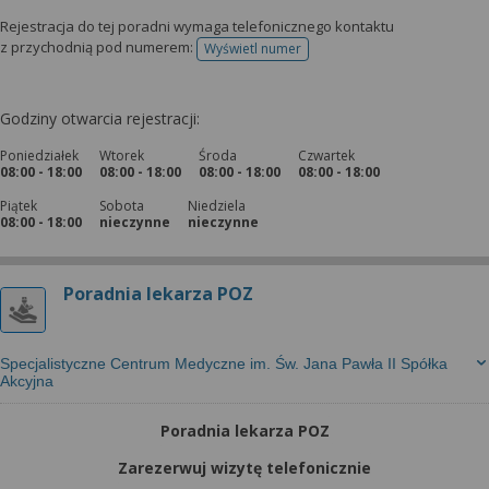
Rejestracja do tej poradni wymaga telefonicznego kontaktu
z przychodnią pod numerem:
Wyświetl numer
telefonu do rejestracji
Godziny otwarcia rejestracji:
Poniedziałek
Wtorek
Środa
Czwartek
08:00 - 18:00
08:00 - 18:00
08:00 - 18:00
08:00 - 18:00
Piątek
Sobota
Niedziela
08:00 - 18:00
nieczynne
nieczynne
Poradnia lekarza POZ
Specjalistyczne Centrum Medyczne im. Św. Jana Pawła II Spółka
Akcyjna
Poradnia lekarza POZ
Zarezerwuj wizytę telefonicznie