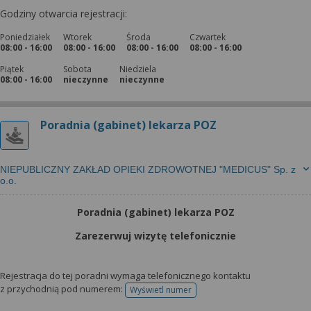
Godziny otwarcia rejestracji:
Poniedziałek
Wtorek
Środa
Czwartek
08:00 - 16:00
08:00 - 16:00
08:00 - 16:00
08:00 - 16:00
Piątek
Sobota
Niedziela
08:00 - 16:00
nieczynne
nieczynne
Poradnia (gabinet) lekarza POZ
NIEPUBLICZNY ZAKŁAD OPIEKI ZDROWOTNEJ "MEDICUS" Sp. z
o.o.
Poradnia (gabinet) lekarza POZ
Zarezerwuj wizytę telefonicznie
Rejestracja do tej poradni wymaga telefonicznego kontaktu
z przychodnią pod numerem:
Wyświetl numer
telefonu do rejestracji