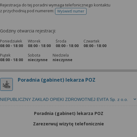
Rejestracja do tej poradni wymaga telefonicznego kontaktu
z przychodnią pod numerem:
Wyświetl numer
telefonu do rejestracji
Godziny otwarcia rejestracji:
Poniedziałek
Wtorek
Środa
Czwartek
08:00 - 18:00
08:00 - 18:00
08:00 - 18:00
08:00 - 18:00
Piątek
Sobota
Niedziela
08:00 - 18:00
nieczynne
nieczynne
Poradnia (gabinet) lekarza POZ
NIEPUBLICZNY ZAKŁAD OPIEKI ZDROWOTNEJ EVITA Sp. z o.o.
Poradnia (gabinet) lekarza POZ
Zarezerwuj wizytę telefonicznie