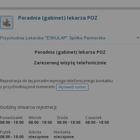
Poradnia (gabinet) lekarza POZ
Przychodnia Lekarska "ESKULAP" Spółka Partnerska
Poradnia (gabinet) lekarza POZ
Zarezerwuj wizytę telefonicznie
Rejestracja do tej poradni wymaga telefonicznego kontaktu
z przychodnią pod numerem:
Wyświetl numer
telefonu do rejestracji
Godziny otwarcia rejestracji:
Poniedziałek
Wtorek
Środa
Czwartek
08:00 - 18:00
08:00 - 18:00
08:00 - 18:00
08:00 - 18:00
Piątek
Sobota
Niedziela
08:00 - 18:00
nieczynne
nieczynne