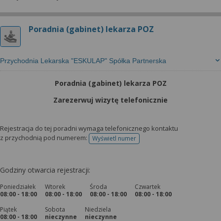
Poradnia (gabinet) lekarza POZ
Przychodnia Lekarska "ESKULAP" Spółka Partnerska
Poradnia (gabinet) lekarza POZ
Zarezerwuj wizytę telefonicznie
Rejestracja do tej poradni wymaga telefonicznego kontaktu
z przychodnią pod numerem:
Wyświetl numer
telefonu do rejestracji
Godziny otwarcia rejestracji:
Poniedziałek
Wtorek
Środa
Czwartek
08:00 - 18:00
08:00 - 18:00
08:00 - 18:00
08:00 - 18:00
Piątek
Sobota
Niedziela
08:00 - 18:00
nieczynne
nieczynne