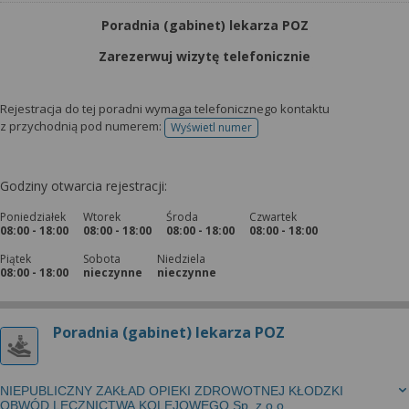
Poradnia (gabinet) lekarza POZ
Zarezerwuj wizytę telefonicznie
Rejestracja do tej poradni wymaga telefonicznego kontaktu
z przychodnią pod numerem:
Wyświetl numer
telefonu do rejestracji
Godziny otwarcia rejestracji:
Poniedziałek
Wtorek
Środa
Czwartek
08:00 - 18:00
08:00 - 18:00
08:00 - 18:00
08:00 - 18:00
Piątek
Sobota
Niedziela
08:00 - 18:00
nieczynne
nieczynne
Poradnia (gabinet) lekarza POZ
NIEPUBLICZNY ZAKŁAD OPIEKI ZDROWOTNEJ KŁODZKI
OBWÓD LECZNICTWA KOLEJOWEGO Sp. z o.o.