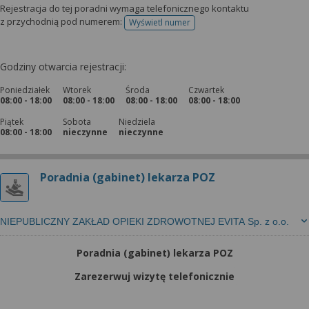
Rejestracja do tej poradni wymaga telefonicznego kontaktu
z przychodnią pod numerem:
Wyświetl numer
telefonu do rejestracji
Godziny otwarcia rejestracji:
Poniedziałek
Wtorek
Środa
Czwartek
08:00 - 18:00
08:00 - 18:00
08:00 - 18:00
08:00 - 18:00
Piątek
Sobota
Niedziela
08:00 - 18:00
nieczynne
nieczynne
Poradnia (gabinet) lekarza POZ
NIEPUBLICZNY ZAKŁAD OPIEKI ZDROWOTNEJ EVITA Sp. z o.o.
Poradnia (gabinet) lekarza POZ
Zarezerwuj wizytę telefonicznie