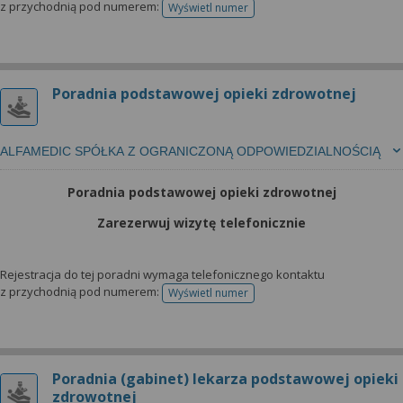
z przychodnią pod numerem:
Wyświetl numer
telefonu do rejestracji
Poradnia podstawowej opieki zdrowotnej
ALFAMEDIC SPÓŁKA Z OGRANICZONĄ ODPOWIEDZIALNOŚCIĄ
Poradnia podstawowej opieki zdrowotnej
Zarezerwuj wizytę telefonicznie
Rejestracja do tej poradni wymaga telefonicznego kontaktu
z przychodnią pod numerem:
Wyświetl numer
telefonu do rejestracji
Poradnia (gabinet) lekarza podstawowej opieki
zdrowotnej