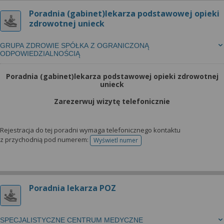
Poradnia (gabinet)lekarza podstawowej opieki
zdrowotnej unieck
GRUPA ZDROWIE SPÓŁKA Z OGRANICZONĄ
ODPOWIEDZIALNOŚCIĄ
Poradnia (gabinet)lekarza podstawowej opieki zdrowotnej
unieck
Zarezerwuj wizytę telefonicznie
Rejestracja do tej poradni wymaga telefonicznego kontaktu
z przychodnią pod numerem:
Wyświetl numer
telefonu do rejestracji
Poradnia lekarza POZ
SPECJALISTYCZNE CENTRUM MEDYCZNE