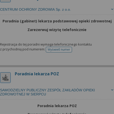
CENTRUM OCHRONY ZDROWIA Sp. z o.o.
Poradnia (gabinet) lekarza podstawowej opieki zdrowotnej
Zarezerwuj wizytę telefonicznie
Rejestracja do tej poradni wymaga telefonicznego kontaktu
z przychodnią pod numerem:
Wyświetl numer
telefonu do rejestracji
Poradnia lekarza POZ
SAMODZIELNY PUBLICZNY ZESPÓŁ ZAKŁADÓW OPIEKI
ZDROWOTNEJ W SIERPCU
Poradnia lekarza POZ