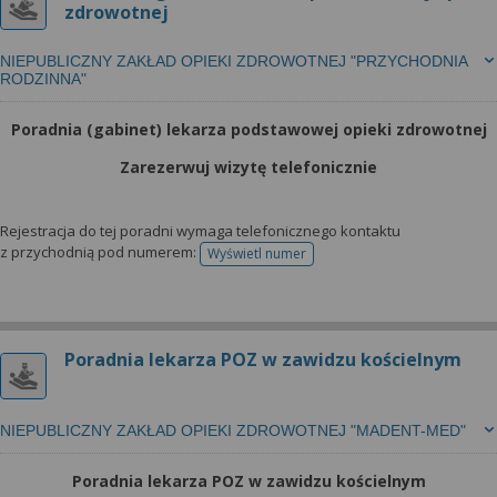
zdrowotnej
NIEPUBLICZNY ZAKŁAD OPIEKI ZDROWOTNEJ "PRZYCHODNIA
RODZINNA"
Poradnia (gabinet) lekarza podstawowej opieki zdrowotnej
Zarezerwuj wizytę telefonicznie
Rejestracja do tej poradni wymaga telefonicznego kontaktu
z przychodnią pod numerem:
Wyświetl numer
telefonu do rejestracji
Poradnia lekarza POZ w zawidzu kościelnym
NIEPUBLICZNY ZAKŁAD OPIEKI ZDROWOTNEJ "MADENT-MED"
Poradnia lekarza POZ w zawidzu kościelnym