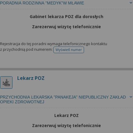
PORADNIA RODZINNA "MEDYK"W MŁAWIE
Gabinet lekarza POZ dla dorosłych
Zarezerwuj wizytę telefonicznie
Rejestracja do tej poradni wymaga telefonicznego kontaktu
z przychodnią pod numerem:
Wyświetl numer
telefonu do rejestracji
Lekarz POZ
PRZYCHODNIA LEKARSKA "PANAKEJA" NIEPUBLICZNY ZAKŁAD
OPIEKI ZDROWOTNEJ
Lekarz POZ
Zarezerwuj wizytę telefonicznie