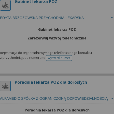
Gabinet lekarza POZ
EDYTA BRZOZOWSKA PRZYCHODNIA LEKARSKA
Gabinet lekarza POZ
Zarezerwuj wizytę telefonicznie
Rejestracja do tej poradni wymaga telefonicznego kontaktu
z przychodnią pod numerem:
Wyświetl numer
telefonu do rejestracji
Poradnia lekarza POZ dla dorosłych
ALFAMEDIC SPÓŁKA Z OGRANICZONĄ ODPOWIEDZIALNOŚCIĄ
Poradnia lekarza POZ dla dorosłych