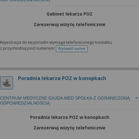
Gabinet lekarza POZ
Zarezerwuj wizytę telefonicznie
Rejestracja do tej poradni wymaga telefonicznego kontaktu
z przychodnią pod numerem:
Wyświetl numer
telefonu do rejestracji
Poradnia lekarza POZ w konopkach
CENTRUM MEDYCZNE GAJDA-MED SPÓŁKA Z OGRANICZONĄ
ODPOWIEDZIALNOŚCIĄ
Poradnia lekarza POZ w konopkach
Zarezerwuj wizytę telefonicznie