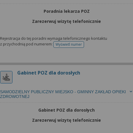
Poradnia lekarza POZ
Zarezerwuj wizytę telefonicznie
Rejestracja do tej poradni wymaga telefonicznego kontaktu
z przychodnią pod numerem:
Wyświetl numer
telefonu do rejestracji
Gabinet POZ dla dorosłych
SAMODZIELNY PUBLICZNY MIEJSKO - GMINNY ZAKŁAD OPIEKI
ZDROWOTNEJ
Gabinet POZ dla dorosłych
Zarezerwuj wizytę telefonicznie