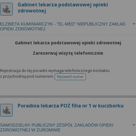
Gabinet lekarza podstawowej opieki
zdrowotnej
ELŻBIETA KUMINIARCZYK - "EL-MED" NIEPUBLICZNY ZAKŁAD
OPIEKI ZDROWOTNEJ
Gabinet lekarza podstawowej opieki zdrowotnej
Zarezerwuj wizytę telefonicznie
Rejestracja do tej poradni wymaga telefonicznego kontaktu
z przychodnią pod numerem:
Wyświetl numer
telefonu do rejestracji
Poradnia lekarza POZ filia nr 1 w kuczborku
SAMODZIELNY PUBLICZNY ZESPÓŁ ZAKŁADÓW OPIEKI
ZDROWOTNEJ W ŻUROMINIE