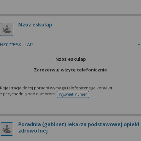
Nzoz eskulap
NZ0Z"ESKULAP"
Nzoz eskulap
Zarezerwuj wizytę telefonicznie
Rejestracja do tej poradni wymaga telefonicznego kontaktu
z przychodnią pod numerem:
Wyświetl numer
telefonu do rejestracji
Poradnia (gabinet) lekarza podstawowej opieki
zdrowotnej