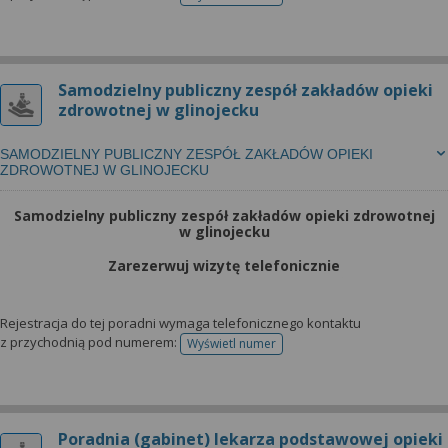
telefonu do rejestracji
Samodzielny publiczny zespół zakładów opieki
zdrowotnej w glinojecku
SAMODZIELNY PUBLICZNY ZESPÓŁ ZAKŁADÓW OPIEKI
ZDROWOTNEJ W GLINOJECKU
Samodzielny publiczny zespół zakładów opieki zdrowotnej
w glinojecku
Zarezerwuj wizytę telefonicznie
Rejestracja do tej poradni wymaga telefonicznego kontaktu
z przychodnią pod numerem:
Wyświetl numer
telefonu do rejestracji
Poradnia (gabinet) lekarza podstawowej opieki