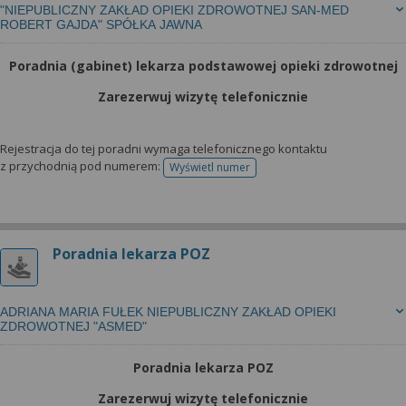
"NIEPUBLICZNY ZAKŁAD OPIEKI ZDROWOTNEJ SAN-MED
ROBERT GAJDA" SPÓŁKA JAWNA
Poradnia (gabinet) lekarza podstawowej opieki zdrowotnej
Zarezerwuj wizytę telefonicznie
Rejestracja do tej poradni wymaga telefonicznego kontaktu
z przychodnią pod numerem:
Wyświetl numer
telefonu do rejestracji
Poradnia lekarza POZ
ADRIANA MARIA FUŁEK NIEPUBLICZNY ZAKŁAD OPIEKI
ZDROWOTNEJ "ASMED"
Poradnia lekarza POZ
Zarezerwuj wizytę telefonicznie