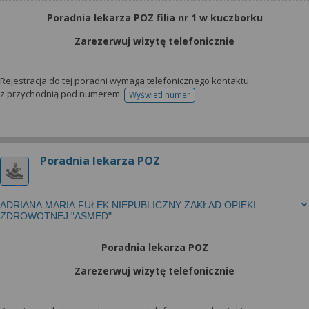
Poradnia lekarza POZ filia nr 1 w kuczborku
Zarezerwuj wizytę telefonicznie
Rejestracja do tej poradni wymaga telefonicznego kontaktu
z przychodnią pod numerem:
Wyświetl numer
telefonu do rejestracji
Poradnia lekarza POZ
ADRIANA MARIA FUŁEK NIEPUBLICZNY ZAKŁAD OPIEKI
ZDROWOTNEJ "ASMED"
Poradnia lekarza POZ
Zarezerwuj wizytę telefonicznie