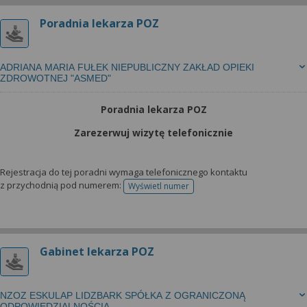
Poradnia lekarza POZ
ADRIANA MARIA FUŁEK NIEPUBLICZNY ZAKŁAD OPIEKI
ZDROWOTNEJ "ASMED"
Poradnia lekarza POZ
Zarezerwuj wizytę telefonicznie
Rejestracja do tej poradni wymaga telefonicznego kontaktu
z przychodnią pod numerem:
Wyświetl numer
telefonu do rejestracji
Gabinet lekarza POZ
NZOZ ESKULAP LIDZBARK SPÓŁKA Z OGRANICZONĄ
ODPOWIEDZIALNOŚCIĄ