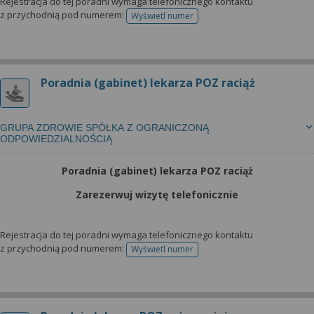
Rejestracja do tej poradni wymaga telefonicznego kontaktu
z przychodnią pod numerem:
Wyświetl numer
telefonu do rejestracji
Poradnia (gabinet) lekarza POZ raciąż
GRUPA ZDROWIE SPÓŁKA Z OGRANICZONĄ
ODPOWIEDZIALNOŚCIĄ
Poradnia (gabinet) lekarza POZ raciąż
Zarezerwuj wizytę telefonicznie
Rejestracja do tej poradni wymaga telefonicznego kontaktu
z przychodnią pod numerem:
Wyświetl numer
telefonu do rejestracji