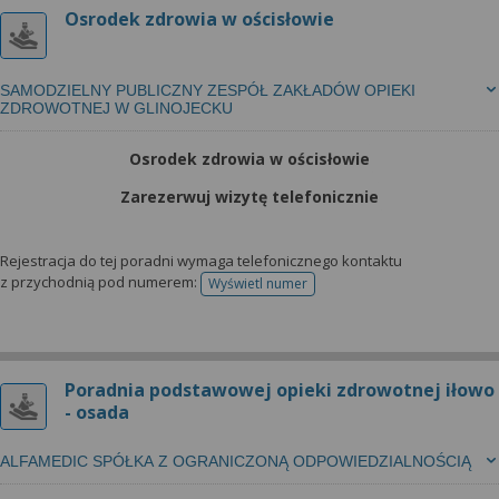
Osrodek zdrowia w ościsłowie
SAMODZIELNY PUBLICZNY ZESPÓŁ ZAKŁADÓW OPIEKI
ZDROWOTNEJ W GLINOJECKU
Osrodek zdrowia w ościsłowie
Zarezerwuj wizytę telefonicznie
Rejestracja do tej poradni wymaga telefonicznego kontaktu
z przychodnią pod numerem:
Wyświetl numer
telefonu do rejestracji
Poradnia podstawowej opieki zdrowotnej iłowo
- osada
ALFAMEDIC SPÓŁKA Z OGRANICZONĄ ODPOWIEDZIALNOŚCIĄ