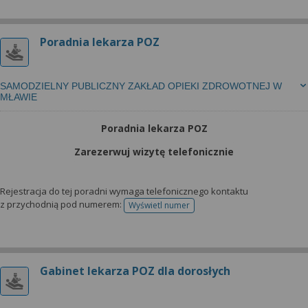
Poradnia lekarza POZ
SAMODZIELNY PUBLICZNY ZAKŁAD OPIEKI ZDROWOTNEJ W
MŁAWIE
Poradnia lekarza POZ
Zarezerwuj wizytę telefonicznie
Rejestracja do tej poradni wymaga telefonicznego kontaktu
z przychodnią pod numerem:
Wyświetl numer
telefonu do rejestracji
Gabinet lekarza POZ dla dorosłych