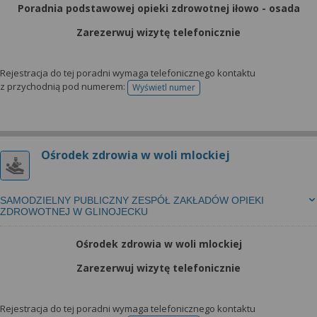
Poradnia podstawowej opieki zdrowotnej iłowo - osada
Zarezerwuj wizytę telefonicznie
Rejestracja do tej poradni wymaga telefonicznego kontaktu
z przychodnią pod numerem:
Wyświetl numer
telefonu do rejestracji
Ośrodek zdrowia w woli mlockiej
SAMODZIELNY PUBLICZNY ZESPÓŁ ZAKŁADÓW OPIEKI
ZDROWOTNEJ W GLINOJECKU
Ośrodek zdrowia w woli mlockiej
Zarezerwuj wizytę telefonicznie
Rejestracja do tej poradni wymaga telefonicznego kontaktu