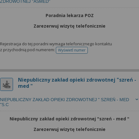
ZDROWOTNEJ "ASMED"
Poradnia lekarza POZ
Zarezerwuj wizytę telefonicznie
Rejestracja do tej poradni wymaga telefonicznego kontaktu
z przychodnią pod numerem:
Wyświetl numer
telefonu do rejestracji
Niepubliczny zakład opieki zdrowotnej "szreń -
med "
NIEPUBLICZNY ZAKŁAD OPIEKI ZDROWOTNEJ " SZREŃ - MED
"S.C
Niepubliczny zakład opieki zdrowotnej "szreń - med "
Zarezerwuj wizytę telefonicznie