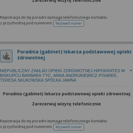
Zarezerwuj wizytę telefonicznie
Rejestracja do tej poradni wymaga telefonicznego kontaktu
z przychodnią pod numerem:
Wyświetl numer
telefonu do rejestracji
Poradnia (gabinet) lekarza podstawowej opieki
zdrowotnej
NIEPUBLICZNY ZAKŁAD OPIEKI ZDROWOTNEJ HIPOKRATES W
BISKUPCU BARBARA TYC, ANNA ANDRUKIEWICZ-PISAREK,
TERESA SKUKOWSKA SPÓŁKA JAWNA
Poradnia (gabinet) lekarza podstawowej opieki zdrowotnej
Zarezerwuj wizytę telefonicznie
Rejestracja do tej poradni wymaga telefonicznego kontaktu
z przychodnią pod numerem:
Wyświetl numer
telefonu do rejestracji