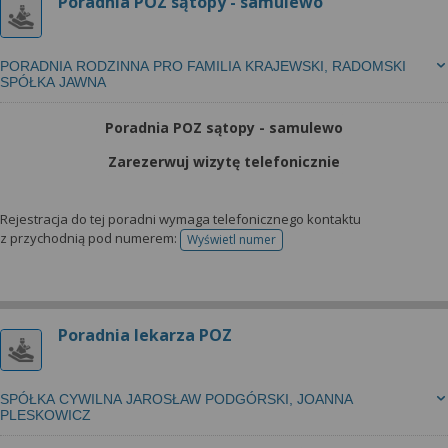
Poradnia POZ sątopy - samulewo
PORADNIA RODZINNA PRO FAMILIA KRAJEWSKI, RADOMSKI
SPÓŁKA JAWNA
Poradnia POZ sątopy - samulewo
Zarezerwuj wizytę telefonicznie
Rejestracja do tej poradni wymaga telefonicznego kontaktu
z przychodnią pod numerem:
Wyświetl numer
telefonu do rejestracji
Poradnia lekarza POZ
SPÓŁKA CYWILNA JAROSŁAW PODGÓRSKI, JOANNA
PLESKOWICZ