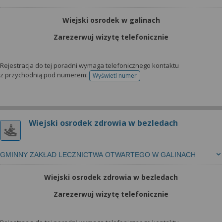
Wiejski osrodek w galinach
Zarezerwuj wizytę telefonicznie
Rejestracja do tej poradni wymaga telefonicznego kontaktu
z przychodnią pod numerem:
Wyświetl numer
telefonu do rejestracji
Wiejski osrodek zdrowia w bezledach
GMINNY ZAKŁAD LECZNICTWA OTWARTEGO W GALINACH
Wiejski osrodek zdrowia w bezledach
Zarezerwuj wizytę telefonicznie