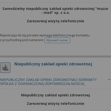
Samodzielny niepubliczny zakład opieki zdrowotnej "mazur
- med" sp. z o.o.
Zarezerwuj wizytę telefonicznie
Rejestracja do tej poradni wymaga telefonicznego kontaktu
z przychodnią pod numerem:
Wyświetl numer
telefonu do rejestracji
Niepubliczny zakład opieki zdrowotnej
NIEPUBLICZNY ZAKŁAD OPIEKI ZDROWOTNEJ SORKWITY
SPÓŁKA Z OGRANICZONĄ ODPOWIEDZIALNOŚCIĄ
Niepubliczny zakład opieki zdrowotnej
Zarezerwuj wizytę telefonicznie