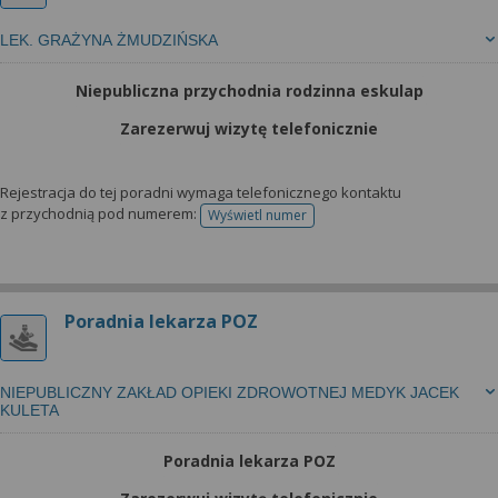
LEK. GRAŻYNA ŻMUDZIŃSKA
Niepubliczna przychodnia rodzinna eskulap
Zarezerwuj wizytę telefonicznie
Rejestracja do tej poradni wymaga telefonicznego kontaktu
z przychodnią pod numerem:
Wyświetl numer
telefonu do rejestracji
Poradnia lekarza POZ
NIEPUBLICZNY ZAKŁAD OPIEKI ZDROWOTNEJ MEDYK JACEK
KULETA
Poradnia lekarza POZ