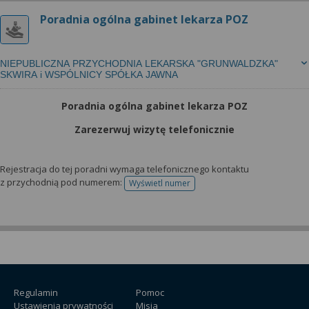
Poradnia ogólna gabinet lekarza POZ
NIEPUBLICZNA PRZYCHODNIA LEKARSKA "GRUNWALDZKA"
SKWIRA i WSPÓLNICY SPÓŁKA JAWNA
Poradnia ogólna gabinet lekarza POZ
Zarezerwuj wizytę telefonicznie
Rejestracja do tej poradni wymaga telefonicznego kontaktu
z przychodnią pod numerem:
Wyświetl numer
telefonu do rejestracji
Regulamin
Pomoc
Ustawienia prywatności
Misja