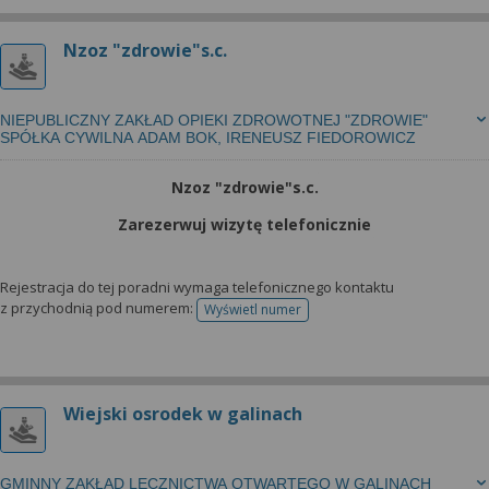
Nzoz "zdrowie"s.c.
NIEPUBLICZNY ZAKŁAD OPIEKI ZDROWOTNEJ "ZDROWIE"
SPÓŁKA CYWILNA ADAM BOK, IRENEUSZ FIEDOROWICZ
Nzoz "zdrowie"s.c.
Zarezerwuj wizytę telefonicznie
Rejestracja do tej poradni wymaga telefonicznego kontaktu
z przychodnią pod numerem:
Wyświetl numer
telefonu do rejestracji
Wiejski osrodek w galinach
GMINNY ZAKŁAD LECZNICTWA OTWARTEGO W GALINACH