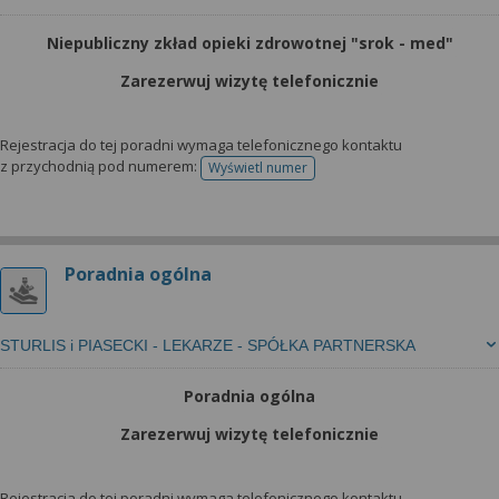
Niepubliczny zkład opieki zdrowotnej "srok - med"
Zarezerwuj wizytę telefonicznie
Rejestracja do tej poradni wymaga telefonicznego kontaktu
z przychodnią pod numerem:
Wyświetl numer
telefonu do rejestracji
Poradnia ogólna
STURLIS i PIASECKI - LEKARZE - SPÓŁKA PARTNERSKA
Poradnia ogólna
Zarezerwuj wizytę telefonicznie
Rejestracja do tej poradni wymaga telefonicznego kontaktu