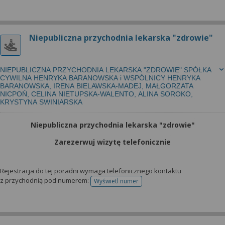
Niepubliczna przychodnia lekarska "zdrowie"
NIEPUBLICZNA PRZYCHODNIA LEKARSKA "ZDROWIE" SPÓŁKA
CYWILNA HENRYKA BARANOWSKA i WSPÓLNICY HENRYKA
BARANOWSKA, IRENA BIELAWSKA-MADEJ, MAŁGORZATA
NICPOŃ, CELINA NIETUPSKA-WALENTO, ALINA SOROKO,
KRYSTYNA SWINIARSKA
Niepubliczna przychodnia lekarska "zdrowie"
Zarezerwuj wizytę telefonicznie
Rejestracja do tej poradni wymaga telefonicznego kontaktu
z przychodnią pod numerem:
Wyświetl numer
telefonu do rejestracji