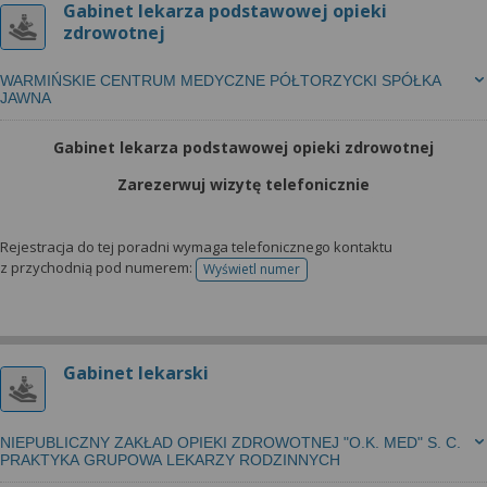
Gabinet lekarza podstawowej opieki
zdrowotnej
WARMIŃSKIE CENTRUM MEDYCZNE PÓŁTORZYCKI SPÓŁKA
JAWNA
Gabinet lekarza podstawowej opieki zdrowotnej
Zarezerwuj wizytę telefonicznie
Rejestracja do tej poradni wymaga telefonicznego kontaktu
z przychodnią pod numerem:
Wyświetl numer
telefonu do rejestracji
Gabinet lekarski
NIEPUBLICZNY ZAKŁAD OPIEKI ZDROWOTNEJ "O.K. MED" S. C.
PRAKTYKA GRUPOWA LEKARZY RODZINNYCH