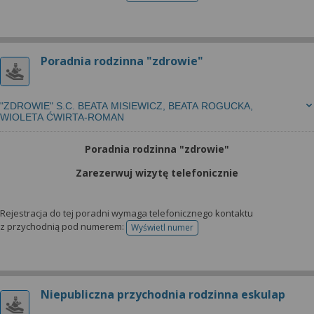
Poradnia rodzinna "zdrowie"
"ZDROWIE" S.C. BEATA MISIEWICZ, BEATA ROGUCKA,
WIOLETA ĆWIRTA-ROMAN
Poradnia rodzinna "zdrowie"
Zarezerwuj wizytę telefonicznie
Rejestracja do tej poradni wymaga telefonicznego kontaktu
z przychodnią pod numerem:
Wyświetl numer
telefonu do rejestracji
Niepubliczna przychodnia rodzinna eskulap