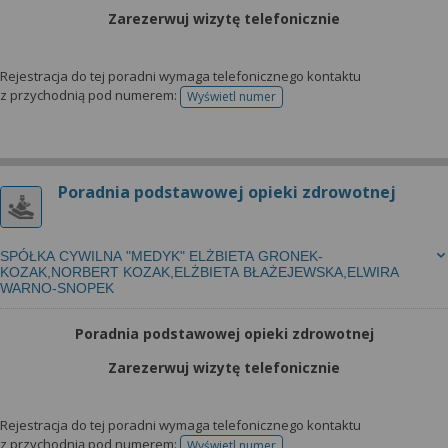
Zarezerwuj wizytę telefonicznie
Rejestracja do tej poradni wymaga telefonicznego kontaktu
z przychodnią pod numerem:
Wyświetl numer
telefonu do rejestracji
Poradnia podstawowej opieki zdrowotnej
SPÓŁKA CYWILNA "MEDYK" ELŻBIETA GRONEK-
KOZAK,NORBERT KOZAK,ELŻBIETA BŁAŻEJEWSKA,ELWIRA
WARNO-SNOPEK
Poradnia podstawowej opieki zdrowotnej
Zarezerwuj wizytę telefonicznie
Rejestracja do tej poradni wymaga telefonicznego kontaktu
z przychodnią pod numerem:
Wyświetl numer