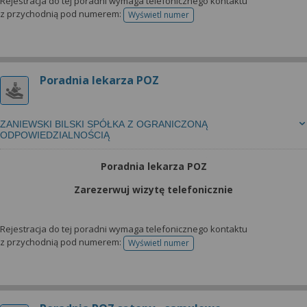
Rejestracja do tej poradni wymaga telefonicznego kontaktu
z przychodnią pod numerem:
Wyświetl numer
telefonu do rejestracji
Poradnia lekarza POZ
ZANIEWSKI BILSKI SPÓŁKA Z OGRANICZONĄ
ODPOWIEDZIALNOŚCIĄ
Poradnia lekarza POZ
Zarezerwuj wizytę telefonicznie
Rejestracja do tej poradni wymaga telefonicznego kontaktu
z przychodnią pod numerem:
Wyświetl numer
telefonu do rejestracji