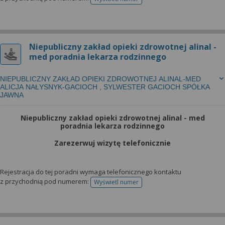
telefonu do rejestracji
Niepubliczny zakład opieki zdrowotnej alinal -
med poradnia lekarza rodzinnego
NIEPUBLICZNY ZAKŁAD OPIEKI ZDROWOTNEJ ALINAL-MED
ALICJA NAŁYSNYK-GACIOCH , SYLWESTER GACIOCH SPÓŁKA
JAWNA
Niepubliczny zakład opieki zdrowotnej alinal - med
poradnia lekarza rodzinnego
Zarezerwuj wizytę telefonicznie
Rejestracja do tej poradni wymaga telefonicznego kontaktu
z przychodnią pod numerem:
Wyświetl numer
telefonu do rejestracji