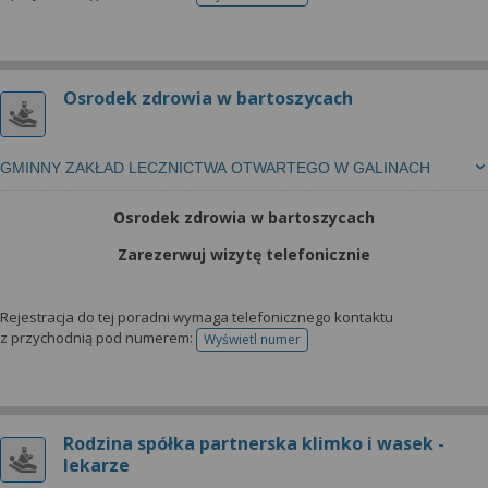
telefonu do rejestracji
Osrodek zdrowia w bartoszycach
GMINNY ZAKŁAD LECZNICTWA OTWARTEGO W GALINACH
Osrodek zdrowia w bartoszycach
Zarezerwuj wizytę telefonicznie
Rejestracja do tej poradni wymaga telefonicznego kontaktu
z przychodnią pod numerem:
Wyświetl numer
telefonu do rejestracji
Rodzina spółka partnerska klimko i wasek -
lekarze