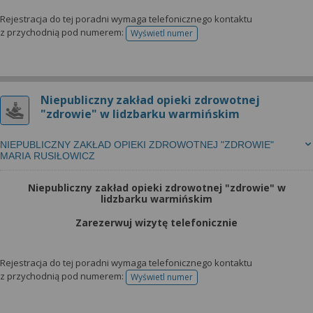
Rejestracja do tej poradni wymaga telefonicznego kontaktu
z przychodnią pod numerem:
Wyświetl numer
telefonu do rejestracji
Niepubliczny zakład opieki zdrowotnej
"zdrowie" w lidzbarku warmińskim
NIEPUBLICZNY ZAKŁAD OPIEKI ZDROWOTNEJ "ZDROWIE"
MARIA RUSIŁOWICZ
Niepubliczny zakład opieki zdrowotnej "zdrowie" w
lidzbarku warmińskim
Zarezerwuj wizytę telefonicznie
Rejestracja do tej poradni wymaga telefonicznego kontaktu
z przychodnią pod numerem:
Wyświetl numer
telefonu do rejestracji