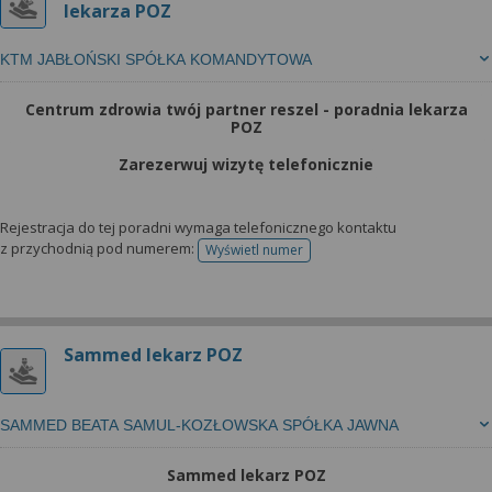
lekarza POZ
KTM JABŁOŃSKI SPÓŁKA KOMANDYTOWA
Centrum zdrowia twój partner reszel - poradnia lekarza
POZ
Zarezerwuj wizytę telefonicznie
Rejestracja do tej poradni wymaga telefonicznego kontaktu
z przychodnią pod numerem:
Wyświetl numer
telefonu do rejestracji
Sammed lekarz POZ
SAMMED BEATA SAMUL-KOZŁOWSKA SPÓŁKA JAWNA
Sammed lekarz POZ