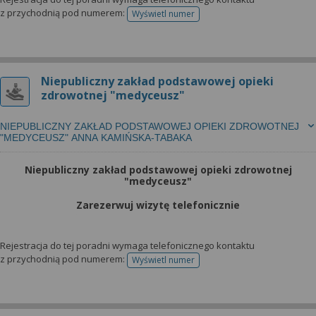
z przychodnią pod numerem:
Wyświetl numer
telefonu do rejestracji
Niepubliczny zakład podstawowej opieki
zdrowotnej "medyceusz"
NIEPUBLICZNY ZAKŁAD PODSTAWOWEJ OPIEKI ZDROWOTNEJ
"MEDYCEUSZ" ANNA KAMIŃSKA-TABAKA
Niepubliczny zakład podstawowej opieki zdrowotnej
"medyceusz"
Zarezerwuj wizytę telefonicznie
Rejestracja do tej poradni wymaga telefonicznego kontaktu
z przychodnią pod numerem:
Wyświetl numer
telefonu do rejestracji