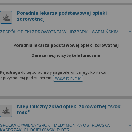
Poradnia lekarza podstawowej opieki
zdrowotnej
ZESPÓŁ OPIEKI ZDROWOTNEJ W LIDZBARKU WARMIŃSKIM
Poradnia lekarza podstawowej opieki zdrowotnej
Zarezerwuj wizytę telefonicznie
Rejestracja do tej poradni wymaga telefonicznego kontaktu
z przychodnią pod numerem:
Wyświetl numer
telefonu do rejestracji
Niepubliczny zkład opieki zdrowotnej "srok -
med"
SPÓŁKA CYWILNA "SROK - MED" MONIKA OSTROWSKA -
KASPRZAK, CHOCIEŁOWSKI PIOTR