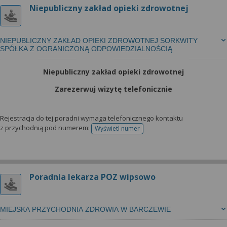
Niepubliczny zakład opieki zdrowotnej
NIEPUBLICZNY ZAKŁAD OPIEKI ZDROWOTNEJ SORKWITY
SPÓŁKA Z OGRANICZONĄ ODPOWIEDZIALNOŚCIĄ
Niepubliczny zakład opieki zdrowotnej
Zarezerwuj wizytę telefonicznie
Rejestracja do tej poradni wymaga telefonicznego kontaktu
z przychodnią pod numerem:
Wyświetl numer
telefonu do rejestracji
Poradnia lekarza POZ wipsowo
MIEJSKA PRZYCHODNIA ZDROWIA W BARCZEWIE