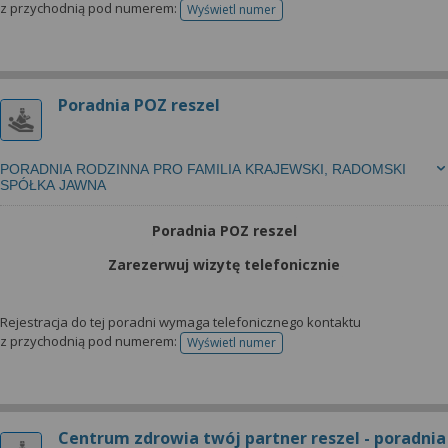
z przychodnią pod numerem:
Wyświetl numer
telefonu do rejestracji
Poradnia POZ reszel
PORADNIA RODZINNA PRO FAMILIA KRAJEWSKI, RADOMSKI
SPÓŁKA JAWNA
Poradnia POZ reszel
Zarezerwuj wizytę telefonicznie
Rejestracja do tej poradni wymaga telefonicznego kontaktu
z przychodnią pod numerem:
Wyświetl numer
telefonu do rejestracji
Centrum zdrowia twój partner reszel - poradnia