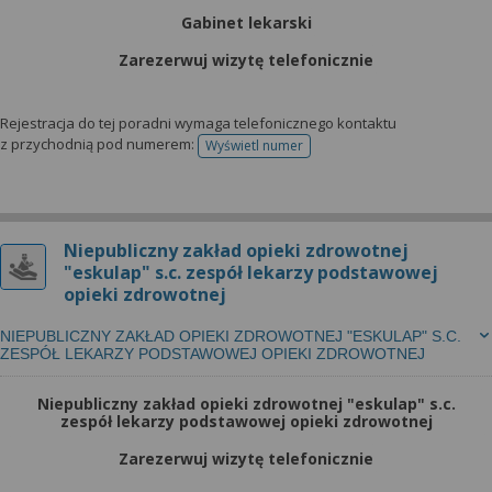
Gabinet lekarski
Zarezerwuj wizytę telefonicznie
Rejestracja do tej poradni wymaga telefonicznego kontaktu
z przychodnią pod numerem:
Wyświetl numer
telefonu do rejestracji
Niepubliczny zakład opieki zdrowotnej
"eskulap" s.c. zespół lekarzy podstawowej
opieki zdrowotnej
NIEPUBLICZNY ZAKŁAD OPIEKI ZDROWOTNEJ "ESKULAP" S.C.
ZESPÓŁ LEKARZY PODSTAWOWEJ OPIEKI ZDROWOTNEJ
Niepubliczny zakład opieki zdrowotnej "eskulap" s.c.
zespół lekarzy podstawowej opieki zdrowotnej
Zarezerwuj wizytę telefonicznie