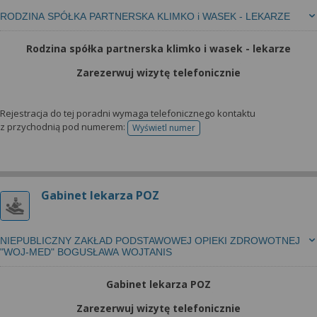
RODZINA SPÓŁKA PARTNERSKA KLIMKO i WASEK - LEKARZE
Rodzina spółka partnerska klimko i wasek - lekarze
Zarezerwuj wizytę telefonicznie
Rejestracja do tej poradni wymaga telefonicznego kontaktu
z przychodnią pod numerem:
Wyświetl numer
telefonu do rejestracji
Gabinet lekarza POZ
NIEPUBLICZNY ZAKŁAD PODSTAWOWEJ OPIEKI ZDROWOTNEJ
"WOJ-MED" BOGUSŁAWA WOJTANIS
Gabinet lekarza POZ
Zarezerwuj wizytę telefonicznie