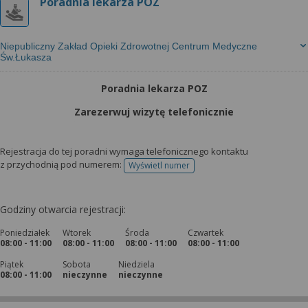
Poradnia lekarza POZ
Niepubliczny Zakład Opieki Zdrowotnej Centrum Medyczne
Św.Łukasza
Poradnia lekarza POZ
Zarezerwuj wizytę telefonicznie
Rejestracja do tej poradni wymaga telefonicznego kontaktu
z przychodnią pod numerem:
Wyświetl numer
telefonu do rejestracji
Godziny otwarcia rejestracji:
Poniedziałek
Wtorek
Środa
Czwartek
08:00 - 11:00
08:00 - 11:00
08:00 - 11:00
08:00 - 11:00
Piątek
Sobota
Niedziela
08:00 - 11:00
nieczynne
nieczynne