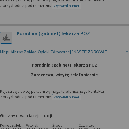
Rejestracja do tej poradni wymaga telefonicznego kontaktu
z przychodnią pod numerem:
Wyświetl numer
telefonu do rejestracji
Poradnia (gabinet) lekarza POZ
Niepubliczny Zakład Opieki Zdrowotnej "NASZE ZDROWIE"
Poradnia (gabinet) lekarza POZ
Zarezerwuj wizytę telefonicznie
Rejestracja do tej poradni wymaga telefonicznego kontaktu
z przychodnią pod numerem:
Wyświetl numer
telefonu do rejestracji
Godziny otwarcia rejestracji:
Poniedziałek
Wtorek
Środa
Czwartek