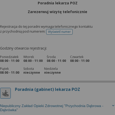
Poradnia lekarza POZ
Zarezerwuj wizytę telefonicznie
Rejestracja do tej poradni wymaga telefonicznego kontaktu
z przychodnią pod numerem:
Wyświetl numer
telefonu do rejestracji
Godziny otwarcia rejestracji:
Poniedziałek
Wtorek
Środa
Czwartek
08:00 - 11:00
08:00 - 11:00
08:00 - 11:00
08:00 - 11:00
Piątek
Sobota
Niedziela
08:00 - 11:00
nieczynne
nieczynne
Poradnia (gabinet) lekarza POZ
Niepubliczny Zakład Opieki Zdrowotnej "Przychodnia Dąbrowa -
Dąbrówka"