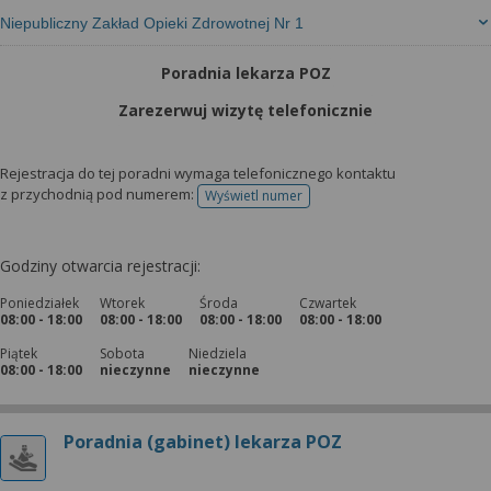
Niepubliczny Zakład Opieki Zdrowotnej Nr 1
Poradnia lekarza POZ
Zarezerwuj wizytę telefonicznie
Rejestracja do tej poradni wymaga telefonicznego kontaktu
z przychodnią pod numerem:
Wyświetl numer
telefonu do rejestracji
Godziny otwarcia rejestracji:
Poniedziałek
Wtorek
Środa
Czwartek
08:00 - 18:00
08:00 - 18:00
08:00 - 18:00
08:00 - 18:00
Piątek
Sobota
Niedziela
08:00 - 18:00
nieczynne
nieczynne
Poradnia (gabinet) lekarza POZ