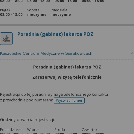
08:00 - 18:00
08:00 - 18:00
08:00 - 18:00
08:00 - 18:00
Piątek
Sobota
Niedziela
08:00 - 18:00
nieczynne
nieczynne
Poradnia (gabinet) lekarza POZ
Kaszubskie Centrum Medyczne w Sierakowicach
Poradnia (gabinet) lekarza POZ
Zarezerwuj wizytę telefonicznie
Rejestracja do tej poradni wymaga telefonicznego kontaktu
z przychodnią pod numerem:
Wyświetl numer
telefonu do rejestracji
Godziny otwarcia rejestracji:
Poniedziałek
Wtorek
Środa
Czwartek