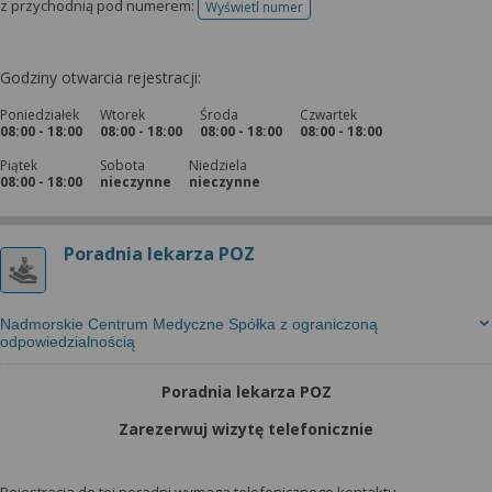
z przychodnią pod numerem:
Wyświetl numer
telefonu do rejestracji
Godziny otwarcia rejestracji:
Poniedziałek
Wtorek
Środa
Czwartek
08:00 - 18:00
08:00 - 18:00
08:00 - 18:00
08:00 - 18:00
Piątek
Sobota
Niedziela
08:00 - 18:00
nieczynne
nieczynne
Poradnia lekarza POZ
Nadmorskie Centrum Medyczne Spółka z ograniczoną
odpowiedzialnością
Poradnia lekarza POZ
Zarezerwuj wizytę telefonicznie