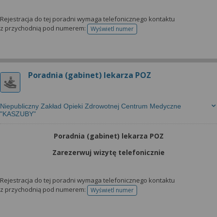
Rejestracja do tej poradni wymaga telefonicznego kontaktu
z przychodnią pod numerem:
Wyświetl numer
telefonu do rejestracji
Poradnia (gabinet) lekarza POZ
Niepubliczny Zakład Opieki Zdrowotnej Centrum Medyczne
"KASZUBY"
Poradnia (gabinet) lekarza POZ
Zarezerwuj wizytę telefonicznie
Rejestracja do tej poradni wymaga telefonicznego kontaktu
z przychodnią pod numerem:
Wyświetl numer
telefonu do rejestracji