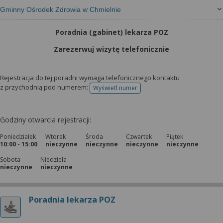
Gminny Ośrodek Zdrowia w Chmielnie
Poradnia (gabinet) lekarza POZ
Zarezerwuj wizytę telefonicznie
Rejestracja do tej poradni wymaga telefonicznego kontaktu
z przychodnią pod numerem:
Wyświetl numer
telefonu do rejestracji
Godziny otwarcia rejestracji:
Poniedziałek
Wtorek
Środa
Czwartek
Piątek
10:00 - 15:00
nieczynne
nieczynne
nieczynne
nieczynne
Sobota
Niedziela
nieczynne
nieczynne
Poradnia lekarza POZ