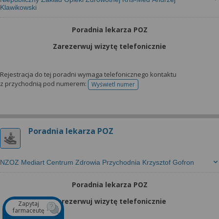
Klawikowski
Poradnia lekarza POZ
Zarezerwuj wizytę telefonicznie
Rejestracja do tej poradni wymaga telefonicznego kontaktu
z przychodnią pod numerem:
Wyświetl numer
telefonu do rejestracji
Poradnia lekarza POZ
NZOZ Mediart Centrum Zdrowia Przychodnia Krzysztof Gofron
Poradnia lekarza POZ
Zarezerwuj wizytę telefonicznie
Zapytaj
farmaceutę