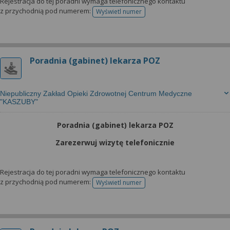
Rejestracja do tej poradni wymaga telefonicznego kontaktu
z przychodnią pod numerem:
Wyświetl numer
telefonu do rejestracji
Poradnia (gabinet) lekarza POZ
Niepubliczny Zakład Opieki Zdrowotnej Centrum Medyczne
"KASZUBY"
Poradnia (gabinet) lekarza POZ
Zarezerwuj wizytę telefonicznie
Rejestracja do tej poradni wymaga telefonicznego kontaktu
z przychodnią pod numerem:
Wyświetl numer
telefonu do rejestracji