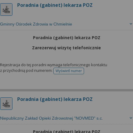
Poradnia (gabinet) lekarza POZ
Gminny Ośrodek Zdrowia w Chmielnie
Poradnia (gabinet) lekarza POZ
Zarezerwuj wizytę telefonicznie
Rejestracja do tej poradni wymaga telefonicznego kontaktu
z przychodnią pod numerem:
Wyświetl numer
telefonu do rejestracji
Poradnia (gabinet) lekarza POZ
Niepubliczny Zakład Opieki Zdrowotnej "NOVMED" s.c.
Poradnia (gabinet) lekarza POZ