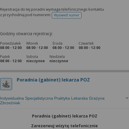
Rejestracja do tej poradni wymaga telefonicznego kontaktu
z przychodnią pod numerem:
Wyświetl numer
telefonu do rejestracji
Godziny otwarcia rejestracji:
Poniedziałek
Wtorek
Środa
Czwartek
08:00 - 12:00
08:00 - 12:00
08:00 - 12:00
08:00 - 12:00
Piątek
Sobota
Niedziela
08:00 - 12:00
nieczynne
nieczynne
Poradnia (gabinet) lekarza POZ
Indywidualna Specjalistyczna Praktyka Lekarska Grażyna
Zbrzeźniak
Poradnia (gabinet) lekarza POZ
Zarezerwuj wizytę telefonicznie