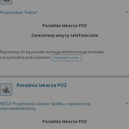
Przychodnia "Kalina"
Poradnia lekarza POZ
Zarezerwuj wizytę telefonicznie
Rejestracja do tej poradni wymaga telefonicznego kontaktu
z przychodnią pod numerem:
Wyświetl numer
telefonu do rejestracji
Poradnia lekarza POZ
NZOZ Przychodnia Liniewo Spółka z ograniczoną
odpowiedzialnością
Poradnia lekarza POZ