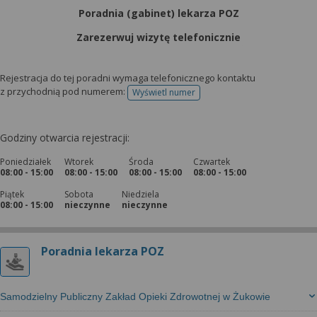
Poradnia (gabinet) lekarza POZ
Zarezerwuj wizytę telefonicznie
Rejestracja do tej poradni wymaga telefonicznego kontaktu
z przychodnią pod numerem:
Wyświetl numer
telefonu do rejestracji
Godziny otwarcia rejestracji:
Poniedziałek
Wtorek
Środa
Czwartek
08:00 - 15:00
08:00 - 15:00
08:00 - 15:00
08:00 - 15:00
Piątek
Sobota
Niedziela
08:00 - 15:00
nieczynne
nieczynne
Poradnia lekarza POZ
Samodzielny Publiczny Zakład Opieki Zdrowotnej w Żukowie