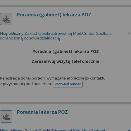
Poradnia (gabinet) lekarza POZ
Niepubliczny Zakład Opieki Zdrowotnej MediCenter Spółka z
ograniczoną odpowiedzialnością
Poradnia (gabinet) lekarza POZ
Zarezerwuj wizytę telefonicznie
Rejestracja do tej poradni wymaga telefonicznego kontaktu
z przychodnią pod numerem:
Wyświetl numer
telefonu do rejestracji
Poradnia lekarza POZ
Niepubliczny Zakład Opieki Zdrowotnej Kris-Med Andrzej