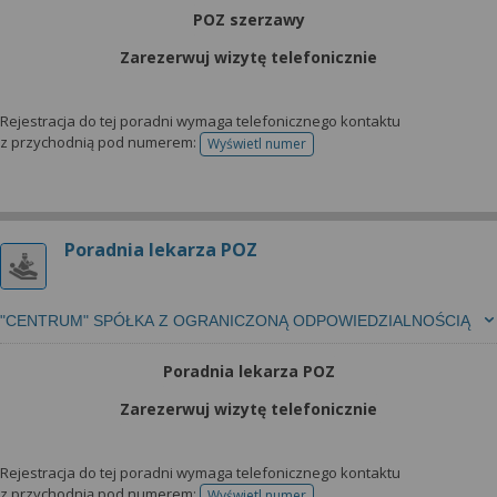
POZ szerzawy
Zarezerwuj wizytę telefonicznie
Rejestracja do tej poradni wymaga telefonicznego kontaktu
z przychodnią pod numerem:
Wyświetl numer
telefonu do rejestracji
Poradnia lekarza POZ
"CENTRUM" SPÓŁKA Z OGRANICZONĄ ODPOWIEDZIALNOŚCIĄ
Poradnia lekarza POZ
Zarezerwuj wizytę telefonicznie
Rejestracja do tej poradni wymaga telefonicznego kontaktu
z przychodnią pod numerem:
Wyświetl numer