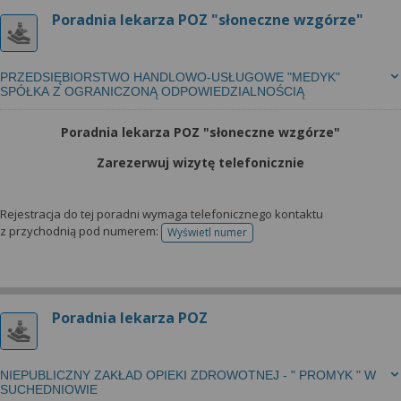
Poradnia lekarza POZ "słoneczne wzgórze"
PRZEDSIĘBIORSTWO HANDLOWO-USŁUGOWE "MEDYK"
SPÓŁKA Z OGRANICZONĄ ODPOWIEDZIALNOŚCIĄ
Poradnia lekarza POZ "słoneczne wzgórze"
Zarezerwuj wizytę telefonicznie
Rejestracja do tej poradni wymaga telefonicznego kontaktu
z przychodnią pod numerem:
Wyświetl numer
telefonu do rejestracji
Poradnia lekarza POZ
NIEPUBLICZNY ZAKŁAD OPIEKI ZDROWOTNEJ - " PROMYK " W
SUCHEDNIOWIE