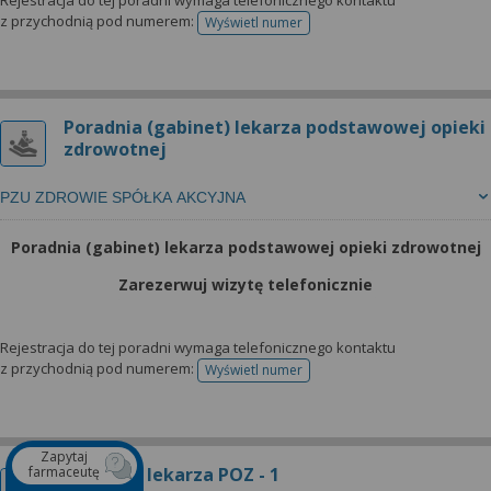
Rejestracja do tej poradni wymaga telefonicznego kontaktu
z przychodnią pod numerem:
Wyświetl numer
telefonu do rejestracji
Poradnia (gabinet) lekarza podstawowej opieki
zdrowotnej
PZU ZDROWIE SPÓŁKA AKCYJNA
Poradnia (gabinet) lekarza podstawowej opieki zdrowotnej
Zarezerwuj wizytę telefonicznie
Rejestracja do tej poradni wymaga telefonicznego kontaktu
z przychodnią pod numerem:
Wyświetl numer
telefonu do rejestracji
Zapytaj
farmaceutę
Poradnia lekarza POZ - 1