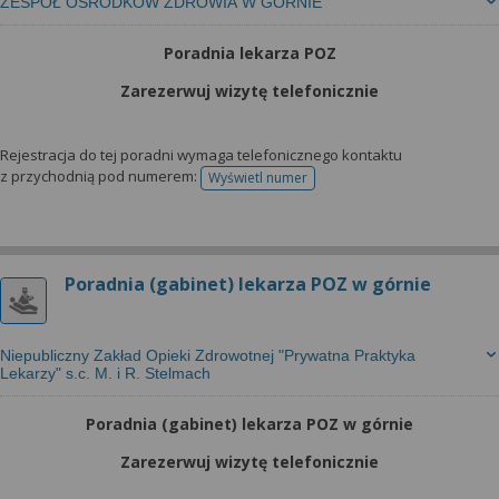
ZESPÓŁ OŚRODKÓW ZDROWIA W GÓRNIE
Poradnia lekarza POZ
Zarezerwuj wizytę telefonicznie
Rejestracja do tej poradni wymaga telefonicznego kontaktu
z przychodnią pod numerem:
Wyświetl numer
telefonu do rejestracji
Poradnia (gabinet) lekarza POZ w górnie
Niepubliczny Zakład Opieki Zdrowotnej "Prywatna Praktyka
Lekarzy" s.c. M. i R. Stelmach
Poradnia (gabinet) lekarza POZ w górnie
Zarezerwuj wizytę telefonicznie