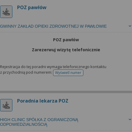
POZ pawłów
GMINNY ZAKŁAD OPIEKI ZDROWOTNEJ W PAWŁOWIE
POZ pawłów
Zarezerwuj wizytę telefonicznie
Rejestracja do tej poradni wymaga telefonicznego kontaktu
z przychodnią pod numerem:
Wyświetl numer
telefonu do rejestracji
Poradnia lekarza POZ
HIGH CLINIC SPÓŁKA Z OGRANICZONĄ
ODPOWIEDZIALNOŚCIĄ