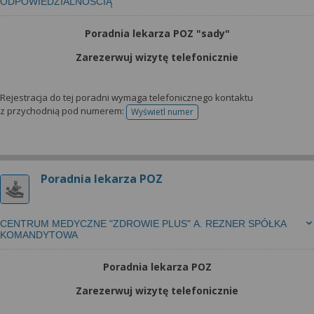
ODPOWIEDZIALNOŚCIĄ
Poradnia lekarza POZ "sady"
Zarezerwuj wizytę telefonicznie
Rejestracja do tej poradni wymaga telefonicznego kontaktu
z przychodnią pod numerem:
Wyświetl numer
telefonu do rejestracji
Poradnia lekarza POZ
CENTRUM MEDYCZNE "ZDROWIE PLUS" A. REZNER SPÓŁKA
KOMANDYTOWA
Poradnia lekarza POZ
Zarezerwuj wizytę telefonicznie