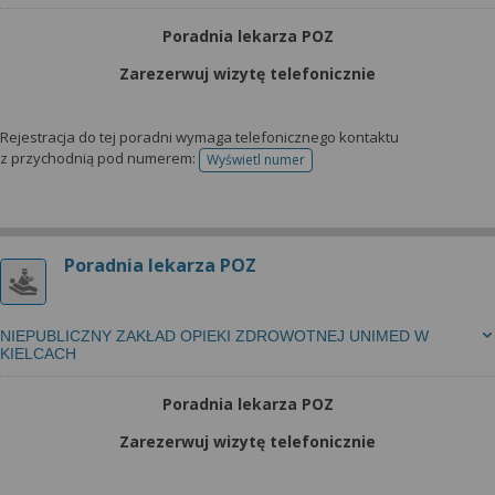
Poradnia lekarza POZ
Zarezerwuj wizytę telefonicznie
Rejestracja do tej poradni wymaga telefonicznego kontaktu
z przychodnią pod numerem:
Wyświetl numer
telefonu do rejestracji
Poradnia lekarza POZ
NIEPUBLICZNY ZAKŁAD OPIEKI ZDROWOTNEJ UNIMED W
KIELCACH
Poradnia lekarza POZ
Zarezerwuj wizytę telefonicznie