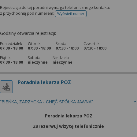
Rejestracja do tej poradni wymaga telefonicznego kontaktu
z przychodnią pod numerem:
Wyświetl numer
telefonu do rejestracji
Godziny otwarcia rejestracji:
Poniedziałek
Wtorek
Środa
Czwartek
07:30 - 18:00
07:30 - 18:00
07:30 - 18:00
07:30 - 18:00
Piątek
Sobota
Niedziela
07:30 - 18:00
nieczynne
nieczynne
Poradnia lekarza POZ
"BIEŃKA, ZARZYCKA - CHĘĆ SPÓŁKA JAWNA"
Poradnia lekarza POZ
Zarezerwuj wizytę telefonicznie