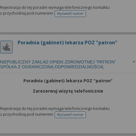
Rejestracja do tej poradni wymaga telefonicznego kontaktu
z przychodnią pod numerem:
Wyświetl numer
telefonu do rejestracji
Poradnia (gabinet) lekarza POZ "patron"
NIEPUBLICZNY ZAKŁAD OPIEKI ZDROWOTNEJ "PATRON"
SPÓŁKA Z OGRANICZONĄ ODPOWIEDZIALNOŚCIĄ
Poradnia (gabinet) lekarza POZ "patron"
Zarezerwuj wizytę telefonicznie
Rejestracja do tej poradni wymaga telefonicznego kontaktu
z przychodnią pod numerem:
Wyświetl numer
telefonu do rejestracji