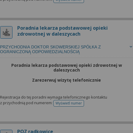
telefonu do rejestracji
Poradnia lekarza podstawowej opieki
zdrowotnej w daleszycach
PRZYCHODNIA DOKTOR SKOWERSKIEJ SPÓŁKA Z
OGRANICZONĄ ODPOWIEDZIALNOŚCIĄ
Poradnia lekarza podstawowej opieki zdrowotnej w
daleszycach
Zarezerwuj wizytę telefonicznie
Rejestracja do tej poradni wymaga telefonicznego kontaktu
z przychodnią pod numerem:
Wyświetl numer
telefonu do rejestracji
POZ radkowice