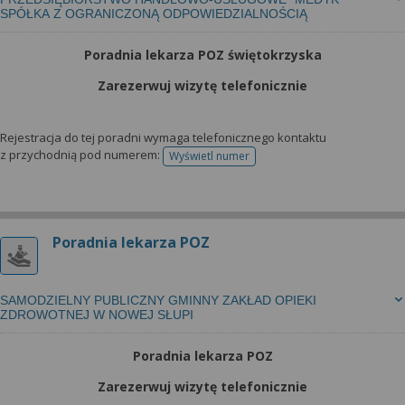
SPÓŁKA Z OGRANICZONĄ ODPOWIEDZIALNOŚCIĄ
Poradnia lekarza POZ świętokrzyska
Zarezerwuj wizytę telefonicznie
Rejestracja do tej poradni wymaga telefonicznego kontaktu
z przychodnią pod numerem:
Wyświetl numer
telefonu do rejestracji
Poradnia lekarza POZ
SAMODZIELNY PUBLICZNY GMINNY ZAKŁAD OPIEKI
ZDROWOTNEJ W NOWEJ SŁUPI
Poradnia lekarza POZ
Zarezerwuj wizytę telefonicznie