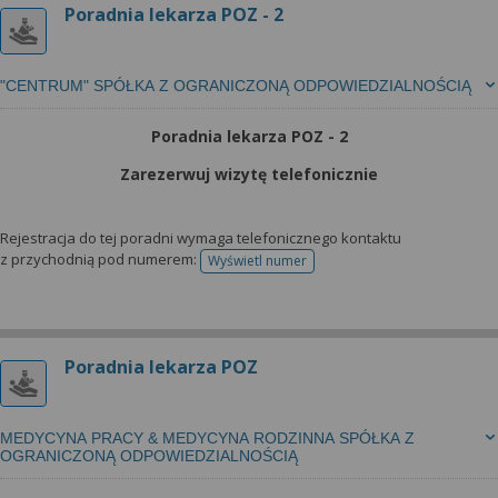
Poradnia lekarza POZ - 2
"CENTRUM" SPÓŁKA Z OGRANICZONĄ ODPOWIEDZIALNOŚCIĄ
Poradnia lekarza POZ - 2
Zarezerwuj wizytę telefonicznie
Rejestracja do tej poradni wymaga telefonicznego kontaktu
z przychodnią pod numerem:
Wyświetl numer
telefonu do rejestracji
Poradnia lekarza POZ
MEDYCYNA PRACY & MEDYCYNA RODZINNA SPÓŁKA Z
OGRANICZONĄ ODPOWIEDZIALNOŚCIĄ