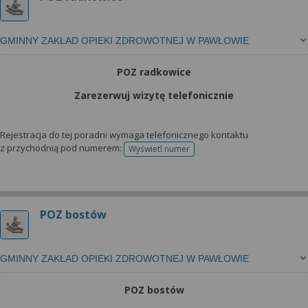
GMINNY ZAKŁAD OPIEKI ZDROWOTNEJ W PAWŁOWIE
POZ radkowice
Zarezerwuj wizytę telefonicznie
Rejestracja do tej poradni wymaga telefonicznego kontaktu
z przychodnią pod numerem:
Wyświetl numer
telefonu do rejestracji
POZ bostów
GMINNY ZAKŁAD OPIEKI ZDROWOTNEJ W PAWŁOWIE
POZ bostów