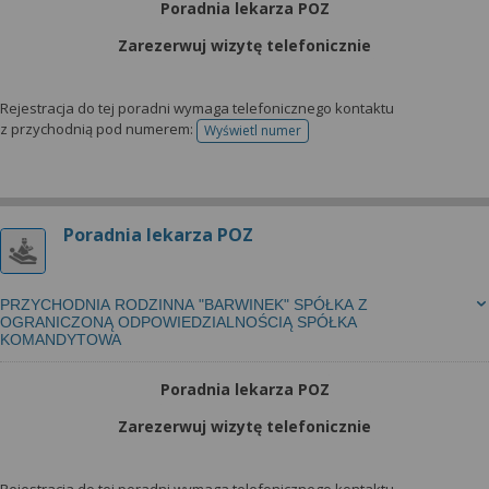
Poradnia lekarza POZ
Zarezerwuj wizytę telefonicznie
Rejestracja do tej poradni wymaga telefonicznego kontaktu
z przychodnią pod numerem:
Wyświetl numer
telefonu do rejestracji
Poradnia lekarza POZ
PRZYCHODNIA RODZINNA "BARWINEK" SPÓŁKA Z
OGRANICZONĄ ODPOWIEDZIALNOŚCIĄ SPÓŁKA
KOMANDYTOWA
Poradnia lekarza POZ
Zarezerwuj wizytę telefonicznie