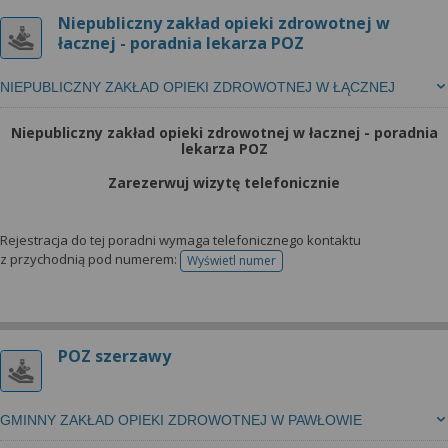
Niepubliczny zakład opieki zdrowotnej w
łacznej - poradnia lekarza POZ
NIEPUBLICZNY ZAKŁAD OPIEKI ZDROWOTNEJ W ŁĄCZNEJ
Niepubliczny zakład opieki zdrowotnej w łacznej - poradnia
lekarza POZ
Zarezerwuj wizytę telefonicznie
Rejestracja do tej poradni wymaga telefonicznego kontaktu
z przychodnią pod numerem:
Wyświetl numer
telefonu do rejestracji
POZ szerzawy
GMINNY ZAKŁAD OPIEKI ZDROWOTNEJ W PAWŁOWIE