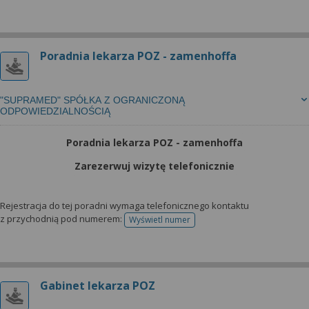
Poradnia lekarza POZ - zamenhoffa
"SUPRAMED" SPÓŁKA Z OGRANICZONĄ
ODPOWIEDZIALNOŚCIĄ
Poradnia lekarza POZ - zamenhoffa
Zarezerwuj wizytę telefonicznie
Rejestracja do tej poradni wymaga telefonicznego kontaktu
z przychodnią pod numerem:
Wyświetl numer
telefonu do rejestracji
Gabinet lekarza POZ