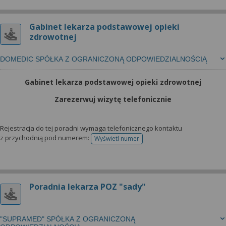
Gabinet lekarza podstawowej opieki
zdrowotnej
DOMEDIC SPÓŁKA Z OGRANICZONĄ ODPOWIEDZIALNOŚCIĄ
Gabinet lekarza podstawowej opieki zdrowotnej
Zarezerwuj wizytę telefonicznie
Rejestracja do tej poradni wymaga telefonicznego kontaktu
z przychodnią pod numerem:
Wyświetl numer
telefonu do rejestracji
Poradnia lekarza POZ "sady"
"SUPRAMED" SPÓŁKA Z OGRANICZONĄ