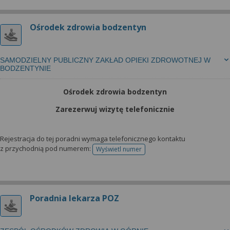
Ośrodek zdrowia bodzentyn
SAMODZIELNY PUBLICZNY ZAKŁAD OPIEKI ZDROWOTNEJ W
BODZENTYNIE
Ośrodek zdrowia bodzentyn
Zarezerwuj wizytę telefonicznie
Rejestracja do tej poradni wymaga telefonicznego kontaktu
z przychodnią pod numerem:
Wyświetl numer
telefonu do rejestracji
Poradnia lekarza POZ