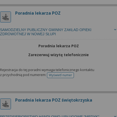
Poradnia lekarza POZ
SAMODZIELNY PUBLICZNY GMINNY ZAKŁAD OPIEKI
ZDROWOTNEJ W NOWEJ SŁUPI
Poradnia lekarza POZ
Zarezerwuj wizytę telefonicznie
Rejestracja do tej poradni wymaga telefonicznego kontaktu
z przychodnią pod numerem:
Wyświetl numer
telefonu do rejestracji
Poradnia lekarza POZ świętokrzyska
PRZEDSIĘBIORSTWO HANDLOWO-USŁUGOWE "MEDYK"