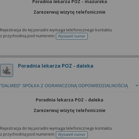
Poradnia lekarza POZ - mazurska
Zarezerwuj wizytę telefonicznie
Rejestracja do tej poradni wymaga telefonicznego kontaktu
z przychodnią pod numerem:
Wyświetl numer
telefonu do rejestracji
Poradnia lekarza POZ - daleka
"DALMED" SPÓŁKA Z OGRANICZONĄ ODPOWIEDZIALNOŚCIĄ
Poradnia lekarza POZ - daleka
Zarezerwuj wizytę telefonicznie
Rejestracja do tej poradni wymaga telefonicznego kontaktu
z przychodnią pod numerem:
Wyświetl numer
telefonu do rejestracji