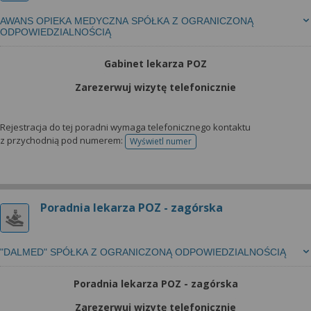
AWANS OPIEKA MEDYCZNA SPÓŁKA Z OGRANICZONĄ
ODPOWIEDZIALNOŚCIĄ
Gabinet lekarza POZ
Zarezerwuj wizytę telefonicznie
Rejestracja do tej poradni wymaga telefonicznego kontaktu
z przychodnią pod numerem:
Wyświetl numer
telefonu do rejestracji
Poradnia lekarza POZ - zagórska
"DALMED" SPÓŁKA Z OGRANICZONĄ ODPOWIEDZIALNOŚCIĄ
Poradnia lekarza POZ - zagórska
Zarezerwuj wizytę telefonicznie