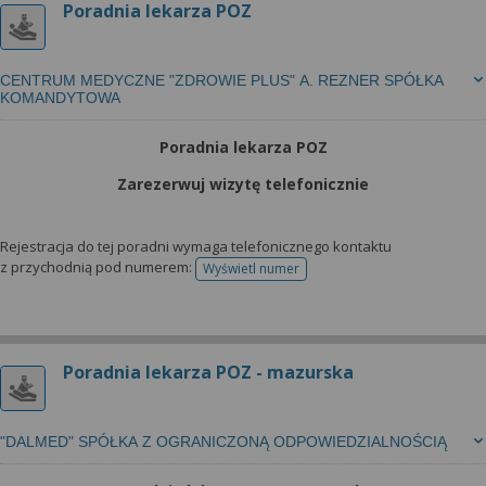
Poradnia lekarza POZ
CENTRUM MEDYCZNE "ZDROWIE PLUS" A. REZNER SPÓŁKA
KOMANDYTOWA
Poradnia lekarza POZ
Zarezerwuj wizytę telefonicznie
Rejestracja do tej poradni wymaga telefonicznego kontaktu
z przychodnią pod numerem:
Wyświetl numer
telefonu do rejestracji
Poradnia lekarza POZ - mazurska
"DALMED" SPÓŁKA Z OGRANICZONĄ ODPOWIEDZIALNOŚCIĄ