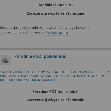
Poradnia lekarza POZ
Zarezerwuj wizytę telefonicznie
Rejestracja do tej poradni wymaga telefonicznego kontaktu
z przychodnią pod numerem:
Wyświetl numer
telefonu do rejestracji
Poradnia POZ (poliklinika)
SAMODZIELNY PUBLICZNY ZAKŁAD OPIEKI ZDROWOTNEJ
MINISTERSTWA SPRAW WEWNĘTRZNYCH i ADMINISTRACJI W
KIELCACH IM. ŚW. JANA PAWŁA II
Poradnia POZ (poliklinika)
Zarezerwuj wizytę telefonicznie