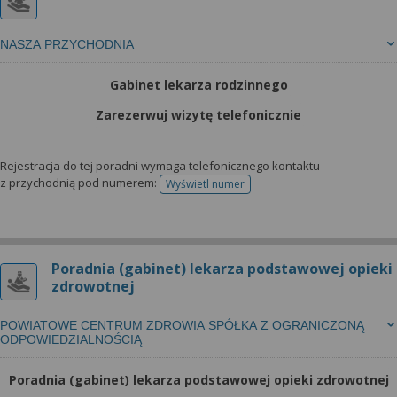
NASZA PRZYCHODNIA
Gabinet lekarza rodzinnego
Zarezerwuj wizytę telefonicznie
Rejestracja do tej poradni wymaga telefonicznego kontaktu
z przychodnią pod numerem:
Wyświetl numer
telefonu do rejestracji
Poradnia (gabinet) lekarza podstawowej opieki
zdrowotnej
POWIATOWE CENTRUM ZDROWIA SPÓŁKA Z OGRANICZONĄ
ODPOWIEDZIALNOŚCIĄ
Poradnia (gabinet) lekarza podstawowej opieki zdrowotnej