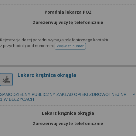
Poradnia lekarza POZ
Zarezerwuj wizytę telefonicznie
Rejestracja do tej poradni wymaga telefonicznego kontaktu
z przychodnią pod numerem:
Wyświetl numer
telefonu do rejestracji
Lekarz krężnica okrągła
SAMODZIELNY PUBLICZNY ZAKŁAD OPIEKI ZDROWOTNEJ NR
1 W BEŁŻYCACH
Lekarz krężnica okrągła
Zarezerwuj wizytę telefonicznie