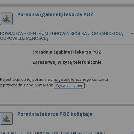
Poradnia (gabinet) lekarza POZ
POWIATOWE CENTRUM ZDROWIA SPÓŁKA Z OGRANICZONĄ
ODPOWIEDZIALNOŚCIĄ
Poradnia (gabinet) lekarza POZ
Zarezerwuj wizytę telefonicznie
Rejestracja do tej poradni wymaga telefonicznego kontaktu
z przychodnią pod numerem:
Wyświetl numer
telefonu do rejestracji
Poradnia lekarza POZ kołłątaja
ZAKŁAD OPIEKI ZDROWOTNEJ "MEDICAL" SPÓŁKA Z