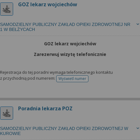
GOZ lekarz wojciechów
SAMODZIELNY PUBLICZNY ZAKŁAD OPIEKI ZDROWOTNEJ NR
1 W BEŁŻYCACH
GOZ lekarz wojciechów
Zarezerwuj wizytę telefonicznie
Rejestracja do tej poradni wymaga telefonicznego kontaktu
z przychodnią pod numerem:
Wyświetl numer
telefonu do rejestracji
Poradnia lekarza POZ
SAMODZIELNY PUBLICZNY ZAKŁAD OPIEKI ZDROWOTNEJ W
KUROWIE