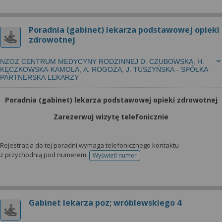
Poradnia (gabinet) lekarza podstawowej opieki
zdrowotnej
NZOZ CENTRUM MEDYCYNY RODZINNEJ D. CZUBOWSKA, H.
KĘCZKOWSKA-KAMOLA, A. ROGOŻA, J. TUSZYŃSKA - SPÓŁKA
PARTNERSKA LEKARZY
Poradnia (gabinet) lekarza podstawowej opieki zdrowotnej
Zarezerwuj wizytę telefonicznie
Rejestracja do tej poradni wymaga telefonicznego kontaktu
z przychodnią pod numerem:
Wyświetl numer
telefonu do rejestracji
Gabinet lekarza poz; wróblewskiego 4