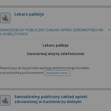
Lekarz palikije
SAMODZIELNY PUBLICZNY ZAKŁAD OPIEKI ZDROWOTNEJ NR
1 W BEŁŻYCACH
Lekarz palikije
Zarezerwuj wizytę telefonicznie
Rejestracja do tej poradni wymaga telefonicznego kontaktu
z przychodnią pod numerem:
Wyświetl numer
telefonu do rejestracji
Samodzielny publiczny zakład opieki
zdrowotnej w kazimierzu dolnym