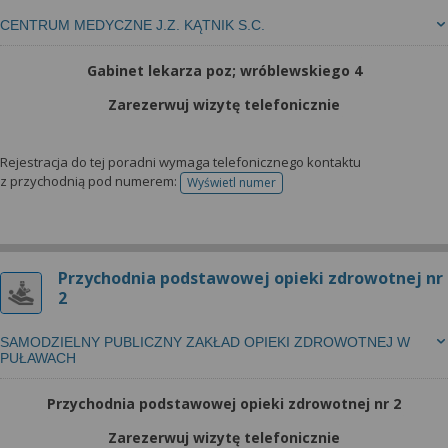
CENTRUM MEDYCZNE J.Z. KĄTNIK S.C.
Gabinet lekarza poz; wróblewskiego 4
Zarezerwuj wizytę telefonicznie
Rejestracja do tej poradni wymaga telefonicznego kontaktu
z przychodnią pod numerem:
Wyświetl numer
telefonu do rejestracji
Przychodnia podstawowej opieki zdrowotnej nr
2
SAMODZIELNY PUBLICZNY ZAKŁAD OPIEKI ZDROWOTNEJ W
PUŁAWACH
Przychodnia podstawowej opieki zdrowotnej nr 2
Zarezerwuj wizytę telefonicznie