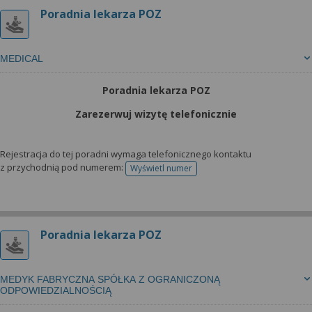
Poradnia lekarza POZ
MEDICAL
Poradnia lekarza POZ
Zarezerwuj wizytę telefonicznie
Rejestracja do tej poradni wymaga telefonicznego kontaktu
z przychodnią pod numerem:
Wyświetl numer
telefonu do rejestracji
Poradnia lekarza POZ
MEDYK FABRYCZNA SPÓŁKA Z OGRANICZONĄ
ODPOWIEDZIALNOŚCIĄ