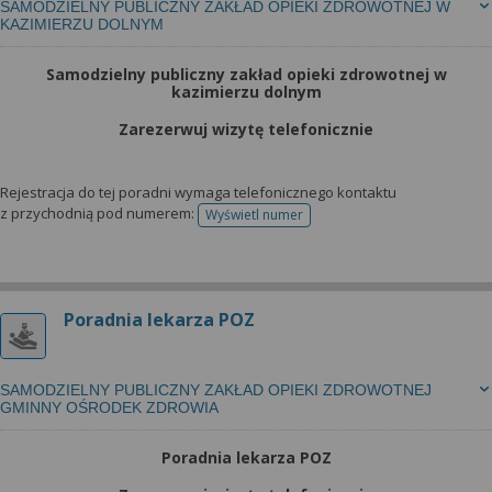
SAMODZIELNY PUBLICZNY ZAKŁAD OPIEKI ZDROWOTNEJ W
KAZIMIERZU DOLNYM
Samodzielny publiczny zakład opieki zdrowotnej w
kazimierzu dolnym
Zarezerwuj wizytę telefonicznie
Rejestracja do tej poradni wymaga telefonicznego kontaktu
z przychodnią pod numerem:
Wyświetl numer
telefonu do rejestracji
Poradnia lekarza POZ
SAMODZIELNY PUBLICZNY ZAKŁAD OPIEKI ZDROWOTNEJ
GMINNY OŚRODEK ZDROWIA
Poradnia lekarza POZ