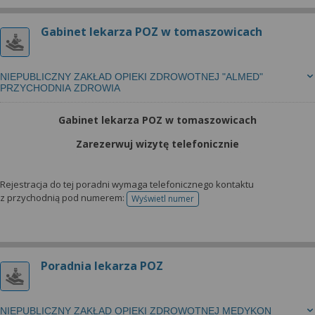
Gabinet lekarza POZ w tomaszowicach
NIEPUBLICZNY ZAKŁAD OPIEKI ZDROWOTNEJ "ALMED"
PRZYCHODNIA ZDROWIA
Gabinet lekarza POZ w tomaszowicach
Zarezerwuj wizytę telefonicznie
Rejestracja do tej poradni wymaga telefonicznego kontaktu
z przychodnią pod numerem:
Wyświetl numer
telefonu do rejestracji
Poradnia lekarza POZ
NIEPUBLICZNY ZAKŁAD OPIEKI ZDROWOTNEJ MEDYKON