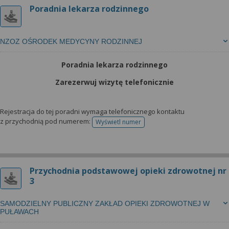
Poradnia lekarza rodzinnego
NZOZ OŚRODEK MEDYCYNY RODZINNEJ
Poradnia lekarza rodzinnego
Zarezerwuj wizytę telefonicznie
Rejestracja do tej poradni wymaga telefonicznego kontaktu
z przychodnią pod numerem:
Wyświetl numer
telefonu do rejestracji
Przychodnia podstawowej opieki zdrowotnej nr
3
SAMODZIELNY PUBLICZNY ZAKŁAD OPIEKI ZDROWOTNEJ W
PUŁAWACH