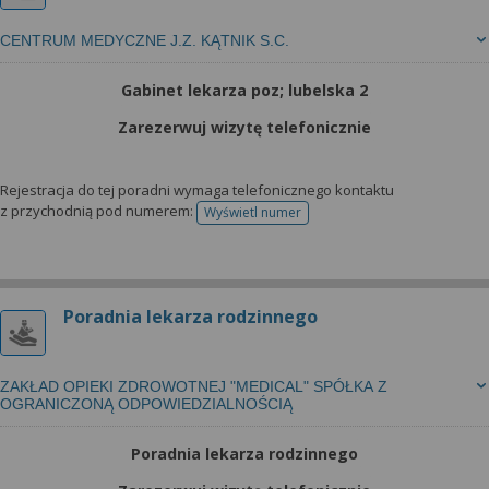
CENTRUM MEDYCZNE J.Z. KĄTNIK S.C.
Gabinet lekarza poz; lubelska 2
Zarezerwuj wizytę telefonicznie
Rejestracja do tej poradni wymaga telefonicznego kontaktu
z przychodnią pod numerem:
Wyświetl numer
telefonu do rejestracji
Poradnia lekarza rodzinnego
ZAKŁAD OPIEKI ZDROWOTNEJ "MEDICAL" SPÓŁKA Z
OGRANICZONĄ ODPOWIEDZIALNOŚCIĄ
Poradnia lekarza rodzinnego