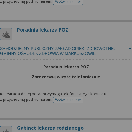
z przychodnią pod numerem:
Wyświetl numer
telefonu do rejestracji
Poradnia lekarza POZ
SAMODZIELNY PUBLICZNY ZAKŁAD OPIEKI ZDROWOTNEJ
GMINNY OŚRODEK ZDROWIA W MARKUSZOWIE
Poradnia lekarza POZ
Zarezerwuj wizytę telefonicznie
Rejestracja do tej poradni wymaga telefonicznego kontaktu
z przychodnią pod numerem:
Wyświetl numer
telefonu do rejestracji
Gabinet lekarza rodzinnego