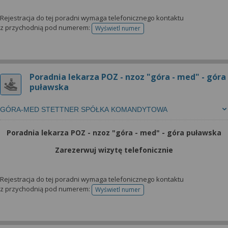
Rejestracja do tej poradni wymaga telefonicznego kontaktu
z przychodnią pod numerem:
Wyświetl numer
telefonu do rejestracji
Poradnia lekarza POZ - nzoz "góra - med" - góra
puławska
GÓRA-MED STETTNER SPÓŁKA KOMANDYTOWA
Poradnia lekarza POZ - nzoz "góra - med" - góra puławska
Zarezerwuj wizytę telefonicznie
Rejestracja do tej poradni wymaga telefonicznego kontaktu
z przychodnią pod numerem:
Wyświetl numer
telefonu do rejestracji