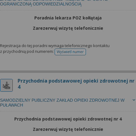
OGRANICZONĄ ODPOWIEDZIALNOŚCIĄ
Poradnia lekarza POZ kołłątaja
Zarezerwuj wizytę telefonicznie
Rejestracja do tej poradni wymaga telefonicznego kontaktu
z przychodnią pod numerem:
Wyświetl numer
telefonu do rejestracji
Przychodnia podstawowej opieki zdrowotnej nr
4
SAMODZIELNY PUBLICZNY ZAKŁAD OPIEKI ZDROWOTNEJ W
PUŁAWACH
Przychodnia podstawowej opieki zdrowotnej nr 4
Zarezerwuj wizytę telefonicznie