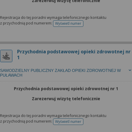
Zarezerwuj wizytę telefonicznie
Rejestracja do tej poradni wymaga telefonicznego kontaktu
z przychodnią pod numerem:
Wyświetl numer
telefonu do rejestracji
Przychodnia podstawowej opieki zdrowotnej nr
1
SAMODZIELNY PUBLICZNY ZAKŁAD OPIEKI ZDROWOTNEJ W
PUŁAWACH
Przychodnia podstawowej opieki zdrowotnej nr 1
Zarezerwuj wizytę telefonicznie
Rejestracja do tej poradni wymaga telefonicznego kontaktu
z przychodnią pod numerem:
Wyświetl numer
telefonu do rejestracji