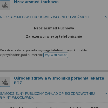
Nzoz arsmed tłuchowo
NZOZ ARSMED W TŁUCHOWIE - WOJCIECH WOŹNICKI
Nzoz arsmed tłuchowo
Zarezerwuj wizytę telefonicznie
Rejestracja do tej poradni wymaga telefonicznego kontaktu
z przychodnią pod numerem:
Wyświetl numer
telefonu do rejestracji
Ośrodek zdrowia w smólniku poradnia lekarza
POZ
SAMODZIELNY PUBLICZNY ZAKŁAD OPIEKI ZDROWOTNEJ
GMINY WŁOCŁAWEK