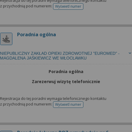
Rejestracja do tej poradni wymaga telefonicznego kontaktu
z przychodnią pod numerem:
Wyświetl numer
telefonu do rejestracji
Poradnia ogólna
NIEPUBLICZNY ZAKŁAD OPIEKI ZDROWOTNEJ "EUROMED" -
MAGDALENA JAŚKIEWICZ WE WŁOCŁAWKU
Poradnia ogólna
Zarezerwuj wizytę telefonicznie
Rejestracja do tej poradni wymaga telefonicznego kontaktu
z przychodnią pod numerem:
Wyświetl numer
telefonu do rejestracji