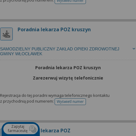
z przychodnią pod numerem:
Wyświetl numer
telefonu do rejestracji
Poradnia lekarza POZ kruszyn
SAMODZIELNY PUBLICZNY ZAKŁAD OPIEKI ZDROWOTNEJ
GMINY WŁOCŁAWEK
Poradnia lekarza POZ kruszyn
Zarezerwuj wizytę telefonicznie
Rejestracja do tej poradni wymaga telefonicznego kontaktu
z przychodnią pod numerem:
Wyświetl numer
telefonu do rejestracji
Zapytaj
Poradnia lekarza POZ
farmaceutę