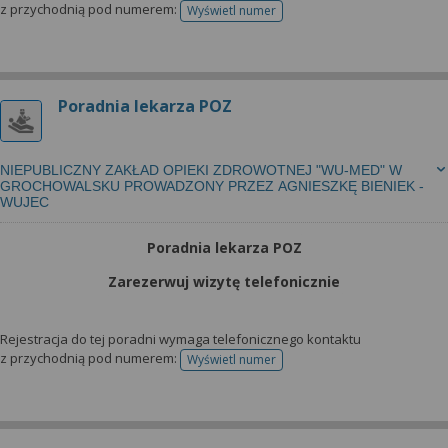
z przychodnią pod numerem:
Wyświetl numer
telefonu do rejestracji
Poradnia lekarza POZ
NIEPUBLICZNY ZAKŁAD OPIEKI ZDROWOTNEJ "WU-MED" W
GROCHOWALSKU PROWADZONY PRZEZ AGNIESZKĘ BIENIEK -
WUJEC
Poradnia lekarza POZ
Zarezerwuj wizytę telefonicznie
Rejestracja do tej poradni wymaga telefonicznego kontaktu
z przychodnią pod numerem:
Wyświetl numer
telefonu do rejestracji