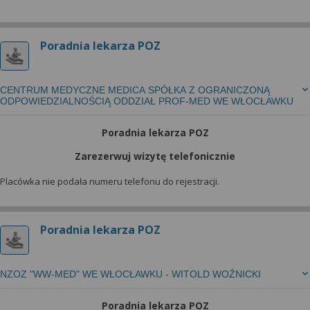
Poradnia lekarza POZ
CENTRUM MEDYCZNE MEDICA SPÓŁKA Z OGRANICZONĄ
ODPOWIEDZIALNOŚCIĄ ODDZIAŁ PROF-MED WE WŁOCŁAWKU
Poradnia lekarza POZ
Zarezerwuj wizytę telefonicznie
Placówka nie podała numeru telefonu do rejestracji.
Poradnia lekarza POZ
NZOZ "WW-MED" WE WŁOCŁAWKU - WITOLD WOŹNICKI
Poradnia lekarza POZ