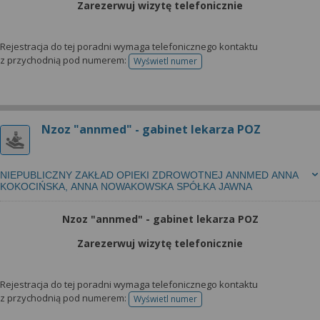
Zarezerwuj wizytę telefonicznie
Rejestracja do tej poradni wymaga telefonicznego kontaktu
z przychodnią pod numerem:
Wyświetl numer
telefonu do rejestracji
Nzoz "annmed" - gabinet lekarza POZ
NIEPUBLICZNY ZAKŁAD OPIEKI ZDROWOTNEJ ANNMED ANNA
KOKOCIŃSKA, ANNA NOWAKOWSKA SPÓŁKA JAWNA
Nzoz "annmed" - gabinet lekarza POZ
Zarezerwuj wizytę telefonicznie
Rejestracja do tej poradni wymaga telefonicznego kontaktu
z przychodnią pod numerem:
Wyświetl numer
telefonu do rejestracji