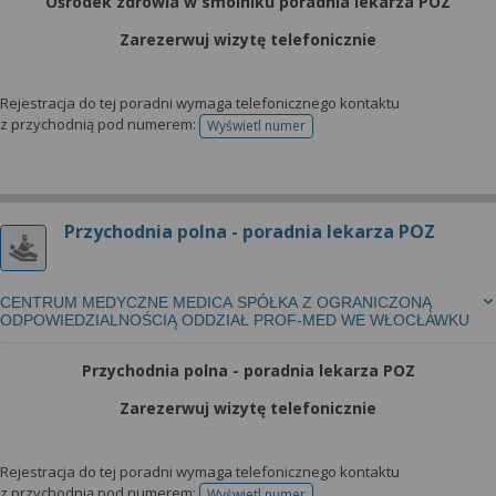
Ośrodek zdrowia w smólniku poradnia lekarza POZ
Zarezerwuj wizytę telefonicznie
Rejestracja do tej poradni wymaga telefonicznego kontaktu
z przychodnią pod numerem:
Wyświetl numer
telefonu do rejestracji
Przychodnia polna - poradnia lekarza POZ
CENTRUM MEDYCZNE MEDICA SPÓŁKA Z OGRANICZONĄ
ODPOWIEDZIALNOŚCIĄ ODDZIAŁ PROF-MED WE WŁOCŁAWKU
Przychodnia polna - poradnia lekarza POZ
Zarezerwuj wizytę telefonicznie
Rejestracja do tej poradni wymaga telefonicznego kontaktu
z przychodnią pod numerem:
Wyświetl numer