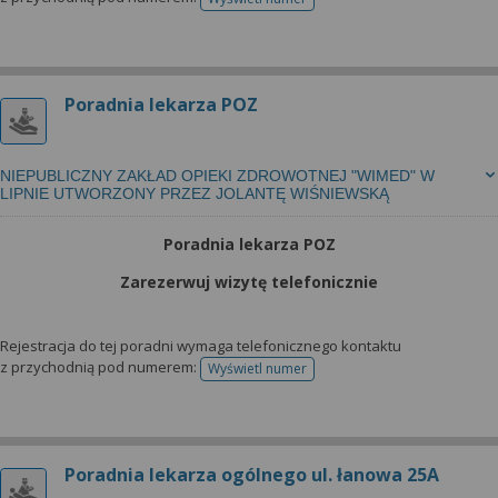
telefonu do rejestracji
Poradnia lekarza POZ
NIEPUBLICZNY ZAKŁAD OPIEKI ZDROWOTNEJ "WIMED" W
LIPNIE UTWORZONY PRZEZ JOLANTĘ WIŚNIEWSKĄ
Poradnia lekarza POZ
Zarezerwuj wizytę telefonicznie
Rejestracja do tej poradni wymaga telefonicznego kontaktu
z przychodnią pod numerem:
Wyświetl numer
telefonu do rejestracji
Poradnia lekarza ogólnego ul. łanowa 25A