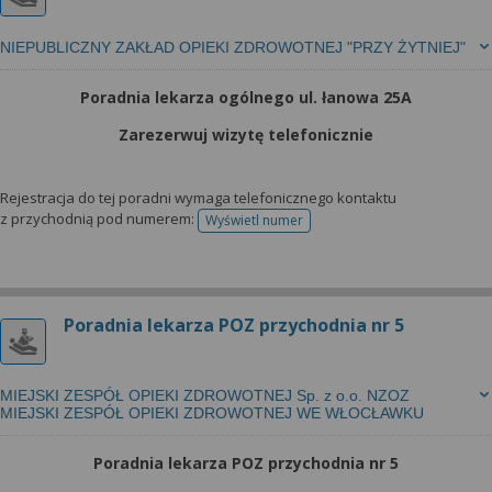
NIEPUBLICZNY ZAKŁAD OPIEKI ZDROWOTNEJ "PRZY ŻYTNIEJ"
Poradnia lekarza ogólnego ul. łanowa 25A
Zarezerwuj wizytę telefonicznie
Rejestracja do tej poradni wymaga telefonicznego kontaktu
z przychodnią pod numerem:
Wyświetl numer
telefonu do rejestracji
Poradnia lekarza POZ przychodnia nr 5
MIEJSKI ZESPÓŁ OPIEKI ZDROWOTNEJ Sp. z o.o. NZOZ
MIEJSKI ZESPÓŁ OPIEKI ZDROWOTNEJ WE WŁOCŁAWKU
Poradnia lekarza POZ przychodnia nr 5