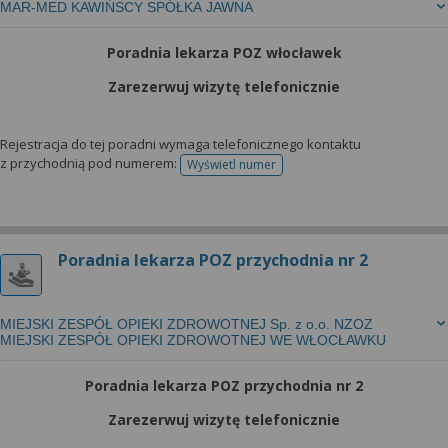
MAR-MED KAWIŃSCY SPÓŁKA JAWNA
Poradnia lekarza POZ włocławek
Zarezerwuj wizytę telefonicznie
Rejestracja do tej poradni wymaga telefonicznego kontaktu
z przychodnią pod numerem:
Wyświetl numer
telefonu do rejestracji
Poradnia lekarza POZ przychodnia nr 2
MIEJSKI ZESPÓŁ OPIEKI ZDROWOTNEJ Sp. z o.o. NZOZ
MIEJSKI ZESPÓŁ OPIEKI ZDROWOTNEJ WE WŁOCŁAWKU
Poradnia lekarza POZ przychodnia nr 2
Zarezerwuj wizytę telefonicznie