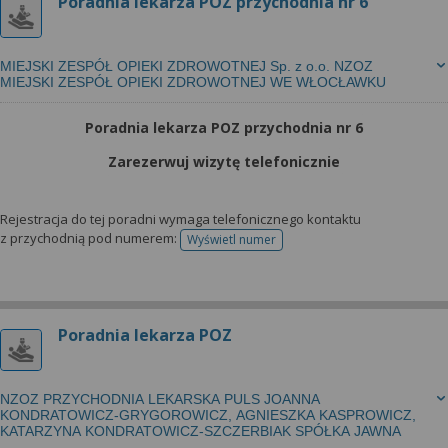
Poradnia lekarza POZ przychodnia nr 6
MIEJSKI ZESPÓŁ OPIEKI ZDROWOTNEJ Sp. z o.o. NZOZ
MIEJSKI ZESPÓŁ OPIEKI ZDROWOTNEJ WE WŁOCŁAWKU
Poradnia lekarza POZ przychodnia nr 6
Zarezerwuj wizytę telefonicznie
Rejestracja do tej poradni wymaga telefonicznego kontaktu
z przychodnią pod numerem:
Wyświetl numer
telefonu do rejestracji
Poradnia lekarza POZ
NZOZ PRZYCHODNIA LEKARSKA PULS JOANNA
KONDRATOWICZ-GRYGOROWICZ, AGNIESZKA KASPROWICZ,
KATARZYNA KONDRATOWICZ-SZCZERBIAK SPÓŁKA JAWNA