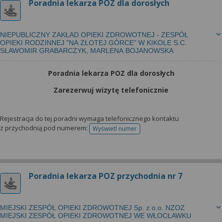
Poradnia lekarza POZ dla dorosłych
NIEPUBLICZNY ZAKŁAD OPIEKI ZDROWOTNEJ - ZESPÓŁ
OPIEKI RODZINNEJ "NA ZŁOTEJ GÓRCE" W KIKOLE S.C.
SŁAWOMIR GRABARCZYK, MARLENA BOJANOWSKA
Poradnia lekarza POZ dla dorosłych
Zarezerwuj wizytę telefonicznie
Rejestracja do tej poradni wymaga telefonicznego kontaktu
z przychodnią pod numerem:
Wyświetl numer
telefonu do rejestracji
Poradnia lekarza POZ przychodnia nr 7
MIEJSKI ZESPÓŁ OPIEKI ZDROWOTNEJ Sp. z o.o. NZOZ
MIEJSKI ZESPÓŁ OPIEKI ZDROWOTNEJ WE WŁOCŁAWKU