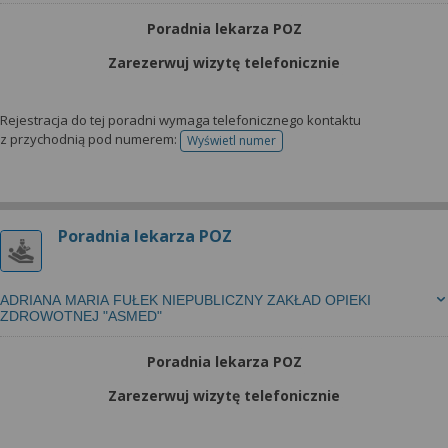
Poradnia lekarza POZ
Zarezerwuj wizytę telefonicznie
Rejestracja do tej poradni wymaga telefonicznego kontaktu
z przychodnią pod numerem:
Wyświetl numer
telefonu do rejestracji
Poradnia lekarza POZ
ADRIANA MARIA FUŁEK NIEPUBLICZNY ZAKŁAD OPIEKI
ZDROWOTNEJ "ASMED"
Poradnia lekarza POZ
Zarezerwuj wizytę telefonicznie