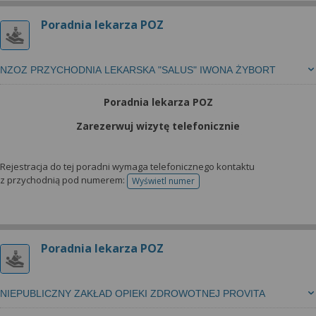
Poradnia lekarza POZ
NZOZ PRZYCHODNIA LEKARSKA "SALUS" IWONA ŻYBORT
Poradnia lekarza POZ
Zarezerwuj wizytę telefonicznie
Rejestracja do tej poradni wymaga telefonicznego kontaktu
z przychodnią pod numerem:
Wyświetl numer
telefonu do rejestracji
Poradnia lekarza POZ
NIEPUBLICZNY ZAKŁAD OPIEKI ZDROWOTNEJ PROVITA