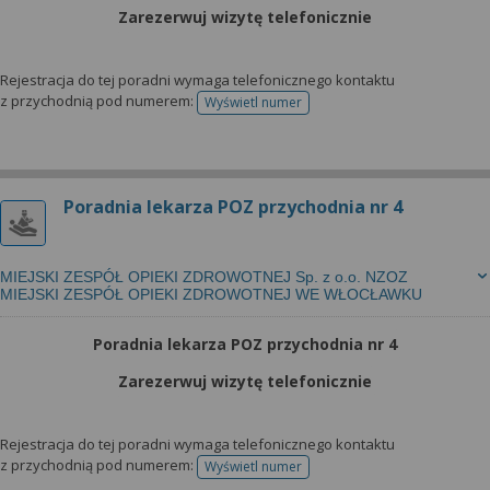
Zarezerwuj wizytę telefonicznie
Rejestracja do tej poradni wymaga telefonicznego kontaktu
z przychodnią pod numerem:
Wyświetl numer
telefonu do rejestracji
Poradnia lekarza POZ przychodnia nr 4
MIEJSKI ZESPÓŁ OPIEKI ZDROWOTNEJ Sp. z o.o. NZOZ
MIEJSKI ZESPÓŁ OPIEKI ZDROWOTNEJ WE WŁOCŁAWKU
Poradnia lekarza POZ przychodnia nr 4
Zarezerwuj wizytę telefonicznie
Rejestracja do tej poradni wymaga telefonicznego kontaktu
z przychodnią pod numerem:
Wyświetl numer
telefonu do rejestracji