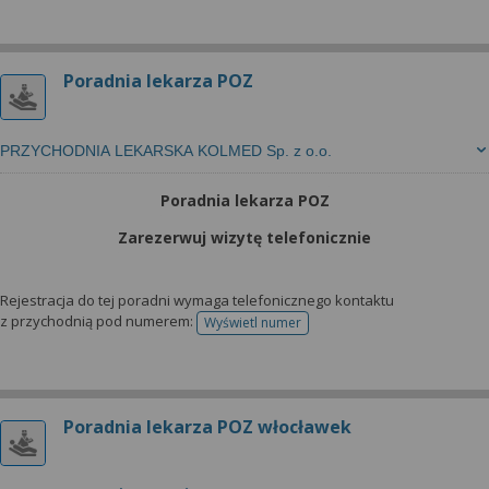
Poradnia lekarza POZ
PRZYCHODNIA LEKARSKA KOLMED Sp. z o.o.
Poradnia lekarza POZ
Zarezerwuj wizytę telefonicznie
Rejestracja do tej poradni wymaga telefonicznego kontaktu
z przychodnią pod numerem:
Wyświetl numer
telefonu do rejestracji
Poradnia lekarza POZ włocławek