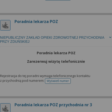
Poradnia lekarza POZ
NIEPUBLICZNY ZAKŁAD OPIEKI ZDROWOTNEJ PRZYCHODNIA
PRZY ZDUŃSKIEJ
Poradnia lekarza POZ
Zarezerwuj wizytę telefonicznie
Rejestracja do tej poradni wymaga telefonicznego kontaktu
z przychodnią pod numerem:
Wyświetl numer
telefonu do rejestracji
Poradnia lekarza POZ przychodnia nr 3