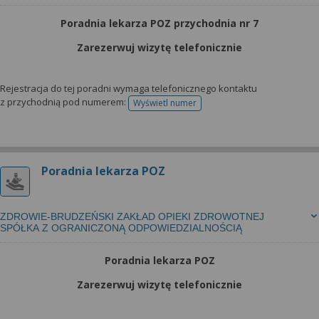
Poradnia lekarza POZ przychodnia nr 7
Zarezerwuj wizytę telefonicznie
Rejestracja do tej poradni wymaga telefonicznego kontaktu
z przychodnią pod numerem:
Wyświetl numer
telefonu do rejestracji
Poradnia lekarza POZ
ZDROWIE-BRUDZEŃSKI ZAKŁAD OPIEKI ZDROWOTNEJ
SPÓŁKA Z OGRANICZONĄ ODPOWIEDZIALNOŚCIĄ
Poradnia lekarza POZ
Zarezerwuj wizytę telefonicznie