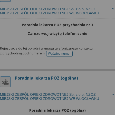
MIEJSKI ZESPÓŁ OPIEKI ZDROWOTNEJ Sp. z o.o. NZOZ
MIEJSKI ZESPÓŁ OPIEKI ZDROWOTNEJ WE WŁOCŁAWKU
Poradnia lekarza POZ przychodnia nr 3
Zarezerwuj wizytę telefonicznie
Rejestracja do tej poradni wymaga telefonicznego kontaktu
z przychodnią pod numerem:
Wyświetl numer
telefonu do rejestracji
Poradnia lekarza POZ (ogólna)
MIEJSKI ZESPÓŁ OPIEKI ZDROWOTNEJ Sp. z o.o. NZOZ
MIEJSKI ZESPÓŁ OPIEKI ZDROWOTNEJ WE WŁOCŁAWKU
Poradnia lekarza POZ (ogólna)