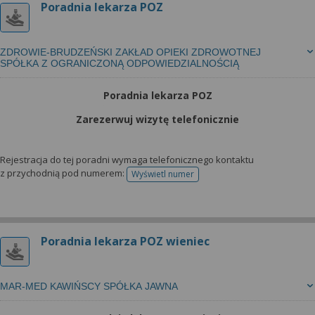
Poradnia lekarza POZ
ZDROWIE-BRUDZEŃSKI ZAKŁAD OPIEKI ZDROWOTNEJ
SPÓŁKA Z OGRANICZONĄ ODPOWIEDZIALNOŚCIĄ
Poradnia lekarza POZ
Zarezerwuj wizytę telefonicznie
Rejestracja do tej poradni wymaga telefonicznego kontaktu
z przychodnią pod numerem:
Wyświetl numer
telefonu do rejestracji
Poradnia lekarza POZ wieniec
MAR-MED KAWIŃSCY SPÓŁKA JAWNA