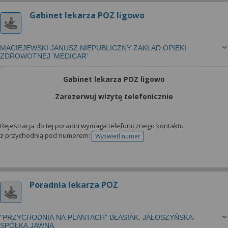
Gabinet lekarza POZ ligowo
MACIEJEWSKI JANUSZ NIEPUBLICZNY ZAKŁAD OPIEKI
ZDROWOTNEJ 'MEDICAR'
Gabinet lekarza POZ ligowo
Zarezerwuj wizytę telefonicznie
Rejestracja do tej poradni wymaga telefonicznego kontaktu
z przychodnią pod numerem:
Wyświetl numer
telefonu do rejestracji
Poradnia lekarza POZ
"PRZYCHODNIA NA PLANTACH" BŁASIAK, JAŁOSZYŃSKA-
SPÓŁKA JAWNA