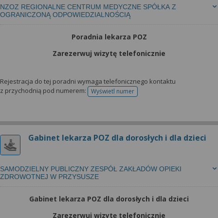
NZOZ REGIONALNE CENTRUM MEDYCZNE SPÓŁKA Z
OGRANICZONĄ ODPOWIEDZIALNOŚCIĄ
Poradnia lekarza POZ
Zarezerwuj wizytę telefonicznie
Rejestracja do tej poradni wymaga telefonicznego kontaktu
z przychodnią pod numerem:
Wyświetl numer
telefonu do rejestracji
Gabinet lekarza POZ dla dorosłych i dla dzieci
SAMODZIELNY PUBLICZNY ZESPÓŁ ZAKŁADÓW OPIEKI
ZDROWOTNEJ W PRZYSUSZE
Gabinet lekarza POZ dla dorosłych i dla dzieci
Zarezerwuj wizytę telefonicznie