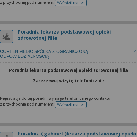
z przychodnią pod numerem:
Wyświetl numer
telefonu do rejestracji
Poradnia lekarza podstawowej opieki
zdrowotnej filia
CORTEN MEDIC SPÓŁKA Z OGRANICZONĄ
ODPOWIEDZIALNOŚCIĄ
Poradnia lekarza podstawowej opieki zdrowotnej filia
Zarezerwuj wizytę telefonicznie
Rejestracja do tej poradni wymaga telefonicznego kontaktu
z przychodnią pod numerem:
Wyświetl numer
telefonu do rejestracji
Poradnia ( gabinet )lekarza podstawowej opieki