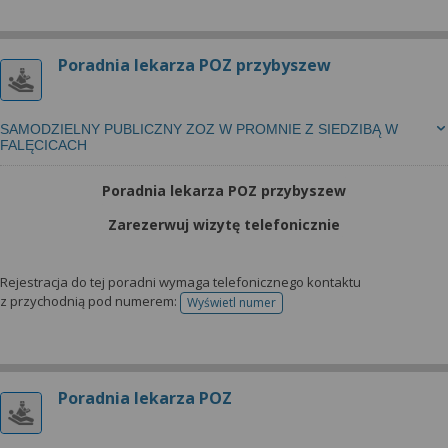
Poradnia lekarza POZ przybyszew
SAMODZIELNY PUBLICZNY ZOZ W PROMNIE Z SIEDZIBĄ W
FALĘCICACH
Poradnia lekarza POZ przybyszew
Zarezerwuj wizytę telefonicznie
Rejestracja do tej poradni wymaga telefonicznego kontaktu
z przychodnią pod numerem:
Wyświetl numer
telefonu do rejestracji
Poradnia lekarza POZ