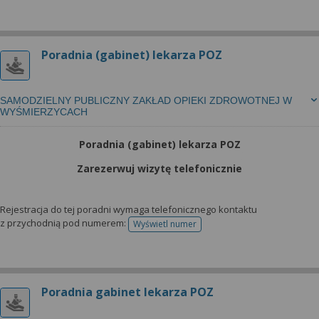
Poradnia (gabinet) lekarza POZ
SAMODZIELNY PUBLICZNY ZAKŁAD OPIEKI ZDROWOTNEJ W
WYŚMIERZYCACH
Poradnia (gabinet) lekarza POZ
Zarezerwuj wizytę telefonicznie
Rejestracja do tej poradni wymaga telefonicznego kontaktu
z przychodnią pod numerem:
Wyświetl numer
telefonu do rejestracji
Poradnia gabinet lekarza POZ