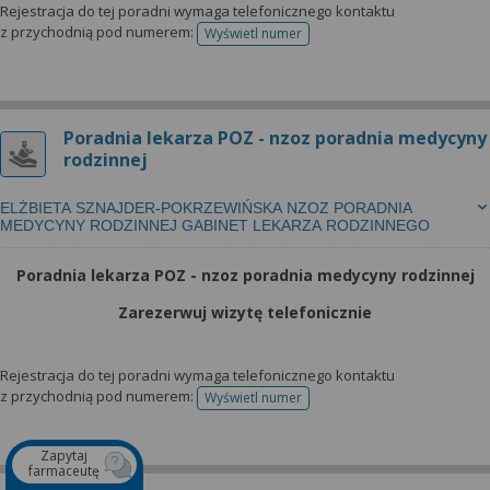
Rejestracja do tej poradni wymaga telefonicznego kontaktu
z przychodnią pod numerem:
Wyświetl numer
telefonu do rejestracji
Poradnia lekarza POZ - nzoz poradnia medycyny
rodzinnej
ELŻBIETA SZNAJDER-POKRZEWIŃSKA NZOZ PORADNIA
MEDYCYNY RODZINNEJ GABINET LEKARZA RODZINNEGO
Poradnia lekarza POZ - nzoz poradnia medycyny rodzinnej
Zarezerwuj wizytę telefonicznie
Rejestracja do tej poradni wymaga telefonicznego kontaktu
z przychodnią pod numerem:
Wyświetl numer
telefonu do rejestracji
Zapytaj
farmaceutę