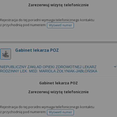
Zarezerwuj wizytę telefonicznie
Rejestracja do tej poradni wymaga telefonicznego kontaktu
z przychodnią pod numerem:
Wyświetl numer
telefonu do rejestracji
Gabinet lekarza POZ
NIEPUBLICZNY ZAKŁAD OPIEKI ZDROWOTNEJ LEKARZ
RODZINNY LEK. MED. MARIOLA ŻOŁYNIAK-JABŁOŃSKA
Gabinet lekarza POZ
Zarezerwuj wizytę telefonicznie
Rejestracja do tej poradni wymaga telefonicznego kontaktu
z przychodnią pod numerem:
Wyświetl numer
telefonu do rejestracji