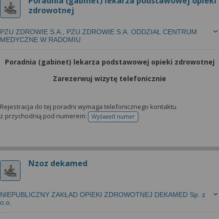
Poradnia (gabinet) lekarza podstawowej opieki
zdrowotnej
PZU ZDROWIE S.A., PZU ZDROWIE S.A. ODDZIAŁ CENTRUM
MEDYCZNE W RADOMIU
Poradnia (gabinet) lekarza podstawowej opieki zdrowotnej
Zarezerwuj wizytę telefonicznie
Rejestracja do tej poradni wymaga telefonicznego kontaktu
z przychodnią pod numerem:
Wyświetl numer
telefonu do rejestracji
Nzoz dekamed
NIEPUBLICZNY ZAKŁAD OPIEKI ZDROWOTNEJ DEKAMED Sp. z
o.o.