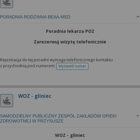
PORADNIA RODZINNA BEAA-MED
Poradnia lekarza POZ
Zarezerwuj wizytę telefonicznie
Rejestracja do tej poradni wymaga telefonicznego kontaktu
z przychodnią pod numerem:
Wyświetl numer
telefonu do rejestracji
WOZ - gliniec
SAMODZIELNY PUBLICZNY ZESPÓŁ ZAKŁADÓW OPIEKI
ZDROWOTNEJ W PRZYSUSZE
WOZ - gliniec