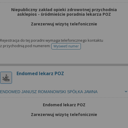
Niepubliczny zakład opieki zdrowotnej przychodnia
asklepios - śródmieście poradnia lekarza POZ
Zarezerwuj wizytę telefonicznie
Rejestracja do tej poradni wymaga telefonicznego kontaktu
z przychodnią pod numerem:
Wyświetl numer
telefonu do rejestracji
Endomed lekarz POZ
ENDOMED JANUSZ ROMANOWSKI SPÓŁKA JAWNA
Endomed lekarz POZ
Zarezerwuj wizytę telefonicznie