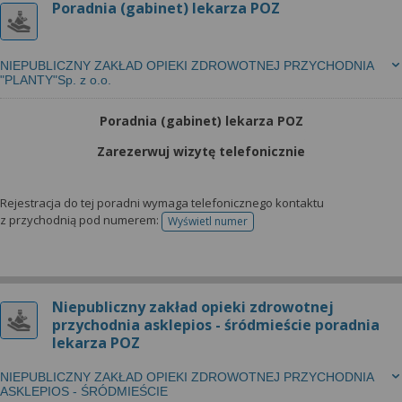
Poradnia (gabinet) lekarza POZ
NIEPUBLICZNY ZAKŁAD OPIEKI ZDROWOTNEJ PRZYCHODNIA
"PLANTY"Sp. z o.o.
Poradnia (gabinet) lekarza POZ
Zarezerwuj wizytę telefonicznie
Rejestracja do tej poradni wymaga telefonicznego kontaktu
z przychodnią pod numerem:
Wyświetl numer
telefonu do rejestracji
Niepubliczny zakład opieki zdrowotnej
przychodnia asklepios - śródmieście poradnia
lekarza POZ
NIEPUBLICZNY ZAKŁAD OPIEKI ZDROWOTNEJ PRZYCHODNIA
ASKLEPIOS - ŚRÓDMIEŚCIE