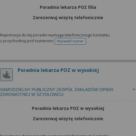
Poradnia lekarza POZ filia
Zarezerwuj wizytę telefonicznie
Rejestracja do tej poradni wymaga telefonicznego kontaktu
z przychodnią pod numerem:
Wyświetl numer
telefonu do rejestracji
Poradnia lekarza POZ w wysokiej
SAMODZIELNY PUBLICZNY ZESPÓŁ ZAKŁADÓW OPIEKI
ZDROWOTNEJ W SZYDŁOWCU
Poradnia lekarza POZ w wysokiej
Zarezerwuj wizytę telefonicznie