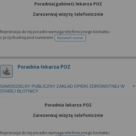
Poradnia(gabinet) lekarza POZ
Zarezerwuj wizytę telefonicznie
Rejestracja do tej poradni wymaga telefonicznego kontaktu
z przychodnią pod numerem:
Wyświetl numer
telefonu do rejestracji
Poradnia lekarza POZ
SAMODZIELNY PUBLICZNY ZAKŁAD OPIEKI ZDROWOTNEJ W
STAREJ BŁOTNICY
Poradnia lekarza POZ
Zarezerwuj wizytę telefonicznie
Rejestracja do tej poradni wymaga telefonicznego kontaktu