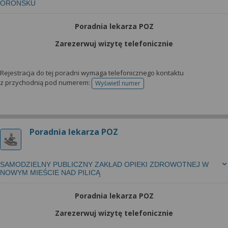
OROŃSKU
Poradnia lekarza POZ
Zarezerwuj wizytę telefonicznie
Rejestracja do tej poradni wymaga telefonicznego kontaktu
z przychodnią pod numerem:
Wyświetl numer
telefonu do rejestracji
Poradnia lekarza POZ
SAMODZIELNY PUBLICZNY ZAKŁAD OPIEKI ZDROWOTNEJ W
NOWYM MIEŚCIE NAD PILICĄ
Poradnia lekarza POZ
Zarezerwuj wizytę telefonicznie