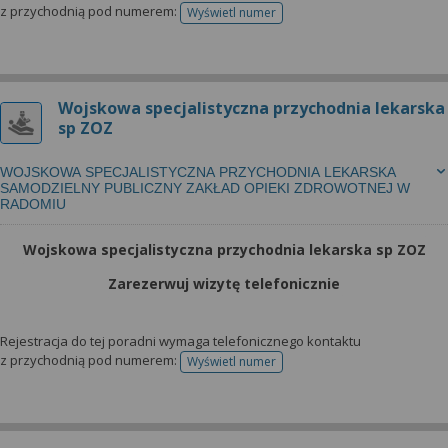
z przychodnią pod numerem:
Wyświetl numer
telefonu do rejestracji
Wojskowa specjalistyczna przychodnia lekarska
sp ZOZ
WOJSKOWA SPECJALISTYCZNA PRZYCHODNIA LEKARSKA
SAMODZIELNY PUBLICZNY ZAKŁAD OPIEKI ZDROWOTNEJ W
RADOMIU
Wojskowa specjalistyczna przychodnia lekarska sp ZOZ
Zarezerwuj wizytę telefonicznie
Rejestracja do tej poradni wymaga telefonicznego kontaktu
z przychodnią pod numerem:
Wyświetl numer
telefonu do rejestracji