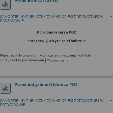
Poradnia lekarza POZ
SAMODZIELNY PUBLICZNY ZAKŁAD OPIEKI ZDROWOTNEJ W
RADZANOWIE
Poradnia lekarza POZ
Zarezerwuj wizytę telefonicznie
Rejestracja do tej poradni wymaga telefonicznego kontaktu
z przychodnią pod numerem:
Wyświetl numer
telefonu do rejestracji
Poradnia(gabinet) lekarza POZ
SAMODZIELNY PUBLICZNY ZAKŁAD OPIEKI ZDROWOTNEJ W
POTWOROWIE