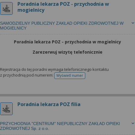
Poradnia lekarza POZ - przychodnia w
mogielnicy
SAMODZIELNY PUBLICZNY ZAKŁAD OPIEKI ZDROWOTNEJ W
MOGIELNICY
Poradnia lekarza POZ - przychodnia w mogielnicy
Zarezerwuj wizytę telefonicznie
Rejestracja do tej poradni wymaga telefonicznego kontaktu
z przychodnią pod numerem:
Wyświetl numer
telefonu do rejestracji
Poradnia lekarza POZ filia
PRZYCHODNIA "CENTRUM" NIEPUBLICZNY ZAKŁAD OPIEKI
ZDROWOTNEJ Sp. z o.o.