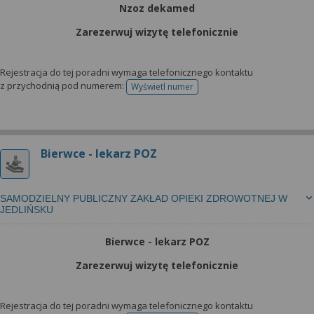
Nzoz dekamed
Zarezerwuj wizytę telefonicznie
Rejestracja do tej poradni wymaga telefonicznego kontaktu
z przychodnią pod numerem:
Wyświetl numer
telefonu do rejestracji
Bierwce - lekarz POZ
SAMODZIELNY PUBLICZNY ZAKŁAD OPIEKI ZDROWOTNEJ W
JEDLIŃSKU
Bierwce - lekarz POZ
Zarezerwuj wizytę telefonicznie
Rejestracja do tej poradni wymaga telefonicznego kontaktu