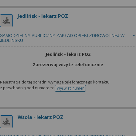
Jedlińsk - lekarz POZ
SAMODZIELNY PUBLICZNY ZAKŁAD OPIEKI ZDROWOTNEJ W
JEDLIŃSKU
Jedlińsk - lekarz POZ
Zarezerwuj wizytę telefonicznie
Rejestracja do tej poradni wymaga telefonicznego kontaktu
z przychodnią pod numerem:
Wyświetl numer
telefonu do rejestracji
Wsola - lekarz POZ