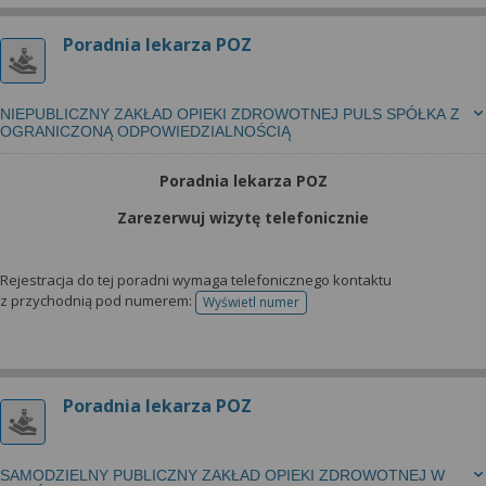
Poradnia lekarza POZ
NIEPUBLICZNY ZAKŁAD OPIEKI ZDROWOTNEJ PULS SPÓŁKA Z
OGRANICZONĄ ODPOWIEDZIALNOŚCIĄ
Poradnia lekarza POZ
Zarezerwuj wizytę telefonicznie
Rejestracja do tej poradni wymaga telefonicznego kontaktu
z przychodnią pod numerem:
Wyświetl numer
telefonu do rejestracji
Poradnia lekarza POZ
SAMODZIELNY PUBLICZNY ZAKŁAD OPIEKI ZDROWOTNEJ W