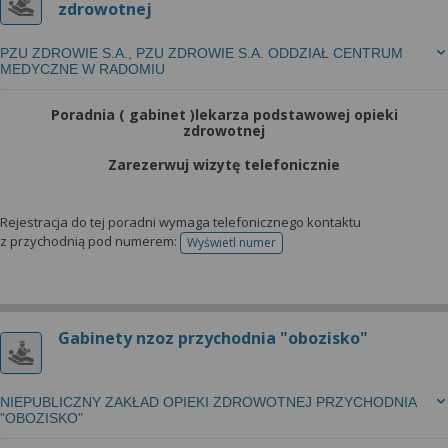
zdrowotnej
PZU ZDROWIE S.A., PZU ZDROWIE S.A. ODDZIAŁ CENTRUM
MEDYCZNE W RADOMIU
Poradnia ( gabinet )lekarza podstawowej opieki
zdrowotnej
Zarezerwuj wizytę telefonicznie
Rejestracja do tej poradni wymaga telefonicznego kontaktu
z przychodnią pod numerem:
Wyświetl numer
telefonu do rejestracji
Gabinety nzoz przychodnia "obozisko"
NIEPUBLICZNY ZAKŁAD OPIEKI ZDROWOTNEJ PRZYCHODNIA
"OBOZISKO"