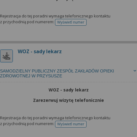
Rejestracja do tej poradni wymaga telefonicznego kontaktu
z przychodnią pod numerem:
Wyświetl numer
telefonu do rejestracji
WOZ - sady lekarz
SAMODZIELNY PUBLICZNY ZESPÓŁ ZAKŁADÓW OPIEKI
ZDROWOTNEJ W PRZYSUSZE
WOZ - sady lekarz
Zarezerwuj wizytę telefonicznie
Rejestracja do tej poradni wymaga telefonicznego kontaktu
z przychodnią pod numerem:
Wyświetl numer
telefonu do rejestracji