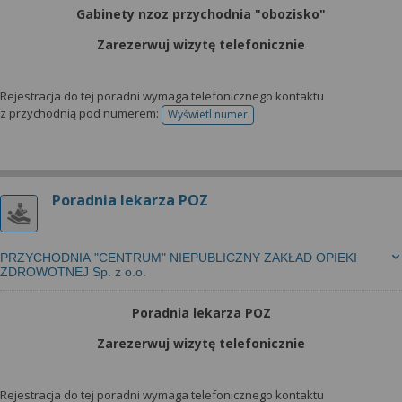
Gabinety nzoz przychodnia "obozisko"
Zarezerwuj wizytę telefonicznie
Rejestracja do tej poradni wymaga telefonicznego kontaktu
z przychodnią pod numerem:
Wyświetl numer
telefonu do rejestracji
Poradnia lekarza POZ
PRZYCHODNIA "CENTRUM" NIEPUBLICZNY ZAKŁAD OPIEKI
ZDROWOTNEJ Sp. z o.o.
Poradnia lekarza POZ
Zarezerwuj wizytę telefonicznie
Rejestracja do tej poradni wymaga telefonicznego kontaktu