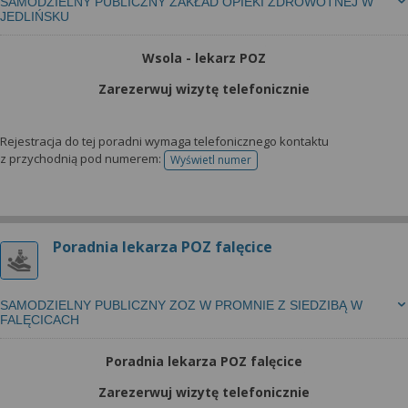
SAMODZIELNY PUBLICZNY ZAKŁAD OPIEKI ZDROWOTNEJ W
JEDLIŃSKU
Wsola - lekarz POZ
Zarezerwuj wizytę telefonicznie
Rejestracja do tej poradni wymaga telefonicznego kontaktu
z przychodnią pod numerem:
Wyświetl numer
telefonu do rejestracji
Poradnia lekarza POZ falęcice
SAMODZIELNY PUBLICZNY ZOZ W PROMNIE Z SIEDZIBĄ W
FALĘCICACH
Poradnia lekarza POZ falęcice
Zarezerwuj wizytę telefonicznie