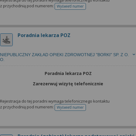
Rejestracja do tej poradni wymaga telefonicznego kontaktu
z przychodnią pod numerem:
Wyświetl numer
telefonu do rejestracji
Poradnia lekarza POZ
NIEPUBLICZNY ZAKŁAD OPIEKI ZDROWOTNEJ "BORKI" SP. Z O.
O.
Poradnia lekarza POZ
Zarezerwuj wizytę telefonicznie
Rejestracja do tej poradni wymaga telefonicznego kontaktu
z przychodnią pod numerem:
Wyświetl numer
telefonu do rejestracji