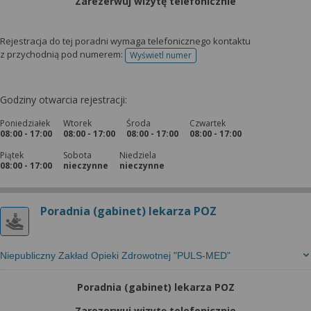
Zarezerwuj wizytę telefonicznie
Rejestracja do tej poradni wymaga telefonicznego kontaktu
z przychodnią pod numerem:
Wyświetl numer
telefonu do rejestracji
Godziny otwarcia rejestracji:
Poniedziałek
Wtorek
Środa
Czwartek
08:00 - 17:00
08:00 - 17:00
08:00 - 17:00
08:00 - 17:00
Piątek
Sobota
Niedziela
08:00 - 17:00
nieczynne
nieczynne
Poradnia (gabinet) lekarza POZ
Niepubliczny Zakład Opieki Zdrowotnej "PULS-MED"
Poradnia (gabinet) lekarza POZ
Zarezerwuj wizytę telefonicznie