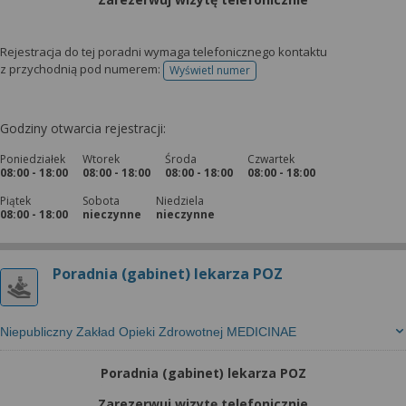
Rejestracja do tej poradni wymaga telefonicznego kontaktu
z przychodnią pod numerem:
Wyświetl numer
telefonu do rejestracji
Godziny otwarcia rejestracji:
Poniedziałek
Wtorek
Środa
Czwartek
08:00 - 18:00
08:00 - 18:00
08:00 - 18:00
08:00 - 18:00
Piątek
Sobota
Niedziela
08:00 - 18:00
nieczynne
nieczynne
Poradnia (gabinet) lekarza POZ
Niepubliczny Zakład Opieki Zdrowotnej MEDICINAE
Poradnia (gabinet) lekarza POZ
Zarezerwuj wizytę telefonicznie