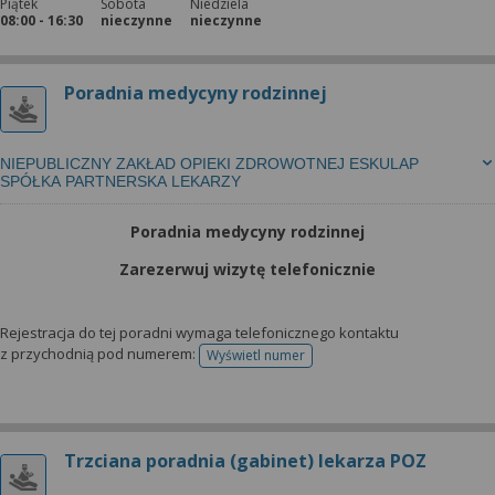
Piątek
Sobota
Niedziela
08:00 - 16:30
nieczynne
nieczynne
Poradnia medycyny rodzinnej
NIEPUBLICZNY ZAKŁAD OPIEKI ZDROWOTNEJ ESKULAP
SPÓŁKA PARTNERSKA LEKARZY
Poradnia medycyny rodzinnej
Zarezerwuj wizytę telefonicznie
Rejestracja do tej poradni wymaga telefonicznego kontaktu
z przychodnią pod numerem:
Wyświetl numer
telefonu do rejestracji
Trzciana poradnia (gabinet) lekarza POZ