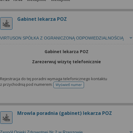
Gabinet lekarza POZ
VIRTUSON SPÓŁKA Z OGRANICZONĄ ODPOWIEDZIALNOŚCIĄ
Gabinet lekarza POZ
Zarezerwuj wizytę telefonicznie
Rejestracja do tej poradni wymaga telefonicznego kontaktu
z przychodnią pod numerem:
Wyświetl numer
telefonu do rejestracji
Mrowla poradnia (gabinet) lekarza POZ
Zespół Opieki Zdrowotnej Nr 2 w Rzeszowie