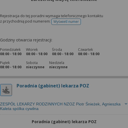
Rejestracja do tej poradni wymaga telefonicznego kontaktu
z przychodnią pod numerem:
Wyświetl numer
telefonu do rejestracji
Godziny otwarcia rejestracji:
Poniedziałek
Wtorek
Środa
Czwartek
08:00 - 18:00
08:00 - 18:00
08:00 - 18:00
08:00 - 18:00
Piątek
Sobota
Niedziela
08:00 - 18:00
nieczynne
nieczynne
Poradnia (gabinet) lekarza POZ
ZESPÓŁ LEKARZY RODZINNYCH NZOZ Piotr Śnieżek, Agnieszka
Kaleta spólka cywilna
Poradnia (gabinet) lekarza POZ