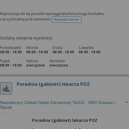
Rejestracja do tej poradni wymaga telefonicznego kontaktu
z przychodnią pod numerem:
Wyświetl numer
telefonu do rejestracji
Godziny otwarcia rejestracji:
Poniedziałek
Wtorek
Środa
Czwartek
08:00 - 18:00
08:00 - 18:00
08:00 - 18:00
08:00 - 18:00
Piątek
Sobota
Niedziela
08:00 - 18:00
nieczynne
nieczynne
Poradnia (gabinet) lekarza POZ
Niepubliczny Zakład Opieki Zdrowotnej "NZOZ - MED Dziuban i
Ślęzak
Poradnia (gabinet) lekarza POZ