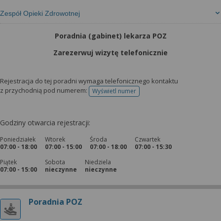
Zespół Opieki Zdrowotnej
Poradnia (gabinet) lekarza POZ
Zarezerwuj wizytę telefonicznie
Rejestracja do tej poradni wymaga telefonicznego kontaktu
z przychodnią pod numerem:
Wyświetl numer
telefonu do rejestracji
Godziny otwarcia rejestracji:
Poniedziałek
Wtorek
Środa
Czwartek
07:00 - 18:00
07:00 - 15:00
07:00 - 18:00
07:00 - 15:30
Piątek
Sobota
Niedziela
07:00 - 15:00
nieczynne
nieczynne
Poradnia POZ