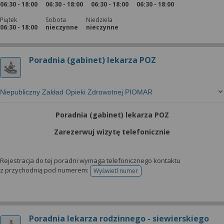
06:30 - 18:00
06:30 - 18:00
06:30 - 18:00
06:30 - 18:00
Piątek
Sobota
Niedziela
06:30 - 18:00
nieczynne
nieczynne
Poradnia (gabinet) lekarza POZ
Niepubliczny Zakład Opieki Zdrowotnej PIOMAR
Poradnia (gabinet) lekarza POZ
Zarezerwuj wizytę telefonicznie
Rejestracja do tej poradni wymaga telefonicznego kontaktu
z przychodnią pod numerem:
Wyświetl numer
telefonu do rejestracji
Poradnia lekarza rodzinnego - siewierskiego