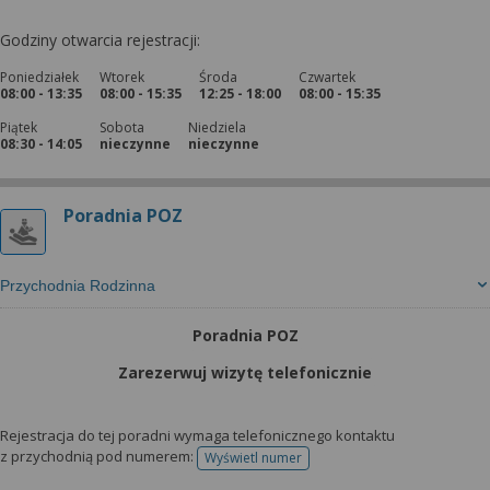
Godziny otwarcia rejestracji:
Poniedziałek
Wtorek
Środa
Czwartek
08:00 - 13:35
08:00 - 15:35
12:25 - 18:00
08:00 - 15:35
Piątek
Sobota
Niedziela
08:30 - 14:05
nieczynne
nieczynne
Poradnia POZ
Przychodnia Rodzinna
Poradnia POZ
Zarezerwuj wizytę telefonicznie
Rejestracja do tej poradni wymaga telefonicznego kontaktu
z przychodnią pod numerem:
Wyświetl numer
telefonu do rejestracji