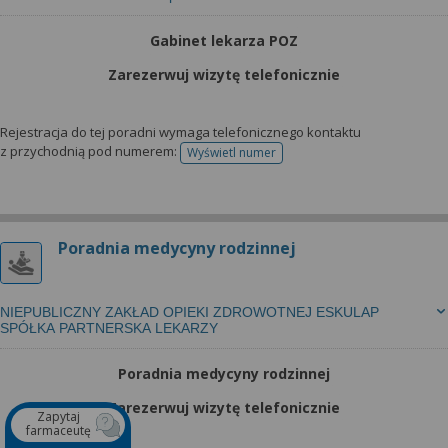
Gabinet lekarza POZ
Zarezerwuj wizytę telefonicznie
Rejestracja do tej poradni wymaga telefonicznego kontaktu
z przychodnią pod numerem:
Wyświetl numer
telefonu do rejestracji
Poradnia medycyny rodzinnej
NIEPUBLICZNY ZAKŁAD OPIEKI ZDROWOTNEJ ESKULAP
SPÓŁKA PARTNERSKA LEKARZY
Poradnia medycyny rodzinnej
Zarezerwuj wizytę telefonicznie
Zapytaj
farmaceutę