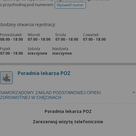
z przychodnią pod numerem:
Wyświetl numer
telefonu do rejestracji
Godziny otwarcia rejestracji:
Poniedziałek
Wtorek
Środa
Czwartek
08:00 - 18:00
07:00 - 18:00
07:00 - 18:00
07:00 - 18:00
Piątek
Sobota
Niedziela
07:00 - 18:00
nieczynne
nieczynne
Poradnia lekarza POZ
SAMORZĄDOWY ZAKŁAD PODSTAWOWEJ OPIEKI
ZDROWOTNEJ W CHĘCINACH
Poradnia lekarza POZ
Zarezerwuj wizytę telefonicznie