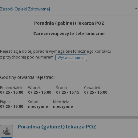
Zespół Opieki Zdrowotnej
Poradnia (gabinet) lekarza POZ
Zarezerwuj wizytę telefonicznie
Rejestracja do tej poradni wymaga telefonicznego kontaktu
z przychodnią pod numerem:
Wyświetl numer
telefonu do rejestracji
Godziny otwarcia rejestracji:
Poniedziałek
Wtorek
Środa
Czwartek
07:25 - 15:00
07:25 - 15:00
07:25 - 15:15
07:25 - 15:00
Piątek
Sobota
Niedziela
07:25 - 15:00
nieczynne
nieczynne
Poradnia (gabinet) lekarza POZ