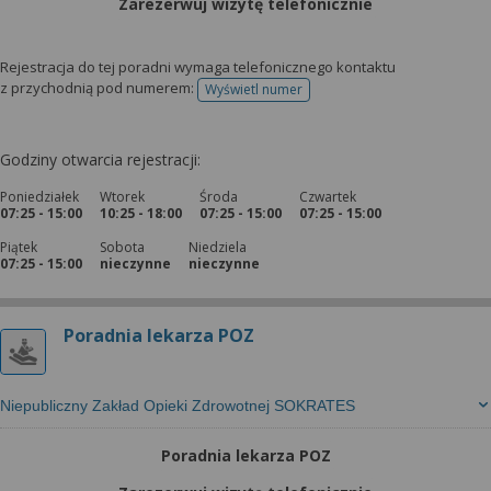
Zarezerwuj wizytę telefonicznie
Rejestracja do tej poradni wymaga telefonicznego kontaktu
z przychodnią pod numerem:
Wyświetl numer
telefonu do rejestracji
Godziny otwarcia rejestracji:
Poniedziałek
Wtorek
Środa
Czwartek
07:25 - 15:00
10:25 - 18:00
07:25 - 15:00
07:25 - 15:00
Piątek
Sobota
Niedziela
07:25 - 15:00
nieczynne
nieczynne
Poradnia lekarza POZ
Niepubliczny Zakład Opieki Zdrowotnej SOKRATES
Poradnia lekarza POZ