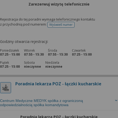
Zarezerwuj wizytę telefonicznie
Rejestracja do tej poradni wymaga telefonicznego kontaktu
z przychodnią pod numerem:
Wyświetl numer
telefonu do rejestracji
Godziny otwarcia rejestracji:
Poniedziałek
Wtorek
Środa
Czwartek
07:25 - 15:00
07:55 - 15:30
07:55 - 15:30
07:25 - 15:00
Piątek
Sobota
Niedziela
07:25 - 15:00
nieczynne
nieczynne
Poradnia lekarza POZ - łączki kucharskie
Centrum Medyczne MEDYK spółka z ograniczoną
odpowiedzialnością spółka komandytowa
Poradnia lekarza POZ - łączki kucharskie