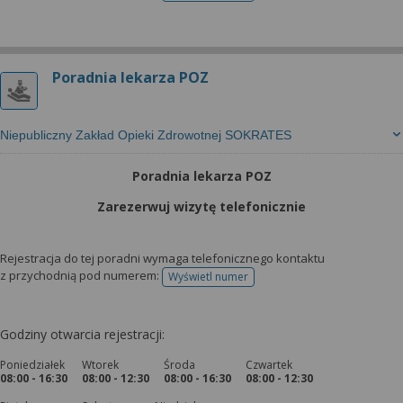
Poradnia lekarza POZ
Niepubliczny Zakład Opieki Zdrowotnej SOKRATES
Poradnia lekarza POZ
Zarezerwuj wizytę telefonicznie
Rejestracja do tej poradni wymaga telefonicznego kontaktu
z przychodnią pod numerem:
Wyświetl numer
telefonu do rejestracji
Godziny otwarcia rejestracji:
Poniedziałek
Wtorek
Środa
Czwartek
08:00 - 16:30
08:00 - 12:30
08:00 - 16:30
08:00 - 12:30