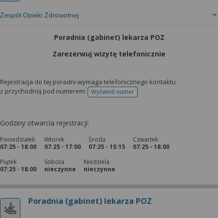
Zespół Opieki Zdrowotnej
Poradnia (gabinet) lekarza POZ
Zarezerwuj wizytę telefonicznie
Rejestracja do tej poradni wymaga telefonicznego kontaktu
z przychodnią pod numerem:
Wyświetl numer
telefonu do rejestracji
Godziny otwarcia rejestracji:
Poniedziałek
Wtorek
Środa
Czwartek
07:25 - 18:00
07:25 - 17:00
07:25 - 15:15
07:25 - 18:00
Piątek
Sobota
Niedziela
07:25 - 18:00
nieczynne
nieczynne
Poradnia (gabinet) lekarza POZ