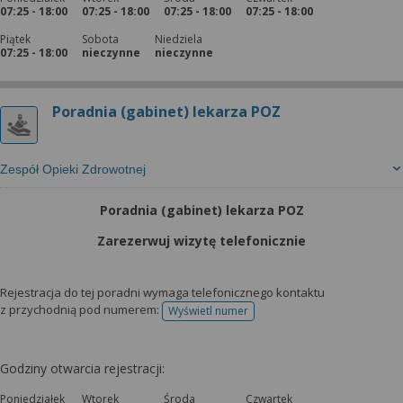
07:25 - 18:00
07:25 - 18:00
07:25 - 18:00
07:25 - 18:00
Piątek
Sobota
Niedziela
07:25 - 18:00
nieczynne
nieczynne
Poradnia (gabinet) lekarza POZ
Zespół Opieki Zdrowotnej
Poradnia (gabinet) lekarza POZ
Zarezerwuj wizytę telefonicznie
Rejestracja do tej poradni wymaga telefonicznego kontaktu
z przychodnią pod numerem:
Wyświetl numer
telefonu do rejestracji
Godziny otwarcia rejestracji:
Poniedziałek
Wtorek
Środa
Czwartek