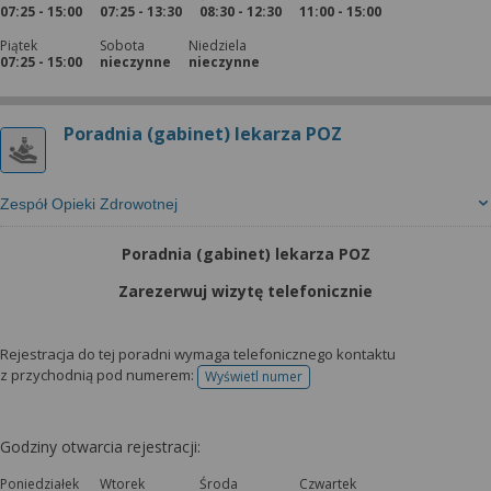
07:25 - 15:00
07:25 - 13:30
08:30 - 12:30
11:00 - 15:00
Piątek
Sobota
Niedziela
07:25 - 15:00
nieczynne
nieczynne
Poradnia (gabinet) lekarza POZ
Zespół Opieki Zdrowotnej
Poradnia (gabinet) lekarza POZ
Zarezerwuj wizytę telefonicznie
Rejestracja do tej poradni wymaga telefonicznego kontaktu
z przychodnią pod numerem:
Wyświetl numer
telefonu do rejestracji
Godziny otwarcia rejestracji:
Poniedziałek
Wtorek
Środa
Czwartek