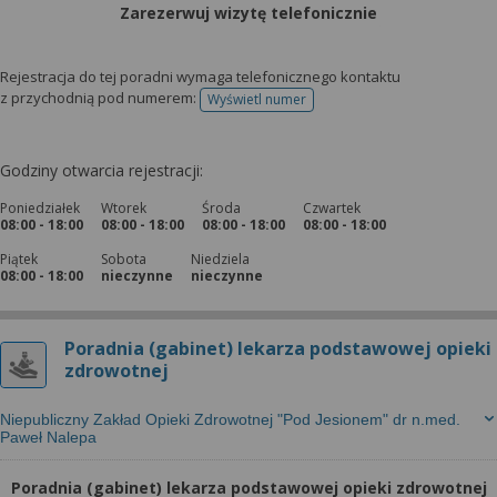
Zarezerwuj wizytę telefonicznie
Rejestracja do tej poradni wymaga telefonicznego kontaktu
z przychodnią pod numerem:
Wyświetl numer
telefonu do rejestracji
Godziny otwarcia rejestracji:
Poniedziałek
Wtorek
Środa
Czwartek
08:00 - 18:00
08:00 - 18:00
08:00 - 18:00
08:00 - 18:00
Piątek
Sobota
Niedziela
08:00 - 18:00
nieczynne
nieczynne
Poradnia (gabinet) lekarza podstawowej opieki
zdrowotnej
Niepubliczny Zakład Opieki Zdrowotnej "Pod Jesionem" dr n.med.
Paweł Nalepa
Poradnia (gabinet) lekarza podstawowej opieki zdrowotnej