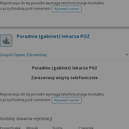
Rejestracja do tej poradni wymaga telefonicznego kontaktu
z przychodnią pod numerem:
Wyświetl numer
telefonu do rejestracji
Poradnia (gabinet) lekarza POZ
Zespół Opieki Zdrowotnej
Poradnia (gabinet) lekarza POZ
Zarezerwuj wizytę telefonicznie
Rejestracja do tej poradni wymaga telefonicznego kontaktu
z przychodnią pod numerem:
Wyświetl numer
telefonu do rejestracji
Godziny otwarcia rejestracji:
Poniedziałek
Wtorek
Środa
Czwartek