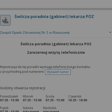
Świlcza poradnia (gabinet) lekarza POZ
Zespół Opieki Zdrowotnej Nr 2 w Rzeszowie
Świlcza poradnia (gabinet) lekarza POZ
Zarezerwuj wizytę telefonicznie
Rejestracja do tej poradni wymaga telefonicznego kontaktu
z przychodnią pod numerem:
Wyświetl numer
telefonu do rejestracji
Godziny otwarcia rejestracji:
Poniedziałek
Wtorek
Środa
Czwartek
07:25 - 15:00
07:25 - 15:00
07:25 - 15:00
10:25 - 18:00
Piątek
Sobota
Niedziela
07:25 - 15:00
nieczynne
nieczynne