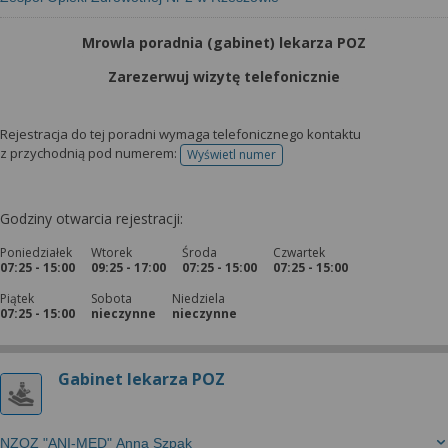
Mrowla poradnia (gabinet) lekarza POZ
Zarezerwuj wizytę telefonicznie
Rejestracja do tej poradni wymaga telefonicznego kontaktu
z przychodnią pod numerem:
Wyświetl numer
telefonu do rejestracji
Godziny otwarcia rejestracji:
Poniedziałek
Wtorek
Środa
Czwartek
07:25 - 15:00
09:25 - 17:00
07:25 - 15:00
07:25 - 15:00
Piątek
Sobota
Niedziela
07:25 - 15:00
nieczynne
nieczynne
Gabinet lekarza POZ
NZOZ "ANI-MED" Anna Szpak