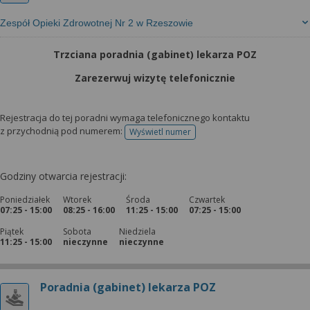
Zespół Opieki Zdrowotnej Nr 2 w Rzeszowie
Trzciana poradnia (gabinet) lekarza POZ
Zarezerwuj wizytę telefonicznie
Rejestracja do tej poradni wymaga telefonicznego kontaktu
z przychodnią pod numerem:
Wyświetl numer
telefonu do rejestracji
Godziny otwarcia rejestracji:
Poniedziałek
Wtorek
Środa
Czwartek
07:25 - 15:00
08:25 - 16:00
11:25 - 15:00
07:25 - 15:00
Piątek
Sobota
Niedziela
11:25 - 15:00
nieczynne
nieczynne
Poradnia (gabinet) lekarza POZ