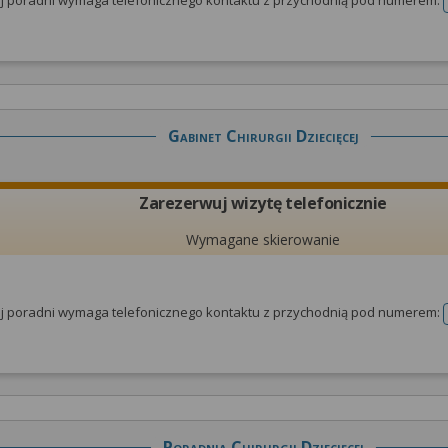
tej poradni wymaga telefonicznego kontaktu z przychodnią pod numerem:
Gabinet Chirurgii Dziecięcej
Zarezerwuj wizytę telefonicznie
Wymagane skierowanie
tej poradni wymaga telefonicznego kontaktu z przychodnią pod numerem:
Poradnia Chirurgii Dziecięcej