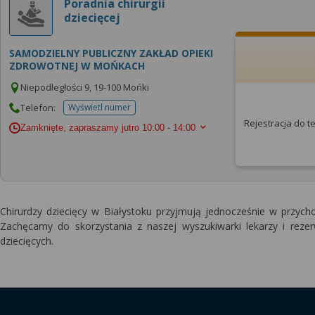
Poradnia chirurgii
dziecięcej
SAMODZIELNY PUBLICZNY ZAKŁAD OPIEKI
ZDROWOTNEJ W MOŃKACH
Niepodległości 9, 19-100 Mońki
Telefon:
Wyświetl numer
telefonu do placowki
Rejestracja do 
Zamknięte, zapraszamy jutro
10:00 - 14:00
Chirurdzy dziecięcy w Białystoku przyjmują jednocześnie w pr
Zachęcamy do skorzystania z naszej wyszukiwarki lekarzy i rez
dziecięcych.