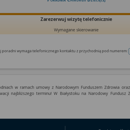
Zarezerwuj wizytę telefonicznie
Wymagane skierowanie
tej poradni wymaga telefonicznego kontaktu z przychodnią pod numerem:
zychodniach w ramach umowy z Narodowym Funduszem Zdrowia oraz
erwacji najbliższego terminu! W Białystoku na Narodowy Fundusz