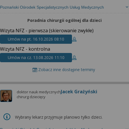
Poznański Ośrodek Specjalistycznych Usług Medycznych
Poradnia chirurgii ogólnej dla dzieci
Wizyta NFZ - pierwsza (skierowanie zwykłe)
Umów na pt. 16.10.2026 08:10
Wizyta NFZ - kontrolna
Umów na cz. 13.08.2026 11:10
Zobacz inne dostępne terminy
Jacek Grażyński
doktor nauk medycznych
chirurg dziecięcy
Wybrany lekarz przyjmuje planowo tylko dzieci.