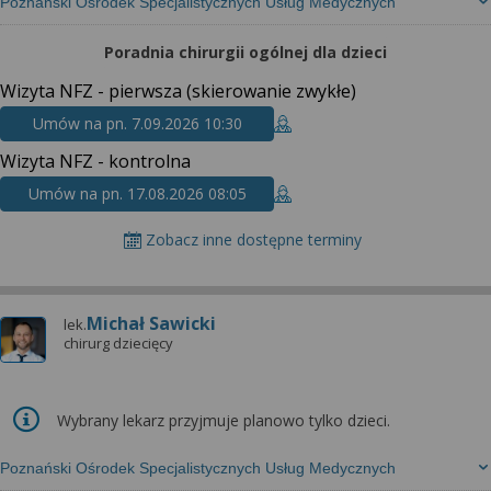
Poznański Ośrodek Specjalistycznych Usług Medycznych
Poradnia chirurgii ogólnej dla dzieci
Wizyta NFZ - pierwsza (skierowanie zwykłe)
Umów na pn. 7.09.2026 10:30
Wizyta NFZ - kontrolna
Umów na pn. 17.08.2026 08:05
Zobacz inne dostępne terminy
Michał Sawicki
lek.
chirurg dziecięcy
Wybrany lekarz przyjmuje planowo tylko dzieci.
Poznański Ośrodek Specjalistycznych Usług Medycznych