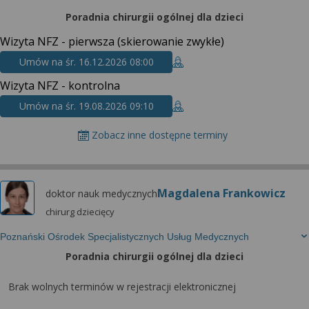
Poradnia chirurgii ogólnej dla dzieci
Wizyta NFZ - pierwsza (skierowanie zwykłe)
Umów na śr. 16.12.2026 08:00
Wizyta NFZ - kontrolna
Umów na śr. 19.08.2026 09:10
Zobacz inne dostępne terminy
Magdalena Frankowicz
doktor nauk medycznych
chirurg dziecięcy
Poznański Ośrodek Specjalistycznych Usług Medycznych
Poradnia chirurgii ogólnej dla dzieci
Brak wolnych terminów w rejestracji elektronicznej