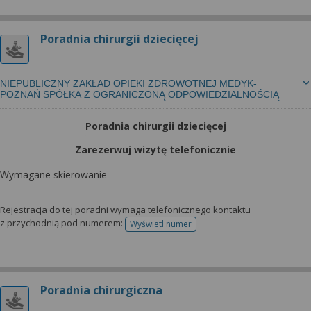
Poradnia chirurgii dziecięcej
NIEPUBLICZNY ZAKŁAD OPIEKI ZDROWOTNEJ MEDYK-
POZNAŃ SPÓŁKA Z OGRANICZONĄ ODPOWIEDZIALNOŚCIĄ
Poradnia chirurgii dziecięcej
Zarezerwuj wizytę telefonicznie
Wymagane skierowanie
Rejestracja do tej poradni wymaga telefonicznego kontaktu
z przychodnią pod numerem:
Wyświetl numer
telefonu do rejestracji
Poradnia chirurgiczna