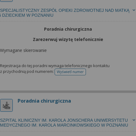
SPECJALISTYCZNY ZESPÓŁ OPIEKI ZDROWOTNEJ NAD MATKĄ
i DZIECKIEM W POZNANIU
Poradnia chirurgiczna
Zarezerwuj wizytę telefonicznie
Wymagane skierowanie
Rejestracja do tej poradni wymaga telefonicznego kontaktu
z przychodnią pod numerem:
Wyświetl numer
telefonu do rejestracji
Poradnia chirurgiczna
SZPITAL KLINICZNY IM. KAROLA JONSCHERA UNIWERSYTETU
MEDYCZNEGO IM. KAROLA MARCINKOWSKIEGO W POZNANIU