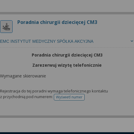
Poradnia chirurgii dziecięcej CM3
EMC INSTYTUT MEDYCZNY SPÓŁKA AKCYJNA
Poradnia chirurgii dziecięcej CM3
Zarezerwuj wizytę telefonicznie
Wymagane skierowanie
Rejestracja do tej poradni wymaga telefonicznego kontaktu
z przychodnią pod numerem:
Wyświetl numer
telefonu do rejestracji