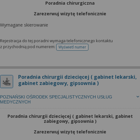
Poradnia chirurgiczna
Zarezerwuj wizytę telefonicznie
Wymagane skierowanie
Rejestracja do tej poradni wymaga telefonicznego kontaktu
z przychodnią pod numerem:
Wyświetl numer
telefonu do rejestracji
Poradnia chirurgii dziecięcej ( gabinet lekarski,
gabinet zabiegowy, gipsownia )
POZNAŃSKI OŚRODEK SPECJALISTYCZNYCH USŁUG
MEDYCZNYCH
Poradnia chirurgii dziecięcej ( gabinet lekarski, gabinet
zabiegowy, gipsownia )
Zarezerwuj wizytę telefonicznie