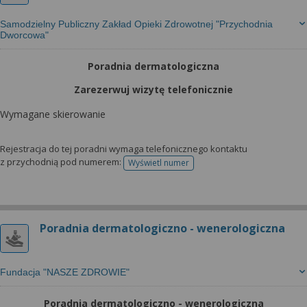
Samodzielny Publiczny Zakład Opieki Zdrowotnej "Przychodnia
Dworcowa"
Poradnia dermatologiczna
Zarezerwuj wizytę telefonicznie
Wymagane skierowanie
Rejestracja do tej poradni wymaga telefonicznego kontaktu
z przychodnią pod numerem:
Wyświetl numer
telefonu do rejestracji
Poradnia dermatologiczno - wenerologiczna
Fundacja "NASZE ZDROWIE"
Poradnia dermatologiczno - wenerologiczna