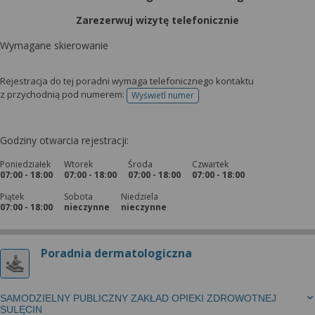
Zarezerwuj wizytę telefonicznie
Wymagane skierowanie
Rejestracja do tej poradni wymaga telefonicznego kontaktu
z przychodnią pod numerem:
Wyświetl numer
telefonu do rejestracji
Godziny otwarcia rejestracji:
Poniedziałek
Wtorek
Środa
Czwartek
07:00 - 18:00
07:00 - 18:00
07:00 - 18:00
07:00 - 18:00
Piątek
Sobota
Niedziela
07:00 - 18:00
nieczynne
nieczynne
Poradnia dermatologiczna
SAMODZIELNY PUBLICZNY ZAKŁAD OPIEKI ZDROWOTNEJ
SULĘCIN