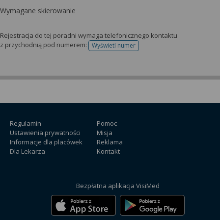
Wymagane skierowanie
Rejestracja do tej poradni wymaga telefonicznego kontaktu
z przychodnią pod numerem:
Wyświetl numer
telefonu do rejestracji
Regulamin
Pomoc
Ustawienia prywatności
Misja
Informacje dla placówek
Reklama
Dla Lekarza
Kontakt
Bezpłatna aplikacja VisiMed