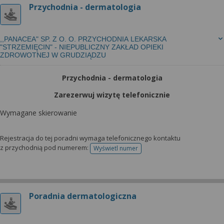
Przychodnia - dermatologia
,,PANACEA" SP. Z O. O. PRZYCHODNIA LEKARSKA
"STRZEMIĘCIN" - NIEPUBLICZNY ZAKŁAD OPIEKI
ZDROWOTNEJ W GRUDZIĄDZU
Przychodnia - dermatologia
Zarezerwuj wizytę telefonicznie
Wymagane skierowanie
Rejestracja do tej poradni wymaga telefonicznego kontaktu
z przychodnią pod numerem:
Wyświetl numer
telefonu do rejestracji
Poradnia dermatologiczna