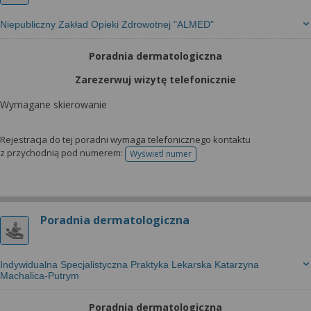
Niepubliczny Zakład Opieki Zdrowotnej "ALMED"
Poradnia dermatologiczna
Zarezerwuj wizytę telefonicznie
Wymagane skierowanie
Rejestracja do tej poradni wymaga telefonicznego kontaktu
z przychodnią pod numerem:
Wyświetl numer
telefonu do rejestracji
Poradnia dermatologiczna
Indywidualna Specjalistyczna Praktyka Lekarska Katarzyna
Machalica-Putrym
Poradnia dermatologiczna