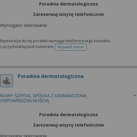
Poradnia dermatologiczna
Zarezerwuj wizytę telefonicznie
Wymagane skierowanie
Rejestracja do tej poradni wymaga telefonicznego kontaktu
z przychodnią pod numerem:
Wyświetl numer
telefonu do rejestracji
Poradnia dermatologiczna
NOWY SZPITAL SPÓŁKA Z OGRANICZONĄ
ODPOWIEDZIALNOŚCIĄ
Poradnia dermatologiczna
Zarezerwuj wizytę telefonicznie
Wymagane skierowanie