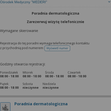
Ośrodek Medyczny "MEDERI"
Poradnia dermatologiczna
Zarezerwuj wizytę telefonicznie
Wymagane skierowanie
Rejestracja do tej poradni wymaga telefonicznego kontaktu
z przychodnią pod numerem:
Wyświetl numer
telefonu do rejestracji
Godziny otwarcia rejestracji:
Poniedziałek
Wtorek
Środa
Czwartek
08:00 - 18:00
08:00 - 18:00
08:00 - 18:00
08:00 - 18:00
Piątek
Sobota
Niedziela
08:00 - 18:00
nieczynne
nieczynne
Poradnia dermatologiczna