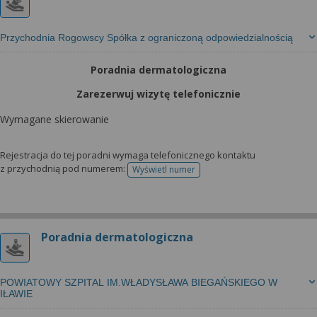
Przychodnia Rogowscy Spółka z ograniczoną odpowiedzialnością
Poradnia dermatologiczna
Zarezerwuj wizytę telefonicznie
Wymagane skierowanie
Rejestracja do tej poradni wymaga telefonicznego kontaktu
z przychodnią pod numerem:
Wyświetl numer
telefonu do rejestracji
Poradnia dermatologiczna
POWIATOWY SZPITAL IM.WŁADYSŁAWA BIEGAŃSKIEGO W
IŁAWIE