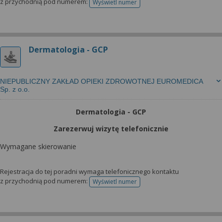
z przychodnią pod numerem:
Wyświetl numer
telefonu do rejestracji
Dermatologia - GCP
NIEPUBLICZNY ZAKŁAD OPIEKI ZDROWOTNEJ EUROMEDICA
Sp. z o.o.
Dermatologia - GCP
Zarezerwuj wizytę telefonicznie
Wymagane skierowanie
Rejestracja do tej poradni wymaga telefonicznego kontaktu
z przychodnią pod numerem:
Wyświetl numer
telefonu do rejestracji