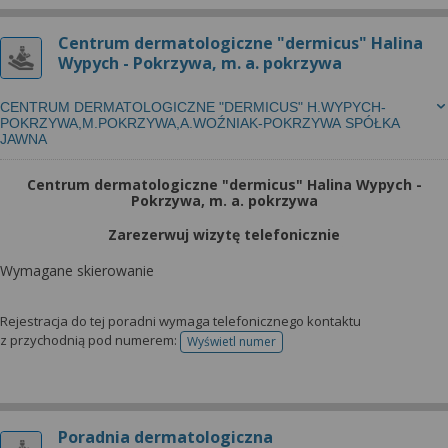
Centrum dermatologiczne "dermicus" Halina
Wypych - Pokrzywa, m. a. pokrzywa
CENTRUM DERMATOLOGICZNE "DERMICUS" H.WYPYCH-
POKRZYWA,M.POKRZYWA,A.WOŹNIAK-POKRZYWA SPÓŁKA
JAWNA
Centrum dermatologiczne "dermicus" Halina Wypych -
Pokrzywa, m. a. pokrzywa
Zarezerwuj wizytę telefonicznie
Wymagane skierowanie
Rejestracja do tej poradni wymaga telefonicznego kontaktu
z przychodnią pod numerem:
Wyświetl numer
telefonu do rejestracji
Poradnia dermatologiczna