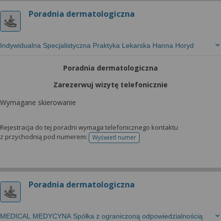
Poradnia dermatologiczna
Indywidualna Specjalistyczna Praktyka Lekarska Hanna Horyd
Poradnia dermatologiczna
Zarezerwuj wizytę telefonicznie
Wymagane skierowanie
Rejestracja do tej poradni wymaga telefonicznego kontaktu
z przychodnią pod numerem:
Wyświetl numer
telefonu do rejestracji
Poradnia dermatologiczna
MEDICAL MEDYCYNA Spółka z ograniczoną odpowiedzialnością