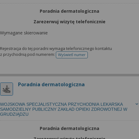
Poradnia dermatologiczna
Zarezerwuj wizytę telefonicznie
Wymagane skierowanie
Rejestracja do tej poradni wymaga telefonicznego kontaktu
z przychodnią pod numerem:
Wyświetl numer
telefonu do rejestracji
Poradnia dermatologiczna
WOJSKOWA SPECJALISTYCZNA PRZYCHODNIA LEKARSKA
SAMODZIELNY PUBLICZNY ZAKŁAD OPIEKI ZDROWOTNEJ W
GRUDZIĄDZU
Poradnia dermatologiczna
Zarezerwuj wizytę telefonicznie