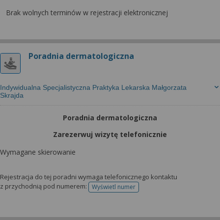
Brak wolnych terminów w rejestracji elektronicznej
Poradnia dermatologiczna
Indywidualna Specjalistyczna Praktyka Lekarska Małgorzata
Skrajda
Poradnia dermatologiczna
Zarezerwuj wizytę telefonicznie
Wymagane skierowanie
Rejestracja do tej poradni wymaga telefonicznego kontaktu
z przychodnią pod numerem:
Wyświetl numer
telefonu do rejestracji