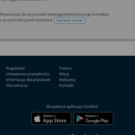
Rejestracja do tej poradni wymaga telefonicznego kontaktu
z przychodnią pod numerem:
Wyświetl numer
telefonu do rejestracji
Regulamin
Pomoc
Ustawienia prywatności
Misja
Informacje dla placówek
Reklama
Dla Lekarza
Kontakt
Bezpłatna aplikacja VisiMed